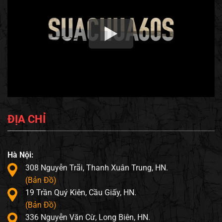
ĐỊA CHỈ
Hà Nội:
308 Nguyễn Trãi, Thanh Xuân Trung, HN.
(Bản Đồ)
19 Trần Quý Kiên, Cầu Giấy, HN.
(Bản Đồ)
336 Nguyễn Văn Cừ, Long Biên, HN.