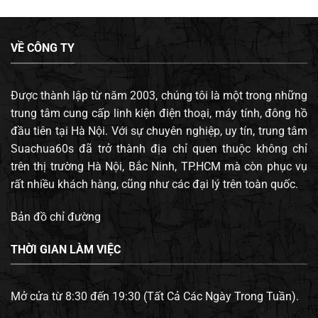
VỀ CÔNG TY
Được thành lập từ năm 2003, chúng tôi là một trong những
trung tâm cung cấp linh kiện điện thoại, máy tính, đông hồ
đầu tiên tại Hà Nội. Với sự chuyên nghiệp, uy tín, trung tâm
Suachua60s đã trở thành địa chỉ quen thuộc không chỉ
trên thị trường Hà Nội, Bắc Ninh, TP.HCM mà còn phục vụ
rất nhiều khách hàng, cũng như các đại lý trên toàn quốc.
Bản đồ chỉ đường
THỜI GIAN LÀM VIỆC
Mở cửa từ 8:30 đến 19:30 (Tất Cả Các Ngày Trong Tuần).