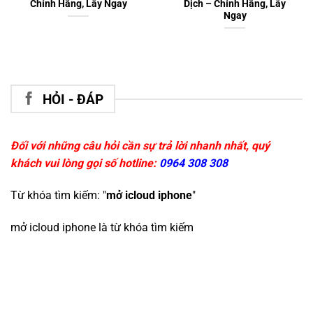
Chính Hãng, Lấy Ngay
Dịch – Chính Hãng, Lấy
Ngay
HỎI - ĐÁP
Đối với những câu hỏi cần sự trả lời nhanh nhất, quý
khách vui lòng gọi số hotline:
0964 308 308
Từ khóa tìm kiếm: "
mở icloud iphone
"
mở icloud iphone
là từ khóa tìm kiếm