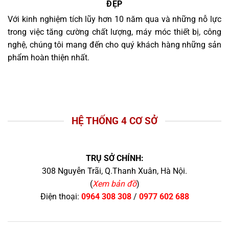
ĐẸP
Với kinh nghiệm tích lũy hơn 10 năm qua và những nỗ lực
trong việc tăng cường chất lượng, máy móc thiết bị, công
nghệ, chúng tôi mang đến cho quý khách hàng những sản
phẩm hoàn thiện nhất.
HỆ THỐNG 4 CƠ SỞ
TRỤ SỞ CHÍNH:
308 Nguyễn Trãi, Q.Thanh Xuân, Hà Nội.
(
Xem bản đồ
)
Điện thoại:
0964 308 308
/
0977 602 688