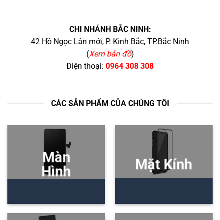
CHI NHÁNH BẮC NINH:
42 Hồ Ngọc Lân mới, P. Kinh Bắc, TP.Bắc Ninh
(
Xem bản đồ
)
Điện thoại:
0964 308 308
CÁC SẢN PHẨM CỦA CHÚNG TÔI
Màn
Mặt Kính
Hình