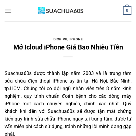
Bỏ
0
qua
nội
dung
DỊCH VỤ
,
IPHONE
Mở Icloud iPhone Giá Bao Nhiêu Tiền
Suachua60s
được thành lập năm 2003 và là trung tâm
sửa chữa điện thoại iPhone uy tín tại Hà Nội, Bắc Ninh,
tp.HCM. Chúng tôi có đội ngũ nhân viên trên 8 năm kinh
nghiệm, quy trình chuẩn đoán bệnh cho các dòng máy
iPhone một cách chuyên nghiệp, chính xác nhất. Quý
khách khi đến với Suachua60s sẽ được tận mắt chứng
kiến quy trình sửa chữa iPhone ngay tại trung tâm, được tư
vấn miễn phí cách sử dụng, tránh những lỗi mình đang gặp
phải.