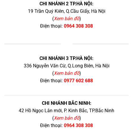
CHI NHÁNH 2 TP.HÀ NỘI:
19 Trần Quý Kiên, Q.Cầu Giấy, Hà Nội
(
Xem bản đồ
)
Điện thoại:
0964 308 308
+
CHI NHÁNH 3 TP.HÀ NỘI:
336 Nguyễn Văn Cừ, Q.Long Biên, Hà Nội
(
Xem bản đồ
)
Điện thoại:
0977 602 688
CHI NHÁNH BẮC NINH:
42 Hồ Ngọc Lân mới, P. Kinh Bắc, TP.Bắc Ninh
(
Xem bản đồ
)
Điện thoại:
0964 308 308