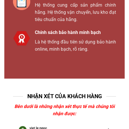
Hệ thống cung cấp sản phẩm chính
hãng. Hệ thống vận chuyển, lưu kho đạt
tiêu chuẩn của hãng.
Chính sách bảo hành minh bạch
Là hệ thống đầu tiên sử dụng bảo hành
online, minh bạch, rõ ràng.
NHẬN XÉT CỦA KHÁCH HÀNG
Bên dưới là những nhận xét thực tế mà chúng tôi
nhận được: