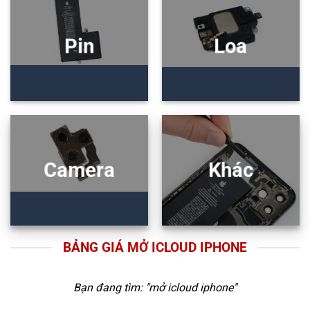
Pin
Loa
Camera
Khác
BẢNG GIÁ MỞ ICLOUD IPHONE
Bạn đang tìm: "
mở icloud iphone
"