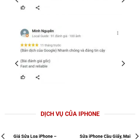
DỊCH VỤ CỦA IPHONE
Giá Sửa Loa iPhone –
Sửa iPhone Cầu Giấy, Mai