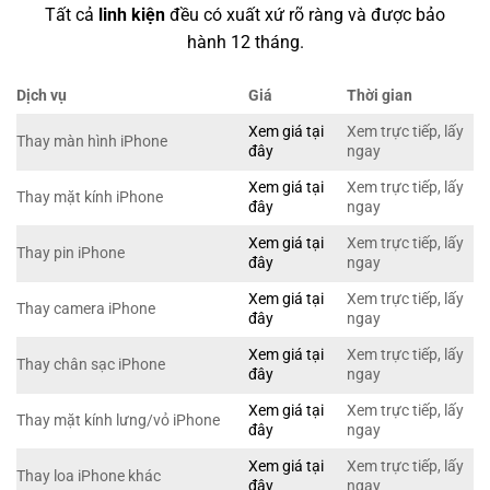
Tất cả
linh kiện
đều có xuất xứ rõ ràng và được bảo
hành 12 tháng.
Dịch vụ
Giá
Thời gian
Xem giá tại
Xem trực tiếp, lấy
Thay màn hình iPhone
đây
ngay
Xem giá tại
Xem trực tiếp, lấy
Thay mặt kính iPhone
đây
ngay
Xem giá tại
Xem trực tiếp, lấy
Thay pin iPhone
đây
ngay
Xem giá tại
Xem trực tiếp, lấy
Thay camera iPhone
đây
ngay
Xem giá tại
Xem trực tiếp, lấy
Thay chân sạc iPhone
đây
ngay
Xem giá tại
Xem trực tiếp, lấy
Thay mặt kính lưng/vỏ iPhone
đây
ngay
Xem giá tại
Xem trực tiếp, lấy
Thay loa iPhone khác
đây
ngay