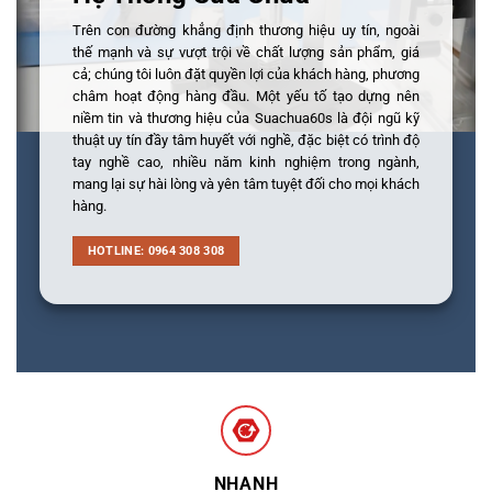
Trên con đường khẳng định thương hiệu uy tín, ngoài
thế mạnh và sự vượt trội về chất lượng sản phẩm, giá
cả; chúng tôi luôn đặt quyền lợi của khách hàng, phương
châm hoạt động hàng đầu. Một yếu tố tạo dựng nên
niềm tin và thương hiệu của Suachua60s là đội ngũ kỹ
thuật uy tín đầy tâm huyết với nghề, đặc biệt có trình độ
tay nghề cao, nhiều năm kinh nghiệm trong ngành,
mang lại sự hài lòng và yên tâm tuyệt đối cho mọi khách
hàng.
HOTLINE: 0964 308 308
NHANH