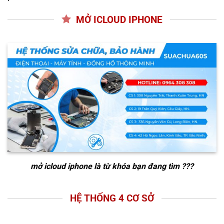
MỞ ICLOUD IPHONE
mở icloud iphone
là từ khóa bạn đang tìm ???
HỆ THỐNG 4 CƠ SỞ