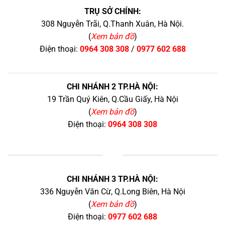
TRỤ SỞ CHÍNH:
308 Nguyễn Trãi, Q.Thanh Xuân, Hà Nội.
(
Xem bản đồ
)
Điện thoại:
0964 308 308
/
0977 602 688
CHI NHÁNH 2 TP.HÀ NỘI:
19 Trần Quý Kiên, Q.Cầu Giấy, Hà Nội
(
Xem bản đồ
)
Điện thoại:
0964 308 308
+
CHI NHÁNH 3 TP.HÀ NỘI:
336 Nguyễn Văn Cừ, Q.Long Biên, Hà Nội
(
Xem bản đồ
)
Điện thoại:
0977 602 688