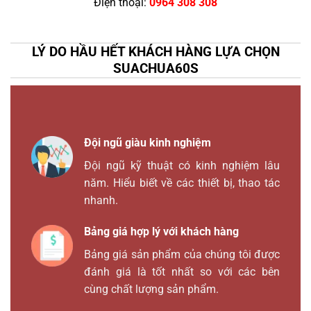
Điện thoại:
0964 308 308
LÝ DO HẦU HẾT KHÁCH HÀNG LỰA CHỌN
SUACHUA60S
Đội ngũ giàu kinh nghiệm
Đội ngũ kỹ thuật có kinh nghiệm lâu
năm. Hiểu biết về các thiết bị, thao tác
nhanh.
Bảng giá hợp lý với khách hàng
Bảng giá sản phẩm của chúng tôi được
đánh giá là tốt nhất so với các bên
cùng chất lượng sản phẩm.