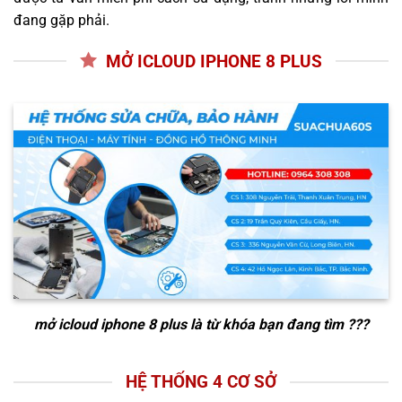
đang gặp phải.
MỞ ICLOUD IPHONE 8 PLUS
mở icloud iphone 8 plus
là từ khóa bạn đang tìm ???
HỆ THỐNG 4 CƠ SỞ