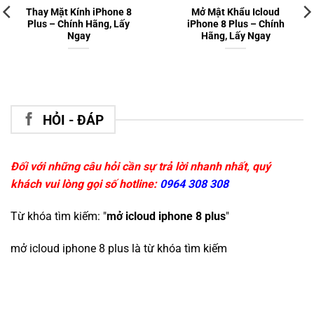
Thay Mặt Kính iPhone 8
Mở Mật Khẩu Icloud
Plus – Chính Hãng, Lấy
iPhone 8 Plus – Chính
Ngay
Hãng, Lấy Ngay
HỎI - ĐÁP
Đối với những câu hỏi cần sự trả lời nhanh nhất, quý
khách vui lòng gọi số hotline:
0964 308 308
Từ khóa tìm kiếm: "
mở icloud iphone 8 plus
"
mở icloud iphone 8 plus
là từ khóa tìm kiếm