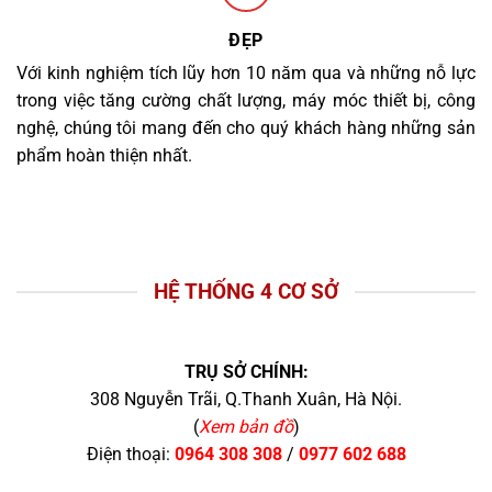
ĐẸP
Với kinh nghiệm tích lũy hơn 10 năm qua và những nỗ lực
trong việc tăng cường chất lượng, máy móc thiết bị, công
nghệ, chúng tôi mang đến cho quý khách hàng những sản
phẩm hoàn thiện nhất.
HỆ THỐNG 4 CƠ SỞ
TRỤ SỞ CHÍNH:
308 Nguyễn Trãi, Q.Thanh Xuân, Hà Nội.
(
Xem bản đồ
)
Điện thoại:
0964 308 308
/
0977 602 688