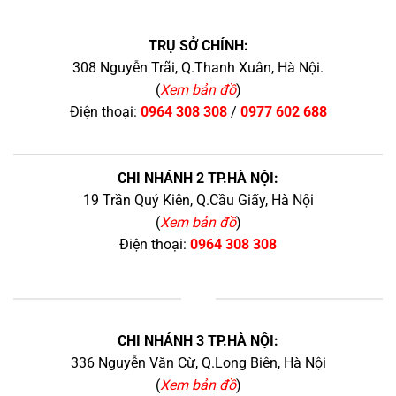
TRỤ SỞ CHÍNH:
308 Nguyễn Trãi, Q.Thanh Xuân, Hà Nội.
(
Xem bản đồ
)
Điện thoại:
0964 308 308
/
0977 602 688
CHI NHÁNH 2 TP.HÀ NỘI:
19 Trần Quý Kiên, Q.Cầu Giấy, Hà Nội
(
Xem bản đồ
)
Điện thoại:
0964 308 308
+
CHI NHÁNH 3 TP.HÀ NỘI:
336 Nguyễn Văn Cừ, Q.Long Biên, Hà Nội
(
Xem bản đồ
)