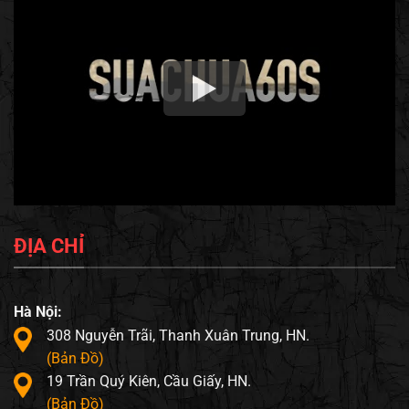
ĐỊA CHỈ
Hà Nội:
308 Nguyễn Trãi, Thanh Xuân Trung, HN.
(Bản Đồ)
19 Trần Quý Kiên, Cầu Giấy, HN.
(Bản Đồ)