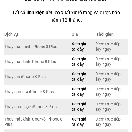
Tất cả
linh kiện
đều có xuất xứ rõ ràng và được bảo
hành 12 tháng.
Dịch vụ
Giá
Thời gian
Xem giá
Xem trực tiếp,
Thay màn hình iPhone 8 Plus
tại đây
lấy ngay
Xem giá
Xem trực tiếp,
Thay mặt kính iPhone 8 Plus
tại đây
lấy ngay
Xem giá
Xem trực tiếp,
Thay pin iPhone 8 Plus
tại đây
lấy ngay
Xem giá
Xem trực tiếp,
Thay camera iPhone 8 Plus
tại đây
lấy ngay
Xem giá
Xem trực tiếp,
Thay chân sạc iPhone 8 Plus
tại đây
lấy ngay
Thay mặt kính lưng/vỏ iPhone 8
Xem giá
Xem trực tiếp,
Plus
tại đây
lấy ngay