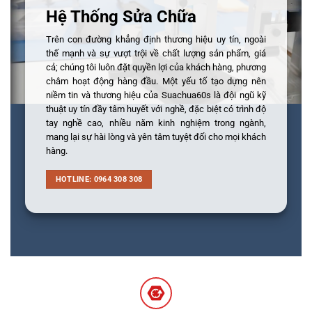
Hệ Thống Sửa Chữa
Trên con đường khẳng định thương hiệu uy tín, ngoài
thế mạnh và sự vượt trội về chất lượng sản phẩm, giá
cả; chúng tôi luôn đặt quyền lợi của khách hàng, phương
châm hoạt động hàng đầu. Một yếu tố tạo dựng nên
niềm tin và thương hiệu của Suachua60s là đội ngũ kỹ
thuật uy tín đầy tâm huyết với nghề, đặc biệt có trình độ
tay nghề cao, nhiều năm kinh nghiệm trong ngành,
mang lại sự hài lòng và yên tâm tuyệt đối cho mọi khách
hàng.
HOTLINE: 0964 308 308