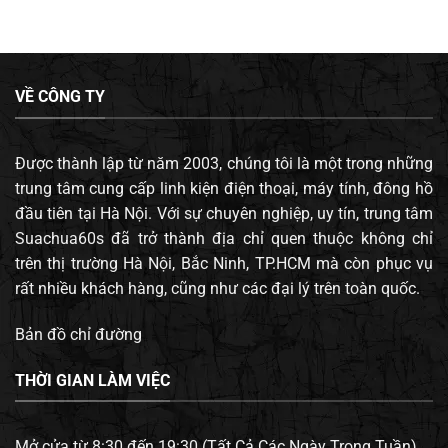
VỀ CÔNG TY
Được thành lập từ năm 2003, chúng tôi là một trong những
trung tâm cung cấp linh kiện điện thoại, máy tính, đông hồ
đầu tiên tại Hà Nội. Với sự chuyên nghiệp, uy tín, trung tâm
Suachua60s đã trở thành địa chỉ quen thuộc không chỉ
trên thị trường Hà Nội, Bắc Ninh, TP.HCM mà còn phục vụ
rất nhiều khách hàng, cũng như các đại lý trên toàn quốc.
Bản đồ chỉ đường
THỜI GIAN LÀM VIỆC
Mở cửa từ 8:30 đến 19:30 (Tất Cả Các Ngày Trong Tuần).