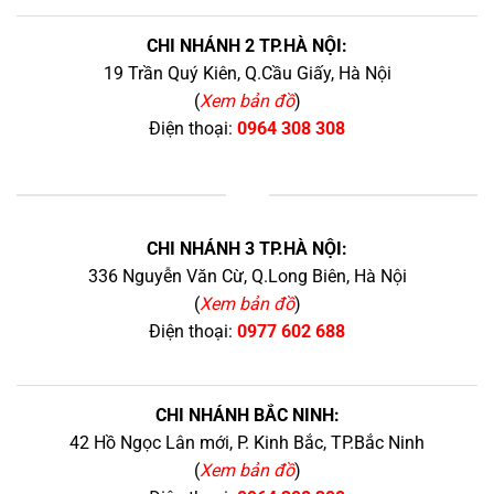
CHI NHÁNH 2 TP.HÀ NỘI:
19 Trần Quý Kiên, Q.Cầu Giấy, Hà Nội
(
Xem bản đồ
)
Điện thoại:
0964 308 308
+
CHI NHÁNH 3 TP.HÀ NỘI:
336 Nguyễn Văn Cừ, Q.Long Biên, Hà Nội
(
Xem bản đồ
)
Điện thoại:
0977 602 688
CHI NHÁNH BẮC NINH:
42 Hồ Ngọc Lân mới, P. Kinh Bắc, TP.Bắc Ninh
(
Xem bản đồ
)