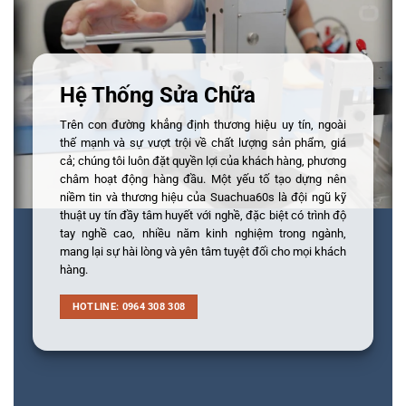
Hệ Thống Sửa Chữa
Trên con đường khẳng định thương hiệu uy tín, ngoài
thế mạnh và sự vượt trội về chất lượng sản phẩm, giá
cả; chúng tôi luôn đặt quyền lợi của khách hàng, phương
châm hoạt động hàng đầu. Một yếu tố tạo dựng nên
niềm tin và thương hiệu của Suachua60s là đội ngũ kỹ
thuật uy tín đầy tâm huyết với nghề, đặc biệt có trình độ
tay nghề cao, nhiều năm kinh nghiệm trong ngành,
mang lại sự hài lòng và yên tâm tuyệt đối cho mọi khách
hàng.
HOTLINE: 0964 308 308