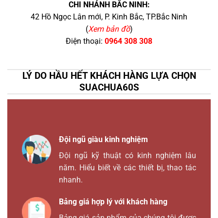
CHI NHÁNH BẮC NINH:
42 Hồ Ngọc Lân mới, P. Kinh Bắc, TP.Bắc Ninh
(
Xem bản đồ
)
Điện thoại:
0964 308 308
LÝ DO HẦU HẾT KHÁCH HÀNG LỰA CHỌN
SUACHUA60S
Đội ngũ giàu kinh nghiệm
Đội ngũ kỹ thuật có kinh nghiệm lâu
năm. Hiểu biết về các thiết bị, thao tác
nhanh.
Bảng giá hợp lý với khách hàng
Bảng giá sản phẩm của chúng tôi được