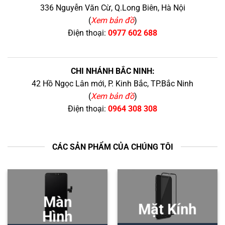
336 Nguyễn Văn Cừ, Q.Long Biên, Hà Nội
(
Xem bản đồ
)
Điện thoại:
0977 602 688
CHI NHÁNH BẮC NINH:
42 Hồ Ngọc Lân mới, P. Kinh Bắc, TP.Bắc Ninh
(
Xem bản đồ
)
Điện thoại:
0964 308 308
CÁC SẢN PHẨM CỦA CHÚNG TÔI
Màn
Mặt Kính
Hình