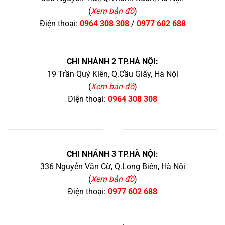
(
Xem bản đồ
)
Điện thoại:
0964 308 308
/
0977 602 688
CHI NHÁNH 2 TP.HÀ NỘI:
19 Trần Quý Kiên, Q.Cầu Giấy, Hà Nội
(
Xem bản đồ
)
Điện thoại:
0964 308 308
+
CHI NHÁNH 3 TP.HÀ NỘI:
336 Nguyễn Văn Cừ, Q.Long Biên, Hà Nội
(
Xem bản đồ
)
Điện thoại:
0977 602 688