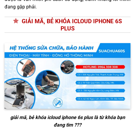
đang gặp phải.
GIẢI MÃ, BẺ KHÓA ICLOUD IPHONE 6S
PLUS
giải mã, bẻ khóa icloud iphone 6s plus
là từ khóa bạn
đang tìm ???