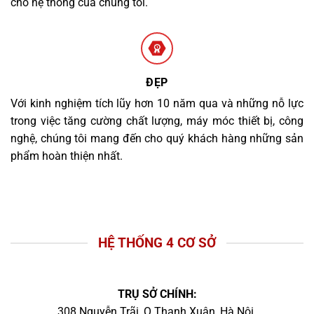
cho hệ thống của chúng tôi.
ĐẸP
Với kinh nghiệm tích lũy hơn 10 năm qua và những nỗ lực
trong việc tăng cường chất lượng, máy móc thiết bị, công
nghệ, chúng tôi mang đến cho quý khách hàng những sản
phẩm hoàn thiện nhất.
HỆ THỐNG 4 CƠ SỞ
TRỤ SỞ CHÍNH:
308 Nguyễn Trãi, Q.Thanh Xuân, Hà Nội.