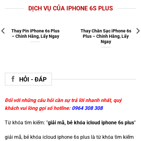
DỊCH VỤ CỦA IPHONE 6S PLUS
Thay Pin iPhone 6s Plus
Thay Chân Sạc iPhone 6s
– Chính Hãng, Lấy Ngay
Plus – Chính Hãng, Lấy
Ngay
HỎI - ĐÁP
Đối với những câu hỏi cần sự trả lời nhanh nhất, quý
khách vui lòng gọi số hotline:
0964 308 308
Từ khóa tìm kiếm: "
giải mã, bẻ khóa icloud iphone 6s plus
"
giải mã, bẻ khóa icloud iphone 6s plus
là từ khóa tìm kiếm