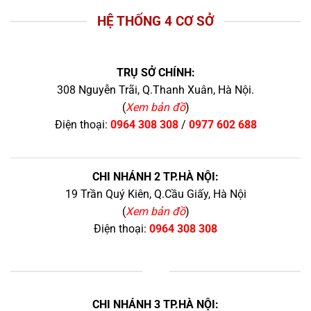
HỆ THỐNG 4 CƠ SỞ
TRỤ SỞ CHÍNH:
308 Nguyễn Trãi, Q.Thanh Xuân, Hà Nội.
(
Xem bản đồ
)
Điện thoại:
0964 308 308
/
0977 602 688
CHI NHÁNH 2 TP.HÀ NỘI:
19 Trần Quý Kiên, Q.Cầu Giấy, Hà Nội
(
Xem bản đồ
)
Điện thoại:
0964 308 308
+
CHI NHÁNH 3 TP.HÀ NỘI: