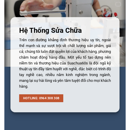
Hệ Thống Sửa Chữa
Trên con đường khẳng định thương hiệu uy tín, ngoài
thế mạnh và sự vượt trội về chất lượng sản phẩm, giá
cả; chúng tôi luôn đặt quyền lợi của khách hàng, phương
châm hoạt động hàng đầu. Một yếu tố tạo dựng nên
niềm tin và thương hiệu của Suachua60s là đội ngũ kỹ
thuật uy tín đầy tâm huyết với nghề, đặc biệt có trình độ
tay nghề cao, nhiều năm kinh nghiệm trong ngành,
mang lại sự hài lòng và yên tâm tuyệt đối cho mọi khách
hàng.
HOTLINE: 0964 308 308