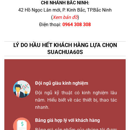
CHI NHÁNH BẮC NINH:
42 Hồ Ngọc Lân mới, P. Kinh Bắc, TP.Bắc Ninh
(
Xem bản đồ
)
Điện thoại:
0964 308 308
LÝ DO HẦU HẾT KHÁCH HÀNG LỰA CHỌN
SUACHUA60S
Đội ngũ giàu kinh nghiệm
Đội ngũ kỹ thuật có kinh nghiệm lâu
năm. Hiểu biết về các thiết bị, thao tác
nhanh.
Bảng giá hợp lý với khách hàng
Bảng giá sản phẩm của chúng tôi được