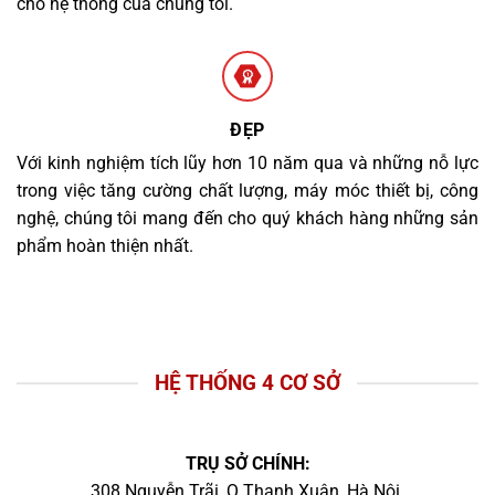
cho hệ thống của chúng tôi.
ĐẸP
Với kinh nghiệm tích lũy hơn 10 năm qua và những nỗ lực
trong việc tăng cường chất lượng, máy móc thiết bị, công
nghệ, chúng tôi mang đến cho quý khách hàng những sản
phẩm hoàn thiện nhất.
HỆ THỐNG 4 CƠ SỞ
TRỤ SỞ CHÍNH:
308 Nguyễn Trãi, Q.Thanh Xuân, Hà Nội.