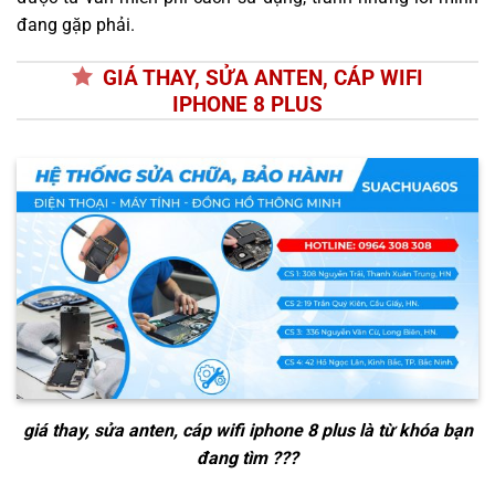
đang gặp phải.
GIÁ THAY, SỬA ANTEN, CÁP WIFI
IPHONE 8 PLUS
giá thay, sửa anten, cáp wifi iphone 8 plus
là từ khóa bạn
đang tìm ???