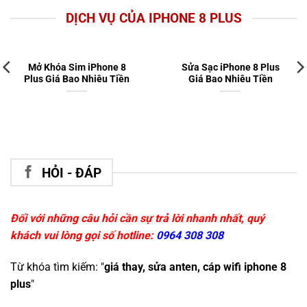
DỊCH VỤ CỦA IPHONE 8 PLUS
Mở Khóa Sim iPhone 8
Sửa Sạc iPhone 8 Plus
Plus Giá Bao Nhiêu Tiền
Giá Bao Nhiêu Tiền
HỎI - ĐÁP
Đối với những câu hỏi cần sự trả lời nhanh nhất, quý
khách vui lòng gọi số hotline:
0964 308 308
Từ khóa tìm kiếm: "
giá thay, sửa anten, cáp wifi iphone 8
plus
"