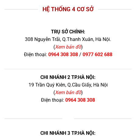
HỆ THỐNG 4 CƠ SỞ
TRỤ SỞ CHÍNH:
308 Nguyễn Trãi, Q.Thanh Xuân, Hà Nội.
(
Xem bản đồ
)
Điện thoại:
0964 308 308
/
0977 602 688
CHI NHÁNH 2 TP.HÀ NỘI:
19 Trần Quý Kiên, Q.Cầu Giấy, Hà Nội
(
Xem bản đồ
)
Điện thoại:
0964 308 308
+
CHI NHÁNH 3 TP.HÀ NỘI: