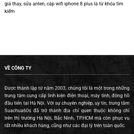
giá thay, sửa anten, cáp wifi iphone 8 plus
là từ khóa tìm
kiếm
VỀ CÔNG TY
Được thành lập từ năm 2003, chúng tôi là một trong những
trung tâm cung cấp linh kiện điện thoại, máy tính, đông hồ
đầu tiên tại Hà Nội. Với sự chuyên nghiệp, uy tín, trung tâm
Suachua60s đã trở thành địa chỉ quen thuộc không chỉ
trên thị trường Hà Nội, Bắc Ninh, TP.HCM mà còn phục vụ
rất nhiều khách hàng, cũng như các đại lý trên toàn quốc.