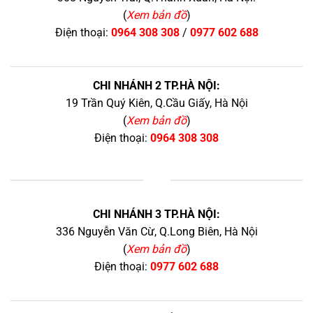
(
Xem bản đồ
)
Điện thoại:
0964 308 308
/
0977 602 688
CHI NHÁNH 2 TP.HÀ NỘI:
19 Trần Quý Kiên, Q.Cầu Giấy, Hà Nội
(
Xem bản đồ
)
Điện thoại:
0964 308 308
+
CHI NHÁNH 3 TP.HÀ NỘI:
336 Nguyễn Văn Cừ, Q.Long Biên, Hà Nội
(
Xem bản đồ
)
Điện thoại:
0977 602 688