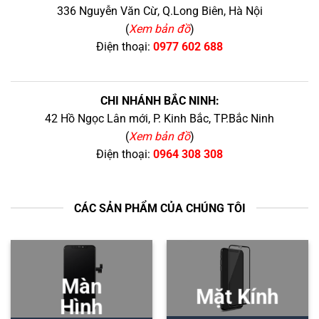
336 Nguyễn Văn Cừ, Q.Long Biên, Hà Nội
(
Xem bản đồ
)
Điện thoại:
0977 602 688
CHI NHÁNH BẮC NINH:
42 Hồ Ngọc Lân mới, P. Kinh Bắc, TP.Bắc Ninh
(
Xem bản đồ
)
Điện thoại:
0964 308 308
CÁC SẢN PHẨM CỦA CHÚNG TÔI
Màn
Mặt Kính
Hình