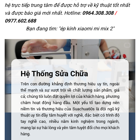
hệ trực tiếp trung tâm để được hỗ trợ về kỹ thuật tốt nhất
và được báo giá mới nhất. Hotline:
0964.308.308
/
0977.602.688
Bạn đang tìm: "
ép kính xiaomi mi mix 2
"
Hệ Thống Sửa Chữa
Trên con đường khẳng định thương hiệu uy tín, ngoài
thế mạnh và sự vượt trội về chất lượng sản phẩm, giá
cả; chúng tôi luôn đặt quyền lợi của khách hàng, phương
châm hoạt động hàng đầu. Một yếu tố tạo dựng nên
niềm tin và thương hiệu của Suachua60s là đội ngũ kỹ
thuật uy tín đầy tâm huyết với nghề, đặc biệt có trình độ
tay nghề cao, nhiều năm kinh nghiệm trong ngành,
mang lại sự hài lòng và yên tâm tuyệt đối cho mọi khách
hàng.