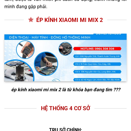
mình đang gặp phải.
ÉP KÍNH XIAOMI MI MIX 2
ép kính xiaomi mi mix 2
là từ khóa bạn đang tìm ???
HỆ THỐNG 4 CƠ SỞ
TRỤ SỞ CHÍNH: