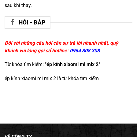
sau khi thay.
HỎI - ĐÁP
Đối với những câu hỏi cần sự trả lời nhanh nhất, quý
khách vui lòng gọi số hotline:
0964 308 308
Từ khóa tìm kiếm: "
ép kính xiaomi mi mix 2
"
ép kính xiaomi mi mix 2
là từ khóa tìm kiếm
VỀ CÔNG TY