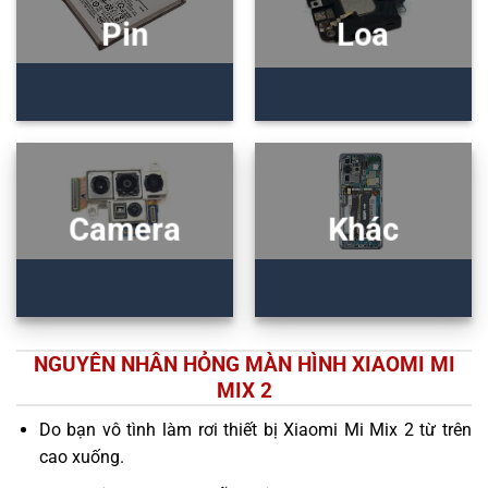
Pin
Loa
Camera
Khác
NGUYÊN NHÂN HỎNG MÀN HÌNH XIAOMI MI
MIX 2
Do bạn vô tình làm rơi thiết bị Xiaomi Mi Mix 2 từ trên
cao xuống.