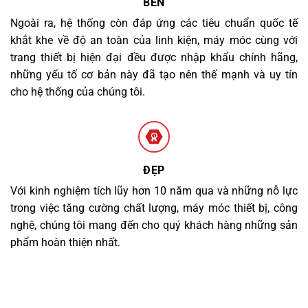
BỀN
Ngoài ra, hệ thống còn đáp ứng các tiêu chuẩn quốc tế
khắt khe về độ an toàn của linh kiện, máy móc cùng với
trang thiết bị hiện đại đều được nhập khẩu chính hãng,
những yếu tố cơ bản này đã tạo nên thế mạnh và uy tín
cho hệ thống của chúng tôi.
ĐẸP
Với kinh nghiệm tích lũy hơn 10 năm qua và những nỗ lực
trong việc tăng cường chất lượng, máy móc thiết bị, công
nghệ, chúng tôi mang đến cho quý khách hàng những sản
phẩm hoàn thiện nhất.