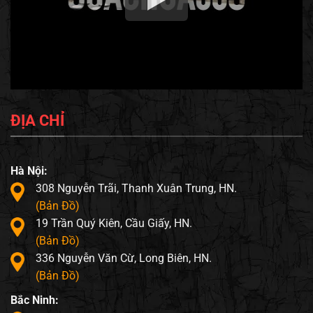
ĐỊA CHỈ
Hà Nội:
308 Nguyễn Trãi, Thanh Xuân Trung, HN.
(Bản Đồ)
19 Trần Quý Kiên, Cầu Giấy, HN.
(Bản Đồ)
336 Nguyễn Văn Cừ, Long Biên, HN.
(Bản Đồ)
Bắc Ninh: