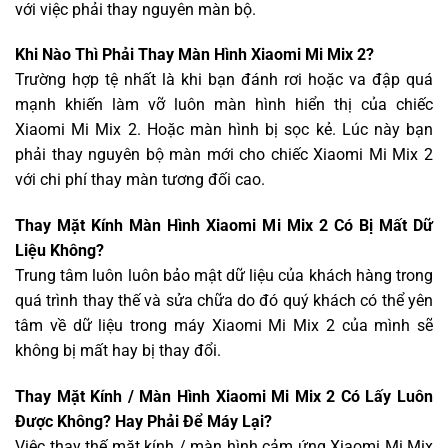
với việc phải thay nguyên màn bộ.
Khi Nào Thì Phải Thay Màn Hình Xiaomi Mi Mix 2?
Trường hợp tệ nhất là khi bạn đánh rơi hoặc va đập quá
mạnh khiến làm vỡ luôn màn hình hiển thị của chiếc
Xiaomi Mi Mix 2. Hoặc màn hình bị sọc kẻ. Lúc này bạn
phải thay nguyên bộ màn mới cho chiếc Xiaomi Mi Mix 2
với chi phí thay màn tương đối cao.
Thay Mặt Kính Màn Hình Xiaomi Mi Mix 2 Có Bị Mất Dữ
Liệu Không?
Trung tâm luôn luôn bảo mật dữ liệu của khách hàng trong
quá trình thay thế và sửa chữa do đó quý khách có thể yên
tâm về dữ liệu trong máy Xiaomi Mi Mix 2 của mình sẽ
không bị mất hay bị thay đổi.
Thay Mặt Kính / Màn Hình Xiaomi Mi Mix 2 Có Lấy Luôn
Được Không? Hay Phải Để Máy Lại?
Việc thay thế mặt kính / màn hình cảm ứng Xiaomi Mi Mix