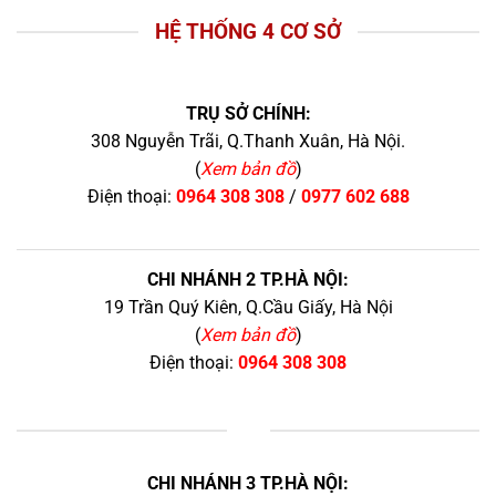
HỆ THỐNG 4 CƠ SỞ
TRỤ SỞ CHÍNH:
308 Nguyễn Trãi, Q.Thanh Xuân, Hà Nội.
(
Xem bản đồ
)
Điện thoại:
0964 308 308
/
0977 602 688
CHI NHÁNH 2 TP.HÀ NỘI:
19 Trần Quý Kiên, Q.Cầu Giấy, Hà Nội
(
Xem bản đồ
)
Điện thoại:
0964 308 308
+
CHI NHÁNH 3 TP.HÀ NỘI: