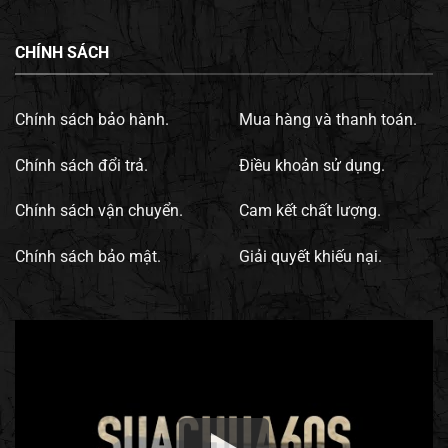
CHÍNH SÁCH
Chính sách bảo hành.
Mua hàng và thanh toán.
Chính sách đổi trả.
Điều khoản sử dụng.
Chính sách vận chuyển.
Cam kết chất lượng.
Chính sách bảo mật.
Giải quyết khiếu nại.