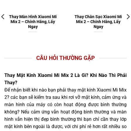
Thay Màn Hình Xiaomi Mi
Thay Chân Sạc Xiaomi Mi
Mix 2 – Chính Hãng, Lấy
Mix 2 – Chính Hãng, Lấy
Ngay
Ngay
CÂU HỎI THƯỜNG GẶP
Thay Mặt Kính Xiaomi Mi Mix 2 Là Gì? Khi Nào Thì Phải
Thay?
Để nhận biết khi nào bạn phải thay mặt kính Xiaomi Mi Mix
2? các bạn sẽ kiểm tra sau khi rơi vỡ mặt kính, cảm ứng và
màn hình của máy có còn hoạt động được bình thường
không? Nếu cảm ứng vẫn hoạt động bình thường và màn
hình vẫn hiện thị đẹp bình thường thì bạn chỉ cần thay lớp
mặt kính bên ngoài là được, với chi phí rẻ hơn rất nhiều so