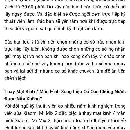
2 chỉ từ 30-60 phút. Do vậy các bạn hoàn toàn có thể chờ
lấy ngay được. Và đặc biệt sẽ được ngồi xem trực tiếp kỹ
thuật viên làm. Các bạn sẽ yên tâm hơn khi được trực tiếp
theo dõi và giám sát quá trình kỹ thuật viên làm.
Các bạn lưu ý là chỉ nên chọn những cơ sở nào nhận làm
trực tiếp lấy luôn, không được chọn những cơ sở họ nhận
giữ máy lại và hẹn bạn khi nào xong đến lấy, vì chắc chắn
những cơ sở như vậy không làm được và họ sẽ nhận máy
bạn và lại gửi đi những cơ sở khác chuyên làm để ăn tiền
chênh lệch.
Thay Mặt Kính / Màn Hình Xong Liệu Có Còn Chống Nước
Được Nữa Không?
Với đội ngũ kỹ thuật viên có nhiều năm kinh nghiệm trong
việc sửa Xiaomi Mi Mix 2 đặc biệt là thay mặt kính / màn
hình Xiaomi Mi Mix 2. Bạn hoàn toàn có thể yên tâm về
chất lượng sau khi thay và khả năng chống nước của máy