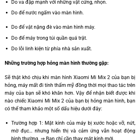
Do va đập mạnh với những vật cứng, nhọn.
Do để nước ngấm vào màn hình.
Do để vật nặng đè vào màn hình máy.
Do để máy trong túi quần quá trật.
Do lỗi linh kiện từ phía nhà sản xuất.
Những trường hợp hỏng màn hình thường gặp:
Sẽ thật khó chịu khi màn hình Xiaomi Mi Mix 2 của bạn bị
hỏng, máy mất đi tính thẩm mỹ đồng thời mọi thao tác trên
máy của bạn sẽ khó khăn hơn. Vậy để nhận biết được khi
nào chiếc Xiaomi Mi Mix 2 của bạn bị hỏng màn hình, bạn
có thể tham khảo một số dấu hiệu dưới đây:
Trường hợp 1: Mặt kính của máy bị xước hoặc vỡ, nứt,
mờ đục… nhưng hiển thị và cảm ứng vẫn hoạt động
bình thường. ⇒ Bạn chỉ cần thay mặt kính mới.