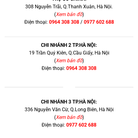
308 Nguyễn Trãi, Q.Thanh Xuân, Hà Nội.
(
Xem bản đồ
)
Điện thoại:
0964 308 308
/
0977 602 688
CHI NHÁNH 2 TP.HÀ NỘI:
19 Trần Quý Kiên, Q.Cầu Giấy, Hà Nội
(
Xem bản đồ
)
Điện thoại:
0964 308 308
+
CHI NHÁNH 3 TP.HÀ NỘI:
336 Nguyễn Văn Cừ, Q.Long Biên, Hà Nội
(
Xem bản đồ
)
Điện thoại:
0977 602 688