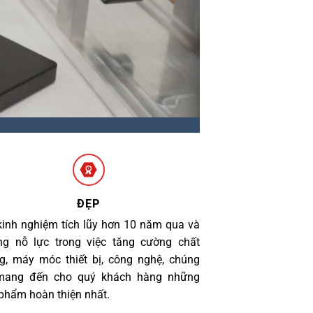
ĐẸP
kinh nghiệm tích lũy hơn 10 năm qua và
g nỗ lực trong việc tăng cường chất
g, máy móc thiết bị, công nghệ, chúng
 mang đến cho quý khách hàng những
phẩm hoàn thiện nhất.