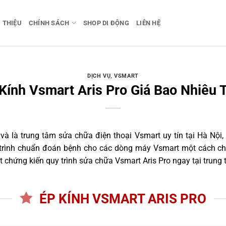
I THIỆU
CHÍNH SÁCH
SHOP DI ĐỘNG
LIÊN HỆ
DỊCH VỤ
,
VSMART
Kính Vsmart Aris Pro Giá Bao Nhiêu 
 là trung tâm sửa chữa điện thoại Vsmart uy tín tại Hà Nội,
 trình chuẩn đoán bệnh cho các dòng máy Vsmart một cách ch
 chứng kiến quy trình sửa chữa Vsmart Aris Pro ngay tại trung 
ÉP KÍNH VSMART ARIS PRO