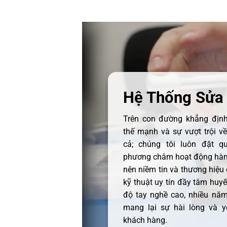
Hệ Thống Sửa
Trên con đường khẳng định 
thế mạnh và sự vượt trội v
cả; chúng tôi luôn đặt q
phương châm hoạt động hàng
nên niềm tin và thương hiệu
kỹ thuật uy tín đầy tâm huyết
độ tay nghề cao, nhiều năm
mang lại sự hài lòng và y
khách hàng.