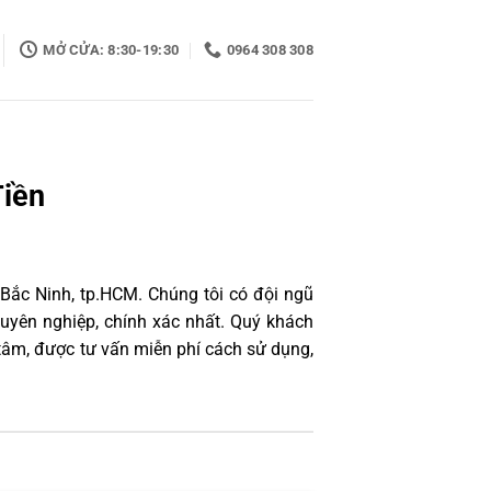
MỞ CỬA: 8:30-19:30
0964 308 308
Tiền
 Bắc Ninh, tp.HCM. Chúng tôi có đội ngũ
uyên nghiệp, chính xác nhất. Quý khách
tâm, được tư vấn miễn phí cách sử dụng,