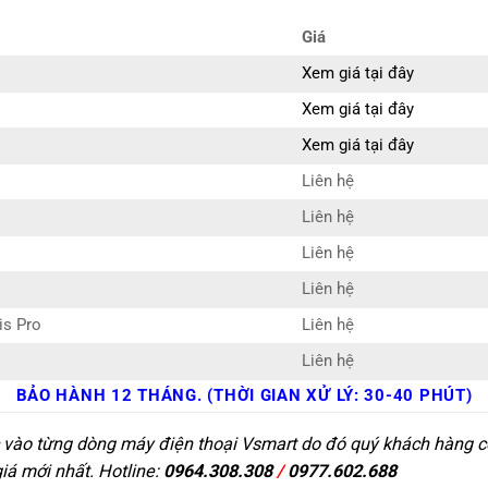
Giá
Xem giá tại đây
Xem giá tại đây
Xem giá tại đây
Liên hệ
Liên hệ
Liên hệ
Liên hệ
is Pro
Liên hệ
Liên hệ
BẢO HÀNH 12 THÁNG. (THỜI GIAN XỬ LÝ: 30-40 PHÚT)
c vào từng dòng máy điện thoại Vsmart do đó quý khách hàng có
giá mới nhất. Hotline:
0964.308.308
/
0977.602.688