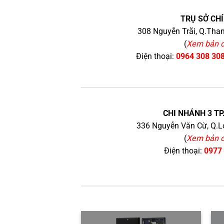
TRỤ SỞ CHÍ
308 Nguyễn Trãi, Q.Than
(
Xem bản 
Điện thoại:
0964 308 30
CHI NHÁNH 3 TP
336 Nguyễn Văn Cừ, Q.Lo
(
Xem bản 
Điện thoại:
0977