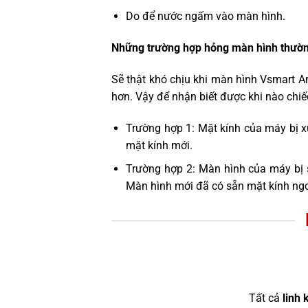
Do để nước ngấm vào màn hình.
Những trường hợp hỏng màn hình thườn
Sẽ thật khó chịu khi màn hình Vsmart A
hơn. Vậy để nhận biết được khi nào chiế
Trường hợp 1: Mặt kính của máy bị x
mặt kính mới.
Trường hợp 2: Màn hình của máy bị 
Màn hình mới đã có sẵn mặt kính ngo
Tất cả
linh 