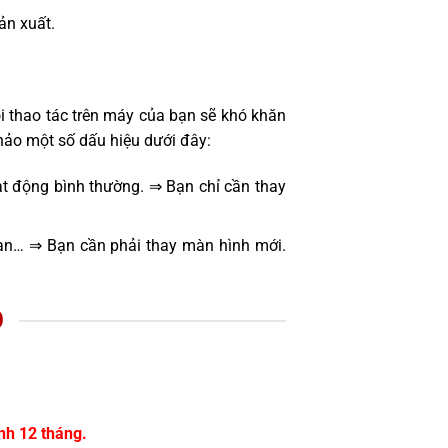
sản xuất.
i thao tác trên máy của bạn sẽ khó khăn
hảo một số dấu hiệu dưới đây:
t động bình thường. ⇒ Bạn chỉ cần thay
oạn… ⇒ Bạn cần phải thay màn hình mới.
O
nh 12 tháng.