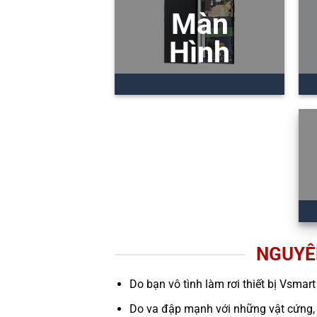
Màn
Hình
NGUYÊ
Do bạn vô tình làm rơi thiết bị Vsmart
Do va đập mạnh với những vật cứng,