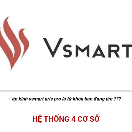
ép kính vsmart aris pro
là từ khóa bạn đang tìm ???
HỆ THỐNG 4 CƠ SỞ