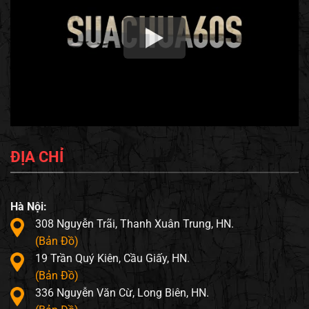
ĐỊA CHỈ
Hà Nội:
308 Nguyễn Trãi, Thanh Xuân Trung, HN.
(Bản Đồ)
19 Trần Quý Kiên, Cầu Giấy, HN.
(Bản Đồ)
336 Nguyễn Văn Cừ, Long Biên, HN.