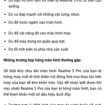
Do bạn vô tình làm rơi thiết bị Realme 3 Pro từ trên cao
xuống.
Do va đập mạnh với những vật cứng, nhọn.
Do để nước ngấm vào màn hình.
Do để vật nặng đè vào màn hình máy.
Do để máy trong túi quần quá trật.
Do lỗi linh kiện từ phía nhà sản xuất.
Những trường hợp hỏng màn hình thường gặp:
Sẽ thật khó chịu khi màn hình Realme 3 Pro của bạn bị
hỏng, máy mất đi tính thẩm mỹ đồng thời mọi thao tác trên
máy của bạn sẽ khó khăn hơn. Vậy để nhận biết được khi
nào chiếc Realme 3 Pro của bạn bị hỏng màn hình, bạn có
thể tham khảo một số dấu hiệu dưới đây: