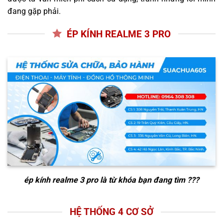
đang gặp phải.
ÉP KÍNH REALME 3 PRO
ép kính realme 3 pro
là từ khóa bạn đang tìm ???
HỆ THỐNG 4 CƠ SỞ