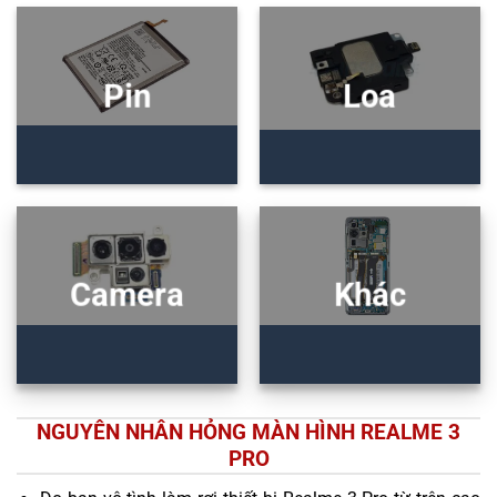
Pin
Loa
Camera
Khác
NGUYÊN NHÂN HỎNG MÀN HÌNH REALME 3
PRO