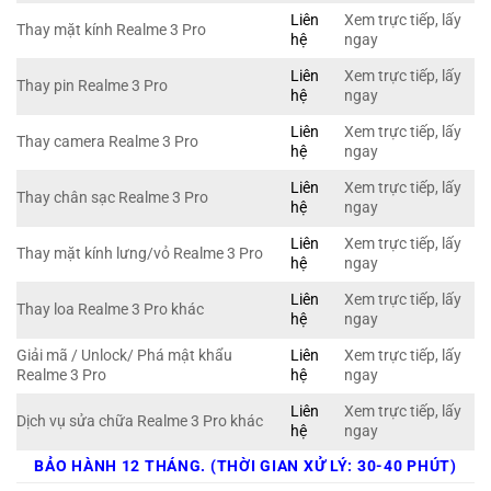
Liên
Xem trực tiếp, lấy
Thay mặt kính Realme 3 Pro
hệ
ngay
Liên
Xem trực tiếp, lấy
Thay pin Realme 3 Pro
hệ
ngay
Liên
Xem trực tiếp, lấy
Thay camera Realme 3 Pro
hệ
ngay
Liên
Xem trực tiếp, lấy
Thay chân sạc Realme 3 Pro
hệ
ngay
Liên
Xem trực tiếp, lấy
Thay mặt kính lưng/vỏ Realme 3 Pro
hệ
ngay
Liên
Xem trực tiếp, lấy
Thay loa Realme 3 Pro khác
hệ
ngay
Giải mã / Unlock/ Phá mật khẩu
Liên
Xem trực tiếp, lấy
Realme 3 Pro
hệ
ngay
Liên
Xem trực tiếp, lấy
Dịch vụ sửa chữa Realme 3 Pro khác
hệ
ngay
BẢO HÀNH 12 THÁNG. (THỜI GIAN XỬ LÝ: 30-40 PHÚT)