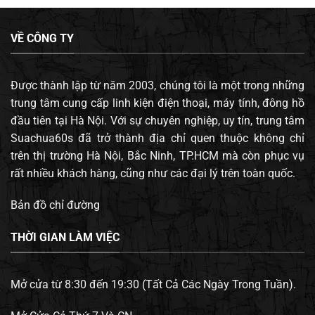
VỀ CÔNG TY
Được thành lập từ năm 2003, chúng tôi là một trong những
trung tâm cung cấp linh kiện điện thoại, máy tính, đông hồ
đầu tiên tại Hà Nội. Với sự chuyên nghiệp, uy tín, trung tâm
Suachua60s đã trở thành địa chỉ quen thuộc không chỉ
trên thị trường Hà Nội, Bắc Ninh, TP.HCM mà còn phục vụ
rất nhiều khách hàng, cũng như các đại lý trên toàn quốc.
Bản đồ chỉ đường
THỜI GIAN LÀM VIỆC
Mở cửa từ 8:30 đến 19:30 (Tất Cả Các Ngày Trong Tuần).