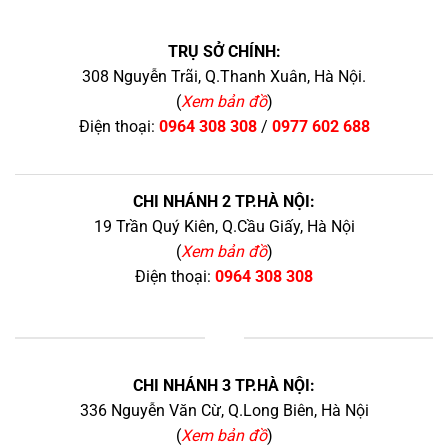
TRỤ SỞ CHÍNH:
308 Nguyễn Trãi, Q.Thanh Xuân, Hà Nội.
(
Xem bản đồ
)
Điện thoại:
0964 308 308
/
0977 602 688
CHI NHÁNH 2 TP.HÀ NỘI:
19 Trần Quý Kiên, Q.Cầu Giấy, Hà Nội
(
Xem bản đồ
)
Điện thoại:
0964 308 308
+
CHI NHÁNH 3 TP.HÀ NỘI:
336 Nguyễn Văn Cừ, Q.Long Biên, Hà Nội
(
Xem bản đồ
)