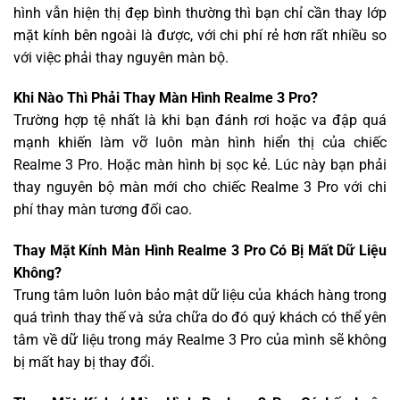
hình vẫn hiện thị đẹp bình thường thì bạn chỉ cần thay lớp
mặt kính bên ngoài là được, với chi phí rẻ hơn rất nhiều so
với việc phải thay nguyên màn bộ.
Khi Nào Thì Phải Thay Màn Hình Realme 3 Pro?
Trường hợp tệ nhất là khi bạn đánh rơi hoặc va đập quá
mạnh khiến làm vỡ luôn màn hình hiển thị của chiếc
Realme 3 Pro. Hoặc màn hình bị sọc kẻ. Lúc này bạn phải
thay nguyên bộ màn mới cho chiếc Realme 3 Pro với chi
phí thay màn tương đối cao.
Thay Mặt Kính Màn Hình Realme 3 Pro Có Bị Mất Dữ Liệu
Không?
Trung tâm luôn luôn bảo mật dữ liệu của khách hàng trong
quá trình thay thế và sửa chữa do đó quý khách có thể yên
tâm về dữ liệu trong máy Realme 3 Pro của mình sẽ không
bị mất hay bị thay đổi.