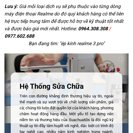
Lưu ý:
Giá mỗi loại dịch vụ sẽ phụ thuộc vào từng dòng
máy điện thoại Realme do đó quý khách hàng có thể liên
hệ trực tiếp trung tâm để được hỗ trợ về kỹ thuật tốt nhất
và được báo giá mới nhất. Hotline:
0964.308.308
/
0977.602.688
Bạn đang tìm: "
ép kính realme 3 pro
"
Hệ Thống Sửa Chữa
Trên con đường khẳng định thương hiệu uy tín, ngoài
thế mạnh và sự vượt trội về chất lượng sản phẩm, giá
cả; chúng tôi luôn đặt quyền lợi của khách hàng, phương
châm hoạt động hàng đầu. Một yếu tố tạo dựng nên
niềm tin và thương hiệu của Suachua60s là đội ngũ kỹ
thuật uy tín đầy tâm huyết với nghề, đặc biệt có trình độ
tay nghề cao, nhiều năm kinh nghiệm trong ngành,