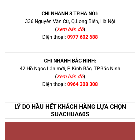
CHI NHÁNH 3 TP.HÀ NỘI:
336 Nguyễn Văn Cừ, Q.Long Biên, Hà Nội
(
Xem bản đồ
)
Điện thoại:
0977 602 688
CHI NHÁNH BẮC NINH:
42 Hồ Ngọc Lân mới, P. Kinh Bắc, TP.Bắc Ninh
(
Xem bản đồ
)
Điện thoại:
0964 308 308
LÝ DO HẦU HẾT KHÁCH HÀNG LỰA CHỌN
SUACHUA60S