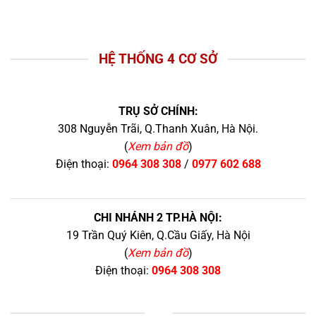
HỆ THỐNG 4 CƠ SỞ
TRỤ SỞ CHÍNH:
308 Nguyễn Trãi, Q.Thanh Xuân, Hà Nội.
(
Xem bản đồ
)
Điện thoại:
0964 308 308
/
0977 602 688
CHI NHÁNH 2 TP.HÀ NỘI:
19 Trần Quý Kiên, Q.Cầu Giấy, Hà Nội
(
Xem bản đồ
)
Điện thoại:
0964 308 308
+