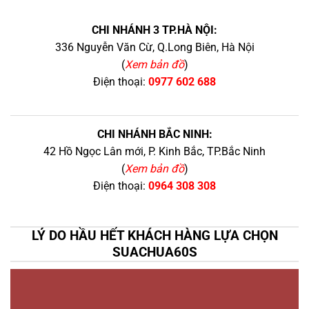
CHI NHÁNH 3 TP.HÀ NỘI:
336 Nguyễn Văn Cừ, Q.Long Biên, Hà Nội
(
Xem bản đồ
)
Điện thoại:
0977 602 688
CHI NHÁNH BẮC NINH:
42 Hồ Ngọc Lân mới, P. Kinh Bắc, TP.Bắc Ninh
(
Xem bản đồ
)
Điện thoại:
0964 308 308
LÝ DO HẦU HẾT KHÁCH HÀNG LỰA CHỌN
SUACHUA60S