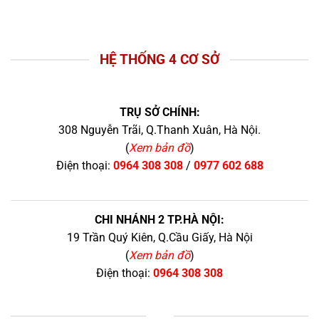
HỆ THỐNG 4 CƠ SỞ
TRỤ SỞ CHÍNH:
308 Nguyễn Trãi, Q.Thanh Xuân, Hà Nội.
(
Xem bản đồ
)
Điện thoại:
0964 308 308
/
0977 602 688
CHI NHÁNH 2 TP.HÀ NỘI:
19 Trần Quý Kiên, Q.Cầu Giấy, Hà Nội
(
Xem bản đồ
)
Điện thoại:
0964 308 308
+