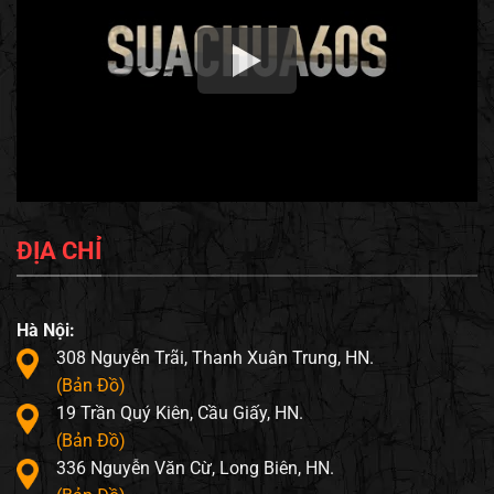
ĐỊA CHỈ
Hà Nội:
308 Nguyễn Trãi, Thanh Xuân Trung, HN.
(Bản Đồ)
19 Trần Quý Kiên, Cầu Giấy, HN.
(Bản Đồ)
336 Nguyễn Văn Cừ, Long Biên, HN.