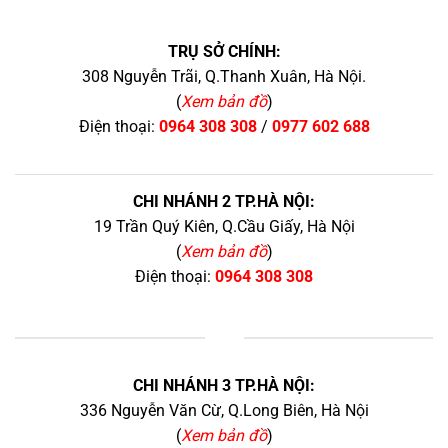
TRỤ SỞ CHÍNH:
308 Nguyễn Trãi, Q.Thanh Xuân, Hà Nội.
(
Xem bản đồ
)
Điện thoại:
0964 308 308
/
0977 602 688
CHI NHÁNH 2 TP.HÀ NỘI:
19 Trần Quý Kiên, Q.Cầu Giấy, Hà Nội
(
Xem bản đồ
)
Điện thoại:
0964 308 308
+
CHI NHÁNH 3 TP.HÀ NỘI:
336 Nguyễn Văn Cừ, Q.Long Biên, Hà Nội
(
Xem bản đồ
)