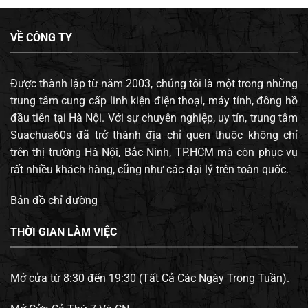
VỀ CÔNG TY
Được thành lập từ năm 2003, chúng tôi là một trong những
trung tâm cung cấp linh kiện điện thoại, máy tính, đông hồ
đầu tiên tại Hà Nội. Với sự chuyên nghiệp, uy tín, trung tâm
Suachua60s đã trở thành địa chỉ quen thuộc không chỉ
trên thị trường Hà Nội, Bắc Ninh, TP.HCM mà còn phục vụ
rất nhiều khách hàng, cũng như các đại lý trên toàn quốc.
Bản đồ chỉ đường
THỜI GIAN LÀM VIỆC
Mở cửa từ 8:30 đến 19:30 (Tất Cả Các Ngày Trong Tuần).