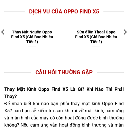
DỊCH VỤ CỦA OPPO FIND X5
Thay Nút Nguồn Oppo
Sửa điện Thoại Oppo
Find X5 (Giá Bao Nhiêu
Find X5 (Giá Bao Nhiêu
Tiền?)
Tiền?)
CÂU HỎI THƯỜNG GẶP
Thay Mặt Kính Oppo Find X5 Là Gì? Khi Nào Thì Phải
Thay?
Để nhận biết khi nào bạn phải thay mặt kính Oppo Find
X5? các bạn sẽ kiểm tra sau khi rơi vỡ mặt kính, cảm ứng
và màn hình của máy có còn hoạt động được bình thường
không? Nếu cảm ứng vẫn hoạt động bình thường và màn