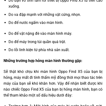
Do bạn vô tình làm rơi thiết bị Oppo Find X5 từ trên cao
xuống.
Do va đập mạnh với những vật cứng, nhọn.
Do để nước ngấm vào màn hình.
Do để vật nặng đè vào màn hình máy.
Do để máy trong túi quần quá trật.
Do lỗi linh kiện từ phía nhà sản xuất.
Những trường hợp hỏng màn hình thường gặp:
Sẽ thật khó chịu khi màn hình Oppo Find X5 của bạn bị
hỏng, máy mất đi tính thẩm mỹ đồng thời mọi thao tác trên
máy của bạn sẽ khó khăn hơn. Vậy để nhận biết được khi
nào chiếc Oppo Find X5 của bạn bị hỏng màn hình, bạn có
thể tham khảo một số dấu hiệu dưới đây: