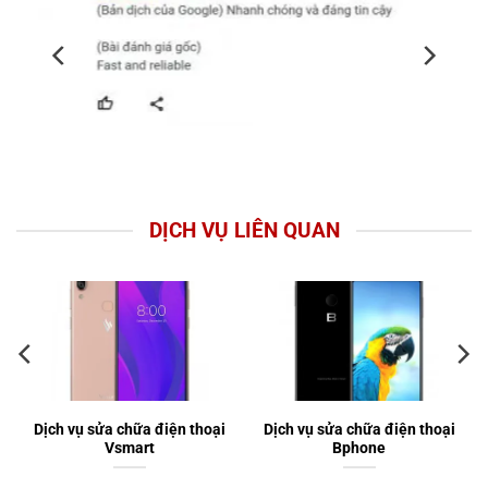
DỊCH VỤ LIÊN QUAN
Dịch vụ sửa chữa điện thoại
Dịch vụ sửa chữa điện thoại
Vsmart
Bphone