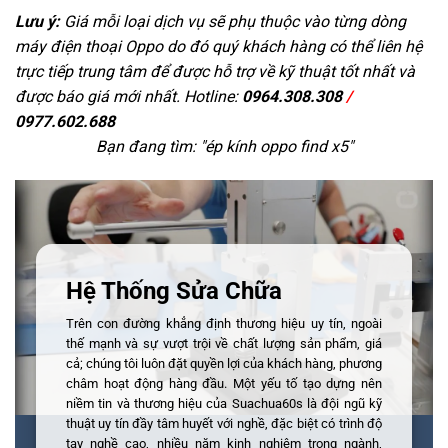
Lưu ý:
Giá mỗi loại dịch vụ sẽ phụ thuộc vào từng dòng
máy điện thoại Oppo do đó quý khách hàng có thể liên hệ
trực tiếp trung tâm để được hỗ trợ về kỹ thuật tốt nhất và
được báo giá mới nhất. Hotline:
0964.308.308
/
0977.602.688
Bạn đang tìm: "
ép kính oppo find x5
"
Hệ Thống Sửa Chữa
Trên con đường khẳng định thương hiệu uy tín, ngoài
thế mạnh và sự vượt trội về chất lượng sản phẩm, giá
cả; chúng tôi luôn đặt quyền lợi của khách hàng, phương
châm hoạt động hàng đầu. Một yếu tố tạo dựng nên
niềm tin và thương hiệu của Suachua60s là đội ngũ kỹ
thuật uy tín đầy tâm huyết với nghề, đặc biệt có trình độ
tay nghề cao, nhiều năm kinh nghiệm trong ngành,