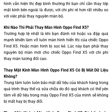
hình vẫn hiện thị đẹp bình thường thì bạn chỉ cần thay lớp
mặt kính bên ngoài là được, với chi phí rẻ hơn rất nhiều so
với việc phải thay nguyên màn bộ.
Khi Nào Thì Phải Thay Màn Hình Oppo Find X5?
Trường hợp tệ nhất là khi bạn đánh rơi hoặc va đập quá
mạnh khiến làm vỡ luôn màn hình hiển thị của chiếc Oppo
Find X5. Hoặc màn hình bị sọc kẻ. Lúc này bạn phải thay
nguyên bộ màn mới cho chiếc Oppo Find X5 với chi phí
thay màn tương đối cao.
Thay Mặt Kính Màn Hình Oppo Find X5 Có Bị Mất Dữ Liệu
Không?
Trung tâm luôn luôn bảo mật dữ liệu của khách hàng trong
quá trình thay thế và sửa chữa do đó quý khách có thể yên
tâm về dữ liệu trong máy Oppo Find X5 của mình sẽ không
bị mất hay bị thay đổi.