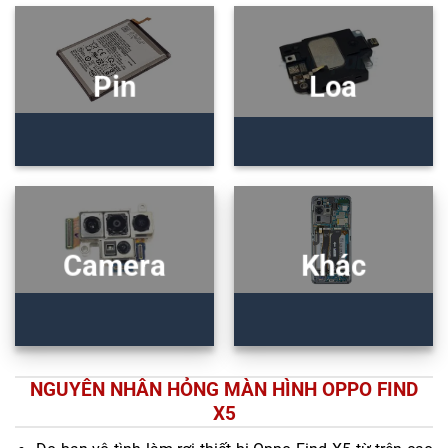
Pin
Loa
Camera
Khác
NGUYÊN NHÂN HỎNG MÀN HÌNH OPPO FIND
X5