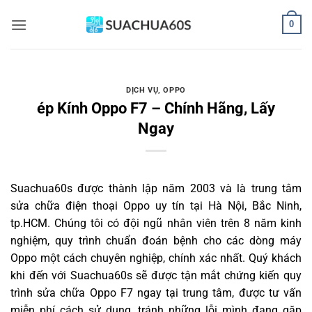
Bỏ
0
qua
nội
dung
DỊCH VỤ
,
OPPO
ép Kính Oppo F7 – Chính Hãng, Lấy
Ngay
Suachua60s
được thành lập năm 2003 và là trung tâm
sửa chữa điện thoại Oppo uy tín tại Hà Nội, Bắc Ninh,
tp.HCM. Chúng tôi có đội ngũ nhân viên trên 8 năm kinh
nghiệm, quy trình chuẩn đoán bệnh cho các dòng máy
Oppo một cách chuyên nghiệp, chính xác nhất. Quý khách
khi đến với Suachua60s sẽ được tận mắt chứng kiến quy
trình sửa chữa Oppo F7 ngay tại trung tâm, được tư vấn
miễn phí cách sử dụng, tránh những lỗi mình đang gặp