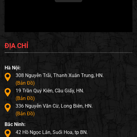
ĐỊA CHỈ
Hà Nội:
308 Nguyễn Trãi, Thanh Xuân Trung, HN.
(Bản Đồ)
19 Trần Quý Kiên, Cầu Giấy, HN.
(Bản Đồ)
336 Nguyễn Văn Cừ, Long Biên, HN.
(Bản Đồ)
Bắc Ninh:
42 Hồ Ngọc Lân, Suối Hoa, tp BN.