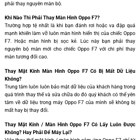
phải thay nguyên màn bộ.
Khi Nào Thì Phải Thay Màn Hình Oppo F7?
Trường hợp tệ nhất là khi bạn đánh rơi hoặc va đập quá
mạnh khiến làm vỡ luôn màn hình hiển thị của chiếc Oppo
F7. Hoặc màn hình bị sọc kẻ. Lúc này bạn phải thay
nguyên bộ màn mới cho chiếc Oppo F7 với chi phí thay
màn tương đối cao.
Thay Mặt Kính Màn Hình Oppo F7 Có Bị Mất Dữ Liệu
Không?
Trung tâm luôn luôn bảo mật dữ liệu của khách hàng trong
quá trình thay thế và sửa chữa do đó quý khách có thể yên
tâm về dữ liệu trong máy Oppo F7 của mình sẽ không bị
mất hay bị thay đổi.
Thay Mặt Kính / Màn Hình Oppo F7 Có Lấy Luôn Được
Không? Hay Phải Để Máy Lại?