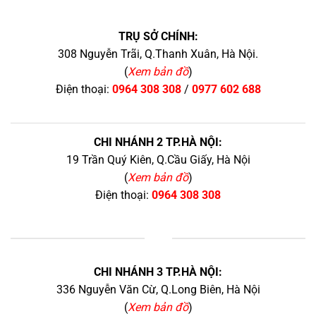
TRỤ SỞ CHÍNH:
308 Nguyễn Trãi, Q.Thanh Xuân, Hà Nội.
(
Xem bản đồ
)
Điện thoại:
0964 308 308
/
0977 602 688
CHI NHÁNH 2 TP.HÀ NỘI:
19 Trần Quý Kiên, Q.Cầu Giấy, Hà Nội
(
Xem bản đồ
)
Điện thoại:
0964 308 308
+
CHI NHÁNH 3 TP.HÀ NỘI:
336 Nguyễn Văn Cừ, Q.Long Biên, Hà Nội
(
Xem bản đồ
)