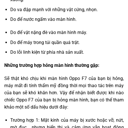
Do va đập mạnh với những vật cứng, nhọn.
Do để nước ngấm vào màn hình.
Do để vật nặng đè vào màn hình máy.
Do để máy trong túi quần quá trật.
Do lỗi linh kiện từ phía nhà sản xuất.
Những trường hợp hỏng màn hình thường gặp:
Sẽ thật khó chịu khi màn hình Oppo F7 của bạn bị hỏng,
máy mất đi tính thẩm mỹ đồng thời mọi thao tác trên máy
của bạn sẽ khó khăn hơn. Vậy để nhận biết được khi nào
chiếc Oppo F7 của bạn bị hỏng màn hình, bạn có thể tham
khảo một số dấu hiệu dưới đây:
Trường hợp 1: Mặt kính của máy bị xước hoặc vỡ, nứt,
mờ đục… nhưng hiển thị và cảm ứng vẫn hoạt động