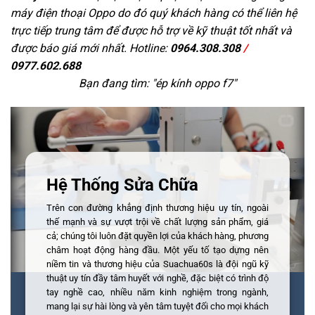
máy điện thoại Oppo do đó quý khách hàng có thể liên hệ
trực tiếp trung tâm để được hỗ trợ về kỹ thuật tốt nhất và
được báo giá mới nhất. Hotline:
0964.308.308
/
0977.602.688
Bạn đang tìm: "
ép kính oppo f7
"
Hệ Thống Sửa Chữa
Trên con đường khẳng định thương hiệu uy tín, ngoài
thế mạnh và sự vượt trội về chất lượng sản phẩm, giá
cả; chúng tôi luôn đặt quyền lợi của khách hàng, phương
châm hoạt động hàng đầu. Một yếu tố tạo dựng nên
niềm tin và thương hiệu của Suachua60s là đội ngũ kỹ
thuật uy tín đầy tâm huyết với nghề, đặc biệt có trình độ
tay nghề cao, nhiều năm kinh nghiệm trong ngành,
mang lại sự hài lòng và yên tâm tuyệt đối cho mọi khách