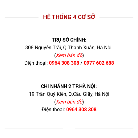
HỆ THỐNG 4 CƠ SỞ
TRỤ SỞ CHÍNH:
308 Nguyễn Trãi, Q.Thanh Xuân, Hà Nội.
(
Xem bản đồ
)
Điện thoại:
0964 308 308
/
0977 602 688
CHI NHÁNH 2 TP.HÀ NỘI:
19 Trần Quý Kiên, Q.Cầu Giấy, Hà Nội
(
Xem bản đồ
)
Điện thoại:
0964 308 308
+