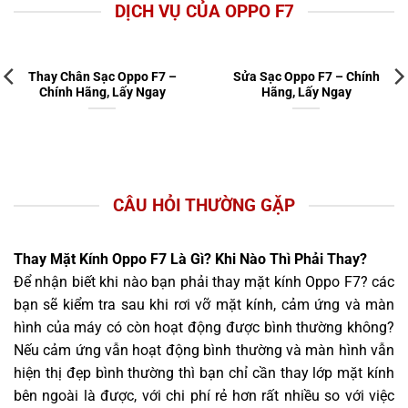
DỊCH VỤ CỦA OPPO F7
Thay Chân Sạc Oppo F7 –
Sửa Sạc Oppo F7 – Chính
Chính Hãng, Lấy Ngay
Hãng, Lấy Ngay
CÂU HỎI THƯỜNG GẶP
Thay Mặt Kính Oppo F7 Là Gì? Khi Nào Thì Phải Thay?
Để nhận biết khi nào bạn phải thay mặt kính Oppo F7? các
bạn sẽ kiểm tra sau khi rơi vỡ mặt kính, cảm ứng và màn
hình của máy có còn hoạt động được bình thường không?
Nếu cảm ứng vẫn hoạt động bình thường và màn hình vẫn
hiện thị đẹp bình thường thì bạn chỉ cần thay lớp mặt kính
bên ngoài là được, với chi phí rẻ hơn rất nhiều so với việc