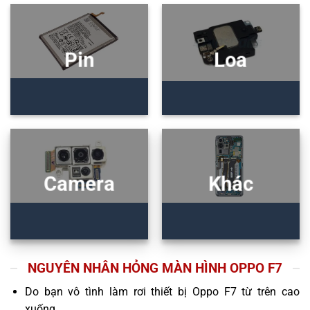
Pin
Loa
Camera
Khác
NGUYÊN NHÂN HỎNG MÀN HÌNH OPPO F7
Do bạn vô tình làm rơi thiết bị Oppo F7 từ trên cao
xuống.