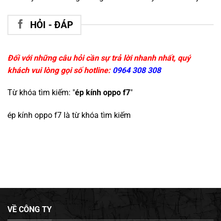
HỎI - ĐÁP
Đối với những câu hỏi cần sự trả lời nhanh nhất, quý
khách vui lòng gọi số hotline:
0964 308 308
Từ khóa tìm kiếm: "
ép kính oppo f7
"
ép kính oppo f7
là từ khóa tìm kiếm
VỀ CÔNG TY