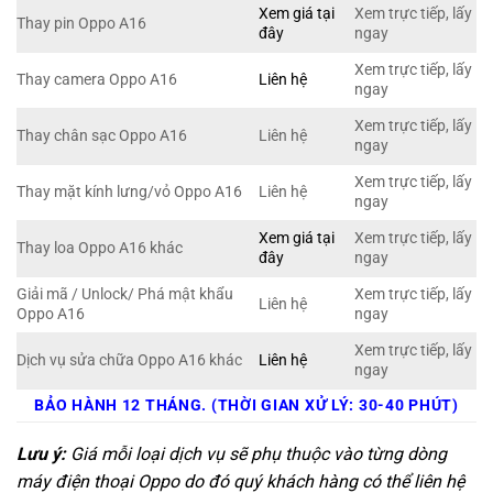
Xem giá tại
Xem trực tiếp, lấy
Thay pin Oppo A16
đây
ngay
Xem trực tiếp, lấy
Thay camera Oppo A16
Liên hệ
ngay
Xem trực tiếp, lấy
Thay chân sạc Oppo A16
Liên hệ
ngay
Xem trực tiếp, lấy
Thay mặt kính lưng/vỏ Oppo A16
Liên hệ
ngay
Xem giá tại
Xem trực tiếp, lấy
Thay loa Oppo A16 khác
đây
ngay
Giải mã / Unlock/ Phá mật khẩu
Xem trực tiếp, lấy
Liên hệ
Oppo A16
ngay
Xem trực tiếp, lấy
Dịch vụ sửa chữa Oppo A16 khác
Liên hệ
ngay
BẢO HÀNH 12 THÁNG. (THỜI GIAN XỬ LÝ: 30-40 PHÚT)
Lưu ý:
Giá mỗi loại dịch vụ sẽ phụ thuộc vào từng dòng
máy điện thoại Oppo do đó quý khách hàng có thể liên hệ