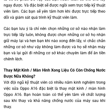
ngay được. Và đặc biệt sẽ được ngồi xem trực tiếp kỹ thuật
viên làm. Các bạn sẽ yên tâm hơn khi được trực tiếp theo
dõi và giám sát quá trình kỹ thuật viên làm.
Các bạn lưu ý là chỉ nên chọn những cơ sở nào nhận làm
trực tiếp lấy luôn, không được chọn những cơ sở họ nhận
giữ máy lại và hẹn bạn khi nào xong đến lấy, vì chắc chắn
những cơ sở như vậy không làm được và họ sẽ nhận máy
bạn và lại gửi đi những cơ sở khác chuyên làm để ăn tiền
chênh lệch.
Thay Mặt Kính / Màn Hình Xong Liệu Có Còn Chống Nước
Được Nữa Không?
Với đội ngũ kỹ thuật viên có nhiều năm kinh nghiệm trong
việc sửa Oppo A16 đặc biệt là thay mặt kính / màn hình
Oppo A16. Bạn hoàn toàn có thể yên tâm về chất lượng
sau khi thay và khả năng chống nước của máy sau khi
thay.