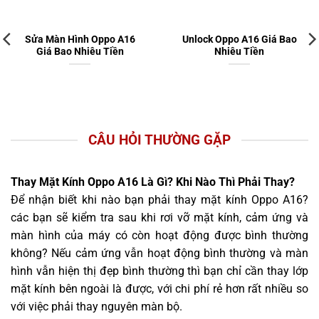
Sửa Màn Hình Oppo A16
Unlock Oppo A16 Giá Bao
Giá Bao Nhiêu Tiền
Nhiêu Tiền
CÂU HỎI THƯỜNG GẶP
Thay Mặt Kính Oppo A16 Là Gì? Khi Nào Thì Phải Thay?
Để nhận biết khi nào bạn phải thay mặt kính Oppo A16?
các bạn sẽ kiểm tra sau khi rơi vỡ mặt kính, cảm ứng và
màn hình của máy có còn hoạt động được bình thường
không? Nếu cảm ứng vẫn hoạt động bình thường và màn
hình vẫn hiện thị đẹp bình thường thì bạn chỉ cần thay lớp
mặt kính bên ngoài là được, với chi phí rẻ hơn rất nhiều so
với việc phải thay nguyên màn bộ.