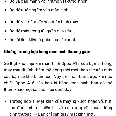
Do va đập mạnh với những vật cứng, nhọn.
Do để nước ngấm vào màn hình.
Do để vật nặng đè vào màn hình máy.
Do để máy trong túi quần quá trật.
Do lỗi linh kiện từ phía nhà sản xuất.
Những trường hợp hỏng màn hình thường gặp:
Sẽ thật khó chịu khi màn hình Oppo A16 của bạn bị hỏng,
máy mất đi tính thẩm mỹ đồng thời mọi thao tác trên máy
của bạn sẽ khó khăn hơn. Vậy để nhận biết được khi nào
chiếc Oppo A16 của bạn bị hỏng màn hình, bạn có thể
tham khảo một số dấu hiệu dưới đây:
Trường hợp 1: Mặt kính của máy bị xước hoặc vỡ, nứt,
mờ đục… nhưng hiển thị và cảm ứng vẫn hoạt động
bình thường. ⇒ Bạn chỉ cần thay mặt kính mới.