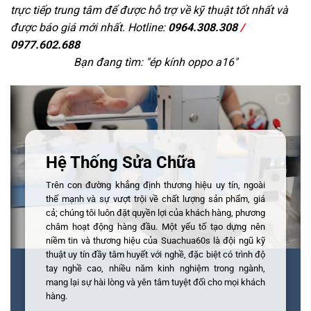
trực tiếp trung tâm để được hỗ trợ về kỹ thuật tốt nhất và
được báo giá mới nhất. Hotline:
0964.308.308
/
0977.602.688
Bạn đang tìm: "
ép kính oppo a16
"
Hệ Thống Sửa Chữa
Trên con đường khẳng định thương hiệu uy tín, ngoài
thế mạnh và sự vượt trội về chất lượng sản phẩm, giá
cả; chúng tôi luôn đặt quyền lợi của khách hàng, phương
châm hoạt động hàng đầu. Một yếu tố tạo dựng nên
niềm tin và thương hiệu của Suachua60s là đội ngũ kỹ
thuật uy tín đầy tâm huyết với nghề, đặc biệt có trình độ
tay nghề cao, nhiều năm kinh nghiệm trong ngành,
mang lại sự hài lòng và yên tâm tuyệt đối cho mọi khách
hàng.