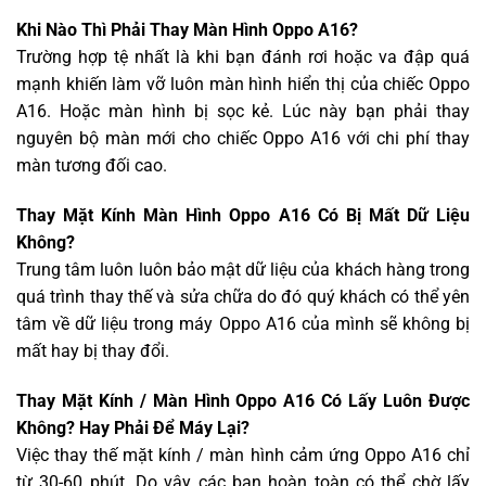
Khi Nào Thì Phải Thay Màn Hình Oppo A16?
Trường hợp tệ nhất là khi bạn đánh rơi hoặc va đập quá
mạnh khiến làm vỡ luôn màn hình hiển thị của chiếc Oppo
A16. Hoặc màn hình bị sọc kẻ. Lúc này bạn phải thay
nguyên bộ màn mới cho chiếc Oppo A16 với chi phí thay
màn tương đối cao.
Thay Mặt Kính Màn Hình Oppo A16 Có Bị Mất Dữ Liệu
Không?
Trung tâm luôn luôn bảo mật dữ liệu của khách hàng trong
quá trình thay thế và sửa chữa do đó quý khách có thể yên
tâm về dữ liệu trong máy Oppo A16 của mình sẽ không bị
mất hay bị thay đổi.
Thay Mặt Kính / Màn Hình Oppo A16 Có Lấy Luôn Được
Không? Hay Phải Để Máy Lại?
Việc thay thế mặt kính / màn hình cảm ứng Oppo A16 chỉ
từ 30-60 phút. Do vậy các bạn hoàn toàn có thể chờ lấy