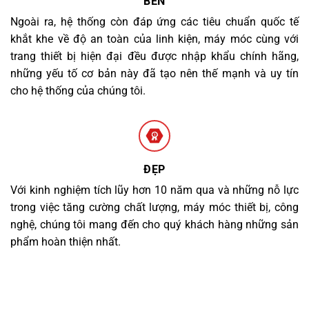
BỀN
Ngoài ra, hệ thống còn đáp ứng các tiêu chuẩn quốc tế
khắt khe về độ an toàn của linh kiện, máy móc cùng với
trang thiết bị hiện đại đều được nhập khẩu chính hãng,
những yếu tố cơ bản này đã tạo nên thế mạnh và uy tín
cho hệ thống của chúng tôi.
ĐẸP
Với kinh nghiệm tích lũy hơn 10 năm qua và những nỗ lực
trong việc tăng cường chất lượng, máy móc thiết bị, công
nghệ, chúng tôi mang đến cho quý khách hàng những sản
phẩm hoàn thiện nhất.