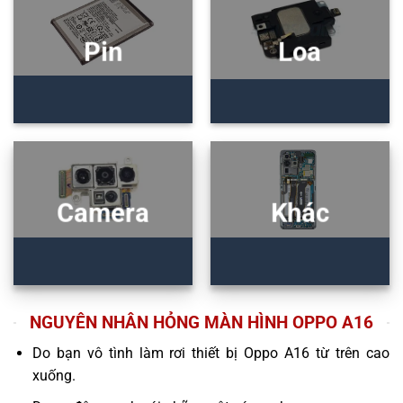
Pin
Loa
Camera
Khác
NGUYÊN NHÂN HỎNG MÀN HÌNH OPPO A16
Do bạn vô tình làm rơi thiết bị Oppo A16 từ trên cao
xuống.