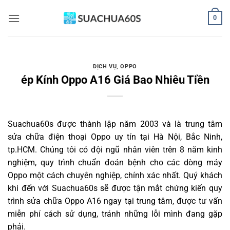
Bỏ
0
qua
nội
dung
DỊCH VỤ
,
OPPO
ép Kính Oppo A16 Giá Bao Nhiêu Tiền
Suachua60s
được thành lập năm 2003 và là trung tâm
sửa chữa điện thoại Oppo uy tín tại Hà Nội, Bắc Ninh,
tp.HCM. Chúng tôi có đội ngũ nhân viên trên 8 năm kinh
nghiệm, quy trình chuẩn đoán bệnh cho các dòng máy
Oppo một cách chuyên nghiệp, chính xác nhất. Quý khách
khi đến với Suachua60s sẽ được tận mắt chứng kiến quy
trình sửa chữa Oppo A16 ngay tại trung tâm, được tư vấn
miễn phí cách sử dụng, tránh những lỗi mình đang gặp
phải.