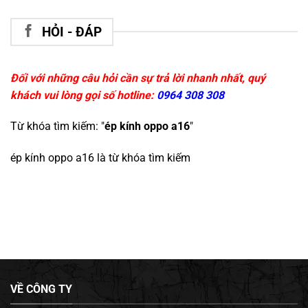
HỎI - ĐÁP
Đối với những câu hỏi cần sự trả lời nhanh nhất, quý
khách vui lòng gọi số hotline:
0964 308 308
Từ khóa tìm kiếm: "
ép kính oppo a16
"
ép kính oppo a16
là từ khóa tìm kiếm
VỀ CÔNG TY