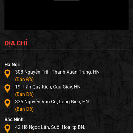
ĐỊA CHỈ
Hà Nội:
308 Nguyễn Trãi, Thanh Xuân Trung, HN.
(Bản Đồ)
19 Trần Quý Kiên, Cầu Giấy, HN.
(Bản Đồ)
336 Nguyễn Văn Cừ, Long Biên, HN.
(Bản Đồ)
Bắc Ninh:
42 Hồ Ngọc Lân, Suối Hoa, tp BN.