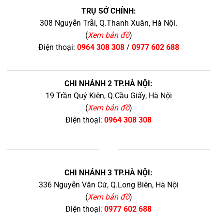
TRỤ SỞ CHÍNH:
308 Nguyễn Trãi, Q.Thanh Xuân, Hà Nội.
(
Xem bản đồ
)
Điện thoại:
0964 308 308
/
0977 602 688
CHI NHÁNH 2 TP.HÀ NỘI:
19 Trần Quý Kiên, Q.Cầu Giấy, Hà Nội
(
Xem bản đồ
)
Điện thoại:
0964 308 308
+
CHI NHÁNH 3 TP.HÀ NỘI:
336 Nguyễn Văn Cừ, Q.Long Biên, Hà Nội
(
Xem bản đồ
)
Điện thoại:
0977 602 688