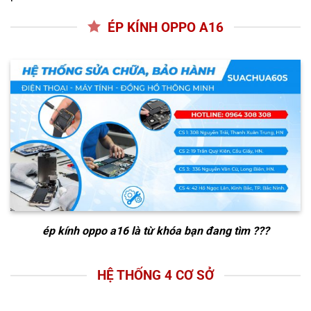
ÉP KÍNH OPPO A16
ép kính oppo a16
là từ khóa bạn đang tìm ???
HỆ THỐNG 4 CƠ SỞ