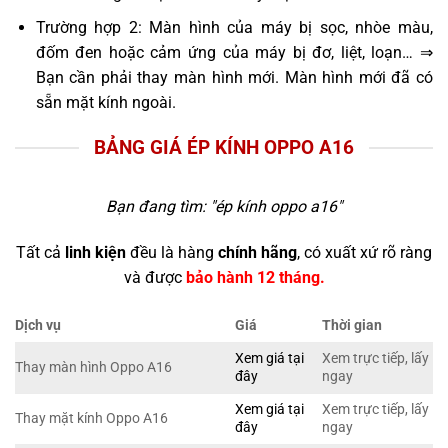
Trường hợp 2: Màn hình của máy bị sọc, nhòe màu,
đốm đen hoặc cảm ứng của máy bị đơ, liệt, loạn… ⇒
Bạn cần phải thay màn hình mới. Màn hình mới đã có
sẵn mặt kính ngoài.
BẢNG GIÁ ÉP KÍNH OPPO A16
Bạn đang tìm: "
ép kính oppo a16
"
Tất cả
linh kiện
đều là hàng
chính hãng
, có xuất xứ rõ ràng
và được
bảo hành 12 tháng.
Dịch vụ
Giá
Thời gian
Xem giá tại
Xem trực tiếp, lấy
Thay màn hình Oppo A16
đây
ngay
Xem giá tại
Xem trực tiếp, lấy
Thay mặt kính Oppo A16
đây
ngay