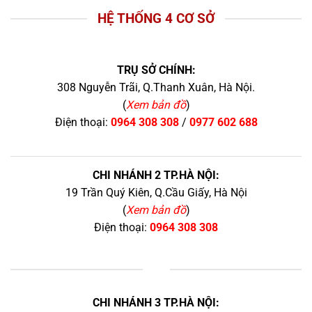
HỆ THỐNG 4 CƠ SỞ
TRỤ SỞ CHÍNH:
308 Nguyễn Trãi, Q.Thanh Xuân, Hà Nội.
(
Xem bản đồ
)
Điện thoại:
0964 308 308
/
0977 602 688
CHI NHÁNH 2 TP.HÀ NỘI:
19 Trần Quý Kiên, Q.Cầu Giấy, Hà Nội
(
Xem bản đồ
)
Điện thoại:
0964 308 308
+
CHI NHÁNH 3 TP.HÀ NỘI: