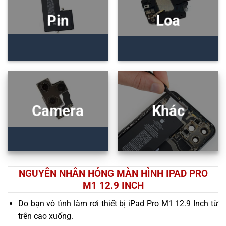
Pin
Loa
Camera
Khác
NGUYÊN NHÂN HỎNG MÀN HÌNH IPAD PRO
M1 12.9 INCH
Do bạn vô tình làm rơi thiết bị iPad Pro M1 12.9 Inch từ
trên cao xuống.