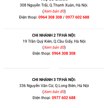
308 Nguyễn Trãi, Q.Thanh Xuân, Hà Nội.
(
Xem bản đồ
)
Điện thoại:
0964 308 308
/
0977 602 688
CHI NHÁNH 2 TP.HÀ NỘI:
19 Trần Quý Kiên, Q.Cầu Giấy, Hà Nội
(
Xem bản đồ
)
Điện thoại:
0964 308 308
+
CHI NHÁNH 3 TP.HÀ NỘI:
336 Nguyễn Văn Cừ, Q.Long Biên, Hà Nội
(
Xem bản đồ
)
Điện thoại:
0977 602 688