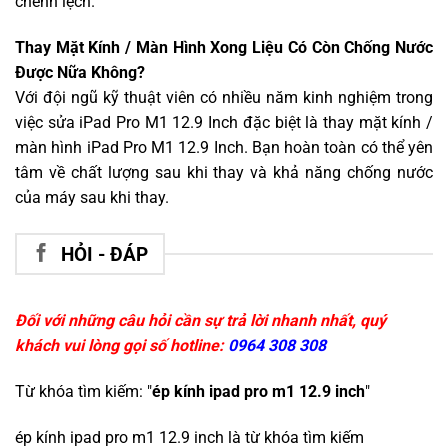
chênh lệch.
Thay Mặt Kính / Màn Hình Xong Liệu Có Còn Chống Nước
Được Nữa Không?
Với đội ngũ kỹ thuật viên có nhiều năm kinh nghiệm trong
việc sửa iPad Pro M1 12.9 Inch đặc biệt là thay mặt kính /
màn hình iPad Pro M1 12.9 Inch. Bạn hoàn toàn có thể yên
tâm về chất lượng sau khi thay và khả năng chống nước
của máy sau khi thay.
HỎI - ĐÁP
Đối với những câu hỏi cần sự trả lời nhanh nhất, quý
khách vui lòng gọi số hotline:
0964 308 308
Từ khóa tìm kiếm: "
ép kính ipad pro m1 12.9 inch
"
ép kính ipad pro m1 12.9 inch
là từ khóa tìm kiếm