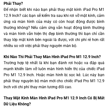
Phải Thay?
Để nhận biết khi nào bạn phải thay mặt kính iPad Pro M1
12.9 Inch? các bạn sẽ kiểm tra sau khi rơi vỡ mặt kính, cảm
ứng và màn hình của máy có còn hoạt động được bình
thường không? Nếu cảm ứng vẫn hoạt động bình thường
và màn hình vẫn hiện thị đẹp bình thường thì bạn chỉ cần
thay lớp mặt kính bên ngoài là được, với chi phí rẻ hơn rất
nhiều so với việc phải thay nguyên màn bộ.
Khi Nào Thì Phải Thay Màn Hình iPad Pro M1 12.9 Inch?
Trường hợp tệ nhất là khi bạn đánh rơi hoặc va đập quá
mạnh khiến làm vỡ luôn màn hình hiển thị của chiếc iPad
Pro M1 12.9 Inch. Hoặc màn hình bị sọc kẻ. Lúc này bạn
phải thay nguyên bộ màn mới cho chiếc iPad Pro M1 12.9
Inch với chi phí thay màn tương đối cao.
Thay Mặt Kính Màn Hình iPad Pro M1 12.9 Inch Có Bị Mất
Dữ Liệu Không?