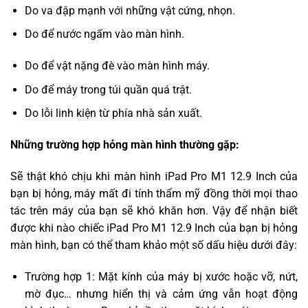
Do va đập mạnh với những vật cứng, nhọn.
Do để nước ngấm vào màn hình.
Do để vật nặng đè vào màn hình máy.
Do để máy trong túi quần quá trật.
Do lỗi linh kiện từ phía nhà sản xuất.
Những trường hợp hỏng màn hình thường gặp:
Sẽ thật khó chịu khi màn hình iPad Pro M1 12.9 Inch của
bạn bị hỏng, máy mất đi tính thẩm mỹ đồng thời mọi thao
tác trên máy của bạn sẽ khó khăn hơn. Vậy để nhận biết
được khi nào chiếc iPad Pro M1 12.9 Inch của bạn bị hỏng
màn hình, bạn có thể tham khảo một số dấu hiệu dưới đây:
Trường hợp 1: Mặt kính của máy bị xước hoặc vỡ, nứt,
mờ đục… nhưng hiển thị và cảm ứng vẫn hoạt động