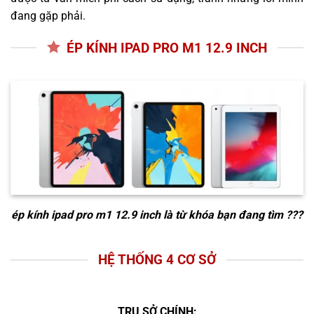
đang gặp phải.
ÉP KÍNH IPAD PRO M1 12.9 INCH
ép kính ipad pro m1 12.9 inch
là từ khóa bạn đang tìm ???
HỆ THỐNG 4 CƠ SỞ
TRỤ SỞ CHÍNH: