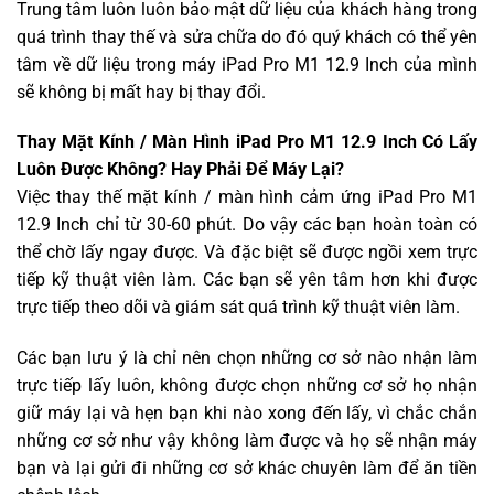
Trung tâm luôn luôn bảo mật dữ liệu của khách hàng trong
quá trình thay thế và sửa chữa do đó quý khách có thể yên
tâm về dữ liệu trong máy iPad Pro M1 12.9 Inch của mình
sẽ không bị mất hay bị thay đổi.
Thay Mặt Kính / Màn Hình iPad Pro M1 12.9 Inch Có Lấy
Luôn Được Không? Hay Phải Để Máy Lại?
Việc thay thế mặt kính / màn hình cảm ứng iPad Pro M1
12.9 Inch chỉ từ 30-60 phút. Do vậy các bạn hoàn toàn có
thể chờ lấy ngay được. Và đặc biệt sẽ được ngồi xem trực
tiếp kỹ thuật viên làm. Các bạn sẽ yên tâm hơn khi được
trực tiếp theo dõi và giám sát quá trình kỹ thuật viên làm.
Các bạn lưu ý là chỉ nên chọn những cơ sở nào nhận làm
trực tiếp lấy luôn, không được chọn những cơ sở họ nhận
giữ máy lại và hẹn bạn khi nào xong đến lấy, vì chắc chắn
những cơ sở như vậy không làm được và họ sẽ nhận máy
bạn và lại gửi đi những cơ sở khác chuyên làm để ăn tiền