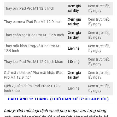
Xem giá
Xem trực tiếp,
Thay pin iPad Pro M1 12.9 Inch
tại đây
lấy ngay
Xem giá
Xem trực tiếp,
Thay camera iPad Pro M1 12.9 Inch
tại đây
lấy ngay
Xem giá
Xem trực tiếp,
Thay chân sạc iPad Pro M1 12.9 Inch
tại đây
lấy ngay
Thay mặt kính lưng/vỏ iPad Pro M1
Xem trực tiếp,
Liên hệ
12.9 Inch
lấy ngay
Xem trực tiếp,
Thay loa iPad Pro M1 12.9 Inch khác
Liên hệ
lấy ngay
Giải mã / Unlock/ Phá mật khẩu iPad
Xem giá
Xem trực tiếp,
Pro M1 12.9 Inch
tại đây
lấy ngay
Dịch vụ sửa chữa iPad Pro M1 12.9
Xem trực tiếp,
Liên hệ
Inch khác
lấy ngay
BẢO HÀNH 12 THÁNG. (THỜI GIAN XỬ LÝ: 30-40 PHÚT)
Lưu ý:
Giá mỗi loại dịch vụ sẽ phụ thuộc vào từng dòng