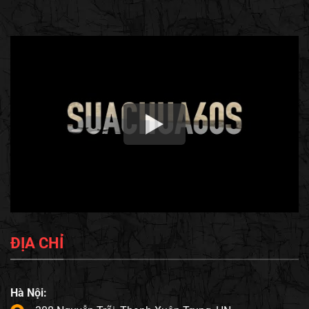
ĐỊA CHỈ
Hà Nội: