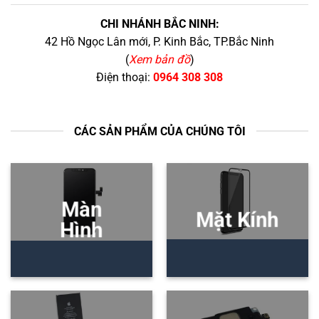
CHI NHÁNH BẮC NINH:
42 Hồ Ngọc Lân mới, P. Kinh Bắc, TP.Bắc Ninh
(
Xem bản đồ
)
Điện thoại:
0964 308 308
CÁC SẢN PHẨM CỦA CHÚNG TÔI
Màn
Mặt Kính
Hình