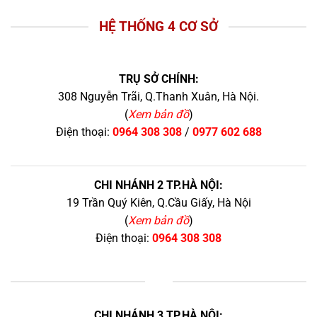
HỆ THỐNG 4 CƠ SỞ
TRỤ SỞ CHÍNH:
308 Nguyễn Trãi, Q.Thanh Xuân, Hà Nội.
(
Xem bản đồ
)
Điện thoại:
0964 308 308
/
0977 602 688
CHI NHÁNH 2 TP.HÀ NỘI:
19 Trần Quý Kiên, Q.Cầu Giấy, Hà Nội
(
Xem bản đồ
)
Điện thoại:
0964 308 308
+
CHI NHÁNH 3 TP.HÀ NỘI: