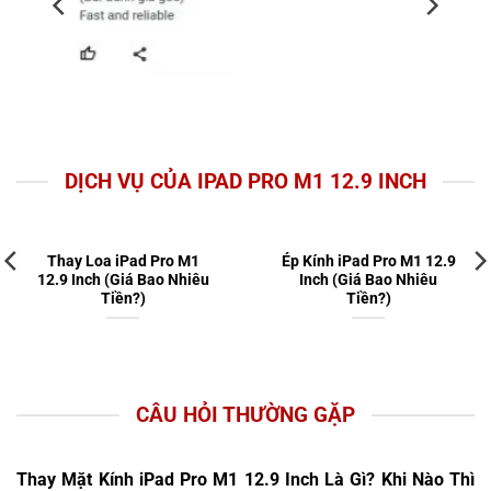
DỊCH VỤ CỦA IPAD PRO M1 12.9 INCH
Thay Loa iPad Pro M1
Ép Kính iPad Pro M1 12.9
12.9 Inch (Giá Bao Nhiêu
Inch (Giá Bao Nhiêu
Tiền?)
Tiền?)
CÂU HỎI THƯỜNG GẶP
Thay Mặt Kính iPad Pro M1 12.9 Inch Là Gì? Khi Nào Thì