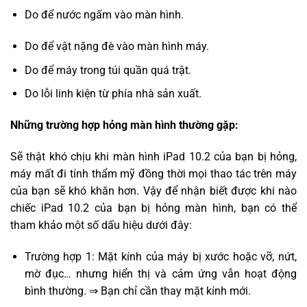
Do để nước ngấm vào màn hình.
Do để vật nặng đè vào màn hình máy.
Do để máy trong túi quần quá trật.
Do lỗi linh kiện từ phía nhà sản xuất.
Những trường hợp hỏng màn hình thường gặp:
Sẽ thật khó chịu khi màn hình iPad 10.2 của bạn bị hỏng,
máy mất đi tính thẩm mỹ đồng thời mọi thao tác trên máy
của bạn sẽ khó khăn hơn. Vậy để nhận biết được khi nào
chiếc iPad 10.2 của bạn bị hỏng màn hình, bạn có thể
tham khảo một số dấu hiệu dưới đây:
Trường hợp 1: Mặt kính của máy bị xước hoặc vỡ, nứt,
mờ đục… nhưng hiển thị và cảm ứng vẫn hoạt động
bình thường. ⇒ Bạn chỉ cần thay mặt kính mới.