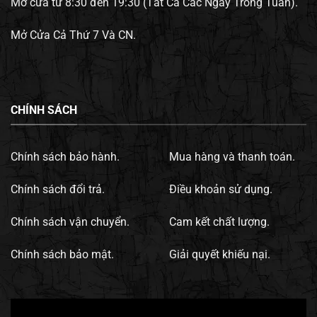
Mở cửa từ 8:30 đến 19:30 (Tất Cả Các Ngày Trong Tuần).
Mở Cửa Cả Thứ 7 Và CN.
CHÍNH SÁCH
Chính sách bảo hành.
Mua hàng và thanh toán.
Chính sách đổi trả.
Điều khoản sử dụng.
Chính sách vận chuyển.
Cam kết chất lượng.
Chính sách bảo mật.
Giải quyết khiếu nại.