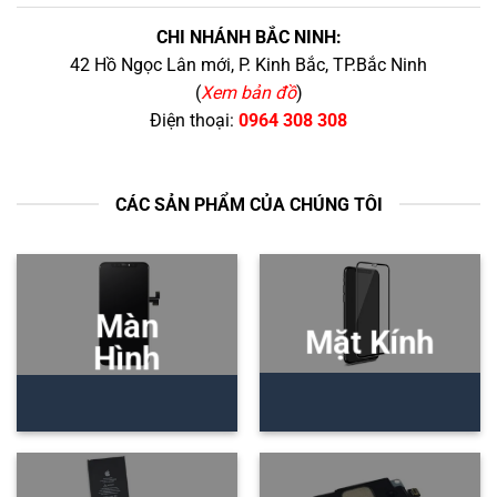
CHI NHÁNH BẮC NINH:
42 Hồ Ngọc Lân mới, P. Kinh Bắc, TP.Bắc Ninh
(
Xem bản đồ
)
Điện thoại:
0964 308 308
CÁC SẢN PHẨM CỦA CHÚNG TÔI
Màn
Mặt Kính
Hình