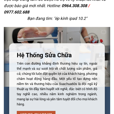
được báo giá mới nhất. Hotline:
0964.308.308
/
0977.602.688
Bạn đang tìm: "
ép kính ipad 10.2
"
Hệ Thống Sửa Chữa
Trên con đường khẳng định thương hiệu uy tín, ngoài
thế mạnh và sự vượt trội về chất lượng sản phẩm, giá
cả; chúng tôi luôn đặt quyền lợi của khách hàng, phương
châm hoạt động hàng đầu. Một yếu tố tạo dựng nên
niềm tin và thương hiệu của Suachua60s là đội ngũ kỹ
thuật uy tín đầy tâm huyết với nghề, đặc biệt có trình độ
tay nghề cao, nhiều năm kinh nghiệm trong ngành,
mang lại sự hài lòng và yên tâm tuyệt đối cho mọi khách
hàng.