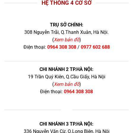
HỆ THỐNG 4 CƠ SỞ
TRỤ SỞ CHÍNH:
308 Nguyễn Trãi, Q.Thanh Xuân, Hà Nội.
(
Xem bản đồ
)
Điện thoại:
0964 308 308
/
0977 602 688
CHI NHÁNH 2 TP.HÀ NỘI:
19 Trần Quý Kiên, Q.Cầu Giấy, Hà Nội
(
Xem bản đồ
)
Điện thoại:
0964 308 308
+
CHI NHÁNH 3 TP.HÀ NỘI:
336 Nguyễn Văn Cừ, Q.Long Biên, Hà Nội