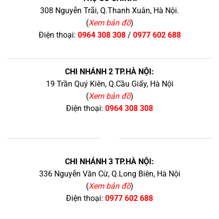
308 Nguyễn Trãi, Q.Thanh Xuân, Hà Nội.
(
Xem bản đồ
)
Điện thoại:
0964 308 308
/
0977 602 688
CHI NHÁNH 2 TP.HÀ NỘI:
19 Trần Quý Kiên, Q.Cầu Giấy, Hà Nội
(
Xem bản đồ
)
Điện thoại:
0964 308 308
+
CHI NHÁNH 3 TP.HÀ NỘI:
336 Nguyễn Văn Cừ, Q.Long Biên, Hà Nội
(
Xem bản đồ
)
Điện thoại:
0977 602 688