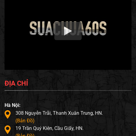
ĐỊA CHỈ
Hà Nội:
308 Nguyễn Trãi, Thanh Xuân Trung, HN.
(Bản Đồ)
19 Trần Quý Kiên, Cầu Giấy, HN.
(Bản Đồ)