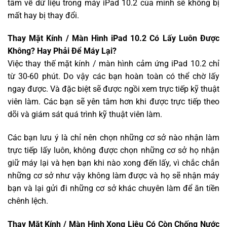
tâm về dữ liệu trong máy iPad 10.2 của mình sẽ không bị
mất hay bị thay đổi.
Thay Mặt Kính / Màn Hình iPad 10.2 Có Lấy Luôn Được
Không? Hay Phải Để Máy Lại?
Việc thay thế mặt kính / màn hình cảm ứng iPad 10.2 chỉ
từ 30-60 phút. Do vậy các bạn hoàn toàn có thể chờ lấy
ngay được. Và đặc biệt sẽ được ngồi xem trực tiếp kỹ thuật
viên làm. Các bạn sẽ yên tâm hơn khi được trực tiếp theo
dõi và giám sát quá trình kỹ thuật viên làm.
Các bạn lưu ý là chỉ nên chọn những cơ sở nào nhận làm
trực tiếp lấy luôn, không được chọn những cơ sở họ nhận
giữ máy lại và hẹn bạn khi nào xong đến lấy, vì chắc chắn
những cơ sở như vậy không làm được và họ sẽ nhận máy
bạn và lại gửi đi những cơ sở khác chuyên làm để ăn tiền
chênh lệch.
Thay Mặt Kính / Màn Hình Xong Liệu Có Còn Chống Nước