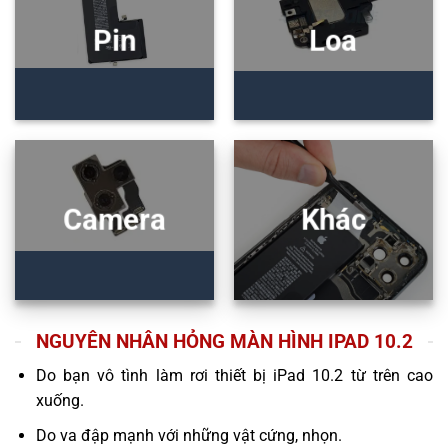
Pin
Loa
Camera
Khác
NGUYÊN NHÂN HỎNG MÀN HÌNH IPAD 10.2
Do bạn vô tình làm rơi thiết bị iPad 10.2 từ trên cao
xuống.
Do va đập mạnh với những vật cứng, nhọn.