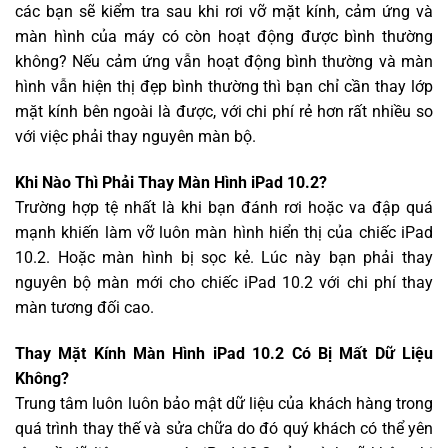
các bạn sẽ kiểm tra sau khi rơi vỡ mặt kính, cảm ứng và
màn hình của máy có còn hoạt động được bình thường
không? Nếu cảm ứng vẫn hoạt động bình thường và màn
hình vẫn hiện thị đẹp bình thường thì bạn chỉ cần thay lớp
mặt kính bên ngoài là được, với chi phí rẻ hơn rất nhiều so
với việc phải thay nguyên màn bộ.
Khi Nào Thì Phải Thay Màn Hình iPad 10.2?
Trường hợp tệ nhất là khi bạn đánh rơi hoặc va đập quá
mạnh khiến làm vỡ luôn màn hình hiển thị của chiếc iPad
10.2. Hoặc màn hình bị sọc kẻ. Lúc này bạn phải thay
nguyên bộ màn mới cho chiếc iPad 10.2 với chi phí thay
màn tương đối cao.
Thay Mặt Kính Màn Hình iPad 10.2 Có Bị Mất Dữ Liệu
Không?
Trung tâm luôn luôn bảo mật dữ liệu của khách hàng trong
quá trình thay thế và sửa chữa do đó quý khách có thể yên