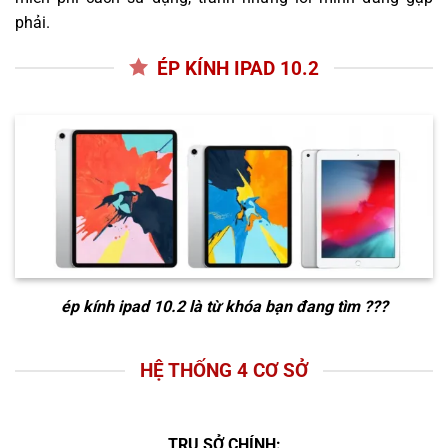
phải.
ÉP KÍNH IPAD 10.2
ép kính ipad 10.2
là từ khóa bạn đang tìm ???
HỆ THỐNG 4 CƠ SỞ
TRỤ SỞ CHÍNH: