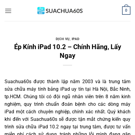
Bỏ
0
qua
nội
dung
DỊCH VỤ
,
IPAD
Ép Kính iPad 10.2 – Chính Hãng, Lấy
Ngay
Suachua60s
được thành lập năm 2003 và là trung tâm
sửa chữa máy tính bảng iPad uy tín tại Hà Nội, Bắc Ninh,
tp.HCM. Chúng tôi có đội ngũ nhân viên trên 8 năm kinh
nghiệm, quy trình chuẩn đoán bệnh cho các dòng máy
iPad một cách chuyên nghiệp, chính xác nhất. Quý khách
khi đến với Suachua60s sẽ được tận mắt chứng kiến quy
trình sửa chữa iPad 10.2 ngay tại trung tâm, được tư vấn
miễn phí cách sử dụng, tránh những lỗi mình đang gặp