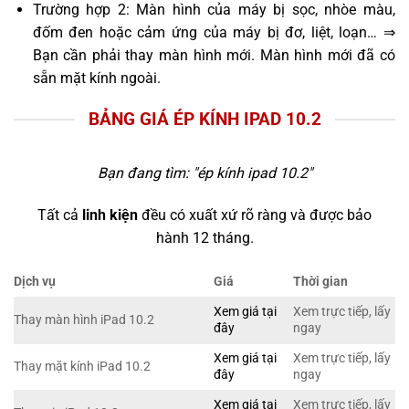
Trường hợp 2: Màn hình của máy bị sọc, nhòe màu,
đốm đen hoặc cảm ứng của máy bị đơ, liệt, loạn… ⇒
Bạn cần phải thay màn hình mới. Màn hình mới đã có
sẵn mặt kính ngoài.
BẢNG GIÁ ÉP KÍNH IPAD 10.2
Bạn đang tìm: "
ép kính ipad 10.2
"
Tất cả
linh kiện
đều có xuất xứ rõ ràng và được bảo
hành 12 tháng.
Dịch vụ
Giá
Thời gian
Xem giá tại
Xem trực tiếp, lấy
Thay màn hình iPad 10.2
đây
ngay
Xem giá tại
Xem trực tiếp, lấy
Thay mặt kính iPad 10.2
đây
ngay
Xem giá tại
Xem trực tiếp, lấy