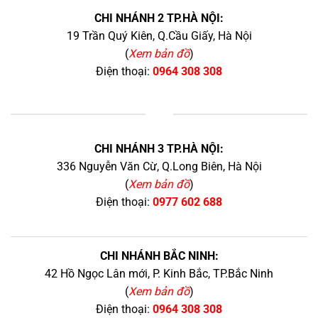
CHI NHÁNH 2 TP.HÀ NỘI:
19 Trần Quý Kiên, Q.Cầu Giấy, Hà Nội
(
Xem bản đồ
)
Điện thoại:
0964 308 308
+
CHI NHÁNH 3 TP.HÀ NỘI:
336 Nguyễn Văn Cừ, Q.Long Biên, Hà Nội
(
Xem bản đồ
)
Điện thoại:
0977 602 688
CHI NHÁNH BẮC NINH:
42 Hồ Ngọc Lân mới, P. Kinh Bắc, TP.Bắc Ninh
(
Xem bản đồ
)
Điện thoại:
0964 308 308