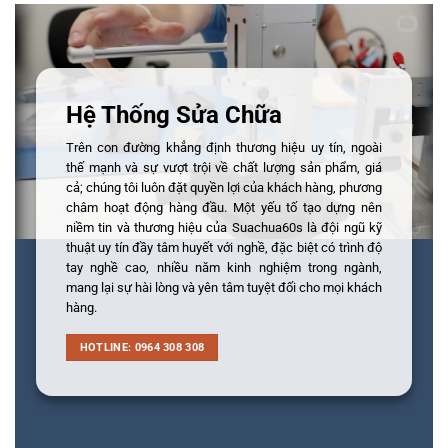
Hệ Thống Sửa Chữa
Trên con đường khẳng định thương hiệu uy tín, ngoài
thế mạnh và sự vượt trội về chất lượng sản phẩm, giá
cả; chúng tôi luôn đặt quyền lợi của khách hàng, phương
châm hoạt động hàng đầu. Một yếu tố tạo dựng nên
niềm tin và thương hiệu của Suachua60s là đội ngũ kỹ
thuật uy tín đầy tâm huyết với nghề, đặc biệt có trình độ
tay nghề cao, nhiều năm kinh nghiệm trong ngành,
mang lại sự hài lòng và yên tâm tuyệt đối cho mọi khách
hàng.
HOTLINE: 0964 308 308