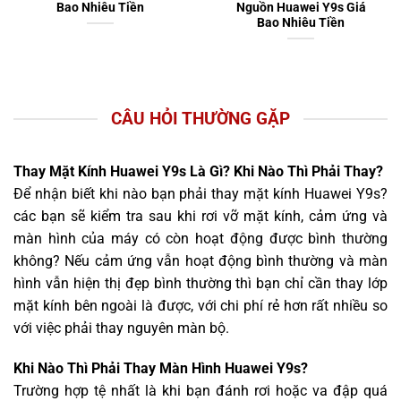
Bao Nhiêu Tiền
Nguồn Huawei Y9s Giá
Bao Nhiêu Tiền
CÂU HỎI THƯỜNG GẶP
Thay Mặt Kính Huawei Y9s Là Gì? Khi Nào Thì Phải Thay?
Để nhận biết khi nào bạn phải thay mặt kính Huawei Y9s?
các bạn sẽ kiểm tra sau khi rơi vỡ mặt kính, cảm ứng và
màn hình của máy có còn hoạt động được bình thường
không? Nếu cảm ứng vẫn hoạt động bình thường và màn
hình vẫn hiện thị đẹp bình thường thì bạn chỉ cần thay lớp
mặt kính bên ngoài là được, với chi phí rẻ hơn rất nhiều so
với việc phải thay nguyên màn bộ.
Khi Nào Thì Phải Thay Màn Hình Huawei Y9s?
Trường hợp tệ nhất là khi bạn đánh rơi hoặc va đập quá