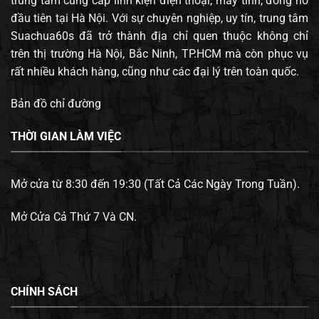
trung tâm cung cấp linh kiện điện thoại, máy tính, đông hồ
đầu tiên tại Hà Nội. Với sự chuyên nghiệp, uy tín, trung tâm
Suachua60s đã trở thành địa chỉ quen thuộc không chỉ
trên thị trường Hà Nội, Bắc Ninh, TP.HCM mà còn phục vụ
rất nhiều khách hàng, cũng như các đại lý trên toàn quốc.
Bản đồ chỉ đường
THỜI GIAN LÀM VIỆC
Mở cửa từ 8:30 đến 19:30 (Tất Cả Các Ngày Trong Tuần).
Mở Cửa Cả Thứ 7 Và CN.
CHÍNH SÁCH