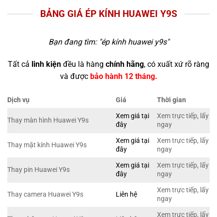
BẢNG GIÁ ÉP KÍNH HUAWEI Y9S
Bạn đang tìm: "
ép kính huawei y9s
"
Tất cả
linh kiện
đều là hàng
chính hãng
, có xuất xứ rõ ràng
và được
bảo hành 12 tháng.
Dịch vụ
Giá
Thời gian
Xem giá tại
Xem trực tiếp, lấy
Thay màn hình Huawei Y9s
đây
ngay
Xem giá tại
Xem trực tiếp, lấy
Thay mặt kính Huawei Y9s
đây
ngay
Xem giá tại
Xem trực tiếp, lấy
Thay pin Huawei Y9s
đây
ngay
Xem trực tiếp, lấy
Thay camera Huawei Y9s
Liên hệ
ngay
Xem trực tiếp, lấy