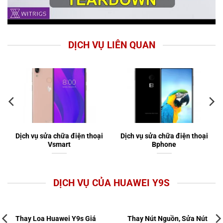
DỊCH VỤ LIÊN QUAN
Dịch vụ sửa chữa điện thoại
Dịch vụ sửa chữa điện thoại
Vsmart
Bphone
DỊCH VỤ CỦA HUAWEI Y9S
Thay Loa Huawei Y9s Giá
Thay Nút Nguồn, Sửa Nút