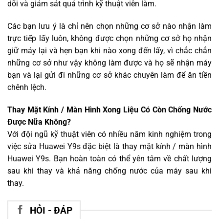
dõi và giám sát quá trình kỹ thuật viên làm.
Các bạn lưu ý là chỉ nên chọn những cơ sở nào nhận làm
trực tiếp lấy luôn, không được chọn những cơ sở họ nhận
giữ máy lại và hẹn bạn khi nào xong đến lấy, vì chắc chắn
những cơ sở như vậy không làm được và họ sẽ nhận máy
bạn và lại gửi đi những cơ sở khác chuyên làm để ăn tiền
chênh lệch.
Thay Mặt Kính / Màn Hình Xong Liệu Có Còn Chống Nước
Được Nữa Không?
Với đội ngũ kỹ thuật viên có nhiều năm kinh nghiệm trong
việc sửa Huawei Y9s đặc biệt là thay mặt kính / màn hình
Huawei Y9s. Bạn hoàn toàn có thể yên tâm về chất lượng
sau khi thay và khả năng chống nước của máy sau khi
thay.
HỎI - ĐÁP