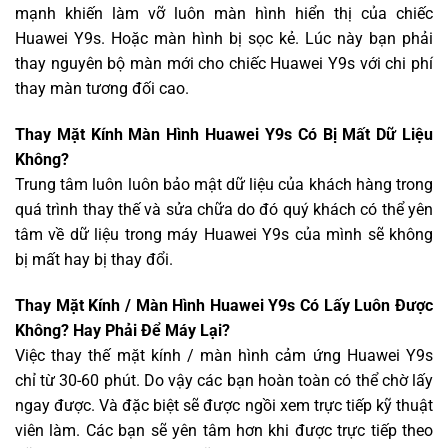
mạnh khiến làm vỡ luôn màn hình hiển thị của chiếc
Huawei Y9s. Hoặc màn hình bị sọc kẻ. Lúc này bạn phải
thay nguyên bộ màn mới cho chiếc Huawei Y9s với chi phí
thay màn tương đối cao.
Thay Mặt Kính Màn Hình Huawei Y9s Có Bị Mất Dữ Liệu
Không?
Trung tâm luôn luôn bảo mật dữ liệu của khách hàng trong
quá trình thay thế và sửa chữa do đó quý khách có thể yên
tâm về dữ liệu trong máy Huawei Y9s của mình sẽ không
bị mất hay bị thay đổi.
Thay Mặt Kính / Màn Hình Huawei Y9s Có Lấy Luôn Được
Không? Hay Phải Để Máy Lại?
Việc thay thế mặt kính / màn hình cảm ứng Huawei Y9s
chỉ từ 30-60 phút. Do vậy các bạn hoàn toàn có thể chờ lấy
ngay được. Và đặc biệt sẽ được ngồi xem trực tiếp kỹ thuật
viên làm. Các bạn sẽ yên tâm hơn khi được trực tiếp theo