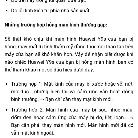
Do để máy trong túi quần quá trật.
Do lỗi linh kiện từ phía nhà sản xuất.
Những trường hợp hỏng màn hình thường gặp:
Sẽ thật khó chịu khi màn hình Huawei Y9s của bạn bị
hỏng, máy mất đi tính thẩm mỹ đồng thời mọi thao tác trên
máy của bạn sẽ khó khăn hơn. Vậy để nhận biết được khi
nào chiếc Huawei Y9s của bạn bị hỏng màn hình, bạn có
thể tham khảo một số dấu hiệu dưới đây:
Trường hợp 1: Mặt kính của máy bị xước hoặc vỡ, nứt,
mờ đục… nhưng hiển thị và cảm ứng vẫn hoạt động
bình thường. ⇒ Bạn chỉ cần thay mặt kính mới.
Trường hợp 2: Màn hình của máy bị sọc, nhòe màu,
đốm đen hoặc cảm ứng của máy bị đơ, liệt, loạn… ⇒
Bạn cần phải thay màn hình mới. Màn hình mới đã có
sẵn mặt kính ngoài.