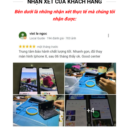
NHẬN XÉT CỦA KHÁCH HÀNG
Bên dưới là những nhận xét thực tế mà chúng tôi
nhận được: