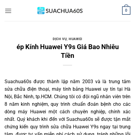
Bỏ
0
qua
nội
dung
DỊCH VỤ
,
HUAWEI
ép Kính Huawei Y9s Giá Bao Nhiêu
Tiền
Suachua60s
được thành lập năm 2003 và là trung tâm
sửa chữa điện thoại, máy tính bảng Huawei uy tín tại Hà
Nội, Bắc Ninh, tp.HCM. Chúng tôi có đội ngũ nhân viên trên
8 năm kinh nghiệm, quy trình chuẩn đoán bệnh cho các
dòng máy Huawei một cách chuyên nghiệp, chính xác
nhất. Quý khách khi đến với Suachua60s sẽ được tận mắt
chứng kiến quy trình sửa chữa Huawei Y9s ngay tại trung
tâm, được tư vấn miễn phí cách sử dụng, tránh những lỗi