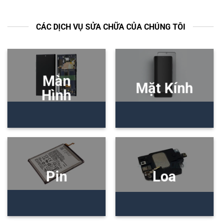
CÁC DỊCH VỤ SỬA CHỮA CỦA CHÚNG TÔI
Màn
Mặt Kính
Hình
Pin
Loa