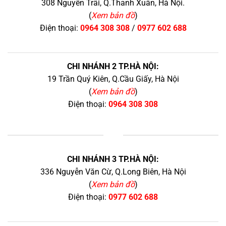
308 Nguyễn Trãi, Q.Thanh Xuân, Hà Nội.
(
Xem bản đồ
)
Điện thoại:
0964 308 308
/
0977 602 688
CHI NHÁNH 2 TP.HÀ NỘI:
19 Trần Quý Kiên, Q.Cầu Giấy, Hà Nội
(
Xem bản đồ
)
Điện thoại:
0964 308 308
+
CHI NHÁNH 3 TP.HÀ NỘI:
336 Nguyễn Văn Cừ, Q.Long Biên, Hà Nội
(
Xem bản đồ
)
Điện thoại:
0977 602 688