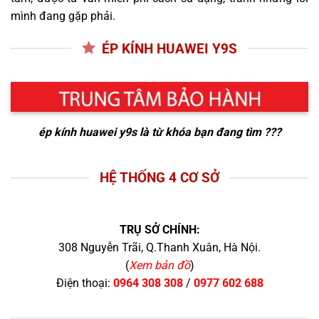
mình đang gặp phải.
ÉP KÍNH HUAWEI Y9S
ép kính huawei y9s
là từ khóa bạn đang tìm ???
HỆ THỐNG 4 CƠ SỞ
TRỤ SỞ CHÍNH:
308 Nguyễn Trãi, Q.Thanh Xuân, Hà Nội.
(
Xem bản đồ
)
Điện thoại:
0964 308 308
/
0977 602 688