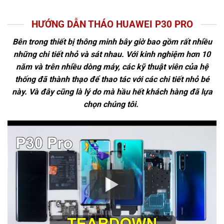
HƯỚNG DẪN THÁO HUAWEI P30 PRO
Bên trong thiết bị thông minh bây giờ bao gồm rất nhiều
những chi tiết nhỏ và sát nhau. Với kinh nghiệm hơn 10
năm và trên nhiều dòng máy, các kỹ thuật viên của hệ
thống đã thành thạo để thao tác với các chi tiết nhỏ bé
này. Và đây cũng là lý do mà hầu hết khách hàng đã lựa
chọn chúng tôi.