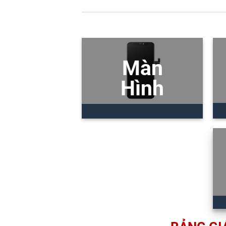
Màn
Hình