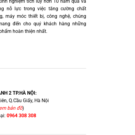
kinh nghiệm tích lũy hơn 10 năm qua và
g nỗ lực trong việc tăng cường chất
g, máy móc thiết bị, công nghệ, chúng
 mang đến cho quý khách hàng những
phẩm hoàn thiện nhất.
NH 2 TP.HÀ NỘI:
iên, Q.Cầu Giấy, Hà Nội
em bản đồ
)
oại:
0964 308 308