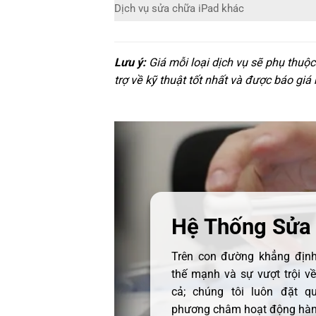
Dịch vụ sửa chữa iPad khác
Lưu ý:
Giá mỗi loại dịch vụ sẽ phụ thuộ
trợ về kỹ thuật tốt nhất và được báo giá
Hệ Thống Sửa
Trên con đường khẳng định 
thế mạnh và sự vượt trội v
cả; chúng tôi luôn đặt q
phương châm hoạt động hàng