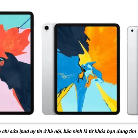
 chỉ sửa ipad uy tín ở hà nội, bắc ninh
là từ khóa bạn đang tìm 