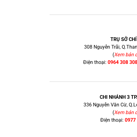
TRỤ SỞ CHÍ
308 Nguyễn Trãi, Q.Than
(
Xem bản 
Điện thoại:
0964 308 30
CHI NHÁNH 3 TP
336 Nguyễn Văn Cừ, Q.Lo
(
Xem bản 
Điện thoại:
0977