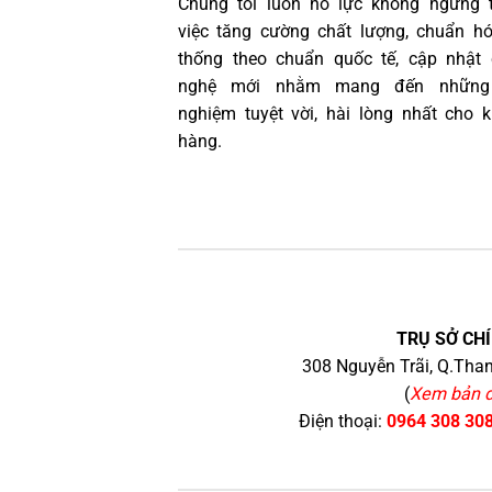
Chúng tôi luôn nỗ lực không ngừng 
việc tăng cường chất lượng, chuẩn h
thống theo chuẩn quốc tế, cập nhật
nghệ mới nhằm mang đến những 
nghiệm tuyệt vời, hài lòng nhất cho 
hàng.
TRỤ SỞ CHÍ
308 Nguyễn Trãi, Q.Than
(
Xem bản 
Điện thoại:
0964 308 30