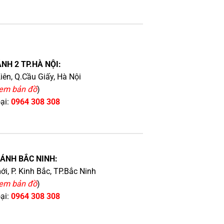
NH 2 TP.HÀ NỘI:
iên, Q.Cầu Giấy, Hà Nội
em bản đồ
)
oại:
0964 308 308
HÁNH BẮC NINH:
i, P. Kinh Bắc, TP.Bắc Ninh
em bản đồ
)
oại:
0964 308 308