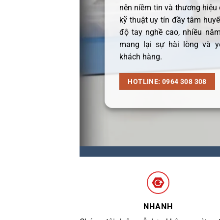
nên niềm tin và thương hiệu
kỹ thuật uy tín đầy tâm huyết
độ tay nghề cao, nhiều năm
mang lại sự hài lòng và y
khách hàng.
HOTLINE: 0964 308 308
NHANH