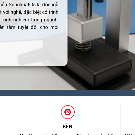
 của Suachua60s là đội ngũ
 với nghề, đặc biệt có trình
 kinh nghiệm trong ngành,
ên tâm tuyệt đối cho mọi
BỀN