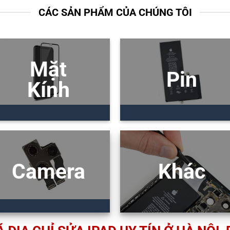
CÁC SẢN PHẨM CỦA CHÚNG TÔI
Mặt
Pin
Kính
Camera
Khác