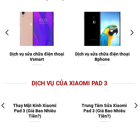
Dịch vụ sửa chữa điện thoại
Dịch vụ sửa chữa điện thoại
Vsmart
Bphone
DỊCH VỤ CỦA XIAOMI PAD 3
Thay Mic Xiaomi Pad 3
Thay Màn Hình Xiaomi
(Giá Bao Nhiêu Tiền?)
Pad 3 (Giá Bao Nhiêu
Tiền?)