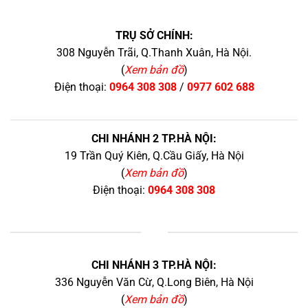
TRỤ SỞ CHÍNH:
308 Nguyễn Trãi, Q.Thanh Xuân, Hà Nội.
(
Xem bản đồ
)
Điện thoại:
0964 308 308
/
0977 602 688
CHI NHÁNH 2 TP.HÀ NỘI:
19 Trần Quý Kiên, Q.Cầu Giấy, Hà Nội
(
Xem bản đồ
)
Điện thoại:
0964 308 308
+
CHI NHÁNH 3 TP.HÀ NỘI:
336 Nguyễn Văn Cừ, Q.Long Biên, Hà Nội
(
Xem bản đồ
)