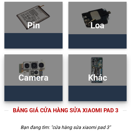
Pin
Loa
Camera
Khác
BẢNG GIÁ CỬA HÀNG SỬA XIAOMI PAD 3
Bạn đang tìm: "
cửa hàng sửa xiaomi pad 3
"