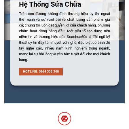
Hệ Thống Sửa Chữa
Trên con đường khẳng định thương hiệu uy tín, ngoài
thế mạnh và sự vượt trội về chất lượng sản phẩm, giá
cả; chúng tôi luôn đặt quyền lợi của khách hàng, phương
châm hoạt động hàng đầu. Một yếu tố tạo dựng nên
niềm tin và thương hiệu của Suachua60s là đội ngũ kỹ
thuật uy tín đầy tâm huyết với nghề, đặc biệt có trình độ
tay nghề cao, nhiều năm kinh nghiệm trong ngành,
mang lại sự hài lòng và yên tâm tuyệt đối cho mọi khách
hàng.
HOTLINE: 0964 308 308