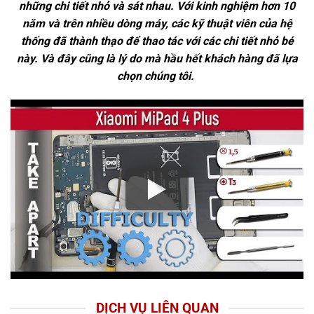
những chi tiết nhỏ và sát nhau. Với kinh nghiệm hơn 10
năm và trên nhiều dòng máy, các kỹ thuật viên của hệ
thống đã thành thạo để thao tác với các chi tiết nhỏ bé
này. Và đây cũng là lý do mà hầu hết khách hàng đã lựa
chọn chúng tôi.
DỊCH VỤ LIÊN QUAN