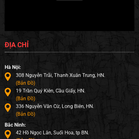
ĐỊA CHỈ
Hà Nội:
308 Nguyễn Trãi, Thanh Xuân Trung, HN.
(Bản Đồ)
19 Trần Quý Kiên, Cầu Giấy, HN.
(Bản Đồ)
336 Nguyễn Văn Cừ, Long Biên, HN.
(Bản Đồ)
Bắc Ninh:
42 Hồ Ngọc Lân, Suối Hoa, tp BN.