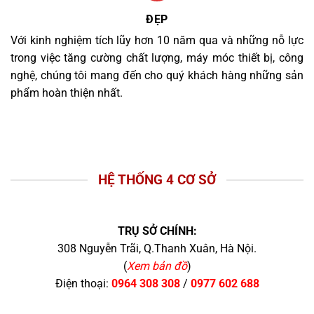
ĐẸP
Với kinh nghiệm tích lũy hơn 10 năm qua và những nỗ lực
trong việc tăng cường chất lượng, máy móc thiết bị, công
nghệ, chúng tôi mang đến cho quý khách hàng những sản
phẩm hoàn thiện nhất.
HỆ THỐNG 4 CƠ SỞ
TRỤ SỞ CHÍNH:
308 Nguyễn Trãi, Q.Thanh Xuân, Hà Nội.
(
Xem bản đồ
)
Điện thoại:
0964 308 308
/
0977 602 688