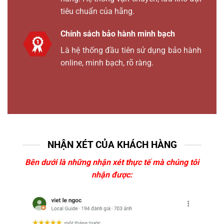
tiêu chuẩn của hãng.
Chính sách bảo hành minh bạch
Là hệ thống đầu tiên sử dụng bảo hành
online, minh bạch, rõ ràng.
NHẬN XÉT CỦA KHÁCH HÀNG
Bên dưới là những nhận xét thực tế mà chúng tôi
nhận được: