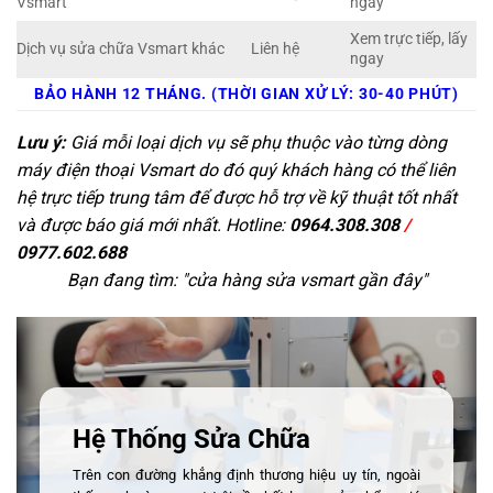
Vsmart
ngay
Xem trực tiếp, lấy
Dịch vụ sửa chữa Vsmart khác
Liên hệ
ngay
BẢO HÀNH 12 THÁNG. (THỜI GIAN XỬ LÝ: 30-40 PHÚT)
Lưu ý:
Giá mỗi loại dịch vụ sẽ phụ thuộc vào từng dòng
máy điện thoại Vsmart do đó quý khách hàng có thể liên
hệ trực tiếp trung tâm để được hỗ trợ về kỹ thuật tốt nhất
và được báo giá mới nhất. Hotline:
0964.308.308
/
0977.602.688
Bạn đang tìm: "
cửa hàng sửa vsmart gần đây
"
Hệ Thống Sửa Chữa
Trên con đường khẳng định thương hiệu uy tín, ngoài