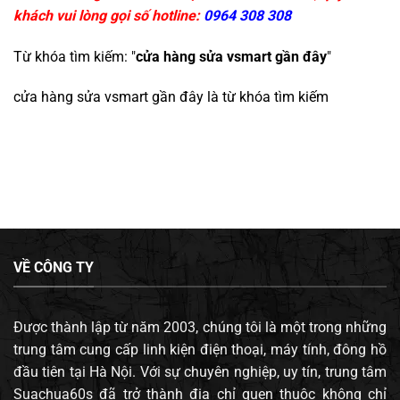
khách vui lòng gọi số hotline:
0964 308 308
Từ khóa tìm kiếm: "
cửa hàng sửa vsmart gần đây
"
cửa hàng sửa vsmart gần đây
là từ khóa tìm kiếm
VỀ CÔNG TY
Được thành lập từ năm 2003, chúng tôi là một trong những
trung tâm cung cấp linh kiện điện thoại, máy tính, đông hồ
đầu tiên tại Hà Nội. Với sự chuyên nghiệp, uy tín, trung tâm
Suachua60s đã trở thành địa chỉ quen thuộc không chỉ