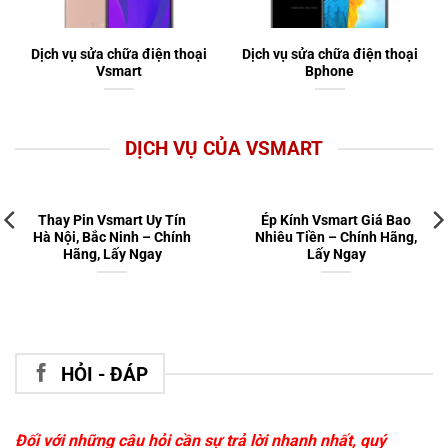
Dịch vụ sửa chữa điện thoại
Dịch vụ sửa chữa điện thoại
Vsmart
Bphone
DỊCH VỤ CỦA VSMART
Thay Pin Vsmart Uy Tín
Ép Kính Vsmart Giá Bao
Hà Nội, Bắc Ninh – Chính
Nhiêu Tiền – Chính Hãng,
Hãng, Lấy Ngay
Lấy Ngay
HỎI - ĐÁP
Đối với những câu hỏi cần sự trả lời nhanh nhất, quý