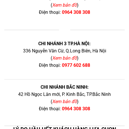
(
Xem bản đồ
)
Điện thoại:
0964 308 308
+
CHI NHÁNH 3 TP.HÀ NỘI:
336 Nguyễn Văn Cừ, Q.Long Biên, Hà Nội
(
Xem bản đồ
)
Điện thoại:
0977 602 688
CHI NHÁNH BẮC NINH:
42 Hồ Ngọc Lân mới, P. Kinh Bắc, TP.Bắc Ninh
(
Xem bản đồ
)
Điện thoại:
0964 308 308