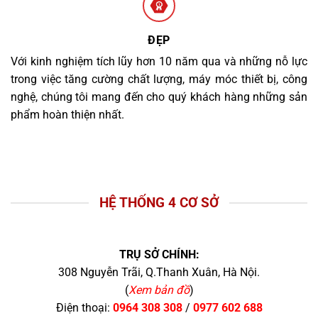
ĐẸP
Với kinh nghiệm tích lũy hơn 10 năm qua và những nỗ lực
trong việc tăng cường chất lượng, máy móc thiết bị, công
nghệ, chúng tôi mang đến cho quý khách hàng những sản
phẩm hoàn thiện nhất.
HỆ THỐNG 4 CƠ SỞ
TRỤ SỞ CHÍNH:
308 Nguyễn Trãi, Q.Thanh Xuân, Hà Nội.
(
Xem bản đồ
)
Điện thoại:
0964 308 308
/
0977 602 688