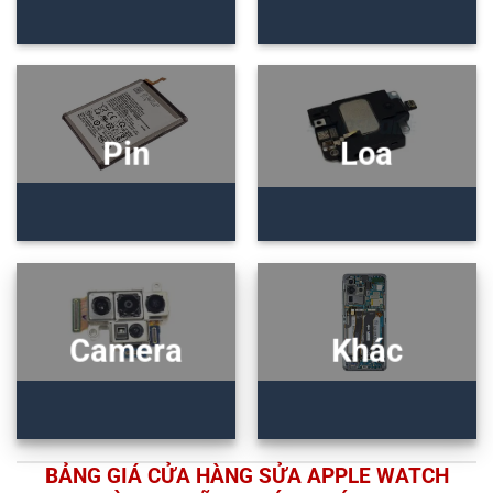
Pin
Loa
Camera
Khác
BẢNG GIÁ CỬA HÀNG SỬA APPLE WATCH