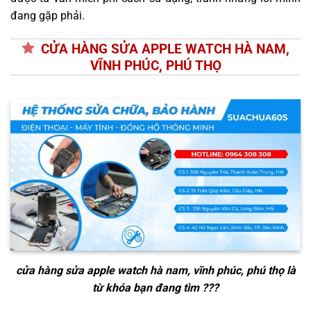
đang gặp phải.
CỬA HÀNG SỬA APPLE WATCH HÀ NAM,
VĨNH PHÚC, PHÚ THỌ
cửa hàng sửa apple watch hà nam, vĩnh phúc, phú thọ
là
từ khóa bạn đang tìm ???