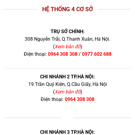
HỆ THỐNG 4 CƠ SỞ
TRỤ SỞ CHÍNH:
308 Nguyễn Trãi, Q.Thanh Xuân, Hà Nội.
(
Xem bản đồ
)
Điện thoại:
0964 308 308
/
0977 602 688
CHI NHÁNH 2 TP.HÀ NỘI:
19 Trần Quý Kiên, Q.Cầu Giấy, Hà Nội
(
Xem bản đồ
)
Điện thoại:
0964 308 308
+
CHI NHÁNH 3 TP.HÀ NỘI: