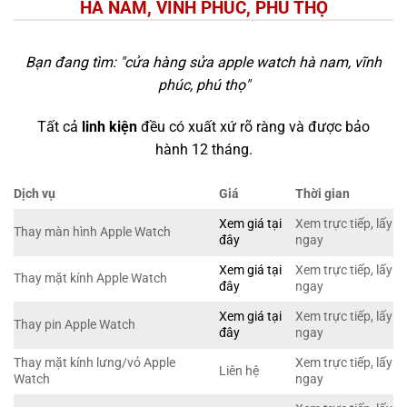
HÀ NAM, VĨNH PHÚC, PHÚ THỌ
Bạn đang tìm: "
cửa hàng sửa apple watch hà nam, vĩnh
phúc, phú thọ
"
Tất cả
linh kiện
đều có xuất xứ rõ ràng và được bảo
hành 12 tháng.
Dịch vụ
Giá
Thời gian
Xem giá tại
Xem trực tiếp, lấy
Thay màn hình Apple Watch
đây
ngay
Xem giá tại
Xem trực tiếp, lấy
Thay mặt kính Apple Watch
đây
ngay
Xem giá tại
Xem trực tiếp, lấy
Thay pin Apple Watch
đây
ngay
Thay mặt kính lưng/vỏ Apple
Xem trực tiếp, lấy
Liên hệ
Watch
ngay