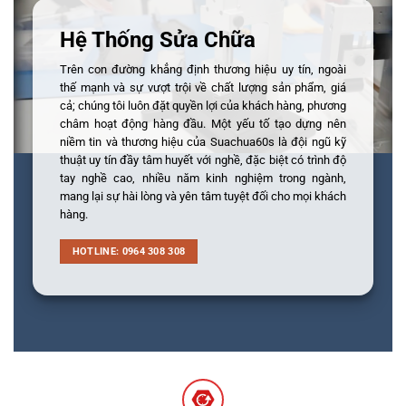
Hệ Thống Sửa Chữa
Trên con đường khẳng định thương hiệu uy tín, ngoài
thế mạnh và sự vượt trội về chất lượng sản phẩm, giá
cả; chúng tôi luôn đặt quyền lợi của khách hàng, phương
châm hoạt động hàng đầu. Một yếu tố tạo dựng nên
niềm tin và thương hiệu của Suachua60s là đội ngũ kỹ
thuật uy tín đầy tâm huyết với nghề, đặc biệt có trình độ
tay nghề cao, nhiều năm kinh nghiệm trong ngành,
mang lại sự hài lòng và yên tâm tuyệt đối cho mọi khách
hàng.
HOTLINE: 0964 308 308