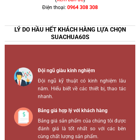
Điện thoại:
0964 308 308
LÝ DO HẦU HẾT KHÁCH HÀNG LỰA CHỌN
SUACHUA60S
Đội ngũ giàu kinh nghiệm
Đội ngũ kỹ thuật có kinh nghiệm lâu
năm. Hiểu biết về các thiết bị, thao tác
nhanh.
Bảng giá hợp lý với khách hàng
Bảng giá sản phẩm của chúng tôi được
đánh giá là tốt nhất so với các bên
cùng chất lượng sản phẩm.