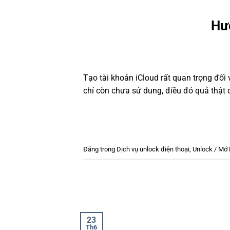
Hướ
Tạo tài khoản iCloud rất quan trọng đối 
chí còn chưa sử dung, điều đó quả thật 
Đăng trong
Dịch vụ unlock điện thoại
,
Unlock / Mở 
23
Th6