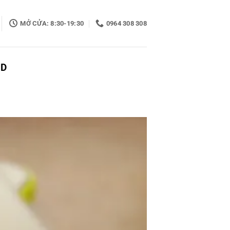
MỞ CỬA: 8:30-19:30
0964 308 308
UD