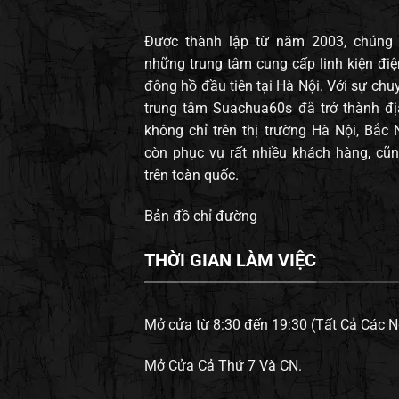
Được thành lập từ năm 2003, chúng t
những trung tâm cung cấp linh kiện điện
đông hồ đầu tiên tại Hà Nội. Với sự chuy
trung tâm Suachua60s đã trở thành đị
không chỉ trên thị trường Hà Nội, Bắc
còn phục vụ rất nhiều khách hàng, cũn
trên toàn quốc.
Bản đồ chỉ đường
THỜI GIAN LÀM VIỆC
Mở cửa từ 8:30 đến 19:30 (Tất Cả Các N
Mở Cửa Cả Thứ 7 Và CN.