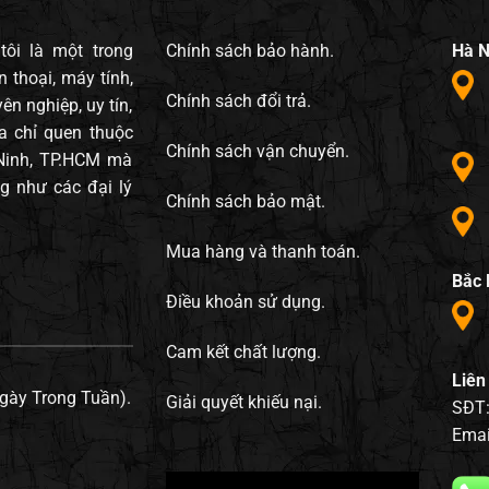
ôi là một trong
Chính sách bảo hành.
Hà N
 thoại, máy tính,
Chính sách đổi trả.
ên nghiệp, uy tín,
a chỉ quen thuộc
Chính sách vận chuyển.
 Ninh, TP.HCM mà
g như các đại lý
Chính sách bảo mật.
Mua hàng và thanh toán.
Bắc 
Điều khoản sử dụng.
Cam kết chất lượng.
Liên
gày Trong Tuần).
Giải quyết khiếu nại.
SĐT
Emai