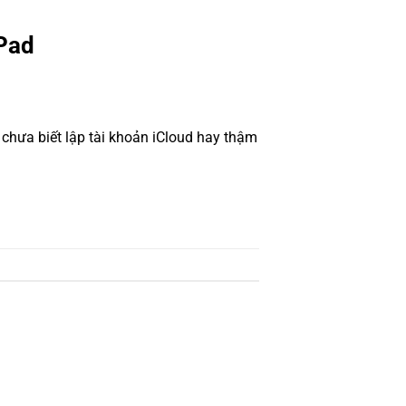
iPad
 chưa biết lập tài khoản iCloud hay thậm