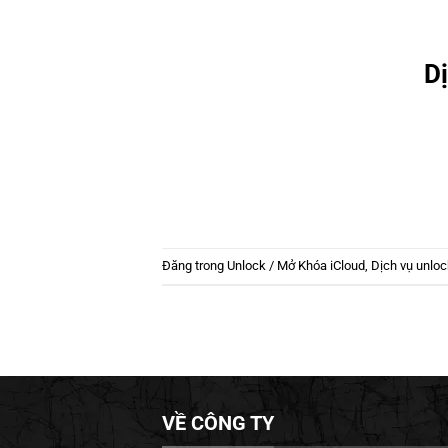
D
Đăng trong
Unlock / Mở Khóa iCloud
,
Dịch vụ unloc
VỀ CÔNG TY