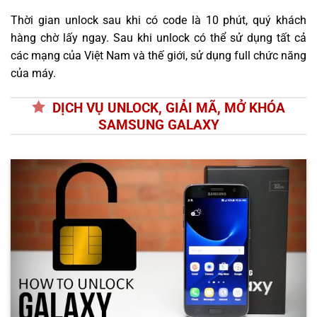
Thời gian unlock sau khi có code là 10 phút, quý khách
hàng chờ lấy ngay. Sau khi unlock có thể sử dụng tất cả
các mạng của Việt Nam và thế giới, sử dụng full chức năng
của máy.
DỊCH VỤ UNLOCK, GIẢI MÃ, MỞ KHÓA
SAMSUNG GALAXY