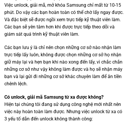
Việc unlock, giải mã, mở khóa Samsung chỉ mất từ 10-15
phút. Do vậy các bạn hoàn toàn có thể chờ lấy ngay được.
Và đặc biệt sẽ được ngồi xem trực tiếp kỹ thuật viên làm.
Các bạn sẽ yên tâm hơn khi được trực tiếp theo dõi và
giám sát quá trình kỹ thuật viên làm.
Các bạn lưu ý là chỉ nên chọn những cơ sở nào nhận làm
trực tiếp lấy luôn, không được chọn những cơ sở họ nhận
giữ máy lại và hẹn bạn khi nào xong đến lấy, vì chắc chắn
những cơ sở như vậy không làm được và họ sẽ nhận máy
bạn và lại gửi đi những cơ sở khác chuyên làm để ăn tiền
chênh lệch.
Có unlock, giải mã Samsung từ xa được không?
Hiện tại chúng tôi đang sử dụng công nghệ mới nhất nên
việc này hoàn toàn làm được. Nhưng việc unlock từ xa có
3 yếu tố dẫn đến unlock không thành công: