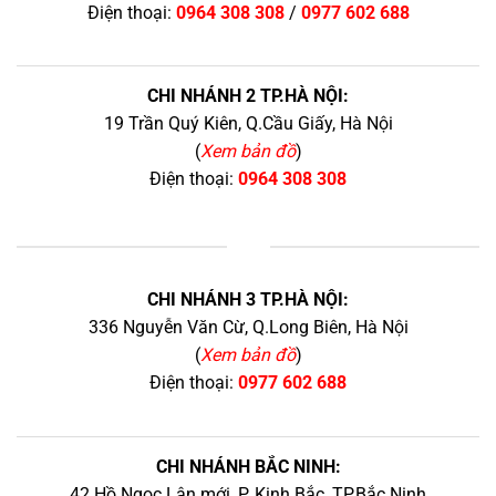
Điện thoại:
0964 308 308
/
0977 602 688
CHI NHÁNH 2 TP.HÀ NỘI:
19 Trần Quý Kiên, Q.Cầu Giấy, Hà Nội
(
Xem bản đồ
)
Điện thoại:
0964 308 308
+
CHI NHÁNH 3 TP.HÀ NỘI:
336 Nguyễn Văn Cừ, Q.Long Biên, Hà Nội
(
Xem bản đồ
)
Điện thoại:
0977 602 688
CHI NHÁNH BẮC NINH:
42 Hồ Ngọc Lân mới, P. Kinh Bắc, TP.Bắc Ninh