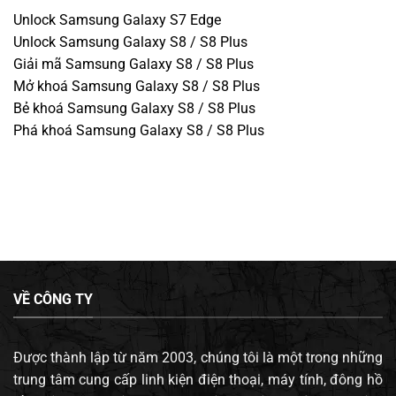
Unlock Samsung Galaxy S7 Edge
Unlock Samsung Galaxy S8 / S8 Plus
Giải mã Samsung Galaxy S8 / S8 Plus
Mở khoá Samsung Galaxy S8 / S8 Plus
Bẻ khoá Samsung Galaxy S8 / S8 Plus
Phá khoá Samsung Galaxy S8 / S8 Plus
VỀ CÔNG TY
Được thành lập từ năm 2003, chúng tôi là một trong những
trung tâm cung cấp linh kiện điện thoại, máy tính, đông hồ