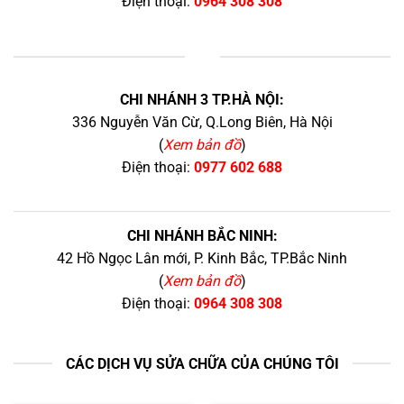
Điện thoại:
0964 308 308
+
CHI NHÁNH 3 TP.HÀ NỘI:
336 Nguyễn Văn Cừ, Q.Long Biên, Hà Nội
(
Xem bản đồ
)
Điện thoại:
0977 602 688
CHI NHÁNH BẮC NINH:
42 Hồ Ngọc Lân mới, P. Kinh Bắc, TP.Bắc Ninh
(
Xem bản đồ
)
Điện thoại:
0964 308 308
CÁC DỊCH VỤ SỬA CHỮA CỦA CHÚNG TÔI