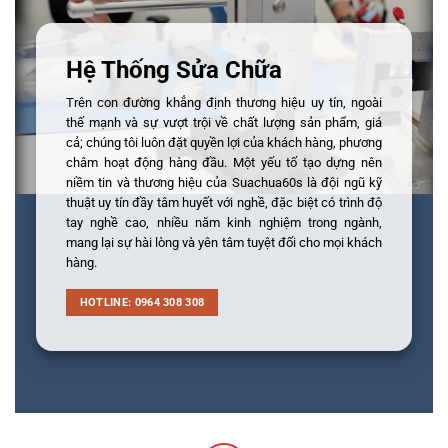
Hệ Thống Sửa Chữa
Trên con đường khẳng định thương hiệu uy tín, ngoài
thế mạnh và sự vượt trội về chất lượng sản phẩm, giá
cả; chúng tôi luôn đặt quyền lợi của khách hàng, phương
châm hoạt động hàng đầu. Một yếu tố tạo dựng nên
niềm tin và thương hiệu của Suachua60s là đội ngũ kỹ
thuật uy tín đầy tâm huyết với nghề, đặc biệt có trình độ
tay nghề cao, nhiều năm kinh nghiệm trong ngành,
mang lại sự hài lòng và yên tâm tuyệt đối cho mọi khách
hàng.
HOTLINE: 0964 308 308