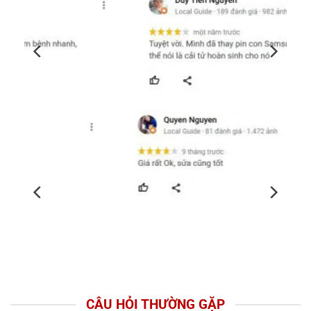
CÂU HỎI THƯỜNG GẶP