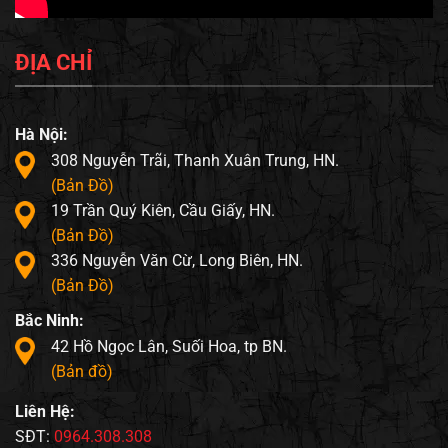
ĐỊA CHỈ
Hà Nội:
308 Nguyễn Trãi, Thanh Xuân Trung, HN.
(Bản Đồ)
19 Trần Quý Kiên, Cầu Giấy, HN.
(Bản Đồ)
336 Nguyễn Văn Cừ, Long Biên, HN.
(Bản Đồ)
Bắc Ninh:
42 Hồ Ngọc Lân, Suối Hoa, tp BN.
(Bản đồ)
Liên Hệ:
SĐT:
0964.308.308