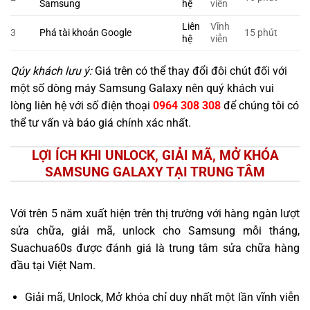
Samsung
hệ
viễn
Liên
Vĩnh
3
Phá tài khoản Google
15 phút
hệ
viễn
Qúy khách lưu ý:
Giá trên có thể thay đổi đôi chút đối với
một số dòng máy Samsung Galaxy nên quý khách vui
lòng liên hệ với số điện thoại
0964 308 308
để chúng tôi có
thể tư vấn và báo giá chính xác nhất.
LỢI ÍCH KHI UNLOCK, GIẢI MÃ, MỞ KHÓA
SAMSUNG GALAXY TẠI TRUNG TÂM
Với trên 5 năm xuất hiện trên thị trường với hàng ngàn lượt
sửa chữa, giải mã, unlock cho Samsung mỗi tháng,
Suachua60s được đánh giá là trung tâm sửa chữa hàng
đầu tại Việt Nam.
Giải mã, Unlock, Mở khóa chỉ duy nhất một lần vĩnh viễn