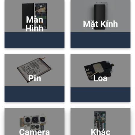
Màn
Mặt Kính
Hình
Pin
Loa
Camera
Khác