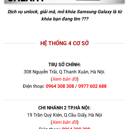
Dịch vụ unlock, giải mã, mở khóa Samsung Galaxy
là từ
khóa bạn đang tìm ???
HỆ THỐNG 4 CƠ SỞ
TRỤ SỞ CHÍNH:
308 Nguyễn Trãi, Q.Thanh Xuân, Hà Nội.
(
Xem bản đồ
)
Điện thoại:
0964 308 308
/
0977 602 688
CHI NHÁNH 2 TP.HÀ NỘI:
19 Trần Quý Kiên, Q.Cầu Giấy, Hà Nội
(
Xem bản đồ
)