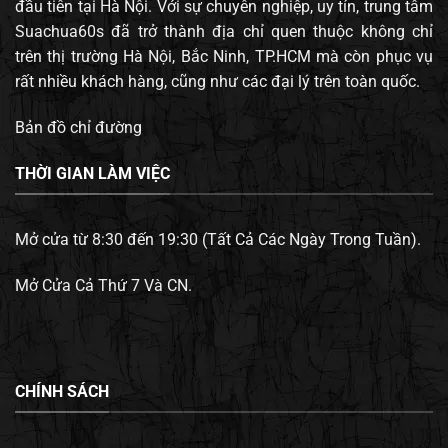
đầu tiên tại Hà Nội. Với sự chuyên nghiệp, uy tín, trung tâm
Suachua60s đã trở thành địa chỉ quen thuộc không chỉ
trên thị trường Hà Nội, Bắc Ninh, TP.HCM mà còn phục vụ
rất nhiều khách hàng, cũng như các đại lý trên toàn quốc.
Bản đồ chỉ đường
THỜI GIAN LÀM VIỆC
Mở cửa từ 8:30 đến 19:30 (Tất Cả Các Ngày Trong Tuần).
Mở Cửa Cả Thứ 7 Và CN.
CHÍNH SÁCH