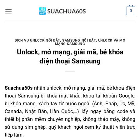
Bỏ
0
qua
nội
dung
DỊCH VỤ UNLOCK NỔI BẬT
,
SAMSUNG NỔI BẬT
,
UNLOCK VÀ MỞ
MẠNG SAMSUNG
Unlock, mở mạng, giải mã, bẻ khóa
điện thoại Samsung
Suachua60s
nhận unlock, mở mạng, giải mã, bẻ khóa điện
thoại Samsung bị khóa mật khẩu, khóa tài khoản Google,
bị khóa mạng, xách tay từ nước ngoài (Anh, Pháp, Úc, Mỹ,
Canada, Nhật Bản, Hàn Quốc,…) lấy ngay bằng code và
thiết bị phần mềm chuyên nghiệp, không tháo máy, không
sử dụng sim ghép, quý khách ngồi xem kỹ thuật viên trực
tiếp làm.