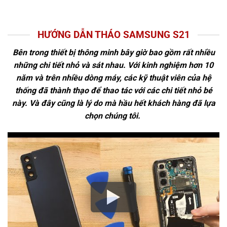
HƯỚNG DẪN THÁO SAMSUNG S21
Bên trong thiết bị thông minh bây giờ bao gồm rất nhiều
những chi tiết nhỏ và sát nhau. Với kinh nghiệm hơn 10
năm và trên nhiều dòng máy, các kỹ thuật viên của hệ
thống đã thành thạo để thao tác với các chi tiết nhỏ bé
này. Và đây cũng là lý do mà hầu hết khách hàng đã lựa
chọn chúng tôi.