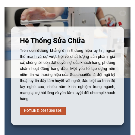
Hệ Thống Sửa Chữa
Trên con đường khẳng định thương hiệu uy tín, ngoài
thế mạnh và sự vượt trội về chất lượng sản phẩm, giá
cả; chúng tôi luôn đặt quyền lợi của khách hàng, phương
châm hoạt động hàng đầu. Một yếu tố tạo dựng nên
niềm tin và thương hiệu của Suachua60s là đội ngũ kỹ
thuật uy tín đầy tâm huyết với nghề, đặc biệt có trình độ
tay nghề cao, nhiều năm kinh nghiệm trong ngành,
mang lại sự hài lòng và yên tâm tuyệt đối cho mọi khách
hàng.
HOTLINE: 0964 308 308