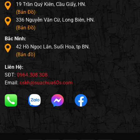
19 Trần Quý Kiên, Cầu Giấy, HN.
(Bản Đồ)
336 Nguyễn Văn Cừ, Long Biên, HN.
(Bản Đồ)
Bắc Ninh:
42 Hồ Ngọc Lân, Suối Hoa, tp BN.
(Bản đồ)
Liên Hệ:
SĐT:
0964.308.308
Email:
cskh@suachua60s.com