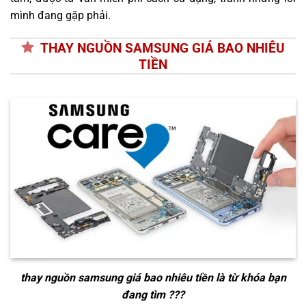
mình đang gặp phải.
THAY NGUỒN SAMSUNG GIÁ BAO NHIÊU
TIỀN
thay nguồn samsung giá bao nhiêu tiền
là từ khóa bạn
đang tìm ???