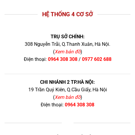
HỆ THỐNG 4 CƠ SỞ
TRỤ SỞ CHÍNH:
308 Nguyễn Trãi, Q.Thanh Xuân, Hà Nội.
(
Xem bản đồ
)
Điện thoại:
0964 308 308
/
0977 602 688
CHI NHÁNH 2 TP.HÀ NỘI:
19 Trần Quý Kiên, Q.Cầu Giấy, Hà Nội
(
Xem bản đồ
)
Điện thoại:
0964 308 308
+