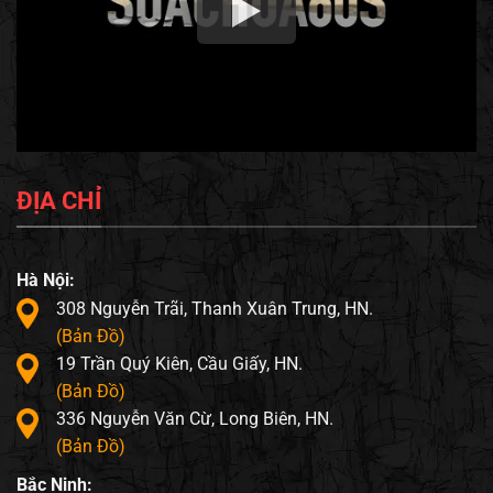
ĐỊA CHỈ
Hà Nội:
308 Nguyễn Trãi, Thanh Xuân Trung, HN.
(Bản Đồ)
19 Trần Quý Kiên, Cầu Giấy, HN.
(Bản Đồ)
336 Nguyễn Văn Cừ, Long Biên, HN.
(Bản Đồ)
Bắc Ninh: