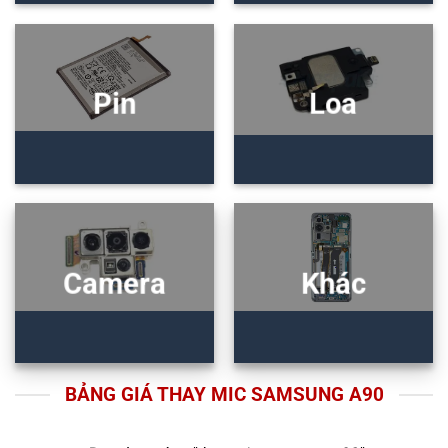
Pin
Loa
Camera
Khác
BẢNG GIÁ THAY MIC SAMSUNG A90