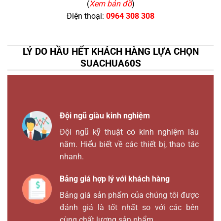
(
Xem bản đồ
)
Điện thoại:
0964 308 308
LÝ DO HẦU HẾT KHÁCH HÀNG LỰA CHỌN
SUACHUA60S
Đội ngũ giàu kinh nghiệm
Đội ngũ kỹ thuật có kinh nghiệm lâu
năm. Hiểu biết về các thiết bị, thao tác
nhanh.
Bảng giá hợp lý với khách hàng
Bảng giá sản phẩm của chúng tôi được
đánh giá là tốt nhất so với các bên
cùng chất lượng sản phẩm.