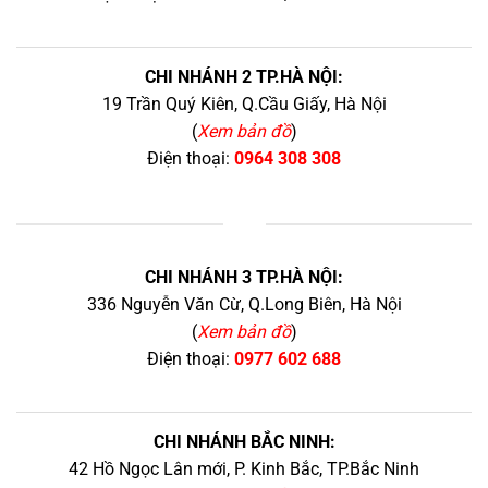
CHI NHÁNH 2 TP.HÀ NỘI:
19 Trần Quý Kiên, Q.Cầu Giấy, Hà Nội
(
Xem bản đồ
)
Điện thoại:
0964 308 308
+
CHI NHÁNH 3 TP.HÀ NỘI:
336 Nguyễn Văn Cừ, Q.Long Biên, Hà Nội
(
Xem bản đồ
)
Điện thoại:
0977 602 688
CHI NHÁNH BẮC NINH:
42 Hồ Ngọc Lân mới, P. Kinh Bắc, TP.Bắc Ninh