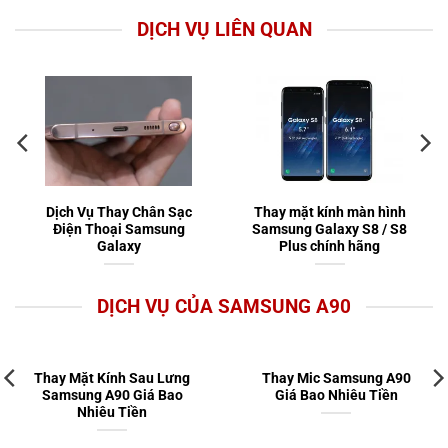
DỊCH VỤ LIÊN QUAN
Dịch Vụ Thay Chân Sạc
Thay mặt kính màn hình
Điện Thoại Samsung
Samsung Galaxy S8 / S8
Galaxy
Plus chính hãng
DỊCH VỤ CỦA SAMSUNG A90
Thay Mặt Kính Sau Lưng
Thay Mic Samsung A90
Samsung A90 Giá Bao
Giá Bao Nhiêu Tiền
Nhiêu Tiền