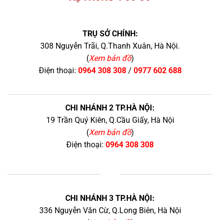
TRỤ SỞ CHÍNH:
308 Nguyễn Trãi, Q.Thanh Xuân, Hà Nội.
(
Xem bản đồ
)
Điện thoại:
0964 308 308
/
0977 602 688
CHI NHÁNH 2 TP.HÀ NỘI:
19 Trần Quý Kiên, Q.Cầu Giấy, Hà Nội
(
Xem bản đồ
)
Điện thoại:
0964 308 308
+
CHI NHÁNH 3 TP.HÀ NỘI:
336 Nguyễn Văn Cừ, Q.Long Biên, Hà Nội