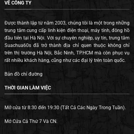
VỀ CÔNG TY
Được thành lập từ năm 2003, chúng tôi là một trong những
trung tâm cung cấp linh kiện điện thoại, máy tính, đông hồ
đầu tiên tại Hà Nội. Với sự chuyên nghiệp, uy tín, trung tâm
Suachua60s đã trở thành địa chỉ quen thuộc không chỉ
trên thị trường Hà Nội, Bắc Ninh, TP.HCM mà còn phục vụ
rất nhiều khách hàng, cũng như các đại lý trên toàn quốc.
Bản đồ chỉ đường
THỜI GIAN LÀM VIỆC
Mở cửa từ 8:30 đến 19:30 (Tất Cả Các Ngày Trong Tuần).
Mở Cửa Cả Thứ 7 Và CN.