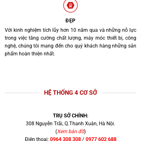
ĐẸP
Với kinh nghiệm tích lũy hơn 10 năm qua và những nỗ lực
trong việc tăng cường chất lượng, máy móc thiết bị, công
nghệ, chúng tôi mang đến cho quý khách hàng những sản
phẩm hoàn thiện nhất.
HỆ THỐNG 4 CƠ SỞ
TRỤ SỞ CHÍNH:
308 Nguyễn Trãi, Q.Thanh Xuân, Hà Nội.
(
Xem bản đồ
)
Điện thoại:
0964 308 308
/
0977 602 688