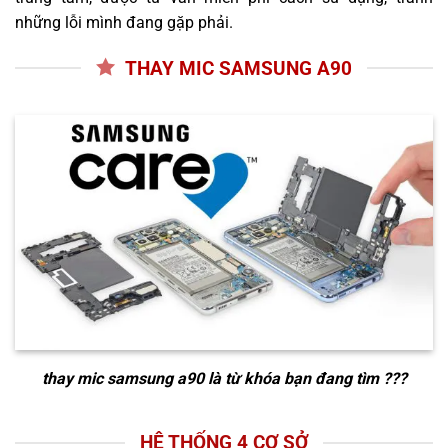
những lỗi mình đang gặp phải.
THAY MIC SAMSUNG A90
thay mic samsung a90
là từ khóa bạn đang tìm ???
HỆ THỐNG 4 CƠ SỞ