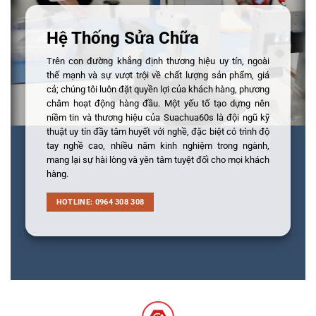
Hệ Thống Sửa Chữa
Trên con đường khẳng định thương hiệu uy tín, ngoài
thế mạnh và sự vượt trội về chất lượng sản phẩm, giá
cả; chúng tôi luôn đặt quyền lợi của khách hàng, phương
châm hoạt động hàng đầu. Một yếu tố tạo dựng nên
niềm tin và thương hiệu của Suachua60s là đội ngũ kỹ
thuật uy tín đầy tâm huyết với nghề, đặc biệt có trình độ
tay nghề cao, nhiều năm kinh nghiệm trong ngành,
mang lại sự hài lòng và yên tâm tuyệt đối cho mọi khách
hàng.
HOTLINE: 0964 308 308