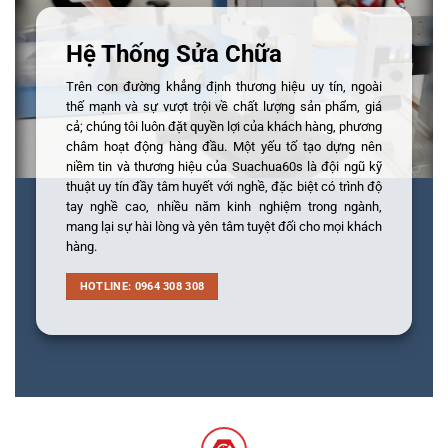
Hệ Thống Sửa Chữa
Trên con đường khẳng định thương hiệu uy tín, ngoài
thế mạnh và sự vượt trội về chất lượng sản phẩm, giá
cả; chúng tôi luôn đặt quyền lợi của khách hàng, phương
châm hoạt động hàng đầu. Một yếu tố tạo dựng nên
niềm tin và thương hiệu của Suachua60s là đội ngũ kỹ
thuật uy tín đầy tâm huyết với nghề, đặc biệt có trình độ
tay nghề cao, nhiều năm kinh nghiệm trong ngành,
mang lại sự hài lòng và yên tâm tuyệt đối cho mọi khách
hàng.
HOTLINE: 0964 308 308