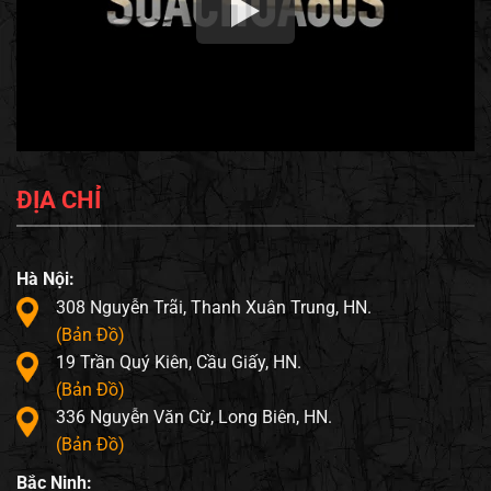
ĐỊA CHỈ
Hà Nội:
308 Nguyễn Trãi, Thanh Xuân Trung, HN.
(Bản Đồ)
19 Trần Quý Kiên, Cầu Giấy, HN.
(Bản Đồ)
336 Nguyễn Văn Cừ, Long Biên, HN.
(Bản Đồ)
Bắc Ninh: