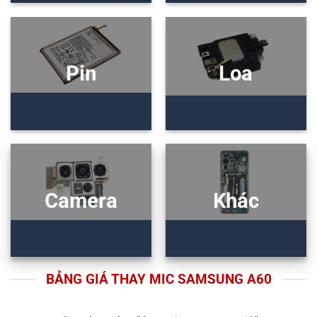
Pin
Loa
Camera
Khác
BẢNG GIÁ THAY MIC SAMSUNG A60