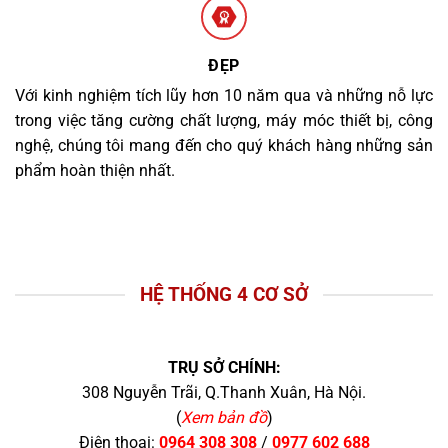
ĐẸP
Với kinh nghiệm tích lũy hơn 10 năm qua và những nỗ lực
trong việc tăng cường chất lượng, máy móc thiết bị, công
nghệ, chúng tôi mang đến cho quý khách hàng những sản
phẩm hoàn thiện nhất.
HỆ THỐNG 4 CƠ SỞ
TRỤ SỞ CHÍNH:
308 Nguyễn Trãi, Q.Thanh Xuân, Hà Nội.
(
Xem bản đồ
)
Điện thoại:
0964 308 308
/
0977 602 688