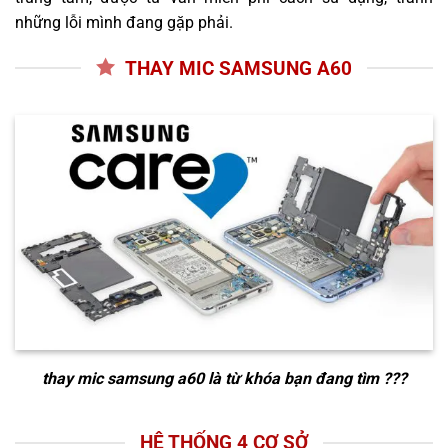
những lỗi mình đang gặp phải.
THAY MIC SAMSUNG A60
thay mic samsung a60
là từ khóa bạn đang tìm ???
HỆ THỐNG 4 CƠ SỞ