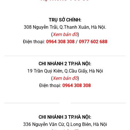
TRỤ SỞ CHÍNH:
308 Nguyễn Trãi, Q.Thanh Xuân, Hà Nội.
(
Xem bản đồ
)
Điện thoại:
0964 308 308
/
0977 602 688
CHI NHÁNH 2 TP.HÀ NỘI:
19 Trần Quý Kiên, Q.Cầu Giấy, Hà Nội
(
Xem bản đồ
)
Điện thoại:
0964 308 308
+
CHI NHÁNH 3 TP.HÀ NỘI:
336 Nguyễn Văn Cừ, Q.Long Biên, Hà Nội