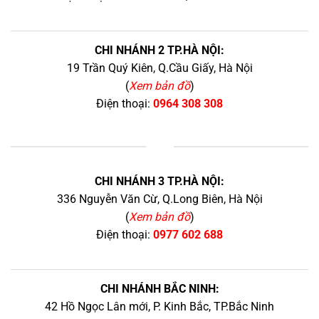
CHI NHÁNH 2 TP.HÀ NỘI:
19 Trần Quý Kiên, Q.Cầu Giấy, Hà Nội
(
Xem bản đồ
)
Điện thoại:
0964 308 308
+
CHI NHÁNH 3 TP.HÀ NỘI:
336 Nguyễn Văn Cừ, Q.Long Biên, Hà Nội
(
Xem bản đồ
)
Điện thoại:
0977 602 688
CHI NHÁNH BẮC NINH:
42 Hồ Ngọc Lân mới, P. Kinh Bắc, TP.Bắc Ninh