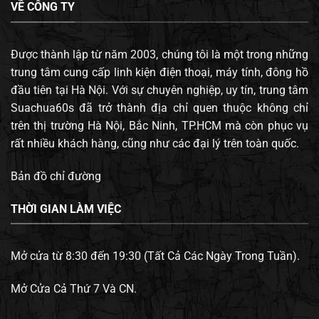
VỀ CÔNG TY
Được thành lập từ năm 2003, chúng tôi là một trong những
trung tâm cung cấp linh kiện điện thoại, máy tính, đông hồ
đầu tiên tại Hà Nội. Với sự chuyên nghiệp, uy tín, trung tâm
Suachua60s đã trở thành địa chỉ quen thuộc không chỉ
trên thị trường Hà Nội, Bắc Ninh, TP.HCM mà còn phục vụ
rất nhiều khách hàng, cũng như các đại lý trên toàn quốc.
Bản đồ chỉ đường
THỜI GIAN LÀM VIỆC
Mở cửa từ 8:30 đến 19:30 (Tất Cả Các Ngày Trong Tuần).
Mở Cửa Cả Thứ 7 Và CN.