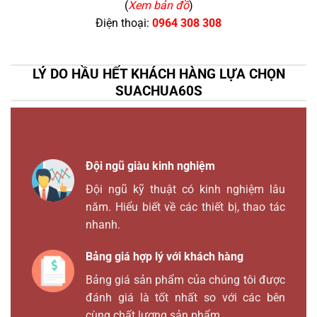
(
Xem bản đồ
)
Điện thoại:
0964 308 308
LÝ DO HẦU HẾT KHÁCH HÀNG LỰA CHỌN
SUACHUA60S
Đội ngũ giàu kinh nghiệm
Đội ngũ kỹ thuật có kinh nghiệm lâu
năm. Hiểu biết về các thiết bị, thao tác
nhanh.
Bảng giá hợp lý với khách hàng
Bảng giá sản phẩm của chúng tôi được
đánh giá là tốt nhất so với các bên
cùng chất lượng sản phẩm.