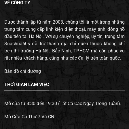
VỀ CÔNG TY
Được thành lập từ năm 2003, chúng tôi là một trong những
trung tâm cung cấp linh kiện điện thoại, máy tính, đông hồ
đầu tiên tại Hà Nội. Với sự chuyên nghiệp, uy tín, trung tâm
Suachua60s đã trở thành địa chỉ quen thuộc không chỉ
trên thị trường Hà Nội, Bắc Ninh, TP.HCM mà còn phục vụ
rất nhiều khách hàng, cũng như các đại lý trên toàn quốc.
Bản đồ chỉ đường
THỜI GIAN LÀM VIỆC
Mở cửa từ 8:30 đến 19:30 (Tất Cả Các Ngày Trong Tuần).
Mở Cửa Cả Thứ 7 Và CN.