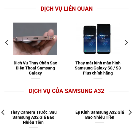
DỊCH VỤ LIÊN QUAN
Dịch Vụ Thay Chân Sạc
Thay mặt kính màn hình
Điện Thoại Samsung
Samsung Galaxy S8 / S8
Galaxy
Plus chính hãng
DỊCH VỤ CỦA SAMSUNG A32
Thay Camera Trước, Sau
Ép Kính Samsung A32 Giá
Samsung A32 Giá Bao
Bao Nhiêu Tiền
Nhiêu Tiền