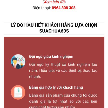
(
Xem bản đồ
)
Điện thoại:
0964 308 308
LÝ DO HẦU HẾT KHÁCH HÀNG LỰA CHỌN
SUACHUA60S
Đội ngũ giàu kinh nghiệm
Đội ngũ kỹ thuật có kinh nghiệm lâu
năm. Hiểu biết về các thiết bị, thao tác
nhanh.
Bảng giá hợp lý với khách hàng
Bảng giá sản phẩm của chúng tôi được
đánh giá là tốt nhất so với các bên
cùng chất lượng sản phẩm.