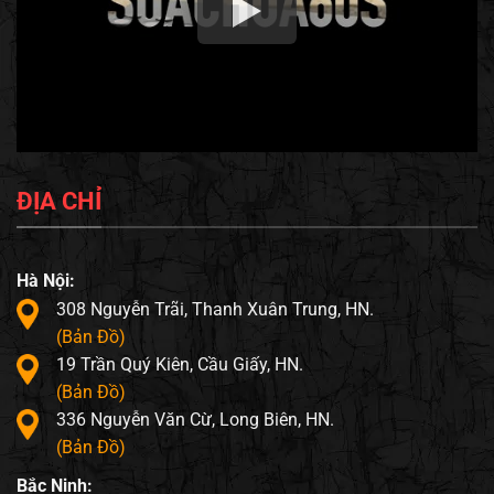
ĐỊA CHỈ
Hà Nội:
308 Nguyễn Trãi, Thanh Xuân Trung, HN.
(Bản Đồ)
19 Trần Quý Kiên, Cầu Giấy, HN.
(Bản Đồ)
336 Nguyễn Văn Cừ, Long Biên, HN.
(Bản Đồ)
Bắc Ninh: