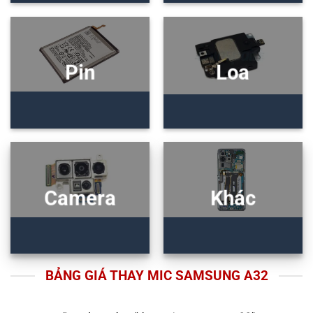
Pin
Loa
Camera
Khác
BẢNG GIÁ THAY MIC SAMSUNG A32