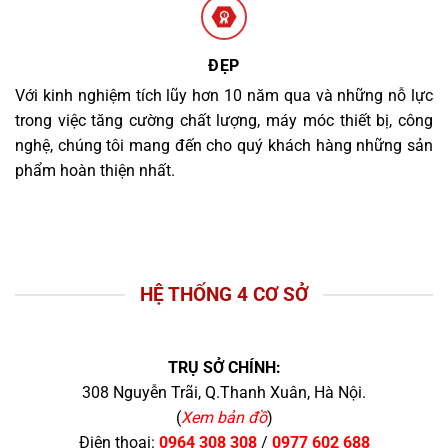
ĐẸP
Với kinh nghiệm tích lũy hơn 10 năm qua và những nỗ lực
trong việc tăng cường chất lượng, máy móc thiết bị, công
nghệ, chúng tôi mang đến cho quý khách hàng những sản
phẩm hoàn thiện nhất.
HỆ THỐNG 4 CƠ SỞ
TRỤ SỞ CHÍNH:
308 Nguyễn Trãi, Q.Thanh Xuân, Hà Nội.
(
Xem bản đồ
)
Điện thoại:
0964 308 308
/
0977 602 688