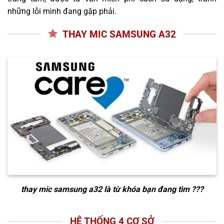
những lỗi mình đang gặp phải.
THAY MIC SAMSUNG A32
thay mic samsung a32
là từ khóa bạn đang tìm ???
HỆ THỐNG 4 CƠ SỞ