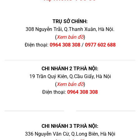
TRỤ SỞ CHÍNH:
308 Nguyễn Trãi, Q.Thanh Xuân, Hà Nội.
(
Xem bản đồ
)
Điện thoại:
0964 308 308
/
0977 602 688
CHI NHÁNH 2 TP.HÀ NỘI:
19 Trần Quý Kiên, Q.Cầu Giấy, Hà Nội
(
Xem bản đồ
)
Điện thoại:
0964 308 308
+
CHI NHÁNH 3 TP.HÀ NỘI:
336 Nguyễn Văn Cừ, Q.Long Biên, Hà Nội