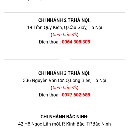
CHI NHÁNH 2 TP.HÀ NỘI:
19 Trần Quý Kiên, Q.Cầu Giấy, Hà Nội
(
Xem bản đồ
)
Điện thoại:
0964 308 308
+
CHI NHÁNH 3 TP.HÀ NỘI:
336 Nguyễn Văn Cừ, Q.Long Biên, Hà Nội
(
Xem bản đồ
)
Điện thoại:
0977 602 688
CHI NHÁNH BẮC NINH:
42 Hồ Ngọc Lân mới, P. Kinh Bắc, TP.Bắc Ninh