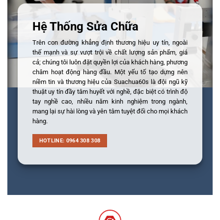
Hệ Thống Sửa Chữa
Trên con đường khẳng định thương hiệu uy tín, ngoài
thế mạnh và sự vượt trội về chất lượng sản phẩm, giá
cả; chúng tôi luôn đặt quyền lợi của khách hàng, phương
châm hoạt động hàng đầu. Một yếu tố tạo dựng nên
niềm tin và thương hiệu của Suachua60s là đội ngũ kỹ
thuật uy tín đầy tâm huyết với nghề, đặc biệt có trình độ
tay nghề cao, nhiều năm kinh nghiệm trong ngành,
mang lại sự hài lòng và yên tâm tuyệt đối cho mọi khách
hàng.
HOTLINE: 0964 308 308