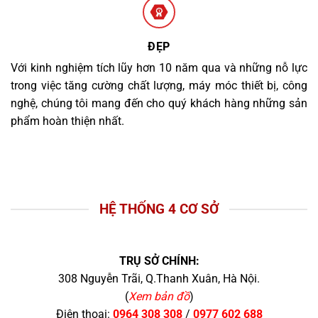
ĐẸP
Với kinh nghiệm tích lũy hơn 10 năm qua và những nỗ lực
trong việc tăng cường chất lượng, máy móc thiết bị, công
nghệ, chúng tôi mang đến cho quý khách hàng những sản
phẩm hoàn thiện nhất.
HỆ THỐNG 4 CƠ SỞ
TRỤ SỞ CHÍNH:
308 Nguyễn Trãi, Q.Thanh Xuân, Hà Nội.
(
Xem bản đồ
)
Điện thoại:
0964 308 308
/
0977 602 688