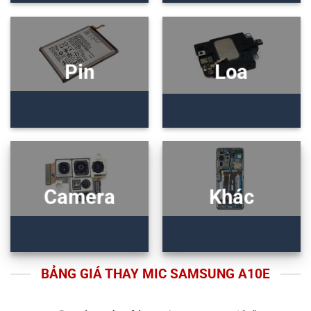
Pin
Loa
Camera
Khác
BẢNG GIÁ THAY MIC SAMSUNG A10E