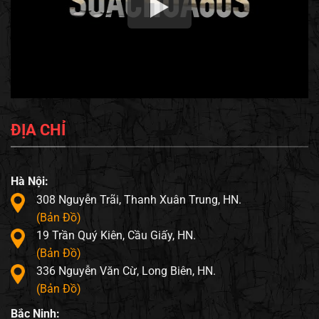
ĐỊA CHỈ
Hà Nội:
308 Nguyễn Trãi, Thanh Xuân Trung, HN.
(Bản Đồ)
19 Trần Quý Kiên, Cầu Giấy, HN.
(Bản Đồ)
336 Nguyễn Văn Cừ, Long Biên, HN.
(Bản Đồ)
Bắc Ninh: