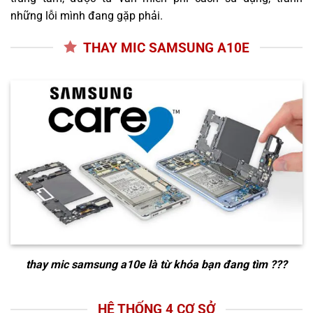
những lỗi mình đang gặp phải.
THAY MIC SAMSUNG A10E
thay mic samsung a10e
là từ khóa bạn đang tìm ???
HỆ THỐNG 4 CƠ SỞ