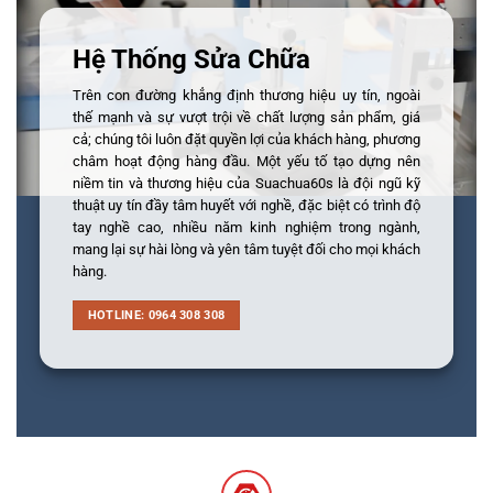
Hệ Thống Sửa Chữa
Trên con đường khẳng định thương hiệu uy tín, ngoài
thế mạnh và sự vượt trội về chất lượng sản phẩm, giá
cả; chúng tôi luôn đặt quyền lợi của khách hàng, phương
châm hoạt động hàng đầu. Một yếu tố tạo dựng nên
niềm tin và thương hiệu của Suachua60s là đội ngũ kỹ
thuật uy tín đầy tâm huyết với nghề, đặc biệt có trình độ
tay nghề cao, nhiều năm kinh nghiệm trong ngành,
mang lại sự hài lòng và yên tâm tuyệt đối cho mọi khách
hàng.
HOTLINE: 0964 308 308