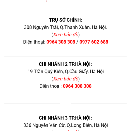
TRỤ SỞ CHÍNH:
308 Nguyễn Trãi, Q.Thanh Xuân, Hà Nội.
(
Xem bản đồ
)
Điện thoại:
0964 308 308
/
0977 602 688
CHI NHÁNH 2 TP.HÀ NỘI:
19 Trần Quý Kiên, Q.Cầu Giấy, Hà Nội
(
Xem bản đồ
)
Điện thoại:
0964 308 308
+
CHI NHÁNH 3 TP.HÀ NỘI:
336 Nguyễn Văn Cừ, Q.Long Biên, Hà Nội