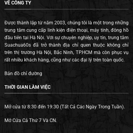
VỀ CÔNG TY
Được thành lập từ năm 2003, chúng tôi là một trong những
trung tâm cung cấp linh kiện điện thoại, máy tính, đông hồ
đầu tiên tại Hà Nội. Với sự chuyên nghiệp, uy tín, trung tâm
Suachua60s đã trở thành địa chỉ quen thuộc không chỉ
trên thị trường Hà Nội, Bắc Ninh, TP.HCM mà còn phục vụ
rất nhiều khách hàng, cũng như các đại lý trên toàn quốc.
Bản đồ chỉ đường
THỜI GIAN LÀM VIỆC
Mở cửa từ 8:30 đến 19:30 (Tất Cả Các Ngày Trong Tuần).
Mở Cửa Cả Thứ 7 Và CN.