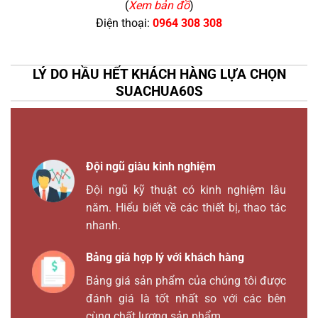
(
Xem bản đồ
)
Điện thoại:
0964 308 308
LÝ DO HẦU HẾT KHÁCH HÀNG LỰA CHỌN
SUACHUA60S
Đội ngũ giàu kinh nghiệm
Đội ngũ kỹ thuật có kinh nghiệm lâu
năm. Hiểu biết về các thiết bị, thao tác
nhanh.
Bảng giá hợp lý với khách hàng
Bảng giá sản phẩm của chúng tôi được
đánh giá là tốt nhất so với các bên
cùng chất lượng sản phẩm.