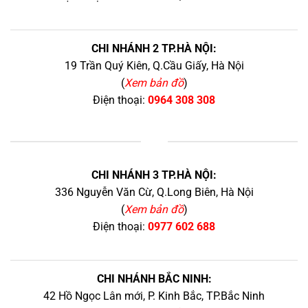
CHI NHÁNH 2 TP.HÀ NỘI:
19 Trần Quý Kiên, Q.Cầu Giấy, Hà Nội
(
Xem bản đồ
)
Điện thoại:
0964 308 308
+
CHI NHÁNH 3 TP.HÀ NỘI:
336 Nguyễn Văn Cừ, Q.Long Biên, Hà Nội
(
Xem bản đồ
)
Điện thoại:
0977 602 688
CHI NHÁNH BẮC NINH:
42 Hồ Ngọc Lân mới, P. Kinh Bắc, TP.Bắc Ninh