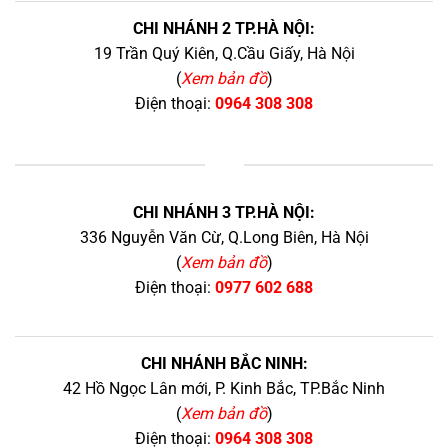
CHI NHÁNH 2 TP.HÀ NỘI:
19 Trần Quý Kiên, Q.Cầu Giấy, Hà Nội
(
Xem bản đồ
)
Điện thoại:
0964 308 308
+
CHI NHÁNH 3 TP.HÀ NỘI:
336 Nguyễn Văn Cừ, Q.Long Biên, Hà Nội
(
Xem bản đồ
)
Điện thoại:
0977 602 688
CHI NHÁNH BẮC NINH:
42 Hồ Ngọc Lân mới, P. Kinh Bắc, TP.Bắc Ninh
(
Xem bản đồ
)
Điện thoại:
0964 308 308