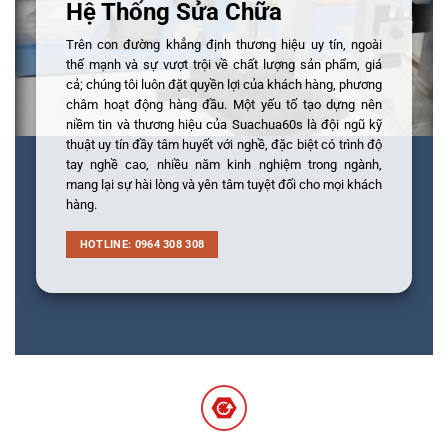
Hệ Thống Sửa Chữa
Trên con đường khẳng định thương hiệu uy tín, ngoài
thế mạnh và sự vượt trội về chất lượng sản phẩm, giá
cả; chúng tôi luôn đặt quyền lợi của khách hàng, phương
châm hoạt động hàng đầu. Một yếu tố tạo dựng nên
niềm tin và thương hiệu của Suachua60s là đội ngũ kỹ
thuật uy tín đầy tâm huyết với nghề, đặc biệt có trình độ
tay nghề cao, nhiều năm kinh nghiệm trong ngành,
mang lại sự hài lòng và yên tâm tuyệt đối cho mọi khách
hàng.
HOTLINE: 0964 308 308