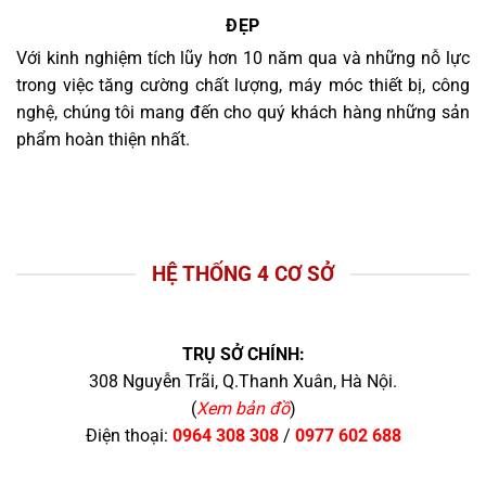
ĐẸP
Với kinh nghiệm tích lũy hơn 10 năm qua và những nỗ lực
trong việc tăng cường chất lượng, máy móc thiết bị, công
nghệ, chúng tôi mang đến cho quý khách hàng những sản
phẩm hoàn thiện nhất.
HỆ THỐNG 4 CƠ SỞ
TRỤ SỞ CHÍNH:
308 Nguyễn Trãi, Q.Thanh Xuân, Hà Nội.
(
Xem bản đồ
)
Điện thoại:
0964 308 308
/
0977 602 688