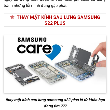
tránh những lỗi mình đang gặp phải.
THAY MẶT KÍNH SAU LƯNG SAMSUNG
S22 PLUS
thay mặt kính sau lưng samsung s22 plus
là từ khóa bạn
đang tìm ???