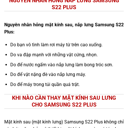
NGUYÊN NHÂN HỎNG NẮP LƯNG SAMSUNG
S22 PLUS
Nguyên nhân hỏng mặt kính sau, nắp lưng Samsung S22
Plus:
Do bạn vô tình làm rơi máy từ trên cao xuống.
Do va đập mạnh với những vật cứng, nhọn.
Do để nước ngấm vào nắp lưng làm bong tróc sơn.
Do để vật nặng đè vào nắp lưng máy.
Do để máy trong túi quần quá trật.
KHI NÀO CẦN THAY MẶT KÍNH SAU LƯNG
CHO SAMSUNG S22 PLUS
Mặt kính sau (mặt kính lưng) Samsung S22 Plus không chỉ