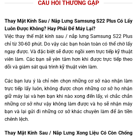
CÂU HỎI THƯỜNG GẶP
Thay Mặt Kính Sau / Nắp Lưng Samsung S22 Plus Có Lấy
Luôn Được Không? Hay Phải Để Máy Lại?
Việc thay thế mặt kính sau / nắp lưng Samsung S22 Plus
chỉ từ 30-60 phút. Do vậy các bạn hoàn toàn có thể chờ lấy
ngay được. Và đặc biệt sẽ được ngồi xem trực tiếp kỹ thuật
viên làm. Các bạn sẽ yên tâm hơn khi được trực tiếp theo
dõi và giám sát quá trình kỹ thuật viên làm.
Các bạn lưu ý là chỉ nên chọn những cơ sở nào nhận làm
trực tiếp lấy luôn, không được chọn những cơ sở họ nhận
giữ máy lại và hẹn bạn khi nào xong đến lấy, vì chắc chắn
những cơ sở như vậy không làm được và họ sẽ nhận máy
bạn và lại gửi đi những cơ sở khác chuyên làm để ăn tiền
chênh lệch.
Thay Mặt Kính Sau / Nắp Lưng Xong Liệu Có Còn Chống