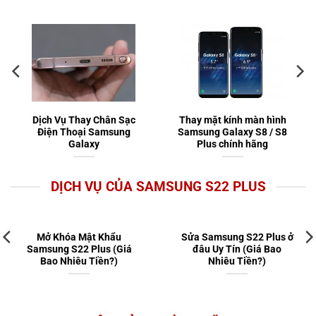
Dịch Vụ Thay Chân Sạc
Thay mặt kính màn hình
Điện Thoại Samsung
Samsung Galaxy S8 / S8
Galaxy
Plus chính hãng
DỊCH VỤ CỦA SAMSUNG S22 PLUS
Mở Khóa Mật Khẩu
Sửa Samsung S22 Plus ở
Samsung S22 Plus (Giá
đâu Uy Tín (Giá Bao
Bao Nhiêu Tiền?)
Nhiêu Tiền?)