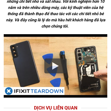
những chi tiết nhỏ và sát nhau. Với kinh nghiệm hơn 10
năm và trên nhiều dòng máy, các kỹ thuật viên của hệ
thống đã thành thạo để thao tác với các chi tiết nhỏ bé
này. Và đây cũng là lý do mà hầu hết khách hàng đã lựa
chọn chúng tôi.
DỊCH VỤ LIÊN QUAN