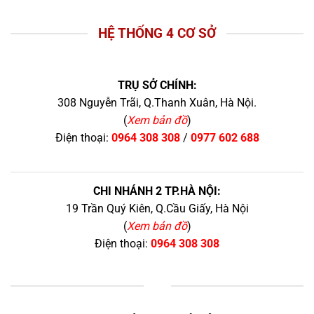
HỆ THỐNG 4 CƠ SỞ
TRỤ SỞ CHÍNH:
308 Nguyễn Trãi, Q.Thanh Xuân, Hà Nội.
(
Xem bản đồ
)
Điện thoại:
0964 308 308
/
0977 602 688
CHI NHÁNH 2 TP.HÀ NỘI:
19 Trần Quý Kiên, Q.Cầu Giấy, Hà Nội
(
Xem bản đồ
)
Điện thoại:
0964 308 308
+