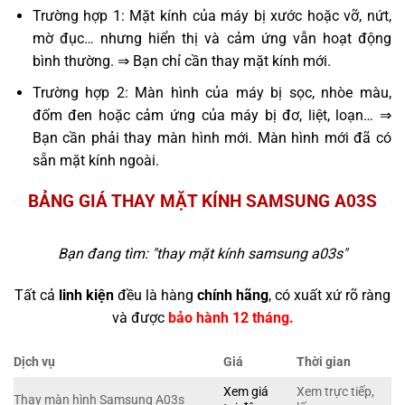
Trường hợp 1: Mặt kính của máy bị xước hoặc vỡ, nứt,
mờ đục… nhưng hiển thị và cảm ứng vẫn hoạt động
bình thường. ⇒ Bạn chỉ cần thay mặt kính mới.
Trường hợp 2: Màn hình của máy bị sọc, nhòe màu,
đốm đen hoặc cảm ứng của máy bị đơ, liệt, loạn… ⇒
Bạn cần phải thay màn hình mới. Màn hình mới đã có
sẵn mặt kính ngoài.
BẢNG GIÁ THAY MẶT KÍNH SAMSUNG A03S
Bạn đang tìm: "
thay mặt kính samsung a03s
"
Tất cả
linh kiện
đều là hàng
chính hãng
, có xuất xứ rõ ràng
và được
bảo hành 12 tháng.
Dịch vụ
Giá
Thời gian
Xem giá
Xem trực tiếp,
Thay màn hình Samsung A03s