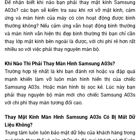
Để nhận biết khi nào bạn phải thay mặt kính Samsung
A03s? các bạn sẽ kiểm tra sau khi rơi vỡ mặt kính, cảm
ứng và màn hình của máy có còn hoạt động được bình
thường không? Nếu cảm ứng vẫn hoạt động bình thường
và màn hình vẫn hiện thị đẹp bình thường thì bạn chỉ cần
thay lớp mặt kính bên ngoài là được, với chi phí rẻ hơn rất
nhiều so với việc phải thay nguyên màn bộ.
Khi Nào Thì Phải Thay Màn Hình Samsung A03s?
Trường hợp tệ nhất là khi bạn đánh rơi hoặc va đập quá
mạnh khiến làm vỡ luôn màn hình hiển thị của chiếc
Samsung A03s. Hoặc màn hình bị sọc kẻ. Lúc này bạn
phải thay nguyên bộ màn mới cho chiếc Samsung A03s
với chi phí thay màn tương đối cao.
Thay Mặt Kính Màn Hình Samsung A03s Có Bị Mất Dữ
Liệu Không?
Trung tâm luôn luôn bảo mật dữ liệu của khách hàng trong