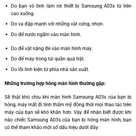
Do bạn vô tình làm rơi thiết bị Samsung A03s từ trên
cao xuống.
Do va đập mạnh với những vật cứng, nhọn.
Do để nước ngấm vào màn hình.
Do để vật nặng đè vào màn hình máy.
Do để máy trong túi quần quá trật.
Do lỗi linh kiện từ phía nhà sản xuất.
Những trường hợp hỏng màn hình thường gặp:
Sẽ thật khó chịu khi màn hình Samsung A03s của bạn bị
hỏng, máy mất đi tính thẩm mỹ đồng thời mọi thao tác trên
máy của bạn sẽ khó khăn hơn. Vậy để nhận biết được khi
nào chiếc Samsung A03s của bạn bị hỏng màn hình, bạn
có thể tham khảo một số dấu hiệu dưới đây: