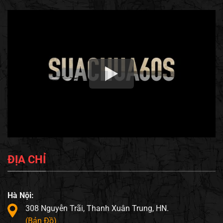
ĐỊA CHỈ
Hà Nội:
308 Nguyễn Trãi, Thanh Xuân Trung, HN.
(Bản Đồ)