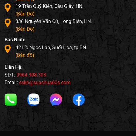
19 Trần Quý Kiên, Cầu Giấy, HN.
(Bản Đồ)
336 Nguyễn Văn Cừ, Long Biên, HN.
(Bản Đồ)
Bắc Ninh:
42 Hồ Ngọc Lân, Suối Hoa, tp BN.
(Bản đồ)
Liên Hệ:
SĐT:
0964.308.308
Email:
cskh@suachua60s.com