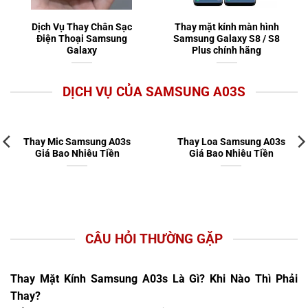
Dịch Vụ Thay Chân Sạc
Thay mặt kính màn hình
Điện Thoại Samsung
Samsung Galaxy S8 / S8
Galaxy
Plus chính hãng
DỊCH VỤ CỦA SAMSUNG A03S
Thay Mic Samsung A03s
Thay Loa Samsung A03s
Giá Bao Nhiêu Tiền
Giá Bao Nhiêu Tiền
CÂU HỎI THƯỜNG GẶP
Thay Mặt Kính Samsung A03s Là Gì? Khi Nào Thì Phải
Thay?