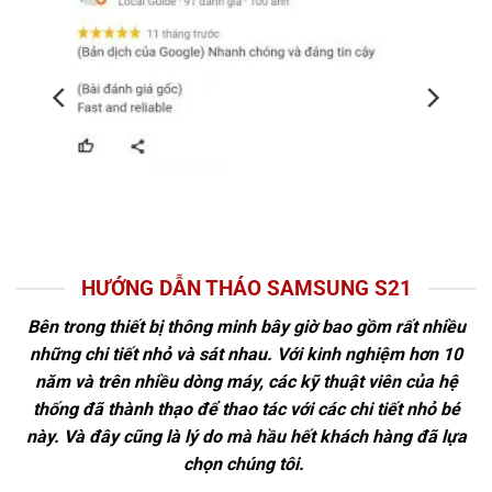
HƯỚNG DẪN THÁO SAMSUNG S21
Bên trong thiết bị thông minh bây giờ bao gồm rất nhiều
những chi tiết nhỏ và sát nhau. Với kinh nghiệm hơn 10
năm và trên nhiều dòng máy, các kỹ thuật viên của hệ
thống đã thành thạo để thao tác với các chi tiết nhỏ bé
này. Và đây cũng là lý do mà hầu hết khách hàng đã lựa
chọn chúng tôi.