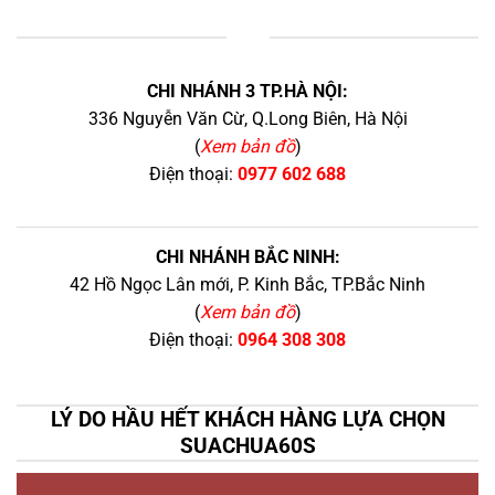
+
CHI NHÁNH 3 TP.HÀ NỘI:
336 Nguyễn Văn Cừ, Q.Long Biên, Hà Nội
(
Xem bản đồ
)
Điện thoại:
0977 602 688
CHI NHÁNH BẮC NINH:
42 Hồ Ngọc Lân mới, P. Kinh Bắc, TP.Bắc Ninh
(
Xem bản đồ
)
Điện thoại:
0964 308 308
LÝ DO HẦU HẾT KHÁCH HÀNG LỰA CHỌN
SUACHUA60S