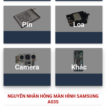
Pin
Loa
Camera
Khác
NGUYÊN NHÂN HỎNG MÀN HÌNH SAMSUNG
A03S