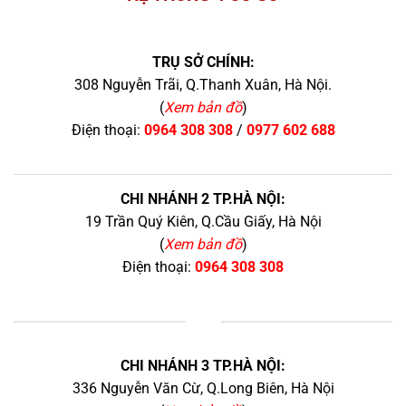
TRỤ SỞ CHÍNH:
308 Nguyễn Trãi, Q.Thanh Xuân, Hà Nội.
(
Xem bản đồ
)
Điện thoại:
0964 308 308
/
0977 602 688
CHI NHÁNH 2 TP.HÀ NỘI:
19 Trần Quý Kiên, Q.Cầu Giấy, Hà Nội
(
Xem bản đồ
)
Điện thoại:
0964 308 308
+
CHI NHÁNH 3 TP.HÀ NỘI:
336 Nguyễn Văn Cừ, Q.Long Biên, Hà Nội