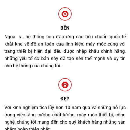
BỀN
Ngoài ra, hệ thống còn đáp ứng các tiêu chuẩn quốc tế
khắt khe về độ an toàn của linh kiện, máy móc cùng với
trang thiết bị hiện đại đều được nhập khẩu chính hãng,
những yếu tố cơ bản này đã tạo nên thế mạnh và uy tín
cho hệ thống của chúng tôi.
ĐẸP
Với kinh nghiệm tích lũy hơn 10 năm qua và những nỗ lực
trong việc tăng cường chất lượng, máy móc thiết bị, công
nghệ, chúng tôi mang đến cho quý khách hàng những sản
phẩm hoàn thiện nhất.