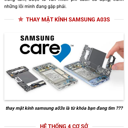
những lỗi mình đang gặp phải.
THAY MẶT KÍNH SAMSUNG A03S
thay mặt kính samsung a03s
là từ khóa bạn đang tìm ???
HỆ THỐNG 4 CƠ SỞ