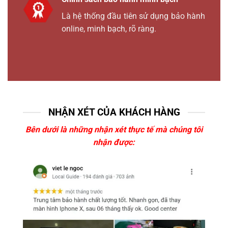
Là hệ thống đầu tiên sử dụng bảo hành
online, minh bạch, rõ ràng.
NHẬN XÉT CỦA KHÁCH HÀNG
Bên dưới là những nhận xét thực tế mà chúng tôi
nhận được: