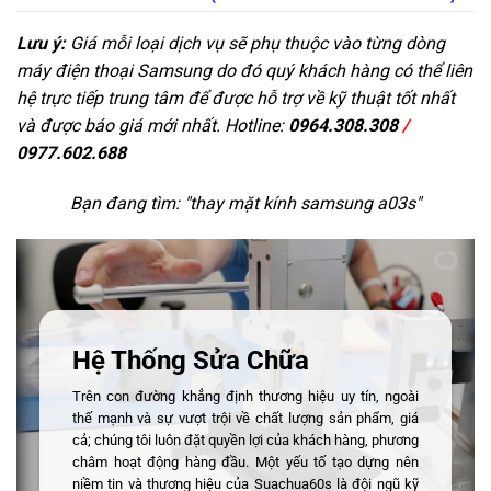
Lưu ý:
Giá mỗi loại dịch vụ sẽ phụ thuộc vào từng dòng
máy điện thoại Samsung do đó quý khách hàng có thể liên
hệ trực tiếp trung tâm để được hỗ trợ về kỹ thuật tốt nhất
và được báo giá mới nhất. Hotline:
0964.308.308
/
0977.602.688
Bạn đang tìm: "
thay mặt kính samsung a03s
"
Hệ Thống Sửa Chữa
Trên con đường khẳng định thương hiệu uy tín, ngoài
thế mạnh và sự vượt trội về chất lượng sản phẩm, giá
cả; chúng tôi luôn đặt quyền lợi của khách hàng, phương
châm hoạt động hàng đầu. Một yếu tố tạo dựng nên
niềm tin và thương hiệu của Suachua60s là đội ngũ kỹ