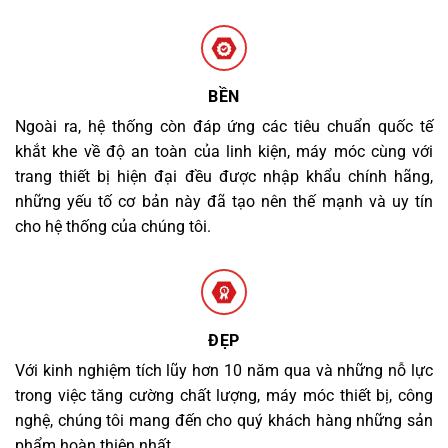
BỀN
Ngoài ra, hệ thống còn đáp ứng các tiêu chuẩn quốc tế
khắt khe về độ an toàn của linh kiện, máy móc cùng với
trang thiết bị hiện đại đều được nhập khẩu chính hãng,
những yếu tố cơ bản này đã tạo nên thế mạnh và uy tín
cho hệ thống của chúng tôi.
ĐẸP
Với kinh nghiệm tích lũy hơn 10 năm qua và những nỗ lực
trong việc tăng cường chất lượng, máy móc thiết bị, công
nghệ, chúng tôi mang đến cho quý khách hàng những sản
phẩm hoàn thiện nhất.