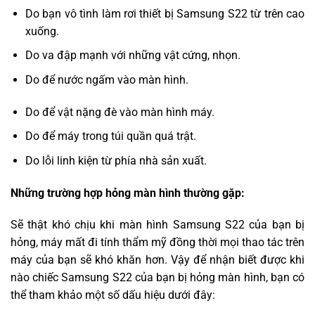
Do bạn vô tình làm rơi thiết bị Samsung S22 từ trên cao
xuống.
Do va đập mạnh với những vật cứng, nhọn.
Do để nước ngấm vào màn hình.
Do để vật nặng đè vào màn hình máy.
Do để máy trong túi quần quá trật.
Do lỗi linh kiện từ phía nhà sản xuất.
Những trường hợp hỏng màn hình thường gặp:
Sẽ thật khó chịu khi màn hình Samsung S22 của bạn bị
hỏng, máy mất đi tính thẩm mỹ đồng thời mọi thao tác trên
máy của bạn sẽ khó khăn hơn. Vậy để nhận biết được khi
nào chiếc Samsung S22 của bạn bị hỏng màn hình, bạn có
thể tham khảo một số dấu hiệu dưới đây: