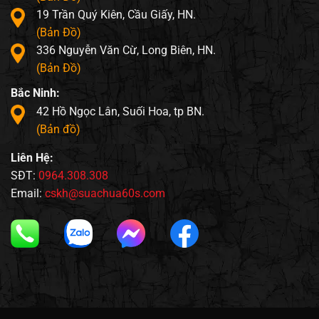
19 Trần Quý Kiên, Cầu Giấy, HN.
(Bản Đồ)
336 Nguyễn Văn Cừ, Long Biên, HN.
(Bản Đồ)
Bắc Ninh:
42 Hồ Ngọc Lân, Suối Hoa, tp BN.
(Bản đồ)
Liên Hệ:
SĐT:
0964.308.308
Email:
cskh@suachua60s.com