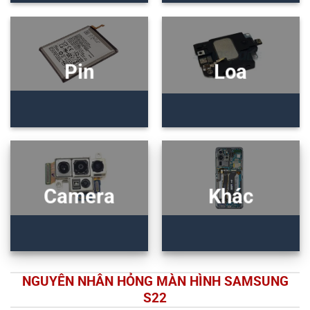
Pin
Loa
Camera
Khác
NGUYÊN NHÂN HỎNG MÀN HÌNH SAMSUNG
S22