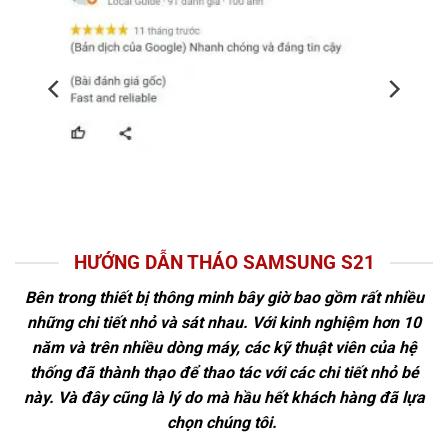
HƯỚNG DẪN THÁO SAMSUNG S21
Bên trong thiết bị thông minh bây giờ bao gồm rất nhiều
những chi tiết nhỏ và sát nhau. Với kinh nghiệm hơn 10
năm và trên nhiều dòng máy, các kỹ thuật viên của hệ
thống đã thành thạo để thao tác với các chi tiết nhỏ bé
này. Và đây cũng là lý do mà hầu hết khách hàng đã lựa
chọn chúng tôi.