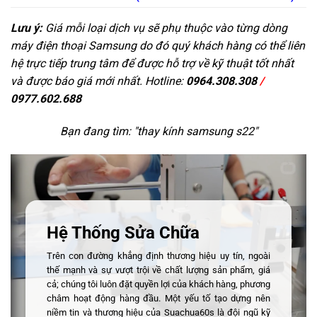
Lưu ý:
Giá mỗi loại dịch vụ sẽ phụ thuộc vào từng dòng
máy điện thoại Samsung do đó quý khách hàng có thể liên
hệ trực tiếp trung tâm để được hỗ trợ về kỹ thuật tốt nhất
và được báo giá mới nhất. Hotline:
0964.308.308
/
0977.602.688
Bạn đang tìm: "
thay kính samsung s22
"
Hệ Thống Sửa Chữa
Trên con đường khẳng định thương hiệu uy tín, ngoài
thế mạnh và sự vượt trội về chất lượng sản phẩm, giá
cả; chúng tôi luôn đặt quyền lợi của khách hàng, phương
châm hoạt động hàng đầu. Một yếu tố tạo dựng nên
niềm tin và thương hiệu của Suachua60s là đội ngũ kỹ