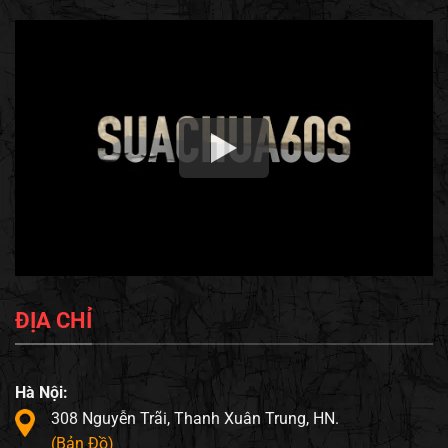
ĐỊA CHỈ
Hà Nội:
308 Nguyễn Trãi, Thanh Xuân Trung, HN.
(Bản Đồ)