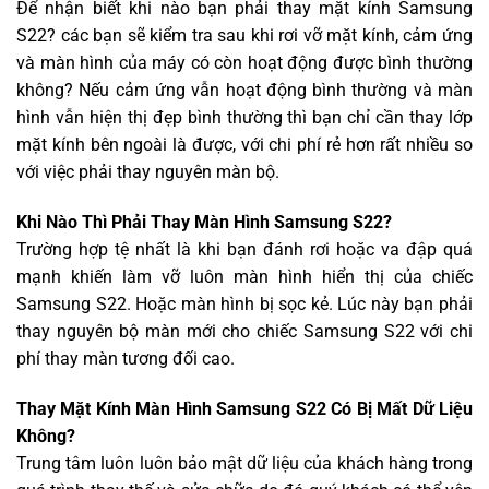
Để nhận biết khi nào bạn phải thay mặt kính Samsung
S22? các bạn sẽ kiểm tra sau khi rơi vỡ mặt kính, cảm ứng
và màn hình của máy có còn hoạt động được bình thường
không? Nếu cảm ứng vẫn hoạt động bình thường và màn
hình vẫn hiện thị đẹp bình thường thì bạn chỉ cần thay lớp
mặt kính bên ngoài là được, với chi phí rẻ hơn rất nhiều so
với việc phải thay nguyên màn bộ.
Khi Nào Thì Phải Thay Màn Hình Samsung S22?
Trường hợp tệ nhất là khi bạn đánh rơi hoặc va đập quá
mạnh khiến làm vỡ luôn màn hình hiển thị của chiếc
Samsung S22. Hoặc màn hình bị sọc kẻ. Lúc này bạn phải
thay nguyên bộ màn mới cho chiếc Samsung S22 với chi
phí thay màn tương đối cao.
Thay Mặt Kính Màn Hình Samsung S22 Có Bị Mất Dữ Liệu
Không?
Trung tâm luôn luôn bảo mật dữ liệu của khách hàng trong