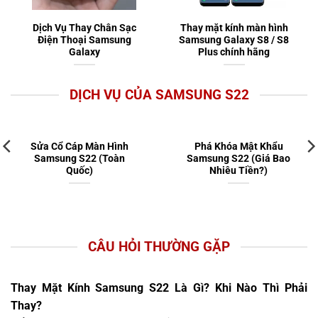
Dịch Vụ Thay Chân Sạc
Thay mặt kính màn hình
Điện Thoại Samsung
Samsung Galaxy S8 / S8
Galaxy
Plus chính hãng
DỊCH VỤ CỦA SAMSUNG S22
Sửa Cổ Cáp Màn Hình
Phá Khóa Mật Khẩu
Samsung S22 (Toàn
Samsung S22 (Giá Bao
Quốc)
Nhiêu Tiền?)
CÂU HỎI THƯỜNG GẶP
Thay Mặt Kính Samsung S22 Là Gì? Khi Nào Thì Phải
Thay?