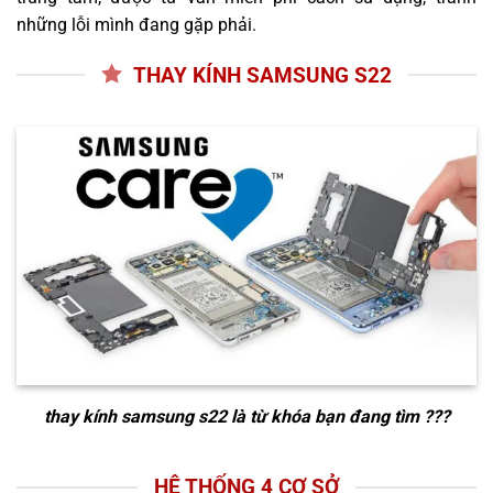
những lỗi mình đang gặp phải.
THAY KÍNH SAMSUNG S22
thay kính samsung s22
là từ khóa bạn đang tìm ???
HỆ THỐNG 4 CƠ SỞ