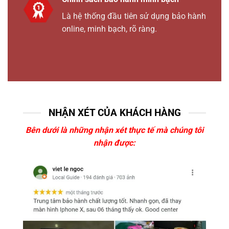
Là hệ thống đầu tiên sử dụng bảo hành
online, minh bạch, rõ ràng.
NHẬN XÉT CỦA KHÁCH HÀNG
Bên dưới là những nhận xét thực tế mà chúng tôi
nhận được: