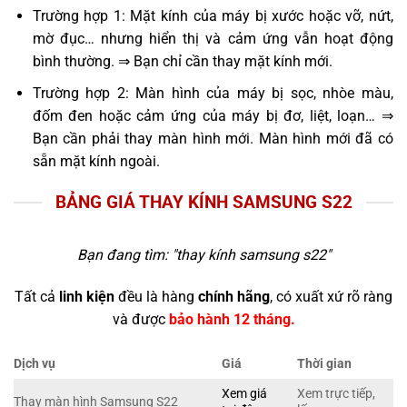
Trường hợp 1: Mặt kính của máy bị xước hoặc vỡ, nứt,
mờ đục… nhưng hiển thị và cảm ứng vẫn hoạt động
bình thường. ⇒ Bạn chỉ cần thay mặt kính mới.
Trường hợp 2: Màn hình của máy bị sọc, nhòe màu,
đốm đen hoặc cảm ứng của máy bị đơ, liệt, loạn… ⇒
Bạn cần phải thay màn hình mới. Màn hình mới đã có
sẵn mặt kính ngoài.
BẢNG GIÁ THAY KÍNH SAMSUNG S22
Bạn đang tìm: "
thay kính samsung s22
"
Tất cả
linh kiện
đều là hàng
chính hãng
, có xuất xứ rõ ràng
và được
bảo hành 12 tháng.
Dịch vụ
Giá
Thời gian
Xem giá
Xem trực tiếp,
Thay màn hình Samsung S22