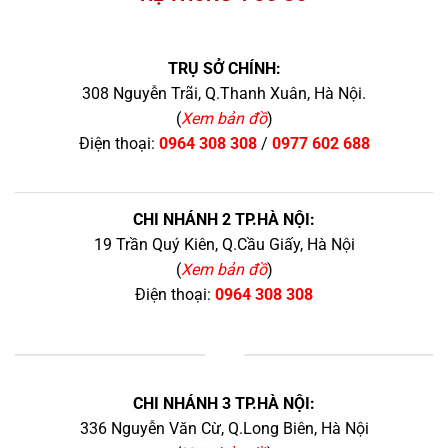
TRỤ SỞ CHÍNH:
308 Nguyễn Trãi, Q.Thanh Xuân, Hà Nội.
(
Xem bản đồ
)
Điện thoại:
0964 308 308
/
0977 602 688
CHI NHÁNH 2 TP.HÀ NỘI:
19 Trần Quý Kiên, Q.Cầu Giấy, Hà Nội
(
Xem bản đồ
)
Điện thoại:
0964 308 308
+
CHI NHÁNH 3 TP.HÀ NỘI:
336 Nguyễn Văn Cừ, Q.Long Biên, Hà Nội