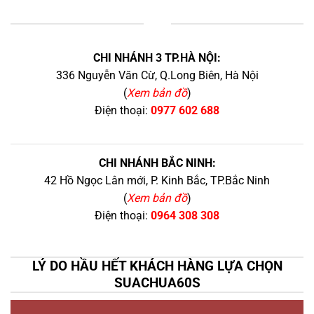
+
CHI NHÁNH 3 TP.HÀ NỘI:
336 Nguyễn Văn Cừ, Q.Long Biên, Hà Nội
(
Xem bản đồ
)
Điện thoại:
0977 602 688
CHI NHÁNH BẮC NINH:
42 Hồ Ngọc Lân mới, P. Kinh Bắc, TP.Bắc Ninh
(
Xem bản đồ
)
Điện thoại:
0964 308 308
LÝ DO HẦU HẾT KHÁCH HÀNG LỰA CHỌN
SUACHUA60S