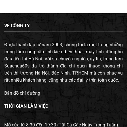
VỀ CÔNG TY
Được thành lập từ năm 2003, chúng tôi là một trong những
trung tâm cung cấp linh kiện điện thoại, máy tính, đông hồ
đầu tiên tại Hà Nội. Với sự chuyên nghiệp, uy tín, trung tâm
Suachua60s đã trở thành địa chỉ quen thuộc không chỉ
trên thị trường Hà Nội, Bắc Ninh, TP.HCM mà còn phục vụ
rất nhiều khách hàng, cũng như các đại lý trên toàn quốc.
Bản đồ chỉ đường
THỜI GIAN LÀM VIỆC
Mở cửa từ 8:30 đến 19:30 (Tất Cả Các Ngày Trong Tuần).