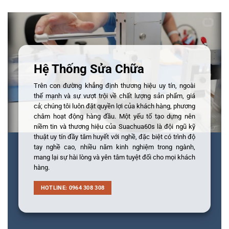
Hệ Thống Sửa Chữa
Trên con đường khẳng định thương hiệu uy tín, ngoài
thế mạnh và sự vượt trội về chất lượng sản phẩm, giá
cả; chúng tôi luôn đặt quyền lợi của khách hàng, phương
châm hoạt động hàng đầu. Một yếu tố tạo dựng nên
niềm tin và thương hiệu của Suachua60s là đội ngũ kỹ
thuật uy tín đầy tâm huyết với nghề, đặc biệt có trình độ
tay nghề cao, nhiều năm kinh nghiệm trong ngành,
mang lại sự hài lòng và yên tâm tuyệt đối cho mọi khách
hàng.
HOTLINE: 0964 308 308