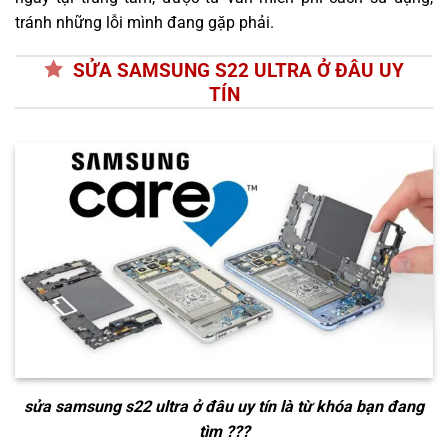
tránh những lỗi mình đang gặp phải.
SỬA SAMSUNG S22 ULTRA Ở ĐÂU UY
TÍN
sửa samsung s22 ultra ở đâu uy tín
là từ khóa bạn đang
tìm ???