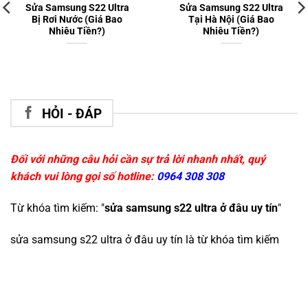
Sửa Samsung S22 Ultra
Sửa Samsung S22 Ultra
Bị Rơi Nước (Giá Bao
Tại Hà Nội (Giá Bao
Nhiêu Tiền?)
Nhiêu Tiền?)
HỎI - ĐÁP
Đối với những câu hỏi cần sự trả lời nhanh nhất, quý
khách vui lòng gọi số hotline:
0964 308 308
Từ khóa tìm kiếm: "
sửa samsung s22 ultra ở đâu uy tín
"
sửa samsung s22 ultra ở đâu uy tín
là từ khóa tìm kiếm