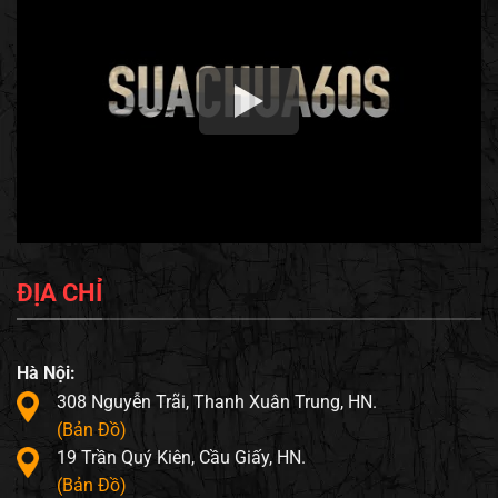
ĐỊA CHỈ
Hà Nội:
308 Nguyễn Trãi, Thanh Xuân Trung, HN.
(Bản Đồ)
19 Trần Quý Kiên, Cầu Giấy, HN.
(Bản Đồ)