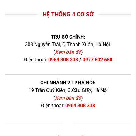
HỆ THỐNG 4 CƠ SỞ
TRỤ SỞ CHÍNH:
308 Nguyễn Trãi, Q.Thanh Xuân, Hà Nội.
(
Xem bản đồ
)
Điện thoại:
0964 308 308
/
0977 602 688
CHI NHÁNH 2 TP.HÀ NỘI:
19 Trần Quý Kiên, Q.Cầu Giấy, Hà Nội
(
Xem bản đồ
)
Điện thoại:
0964 308 308
+