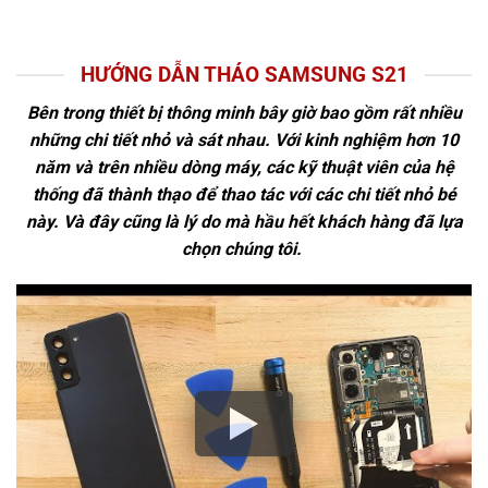
HƯỚNG DẪN THÁO SAMSUNG S21
Bên trong thiết bị thông minh bây giờ bao gồm rất nhiều
những chi tiết nhỏ và sát nhau. Với kinh nghiệm hơn 10
năm và trên nhiều dòng máy, các kỹ thuật viên của hệ
thống đã thành thạo để thao tác với các chi tiết nhỏ bé
này. Và đây cũng là lý do mà hầu hết khách hàng đã lựa
chọn chúng tôi.