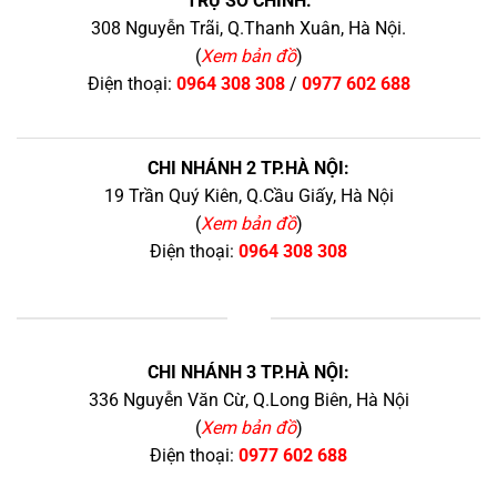
TRỤ SỞ CHÍNH:
308 Nguyễn Trãi, Q.Thanh Xuân, Hà Nội.
(
Xem bản đồ
)
Điện thoại:
0964 308 308
/
0977 602 688
CHI NHÁNH 2 TP.HÀ NỘI:
19 Trần Quý Kiên, Q.Cầu Giấy, Hà Nội
(
Xem bản đồ
)
Điện thoại:
0964 308 308
+
CHI NHÁNH 3 TP.HÀ NỘI:
336 Nguyễn Văn Cừ, Q.Long Biên, Hà Nội
(
Xem bản đồ
)
Điện thoại:
0977 602 688