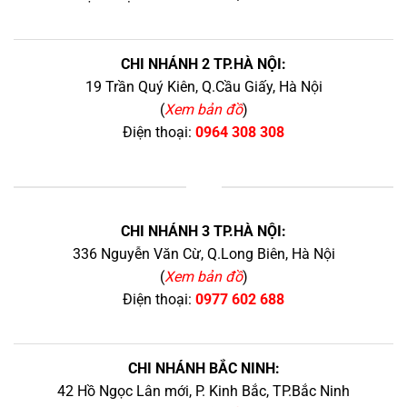
CHI NHÁNH 2 TP.HÀ NỘI:
19 Trần Quý Kiên, Q.Cầu Giấy, Hà Nội
(
Xem bản đồ
)
Điện thoại:
0964 308 308
+
CHI NHÁNH 3 TP.HÀ NỘI:
336 Nguyễn Văn Cừ, Q.Long Biên, Hà Nội
(
Xem bản đồ
)
Điện thoại:
0977 602 688
CHI NHÁNH BẮC NINH:
42 Hồ Ngọc Lân mới, P. Kinh Bắc, TP.Bắc Ninh