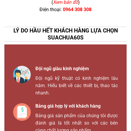
(
Xem bản đồ
)
Điện thoại:
0964 308 308
LÝ DO HẦU HẾT KHÁCH HÀNG LỰA CHỌN
SUACHUA60S
Đội ngũ giàu kinh nghiệm
Đội ngũ kỹ thuật có kinh nghiệm lâu
năm. Hiểu biết về các thiết bị, thao tác
nhanh.
Bảng giá hợp lý với khách hàng
Bảng giá sản phẩm của chúng tôi được
đánh giá là tốt nhất so với các bên
cùng chất lượng sản phẩm.