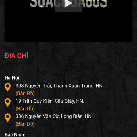
ĐỊA CHỈ
Hà Nội:
308 Nguyễn Trãi, Thanh Xuân Trung, HN.
(Bản Đồ)
19 Trần Quý Kiên, Cầu Giấy, HN.
(Bản Đồ)
336 Nguyễn Văn Cừ, Long Biên, HN.
(Bản Đồ)
Bắc Ninh: