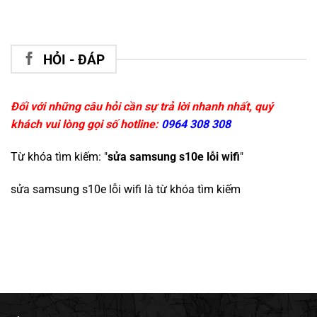
HỎI - ĐÁP
Đối với những câu hỏi cần sự trả lời nhanh nhất, quý
khách vui lòng gọi số hotline:
0964 308 308
Từ khóa tìm kiếm: "
sửa samsung s10e lỗi wifi
"
sửa samsung s10e lỗi wifi
là từ khóa tìm kiếm