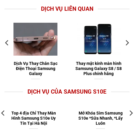
DỊCH VỤ LIÊN QUAN
Dịch Vụ Thay Chân Sạc
Thay mặt kính màn hình
Điện Thoại Samsung
Samsung Galaxy S8 / S8
Galaxy
Plus chính hãng
DỊCH VỤ CỦA SAMSUNG S10E
Top 4 địa Chỉ Thay Màn
Mở Khóa Sim Samsung
Hình Samsung S10e Uy
S10e *Sửa Nhanh, *Lấy
Tín Tại Hà Nội
Luôn