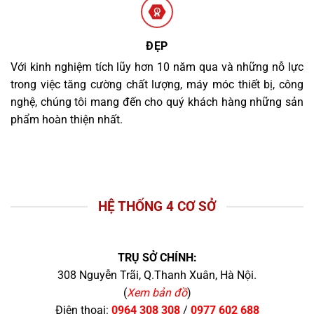
ĐẸP
Với kinh nghiệm tích lũy hơn 10 năm qua và những nỗ lực
trong việc tăng cường chất lượng, máy móc thiết bị, công
nghệ, chúng tôi mang đến cho quý khách hàng những sản
phẩm hoàn thiện nhất.
HỆ THỐNG 4 CƠ SỞ
TRỤ SỞ CHÍNH:
308 Nguyễn Trãi, Q.Thanh Xuân, Hà Nội.
(
Xem bản đồ
)
Điện thoại:
0964 308 308
/
0977 602 688