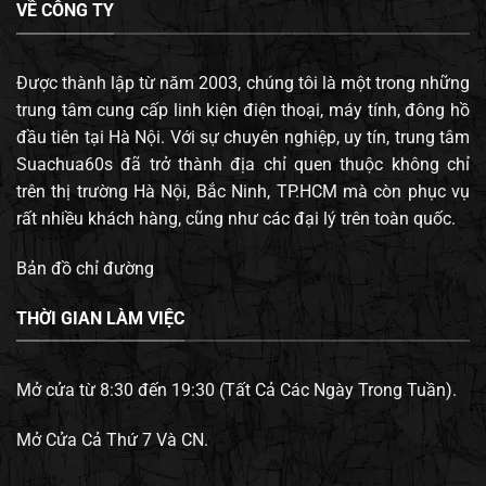
VỀ CÔNG TY
Được thành lập từ năm 2003, chúng tôi là một trong những
trung tâm cung cấp linh kiện điện thoại, máy tính, đông hồ
đầu tiên tại Hà Nội. Với sự chuyên nghiệp, uy tín, trung tâm
Suachua60s đã trở thành địa chỉ quen thuộc không chỉ
trên thị trường Hà Nội, Bắc Ninh, TP.HCM mà còn phục vụ
rất nhiều khách hàng, cũng như các đại lý trên toàn quốc.
Bản đồ chỉ đường
THỜI GIAN LÀM VIỆC
Mở cửa từ 8:30 đến 19:30 (Tất Cả Các Ngày Trong Tuần).
Mở Cửa Cả Thứ 7 Và CN.