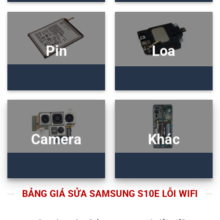
Pin
Loa
Camera
Khác
BẢNG GIÁ SỬA SAMSUNG S10E LỖI WIFI