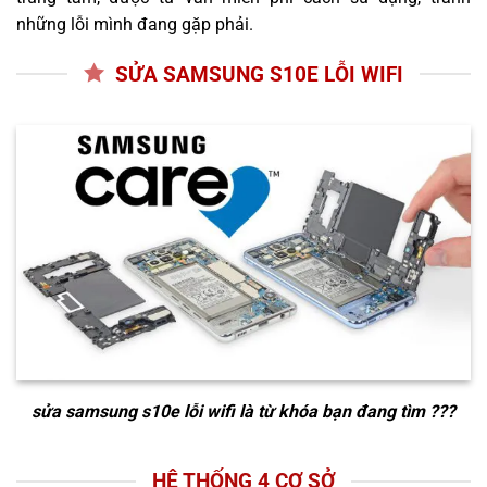
những lỗi mình đang gặp phải.
SỬA SAMSUNG S10E LỖI WIFI
sửa samsung s10e lỗi wifi
là từ khóa bạn đang tìm ???
HỆ THỐNG 4 CƠ SỞ