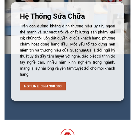
Hệ Thống Sửa Chữa
Trên con đường khẳng định thương hiệu uy tín, ngoài
thế mạnh và sự vượt trội về chất lượng sản phẩm, giá
cả; chúng tôi luôn đặt quyền lợi của khách hàng, phương
châm hoạt động hàng đầu. Một yếu tố tạo dựng nên
niềm tin và thương hiệu của Suachua60s là đội ngũ kỹ
thuật uy tín đầy tâm huyết với nghề, đặc biệt có trình độ
tay nghề cao, nhiều năm kinh nghiệm trong ngành,
mang lại sự hài lòng và yên tâm tuyệt đối cho mọi khách
hàng.
HOTLINE: 0964 308 308