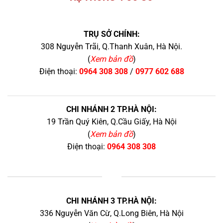
TRỤ SỞ CHÍNH:
308 Nguyễn Trãi, Q.Thanh Xuân, Hà Nội.
(
Xem bản đồ
)
Điện thoại:
0964 308 308
/
0977 602 688
CHI NHÁNH 2 TP.HÀ NỘI:
19 Trần Quý Kiên, Q.Cầu Giấy, Hà Nội
(
Xem bản đồ
)
Điện thoại:
0964 308 308
+
CHI NHÁNH 3 TP.HÀ NỘI:
336 Nguyễn Văn Cừ, Q.Long Biên, Hà Nội