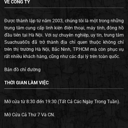
VỀ CÔNG TY
Được thành lập từ năm 2003, chúng tôi là một trong những
trung tâm cung cấp linh kiện điện thoại, máy tính, đông hồ
đầu tiên tại Hà Nội. Với sự chuyên nghiệp, uy tín, trung tâm
Suachua60s đã trở thành địa chỉ quen thuộc không chỉ
trên thị trường Hà Nội, Bắc Ninh, TP.HCM mà còn phục vụ
rất nhiều khách hàng, cũng như các đại lý trên toàn quốc.
Bản đồ chỉ đường
THỜI GIAN LÀM VIỆC
Mở cửa từ 8:30 đến 19:30 (Tất Cả Các Ngày Trong Tuần).
Mở Cửa Cả Thứ 7 Và CN.