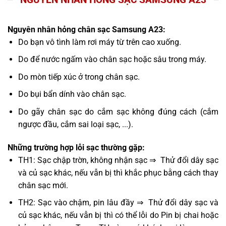
Nguyên nhân hỏng chân sạc Samsung A23:
Do bạn vô tình làm rơi máy từ trên cao xuống.
Do để nước ngấm vào chân sạc hoặc sâu trong máy.
Do mòn tiếp xúc ở trong chân sạc.
Do bụi bẩn dính vào chân sạc.
Do gãy chân sạc do cắm sạc không đúng cách (cắm
ngược đầu, cắm sai loại sạc, ...).
Những trường hợp lỗi sạc thường gặp:
TH1: Sạc chập trờn, không nhận sạc ⇒ Thử đổi dây sạc
và củ sạc khác, nếu vẫn bị thì khắc phục bằng cách thay
chân sạc mới.
TH2: Sạc vào chậm, pin lâu đầy ⇒ Thử đổi dây sạc và
củ sạc khác, nếu vẫn bị thì có thể lỗi do Pin bị chai hoặc