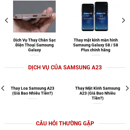
Dịch Vụ Thay Chân Sạc
Thay mặt kính màn hình
Điện Thoại Samsung
Samsung Galaxy S8 / S8
Galaxy
Plus chính hãng
DỊCH VỤ CỦA SAMSUNG A23
Thay Loa Samsung A23
Thay Mặt Kính Samsung
(Giá Bao Nhiêu Tiền?)
A23 (Giá Bao Nhiêu
Tiền?)
CÂU HỎI THƯỜNG GẶP