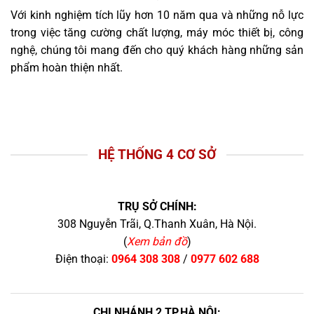
Với kinh nghiệm tích lũy hơn 10 năm qua và những nỗ lực
trong việc tăng cường chất lượng, máy móc thiết bị, công
nghệ, chúng tôi mang đến cho quý khách hàng những sản
phẩm hoàn thiện nhất.
HỆ THỐNG 4 CƠ SỞ
TRỤ SỞ CHÍNH:
308 Nguyễn Trãi, Q.Thanh Xuân, Hà Nội.
(
Xem bản đồ
)
Điện thoại:
0964 308 308
/
0977 602 688
CHI NHÁNH 2 TP.HÀ NỘI: