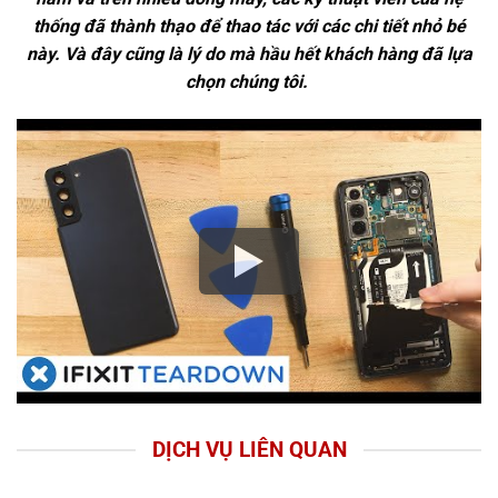
thống đã thành thạo để thao tác với các chi tiết nhỏ bé
này. Và đây cũng là lý do mà hầu hết khách hàng đã lựa
chọn chúng tôi.
DỊCH VỤ LIÊN QUAN