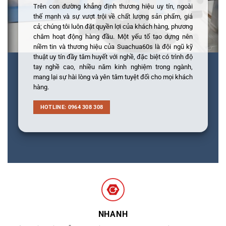
Trên con đường khẳng định thương hiệu uy tín, ngoài
thế mạnh và sự vượt trội về chất lượng sản phẩm, giá
cả; chúng tôi luôn đặt quyền lợi của khách hàng, phương
châm hoạt động hàng đầu. Một yếu tố tạo dựng nên
niềm tin và thương hiệu của Suachua60s là đội ngũ kỹ
thuật uy tín đầy tâm huyết với nghề, đặc biệt có trình độ
tay nghề cao, nhiều năm kinh nghiệm trong ngành,
mang lại sự hài lòng và yên tâm tuyệt đối cho mọi khách
hàng.
HOTLINE: 0964 308 308
NHANH