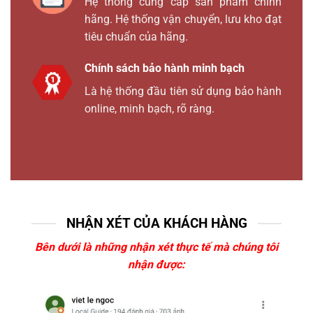
Hệ thống cung cấp sản phẩm chính
hãng. Hệ thống vận chuyển, lưu kho đạt
tiêu chuẩn của hãng.
Chính sách bảo hành minh bạch
Là hệ thống đầu tiên sử dụng bảo hành
online, minh bạch, rõ ràng.
NHẬN XÉT CỦA KHÁCH HÀNG
Bên dưới là những nhận xét thực tế mà chúng tôi
nhận được: