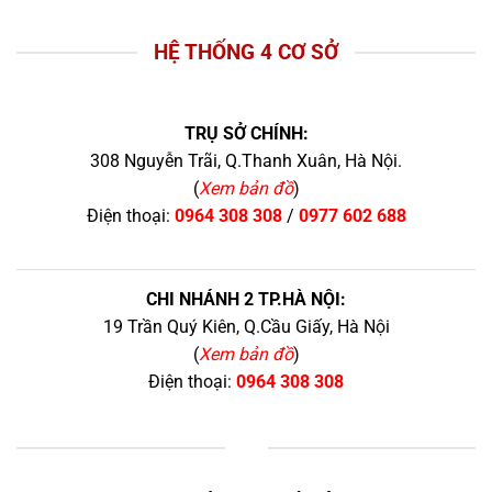
HỆ THỐNG 4 CƠ SỞ
TRỤ SỞ CHÍNH:
308 Nguyễn Trãi, Q.Thanh Xuân, Hà Nội.
(
Xem bản đồ
)
Điện thoại:
0964 308 308
/
0977 602 688
CHI NHÁNH 2 TP.HÀ NỘI:
19 Trần Quý Kiên, Q.Cầu Giấy, Hà Nội
(
Xem bản đồ
)
Điện thoại:
0964 308 308
+