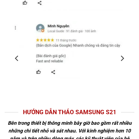
HƯỚNG DẪN THÁO SAMSUNG S21
Bên trong thiết bị thông minh bây giờ bao gồm rất nhiều
những chi tiết nhỏ và sát nhau. Với kinh nghiệm hơn 10
năm và trên nhiều dòng máy, các kỹ thuật viên của hệ