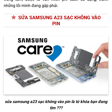
những lỗi mình đang gặp phải.
SỬA SAMSUNG A23 SẠC KHÔNG VÀO
PIN
sửa samsung a23 sạc không vào pin
là từ khóa bạn đang
tìm ???