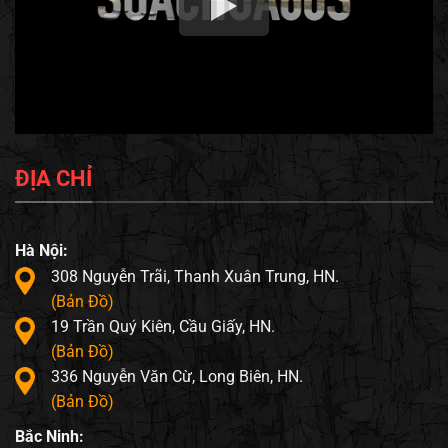
ĐỊA CHỈ
Hà Nội:
308 Nguyễn Trãi, Thanh Xuân Trung, HN.
(Bản Đồ)
19 Trần Quý Kiên, Cầu Giấy, HN.
(Bản Đồ)
336 Nguyễn Văn Cừ, Long Biên, HN.
(Bản Đồ)
Bắc Ninh: