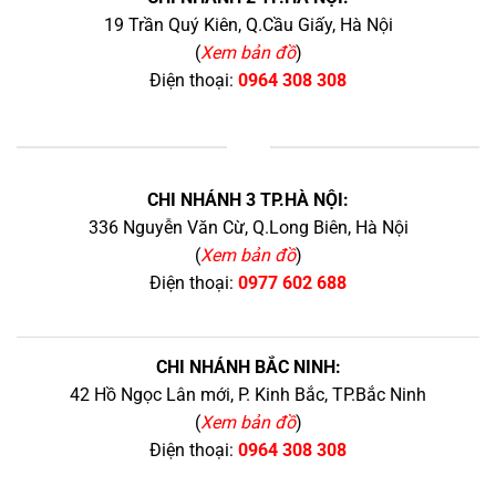
19 Trần Quý Kiên, Q.Cầu Giấy, Hà Nội
(
Xem bản đồ
)
Điện thoại:
0964 308 308
+
CHI NHÁNH 3 TP.HÀ NỘI:
336 Nguyễn Văn Cừ, Q.Long Biên, Hà Nội
(
Xem bản đồ
)
Điện thoại:
0977 602 688
CHI NHÁNH BẮC NINH:
42 Hồ Ngọc Lân mới, P. Kinh Bắc, TP.Bắc Ninh
(
Xem bản đồ
)
Điện thoại:
0964 308 308