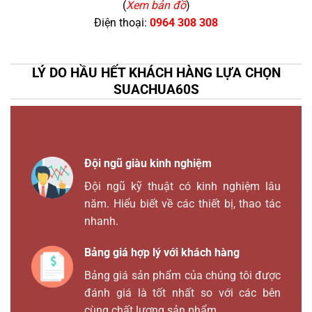
(
Xem bản đồ
)
Điện thoại:
0964 308 308
LÝ DO HẦU HẾT KHÁCH HÀNG LỰA CHỌN
SUACHUA60S
Đội ngũ giàu kinh nghiệm
Đội ngũ kỹ thuật có kinh nghiệm lâu
năm. Hiểu biết về các thiết bị, thao tác
nhanh.
Bảng giá hợp lý với khách hàng
Bảng giá sản phẩm của chúng tôi được
đánh giá là tốt nhất so với các bên
cùng chất lượng sản phẩm.