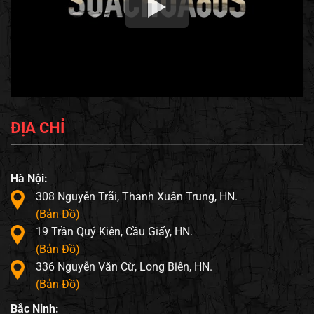
ĐỊA CHỈ
Hà Nội:
308 Nguyễn Trãi, Thanh Xuân Trung, HN.
(Bản Đồ)
19 Trần Quý Kiên, Cầu Giấy, HN.
(Bản Đồ)
336 Nguyễn Văn Cừ, Long Biên, HN.
(Bản Đồ)
Bắc Ninh: