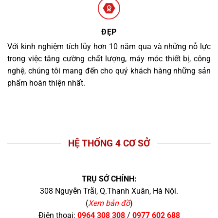
ĐẸP
Với kinh nghiệm tích lũy hơn 10 năm qua và những nỗ lực
trong việc tăng cường chất lượng, máy móc thiết bị, công
nghệ, chúng tôi mang đến cho quý khách hàng những sản
phẩm hoàn thiện nhất.
HỆ THỐNG 4 CƠ SỞ
TRỤ SỞ CHÍNH:
308 Nguyễn Trãi, Q.Thanh Xuân, Hà Nội.
(
Xem bản đồ
)
Điện thoại:
0964 308 308
/
0977 602 688