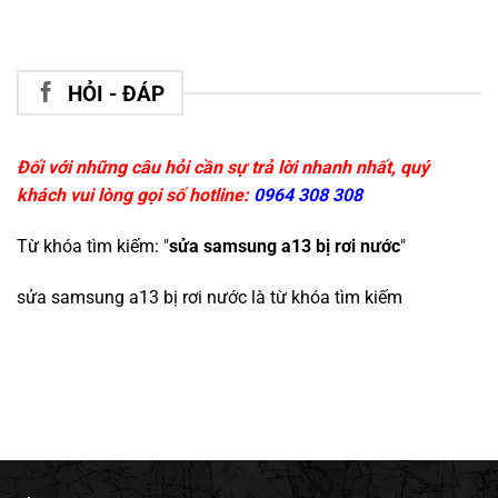
HỎI - ĐÁP
Đối với những câu hỏi cần sự trả lời nhanh nhất, quý
khách vui lòng gọi số hotline:
0964 308 308
Từ khóa tìm kiếm: "
sửa samsung a13 bị rơi nước
"
sửa samsung a13 bị rơi nước
là từ khóa tìm kiếm