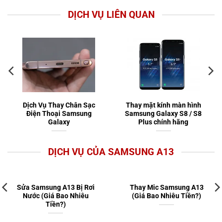
DỊCH VỤ LIÊN QUAN
Dịch Vụ Thay Chân Sạc
Thay mặt kính màn hình
Điện Thoại Samsung
Samsung Galaxy S8 / S8
Galaxy
Plus chính hãng
DỊCH VỤ CỦA SAMSUNG A13
Sửa Samsung A13 Bị Rơi
Thay Mic Samsung A13
Nước (Giá Bao Nhiêu
(Giá Bao Nhiêu Tiền?)
Tiền?)