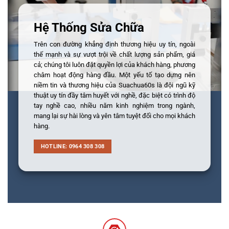
Hệ Thống Sửa Chữa
Trên con đường khẳng định thương hiệu uy tín, ngoài
thế mạnh và sự vượt trội về chất lượng sản phẩm, giá
cả; chúng tôi luôn đặt quyền lợi của khách hàng, phương
châm hoạt động hàng đầu. Một yếu tố tạo dựng nên
niềm tin và thương hiệu của Suachua60s là đội ngũ kỹ
thuật uy tín đầy tâm huyết với nghề, đặc biệt có trình độ
tay nghề cao, nhiều năm kinh nghiệm trong ngành,
mang lại sự hài lòng và yên tâm tuyệt đối cho mọi khách
hàng.
HOTLINE: 0964 308 308