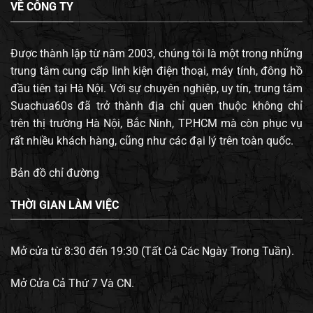
VỀ CÔNG TY
Được thành lập từ năm 2003, chúng tôi là một trong những
trung tâm cung cấp linh kiện điện thoại, máy tính, đông hồ
đầu tiên tại Hà Nội. Với sự chuyên nghiệp, uy tín, trung tâm
Suachua60s đã trở thành địa chỉ quen thuộc không chỉ
trên thị trường Hà Nội, Bắc Ninh, TP.HCM mà còn phục vụ
rất nhiều khách hàng, cũng như các đại lý trên toàn quốc.
Bản đồ chỉ đường
THỜI GIAN LÀM VIỆC
Mở cửa từ 8:30 đến 19:30 (Tất Cả Các Ngày Trong Tuần).
Mở Cửa Cả Thứ 7 Và CN.