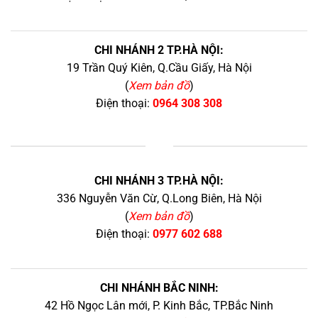
CHI NHÁNH 2 TP.HÀ NỘI:
19 Trần Quý Kiên, Q.Cầu Giấy, Hà Nội
(
Xem bản đồ
)
Điện thoại:
0964 308 308
+
CHI NHÁNH 3 TP.HÀ NỘI:
336 Nguyễn Văn Cừ, Q.Long Biên, Hà Nội
(
Xem bản đồ
)
Điện thoại:
0977 602 688
CHI NHÁNH BẮC NINH:
42 Hồ Ngọc Lân mới, P. Kinh Bắc, TP.Bắc Ninh