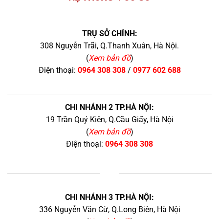
TRỤ SỞ CHÍNH:
308 Nguyễn Trãi, Q.Thanh Xuân, Hà Nội.
(
Xem bản đồ
)
Điện thoại:
0964 308 308
/
0977 602 688
CHI NHÁNH 2 TP.HÀ NỘI:
19 Trần Quý Kiên, Q.Cầu Giấy, Hà Nội
(
Xem bản đồ
)
Điện thoại:
0964 308 308
+
CHI NHÁNH 3 TP.HÀ NỘI:
336 Nguyễn Văn Cừ, Q.Long Biên, Hà Nội