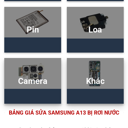
Pin
Loa
Camera
Khác
BẢNG GIÁ SỬA SAMSUNG A13 BỊ RƠI NƯỚC