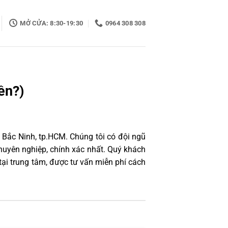
MỞ CỬA: 8:30-19:30
0964 308 308
ền?)
 Bắc Ninh, tp.HCM. Chúng tôi có đội ngũ
uyên nghiệp, chính xác nhất. Quý khách
ại trung tâm, được tư vấn miễn phí cách