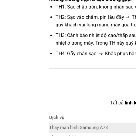
TH1: Sạc chập trờn, không nhận sạc 
TH2: Sạc vào chậm, pin lâu đầy ⇒ Thử
quý khách vui lòng mang máy qua tru
TH3: Cảnh báo nhiệt độ cao/thấp sau
nhiệt ở trong máy. Trong TH này quý
TH4: Gãy chân sạc ⇒ Khắc phục bằn
Tất cả
linh 
Dịch vụ
Thay màn hình Samsung A73