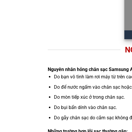
N
Nguyên nhân hỏng chân sạc Samsung 
Do bạn vô tình làm rơi máy từ trên c
Do để nước ngấm vào chân sạc hoặc 
Do mòn tiếp xúc ở trong chân sạc.
Do bụi bẩn dính vào chân sạc.
Do gãy chân sạc do cắm sạc không đún
Những trường hợp lỗi sạc thường gặp: