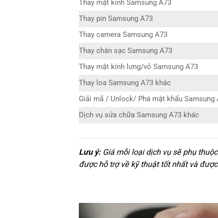
Thay mặt kính Samsung A73
Thay pin Samsung A73
Thay camera Samsung A73
Thay chân sạc Samsung A73
Thay mặt kính lưng/vỏ Samsung A73
Thay loa Samsung A73 khác
Giải mã / Unlock/ Phá mật khẩu Samsung
Dịch vụ sửa chữa Samsung A73 khác
Lưu ý:
Giá mỗi loại dịch vụ sẽ phụ thuộ
được hỗ trợ về kỹ thuật tốt nhất và được