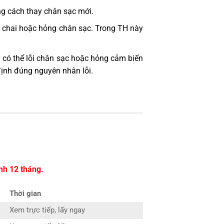
ng cách thay chân sạc mới.
bị chai hoặc hỏng chân sạc. Trong TH này
 có thể lỗi chân sạc hoặc hỏng cảm biến
định đúng nguyên nhân lỗi.
nh 12 tháng.
Thời gian
Xem trực tiếp, lấy ngay