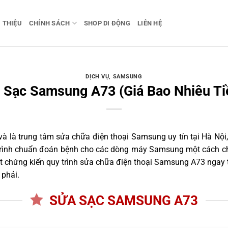
I THIỆU
CHÍNH SÁCH
SHOP DI ĐỘNG
LIÊN HỆ
DỊCH VỤ
,
SAMSUNG
 Sạc Samsung A73 (Giá Bao Nhiêu Ti
 là trung tâm sửa chữa điện thoại Samsung uy tín tại Hà Nội,
 trình chuẩn đoán bệnh cho các dòng máy Samsung một cách ch
 chứng kiến quy trình sửa chữa điện thoại Samsung A73 ngay t
 phải.
SỬA SẠC SAMSUNG A73