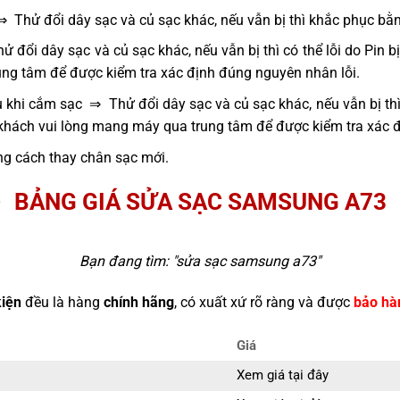
⇒ Thử đổi dây sạc và củ sạc khác, nếu vẫn bị thì khắc phục bằ
 đổi dây sạc và củ sạc khác, nếu vẫn bị thì có thể lỗi do Pin 
ng tâm để được kiểm tra xác định đúng nguyên nhân lỗi.
 khi cắm sạc ⇒ Thử đổi dây sạc và củ sạc khác, nếu vẫn bị thì
 khách vui lòng mang máy qua trung tâm để được kiểm tra xác 
g cách thay chân sạc mới.
BẢNG GIÁ SỬA SẠC SAMSUNG A73
Bạn đang tìm: "
sửa sạc samsung a73
"
kiện
đều là hàng
chính hãng
, có xuất xứ rõ ràng và được
bảo hà
Giá
Xem giá tại đây