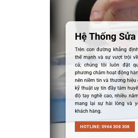
Hệ Thống Sửa
Trên con đường khẳng định 
thế mạnh và sự vượt trội v
cả; chúng tôi luôn đặt q
phương châm hoạt động hàng
nên niềm tin và thương hiệu
kỹ thuật uy tín đầy tâm huyết
độ tay nghề cao, nhiều năm
mang lại sự hài lòng và y
khách hàng.
HOTLINE: 0964 308 308