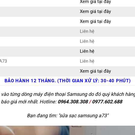
Xem giá tại đây
Xem giá tại đây
Xem giá tại đây
Liên hệ
Liên hệ
Liên hệ
 A73
Liên hệ
Xem giá tại đây
BẢO HÀNH 12 THÁNG. (THỜI GIAN XỬ LÝ: 30-40 PHÚT)
c vào từng dòng máy điện thoại Samsung do đó quý khách hàng c
 báo giá mới nhất. Hotline:
0964.308.308
/
0977.602.688
Bạn đang tìm: "
sửa sạc samsung a73
"