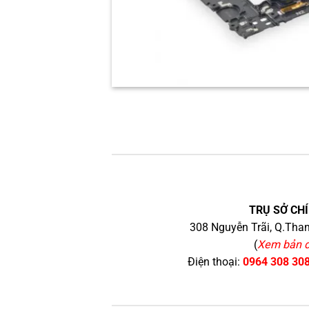
TRỤ SỞ CHÍ
308 Nguyễn Trãi, Q.Than
(
Xem bản 
Điện thoại:
0964 308 30