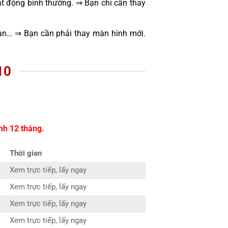
t động bình thường. ⇒ Bạn chỉ cần thay
oạn… ⇒ Bạn cần phải thay màn hình mới.
10
nh 12 tháng.
Thời gian
Xem trực tiếp, lấy ngay
Xem trực tiếp, lấy ngay
Xem trực tiếp, lấy ngay
Xem trực tiếp, lấy ngay