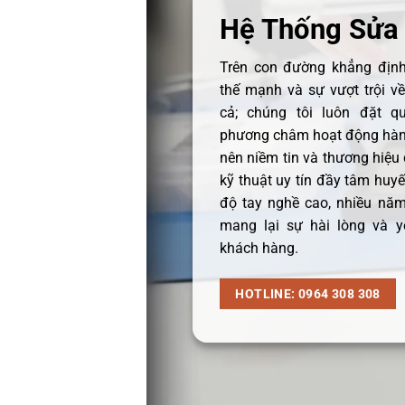
Hệ Thống Sửa
Trên con đường khẳng định 
thế mạnh và sự vượt trội v
cả; chúng tôi luôn đặt q
phương châm hoạt động hàng
nên niềm tin và thương hiệu
kỹ thuật uy tín đầy tâm huyết
độ tay nghề cao, nhiều năm
mang lại sự hài lòng và y
khách hàng.
HOTLINE: 0964 308 308