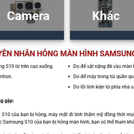
Camera
Khác
ÊN NHÂN HỎNG MÀN HÌNH SAMSUN
ng S10 từ trên cao xuống.
Do để vật nặng đè vào màn 
 nhọn.
Do để máy trong túi quần quá
Do lỗi linh kiện từ phía nhà 
g gặp:
 S10 của bạn bị hỏng, máy mất đi tính thẩm mỹ đồng thời mọi
ếc Samsung S10 của bạn bị hỏng màn hình, bạn có thể tham khả