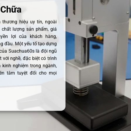
 Chữa
thương hiệu uy tín, ngoài
ề chất lượng sản phẩm, giá
uyền lợi của khách hàng,
 đầu. Một yếu tố tạo dựng
 của Suachua60s là đội ngũ
 với nghề, đặc biệt có trình
 kinh nghiệm trong ngành,
ên tâm tuyệt đối cho mọi