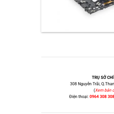
TRỤ SỞ CHÍ
308 Nguyễn Trãi, Q.Than
(
Xem bản 
Điện thoại:
0964 308 30