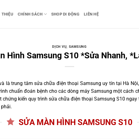
I THIỆU
CHÍNH SÁCH
SHOP DI ĐỘNG
LIÊN HỆ
DỊCH VỤ
,
SAMSUNG
n Hình Samsung S10 *Sửa Nhanh, *L
 là trung tâm sửa chữa điện thoại Samsung uy tín tại Hà Nội,
 trình chuẩn đoán bệnh cho các dòng máy Samsung một cách ch
 chứng kiến quy trình sửa chữa điện thoại Samsung S10 ngay t
 phải.
SỬA MÀN HÌNH SAMSUNG S10