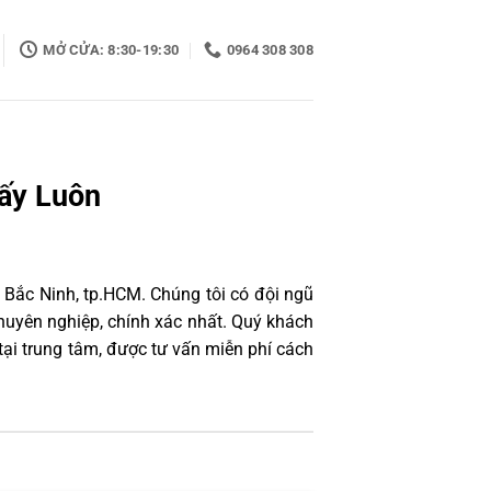
MỞ CỬA: 8:30-19:30
0964 308 308
ấy Luôn
 Bắc Ninh, tp.HCM. Chúng tôi có đội ngũ
uyên nghiệp, chính xác nhất. Quý khách
ại trung tâm, được tư vấn miễn phí cách