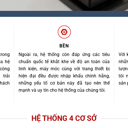
BỀN
trong
Ngoài ra, hệ thống còn đáp ứng các tiêu
Với 
óa hệ
chuẩn quốc tế khắt khe về độ an toàn của
nhữn
 công
linh kiện, máy móc cùng với trang thiết bị
lượn
trải
hiện đại đều được nhập khẩu chính hãng,
tôi
khách
những yếu tố cơ bản này đã tạo nên thế
sản 
mạnh và uy tín cho hệ thống của chúng tôi.
HỆ THỐNG 4 CƠ SỞ