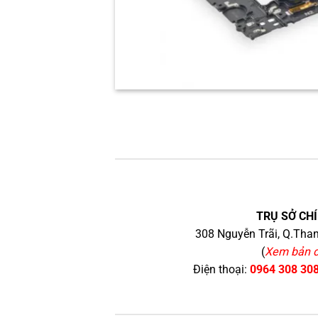
TRỤ SỞ CHÍ
308 Nguyễn Trãi, Q.Than
(
Xem bản 
Điện thoại:
0964 308 30