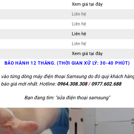
Xem giá tại đây
Liên hệ
Liên hệ
Liên hệ
Liên hệ
Xem giá tại đây
BẢO HÀNH 12 THÁNG. (THỜI GIAN XỬ LÝ: 30-40 PHÚT)
c vào từng dòng máy điện thoại Samsung do đó quý khách hàng c
 báo giá mới nhất. Hotline:
0964.308.308
/
0977.602.688
Bạn đang tìm: "
sửa điện thoại samsung
"