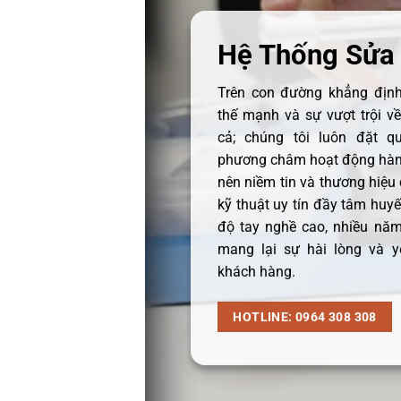
Hệ Thống Sửa
Trên con đường khẳng định 
thế mạnh và sự vượt trội v
cả; chúng tôi luôn đặt q
phương châm hoạt động hàng
nên niềm tin và thương hiệu
kỹ thuật uy tín đầy tâm huyết
độ tay nghề cao, nhiều năm
mang lại sự hài lòng và y
khách hàng.
HOTLINE: 0964 308 308