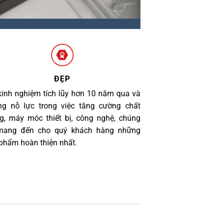
ĐẸP
kinh nghiệm tích lũy hơn 10 năm qua và
g nỗ lực trong việc tăng cường chất
g, máy móc thiết bị, công nghệ, chúng
 mang đến cho quý khách hàng những
phẩm hoàn thiện nhất.