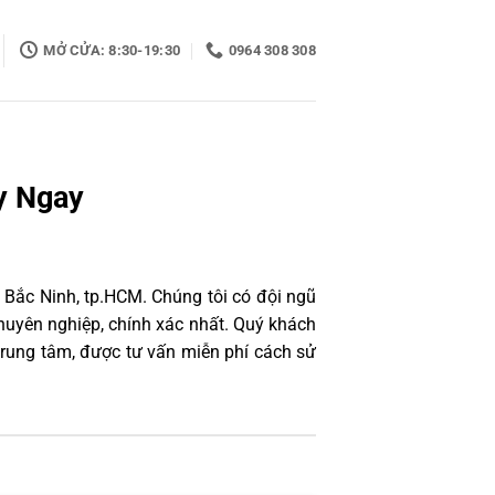
MỞ CỬA: 8:30-19:30
0964 308 308
y Ngay
 Bắc Ninh, tp.HCM. Chúng tôi có đội ngũ
uyên nghiệp, chính xác nhất. Quý khách
trung tâm, được tư vấn miễn phí cách sử