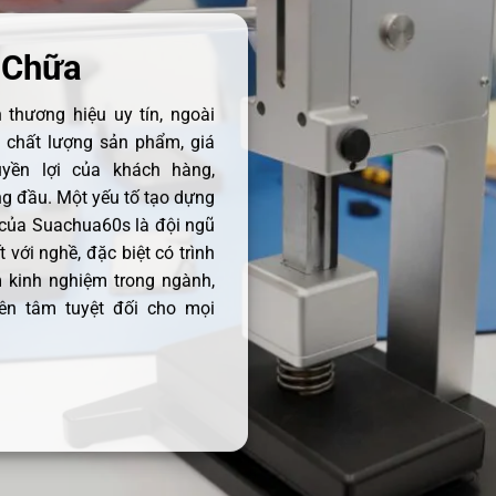
 Chữa
thương hiệu uy tín, ngoài
ề chất lượng sản phẩm, giá
uyền lợi của khách hàng,
 đầu. Một yếu tố tạo dựng
 của Suachua60s là đội ngũ
 với nghề, đặc biệt có trình
 kinh nghiệm trong ngành,
ên tâm tuyệt đối cho mọi