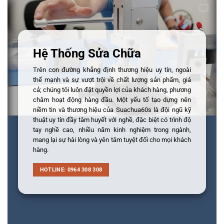
Hệ Thống Sửa Chữa
Trên con đường khẳng định thương hiệu uy tín, ngoài
thế mạnh và sự vượt trội về chất lượng sản phẩm, giá
cả; chúng tôi luôn đặt quyền lợi của khách hàng, phương
châm hoạt động hàng đầu. Một yếu tố tạo dựng nên
niềm tin và thương hiệu của Suachua60s là đội ngũ kỹ
thuật uy tín đầy tâm huyết với nghề, đặc biệt có trình độ
tay nghề cao, nhiều năm kinh nghiệm trong ngành,
mang lại sự hài lòng và yên tâm tuyệt đối cho mọi khách
hàng.
HOTLINE: 0964 308 308