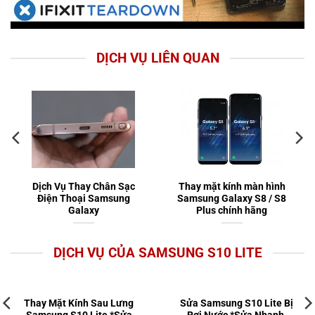
DỊCH VỤ LIÊN QUAN
Dịch Vụ Thay Chân Sạc
Thay mặt kính màn hình
Điện Thoại Samsung
Samsung Galaxy S8 / S8
Galaxy
Plus chính hãng
DỊCH VỤ CỦA SAMSUNG S10 LITE
Thay Mặt Kính Sau Lưng
Sửa Samsung S10 Lite Bị