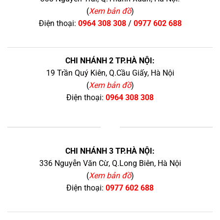
(
Xem bản đồ
)
Điện thoại:
0964 308 308
/
0977 602 688
CHI NHÁNH 2 TP.HÀ NỘI:
19 Trần Quý Kiên, Q.Cầu Giấy, Hà Nội
(
Xem bản đồ
)
Điện thoại:
0964 308 308
+
CHI NHÁNH 3 TP.HÀ NỘI:
336 Nguyễn Văn Cừ, Q.Long Biên, Hà Nội
(
Xem bản đồ
)
Điện thoại:
0977 602 688