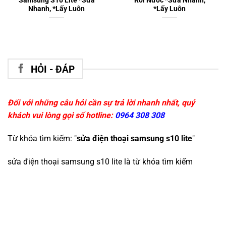
Samsung S10 Lite *Sửa
Rơi Nước *Sửa Nhanh,
Nhanh, *Lấy Luôn
*Lấy Luôn
HỎI - ĐÁP
Đối với những câu hỏi cần sự trả lời nhanh nhất, quý
khách vui lòng gọi số hotline:
0964 308 308
Từ khóa tìm kiếm: "
sửa điện thoại samsung s10 lite
"
sửa điện thoại samsung s10 lite
là từ khóa tìm kiếm