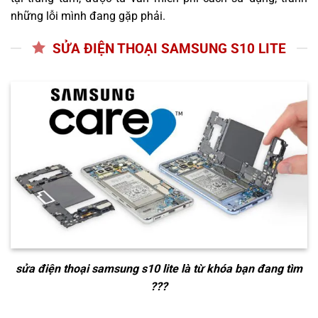
những lỗi mình đang gặp phải.
SỬA ĐIỆN THOẠI SAMSUNG S10 LITE
sửa điện thoại samsung s10 lite
là từ khóa bạn đang tìm
???