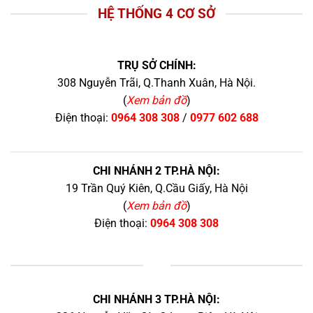
HỆ THỐNG 4 CƠ SỞ
TRỤ SỞ CHÍNH:
308 Nguyễn Trãi, Q.Thanh Xuân, Hà Nội.
(
Xem bản đồ
)
Điện thoại:
0964 308 308
/
0977 602 688
CHI NHÁNH 2 TP.HÀ NỘI:
19 Trần Quý Kiên, Q.Cầu Giấy, Hà Nội
(
Xem bản đồ
)
Điện thoại:
0964 308 308
+
CHI NHÁNH 3 TP.HÀ NỘI: