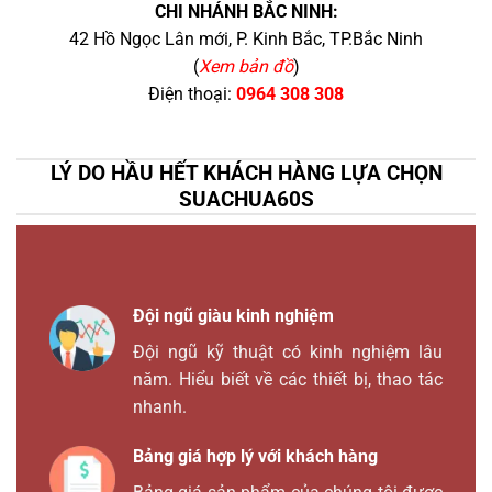
CHI NHÁNH BẮC NINH:
42 Hồ Ngọc Lân mới, P. Kinh Bắc, TP.Bắc Ninh
(
Xem bản đồ
)
Điện thoại:
0964 308 308
LÝ DO HẦU HẾT KHÁCH HÀNG LỰA CHỌN
SUACHUA60S
Đội ngũ giàu kinh nghiệm
Đội ngũ kỹ thuật có kinh nghiệm lâu
năm. Hiểu biết về các thiết bị, thao tác
nhanh.
Bảng giá hợp lý với khách hàng