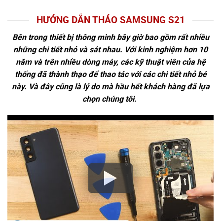
HƯỚNG DẪN THÁO SAMSUNG S21
Bên trong thiết bị thông minh bây giờ bao gồm rất nhiều
những chi tiết nhỏ và sát nhau. Với kinh nghiệm hơn 10
năm và trên nhiều dòng máy, các kỹ thuật viên của hệ
thống đã thành thạo để thao tác với các chi tiết nhỏ bé
này. Và đây cũng là lý do mà hầu hết khách hàng đã lựa
chọn chúng tôi.