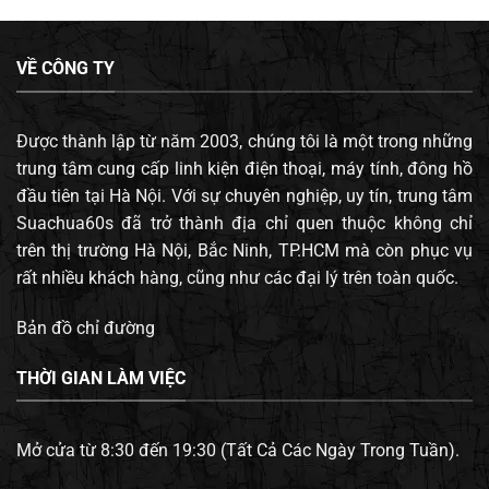
VỀ CÔNG TY
Được thành lập từ năm 2003, chúng tôi là một trong những
trung tâm cung cấp linh kiện điện thoại, máy tính, đông hồ
đầu tiên tại Hà Nội. Với sự chuyên nghiệp, uy tín, trung tâm
Suachua60s đã trở thành địa chỉ quen thuộc không chỉ
trên thị trường Hà Nội, Bắc Ninh, TP.HCM mà còn phục vụ
rất nhiều khách hàng, cũng như các đại lý trên toàn quốc.
Bản đồ chỉ đường
THỜI GIAN LÀM VIỆC
Mở cửa từ 8:30 đến 19:30 (Tất Cả Các Ngày Trong Tuần).