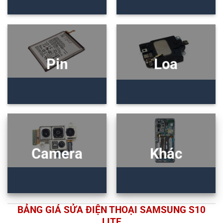
Pin
Loa
Camera
Khác
BẢNG GIÁ SỬA ĐIỆN THOẠI SAMSUNG S10
LITE