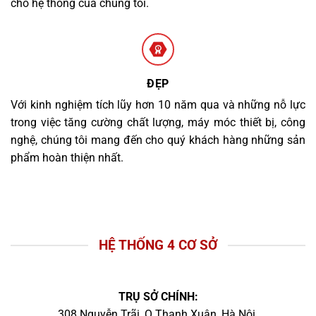
cho hệ thống của chúng tôi.
ĐẸP
Với kinh nghiệm tích lũy hơn 10 năm qua và những nỗ lực
trong việc tăng cường chất lượng, máy móc thiết bị, công
nghệ, chúng tôi mang đến cho quý khách hàng những sản
phẩm hoàn thiện nhất.
HỆ THỐNG 4 CƠ SỞ
TRỤ SỞ CHÍNH:
308 Nguyễn Trãi, Q.Thanh Xuân, Hà Nội.