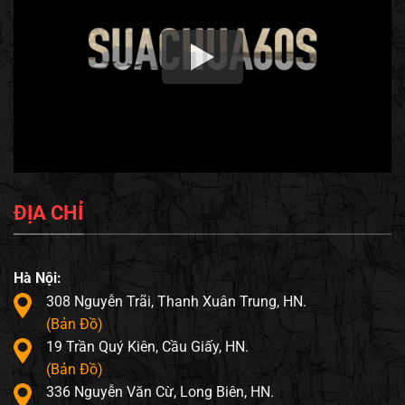
ĐỊA CHỈ
Hà Nội:
308 Nguyễn Trãi, Thanh Xuân Trung, HN.
(Bản Đồ)
19 Trần Quý Kiên, Cầu Giấy, HN.
(Bản Đồ)
336 Nguyễn Văn Cừ, Long Biên, HN.