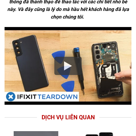
thống đã thành thạo để thao tác với các chi tiết nhỏ bé
này. Và đây cũng là lý do mà hầu hết khách hàng đã lựa
chọn chúng tôi.
DỊCH VỤ LIÊN QUAN