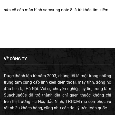
sửa cổ cáp màn hình samsung note 8
là từ khóa tìm kiếm
VỀ CÔNG TY
Được thành lập từ năm 2003, chúng tôi là một trong những
trung tâm cung cấp linh kiện điện thoại, máy tính, đông hồ
đầu tiên tại Hà Nội. Với sự chuyên nghiệp, uy tín, trung tâm
Suachua60s đã trở thành địa chỉ quen thuộc không chỉ
trên thị trường Hà Nội, Bắc Ninh, TP.HCM mà còn phục vụ
rất nhiều khách hàng, cũng như các đại lý trên toàn quốc.