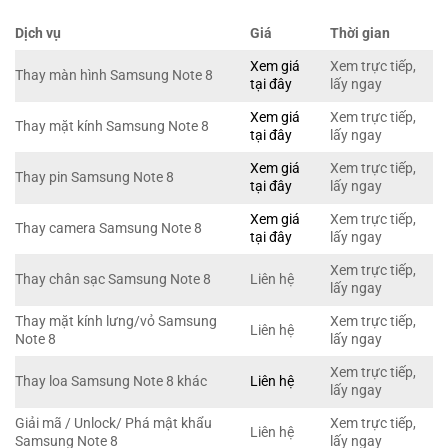
Dịch vụ
Giá
Thời gian
Xem giá
Xem trực tiếp,
Thay màn hình Samsung Note 8
tại đây
lấy ngay
Xem giá
Xem trực tiếp,
Thay mặt kính Samsung Note 8
tại đây
lấy ngay
Xem giá
Xem trực tiếp,
Thay pin Samsung Note 8
tại đây
lấy ngay
Xem giá
Xem trực tiếp,
Thay camera Samsung Note 8
tại đây
lấy ngay
Xem trực tiếp,
Thay chân sạc Samsung Note 8
Liên hệ
lấy ngay
Thay mặt kính lưng/vỏ Samsung
Xem trực tiếp,
Liên hệ
Note 8
lấy ngay
Xem trực tiếp,
Thay loa Samsung Note 8 khác
Liên hệ
lấy ngay
Giải mã / Unlock/ Phá mật khẩu
Xem trực tiếp,
Liên hệ
Samsung Note 8
lấy ngay