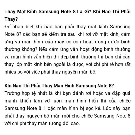
Thay Mặt Kính Samsung Note 8 Là Gì? Khi Nào Thì Phải
Thay?
Để nhận biết khi nào bạn phải thay mặt kính Samsung
Note 8? các bạn sẽ kiểm tra sau khi rơi vỡ mặt kính, cảm
ứng và màn hình của máy có còn hoạt động được bình
thường không? Nếu cảm ứng vẫn hoạt động bình thường
và màn hình vẫn hiện thị đẹp bình thường thì bạn chỉ cần
thay lớp mặt kính bên ngoài là được, với chi phí rẻ hơn rất
nhiều so với việc phải thay nguyên màn bộ.
Khi Nào Thì Phải Thay Màn Hình Samsung Note 8?
Trường hợp tệ nhất là khi bạn đánh rơi hoặc va đập quá
mạnh khiến làm vỡ luôn màn hình hiển thị của chiếc
Samsung Note 8. Hoặc màn hình bị sọc kẻ. Lúc này bạn
phải thay nguyên bộ màn mới cho chiếc Samsung Note 8
với chi phí thay màn tương đối cao.