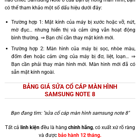
có thể tham khảo một số dấu hiệu dưới đây:
Trường hợp 1: Mặt kính của máy bị xước hoặc vỡ, nứt,
mờ đục… nhưng hiển thị và cảm ứng vẫn hoạt động
bình thường. ⇒ Bạn chỉ cần thay mặt kính mới.
Trường hợp 2: Màn hình của máy bị sọc, nhòe màu,
đốm đen hoặc cảm ứng của máy bị đơ, liệt, loạn… ⇒
Bạn cần phải thay màn hình mới. Màn hình mới đã có
sẵn mặt kính ngoài.
BẢNG GIÁ SỬA CỔ CÁP MÀN HÌNH
SAMSUNG NOTE 8
Bạn đang tìm: "
sửa cổ cáp màn hình samsung note 8
"
Tất cả
linh kiện
đều là hàng
chính hãng
, có xuất xứ rõ ràng
và được
bảo hành 12 tháng.