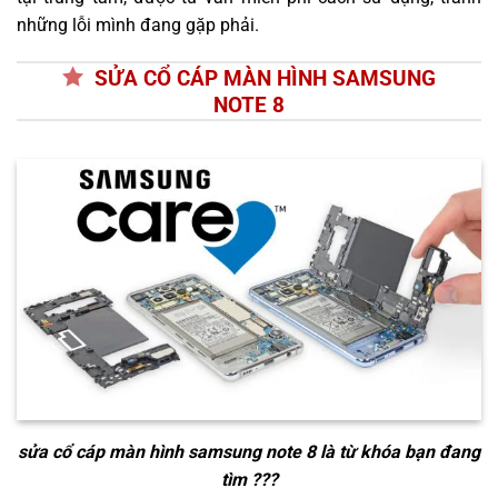
những lỗi mình đang gặp phải.
SỬA CỔ CÁP MÀN HÌNH SAMSUNG
NOTE 8
sửa cổ cáp màn hình samsung note 8
là từ khóa bạn đang
tìm ???