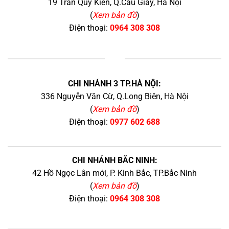
19 Trần Quý Kiên, Q.Cầu Giấy, Hà Nội
(
Xem bản đồ
)
Điện thoại:
0964 308 308
+
CHI NHÁNH 3 TP.HÀ NỘI:
336 Nguyễn Văn Cừ, Q.Long Biên, Hà Nội
(
Xem bản đồ
)
Điện thoại:
0977 602 688
CHI NHÁNH BẮC NINH:
42 Hồ Ngọc Lân mới, P. Kinh Bắc, TP.Bắc Ninh
(
Xem bản đồ
)
Điện thoại:
0964 308 308