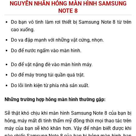
NGUYÊN NHÂN HỎNG MÀN HÌNH SAMSUNG
NOTE 8
Do bạn vô tình làm rơi thiết bị Samsung Note 8 từ trên
cao xuống.
Do va đập mạnh với những vật cứng, nhọn.
Do để nước ngấm vào màn hình.
Do để vật nặng đè vào màn hình máy.
Do để máy trong túi quần quá trật.
Do lỗi linh kiện từ phía nhà sản xuất.
Những trường hợp hỏng màn hình thường gặp:
Sẽ thật khó chịu khi màn hình Samsung Note 8 của bạn bị
hỏng, máy mất đi tính thẩm mỹ đồng thời mọi thao tác trên
máy của bạn sẽ khó khăn hơn. Vậy để nhận biết được khi
nào chiếc Samsung Note 8 của bạn bị hỏng màn hình, bạn