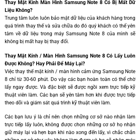
Thay Mặt Kính Màn Hình Samsung Note 8 Có Bị Mất Dữ
Liệu Không?
Trung tâm luôn luôn bảo mật dữ liệu của khách hàng trong
quá trình thay thế và sửa chữa do đó quý khách có thể yên
tâm về dữ liệu trong máy Samsung Note 8 của mình sẽ
không bị mất hay bị thay đổi.
Thay Mặt Kính / Màn Hình Samsung Note 8 Có Lấy Luôn
Được Không? Hay Phải Để Máy Lại?
Việc thay thế mặt kính / màn hình cảm ứng Samsung Note
8 chỉ từ 30-60 phút. Do vậy các bạn hoàn toàn có thể chờ
lấy ngay được. Và đặc biệt sẽ được ngồi xem trực tiếp kỹ
thuật viên làm. Các bạn sẽ yên tâm hơn khi được trực tiếp
theo dõi và giám sát quá trình kỹ thuật viên làm.
Các bạn lưu ý là chỉ nên chọn những cơ sở nào nhận làm
trực tiếp lấy luôn, không được chọn những cơ sở họ nhận
giữ máy lại và hẹn bạn khi nào xong đến lấy, vì chắc chắn