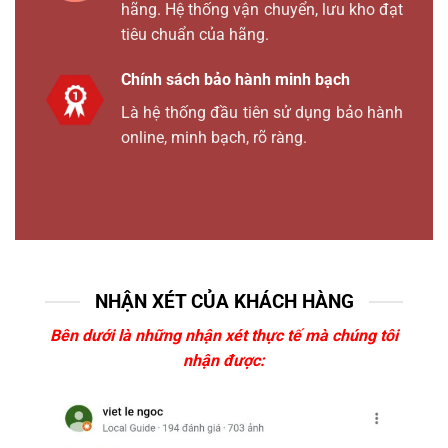
hãng. Hệ thống vận chuyển, lưu kho đạt
tiêu chuẩn của hãng.
Chính sách bảo hành minh bạch
Là hệ thống đầu tiên sử dụng bảo hành
online, minh bạch, rõ ràng.
NHẬN XÉT CỦA KHÁCH HÀNG
Bên dưới là những nhận xét thực tế mà chúng tôi
nhận được: