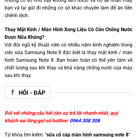
những cơ sở như vậy không làm được và họ sẽ nhận máy
bạn và lại gửi đi những cơ sở khác chuyên làm để ăn tiền
chênh lệch.
Thay Mặt Kính / Màn Hình Xong Liệu Có Còn Chống Nước
Được Nữa Không?
Với đội ngũ kỹ thuật viên có nhiều năm kinh nghiệm trong
việc sửa Samsung Note 8 đặc biệt là thay mặt kính / màn
hình Samsung Note 8. Bạn hoàn toàn có thể yên tâm về
chất lượng sau khi thay và khả năng chống nước của máy
sau khi thay.
HỎI - ĐÁP
Đối với những câu hỏi cần sự trả lời nhanh nhất, quý
khách vui lòng gọi số hotline:
0964 308 308
Từ khóa tìm kiếm: "
sửa cổ cáp màn hình samsung note 8
"