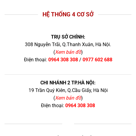
HỆ THỐNG 4 CƠ SỞ
TRỤ SỞ CHÍNH:
308 Nguyễn Trãi, Q.Thanh Xuân, Hà Nội.
(
Xem bản đồ
)
Điện thoại:
0964 308 308
/
0977 602 688
CHI NHÁNH 2 TP.HÀ NỘI:
19 Trần Quý Kiên, Q.Cầu Giấy, Hà Nội
(
Xem bản đồ
)
Điện thoại:
0964 308 308
+