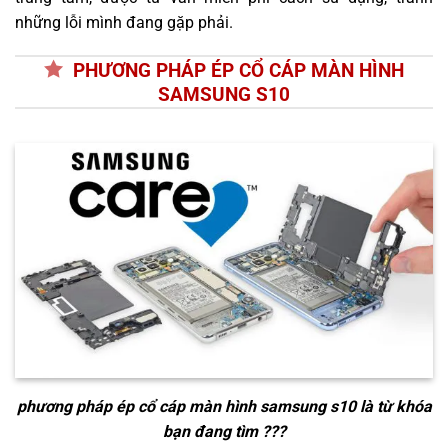
những lỗi mình đang gặp phải.
PHƯƠNG PHÁP ÉP CỔ CÁP MÀN HÌNH
SAMSUNG S10
phương pháp ép cổ cáp màn hình samsung s10
là từ khóa
bạn đang tìm ???