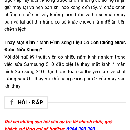
trực tiếp lấy luôn, không được chọn những cơ sở họ nhận
giữ máy lại và hẹn bạn khi nào xong đến lấy, vì chắc chắn
những cơ sở như vậy không làm được và họ sẽ nhận máy
bạn và lại gửi đi những cơ sở khác chuyên làm để ăn tiền
chênh lệch.
Thay Mặt Kính / Màn Hình Xong Liệu Có Còn Chống Nước
Được Nữa Không?
Với đội ngũ kỹ thuật viên có nhiều năm kinh nghiệm trong
việc sửa Samsung S10 đặc biệt là thay mặt kính / màn
hình Samsung S10. Bạn hoàn toàn có thể yên tâm về chất
lượng sau khi thay và khả năng chống nước của máy sau
khi thay.
HỎI - ĐÁP
Đối với những câu hỏi cần sự trả lời nhanh nhất, quý
khách vui lòng gọi số hotline:
0964 308 308