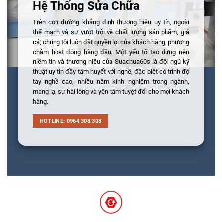
Hệ Thống Sửa Chữa
Trên con đường khẳng định thương hiệu uy tín, ngoài
thế mạnh và sự vượt trội về chất lượng sản phẩm, giá
cả; chúng tôi luôn đặt quyền lợi của khách hàng, phương
châm hoạt động hàng đầu. Một yếu tố tạo dựng nên
niềm tin và thương hiệu của Suachua60s là đội ngũ kỹ
thuật uy tín đầy tâm huyết với nghề, đặc biệt có trình độ
tay nghề cao, nhiều năm kinh nghiệm trong ngành,
mang lại sự hài lòng và yên tâm tuyệt đối cho mọi khách
hàng.
HOTLINE: 0964 308 308