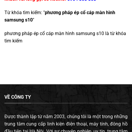
Từ khóa tìm kiếm: "
phương pháp ép cổ cáp màn hình
samsung s10
"
phương pháp ép cổ cáp màn hình samsung s10
là từ khóa
tìm kiếm
VỀ CÔNG TY
Được thành lập từ năm 2003, chúng tôi là một trong những
trung tâm cung cấp linh kiện điện thoại, máy tính, đông hồ
đầu tiên tại Hà Nội. Với sự chuyên nghiệp, uy tín, trung tâm