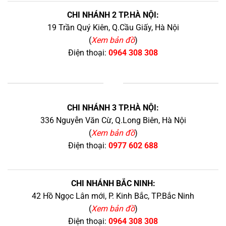
CHI NHÁNH 2 TP.HÀ NỘI:
19 Trần Quý Kiên, Q.Cầu Giấy, Hà Nội
(
Xem bản đồ
)
Điện thoại:
0964 308 308
+
CHI NHÁNH 3 TP.HÀ NỘI:
336 Nguyễn Văn Cừ, Q.Long Biên, Hà Nội
(
Xem bản đồ
)
Điện thoại:
0977 602 688
CHI NHÁNH BẮC NINH:
42 Hồ Ngọc Lân mới, P. Kinh Bắc, TP.Bắc Ninh
(
Xem bản đồ
)
Điện thoại:
0964 308 308