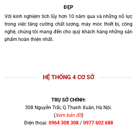
ĐẸP
Với kinh nghiệm tích lũy hơn 10 năm qua và những nỗ lực
trong việc tăng cường chất lượng, máy móc thiết bị, công
nghệ, chúng tôi mang đến cho quý khách hàng những sản
phẩm hoàn thiện nhất.
HỆ THỐNG 4 CƠ SỞ
TRỤ SỞ CHÍNH:
308 Nguyễn Trãi, Q.Thanh Xuân, Hà Nội.
(
Xem bản đồ
)
Điện thoại:
0964 308 308
/
0977 602 688