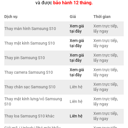
và được
bảo hành 12 tháng.
Dịch vụ
Giá
Thời gian
Xem giá
Xem trực tiếp,
Thay màn hình Samsung S10
tại đây
lấy ngay
Xem giá
Xem trực tiếp,
Thay mặt kính Samsung S10
tại đây
lấy ngay
Xem giá
Xem trực tiếp,
Thay pin Samsung S10
tại đây
lấy ngay
Xem giá
Xem trực tiếp,
Thay camera Samsung S10
tại đây
lấy ngay
Xem trực tiếp,
Thay chân sạc Samsung S10
Liên hệ
lấy ngay
Thay mặt kính lưng/vỏ Samsung
Xem trực tiếp,
Liên hệ
S10
lấy ngay
Xem trực tiếp,
Thay loa Samsung S10 khác
Liên hệ
lấy ngay