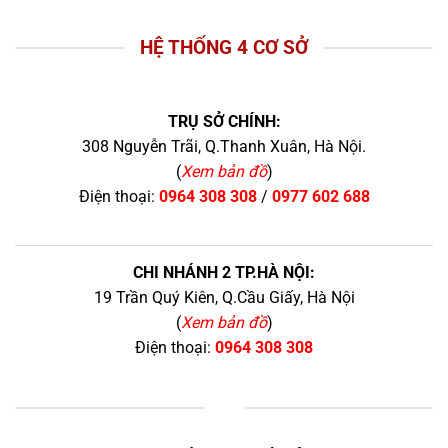
HỆ THỐNG 4 CƠ SỞ
TRỤ SỞ CHÍNH:
308 Nguyễn Trãi, Q.Thanh Xuân, Hà Nội.
(
Xem bản đồ
)
Điện thoại:
0964 308 308
/
0977 602 688
CHI NHÁNH 2 TP.HÀ NỘI:
19 Trần Quý Kiên, Q.Cầu Giấy, Hà Nội
(
Xem bản đồ
)
Điện thoại:
0964 308 308
+