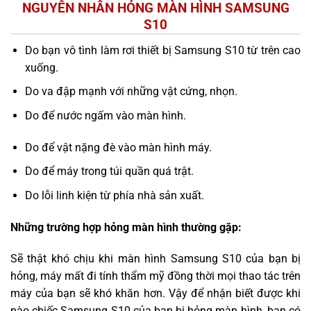
NGUYÊN NHÂN HỎNG MÀN HÌNH SAMSUNG
S10
Do bạn vô tình làm rơi thiết bị Samsung S10 từ trên cao
xuống.
Do va đập mạnh với những vật cứng, nhọn.
Do để nước ngấm vào màn hình.
Do để vật nặng đè vào màn hình máy.
Do để máy trong túi quần quá trật.
Do lỗi linh kiện từ phía nhà sản xuất.
Những trường hợp hỏng màn hình thường gặp:
Sẽ thật khó chịu khi màn hình Samsung S10 của bạn bị
hỏng, máy mất đi tính thẩm mỹ đồng thời mọi thao tác trên
máy của bạn sẽ khó khăn hơn. Vậy để nhận biết được khi
nào chiếc Samsung S10 của bạn bị hỏng màn hình, bạn có