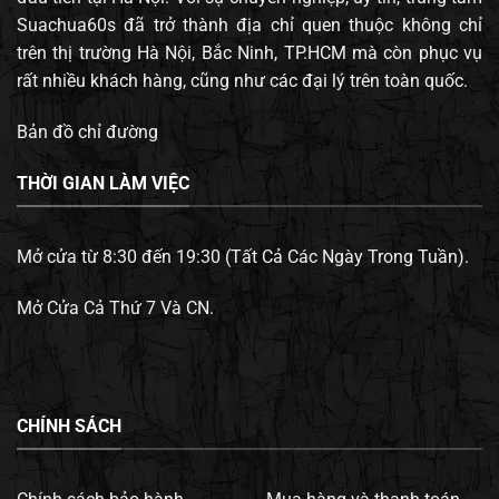
Suachua60s đã trở thành địa chỉ quen thuộc không chỉ
trên thị trường Hà Nội, Bắc Ninh, TP.HCM mà còn phục vụ
rất nhiều khách hàng, cũng như các đại lý trên toàn quốc.
Bản đồ chỉ đường
THỜI GIAN LÀM VIỆC
Mở cửa từ 8:30 đến 19:30 (Tất Cả Các Ngày Trong Tuần).
Mở Cửa Cả Thứ 7 Và CN.
CHÍNH SÁCH