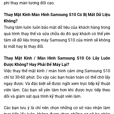
phí thay màn tương đối cao.
Thay Mặt Kính Màn Hình Samsung S10 Có Bị Mất Dữ Liệu
Không?
Trung tâm luôn luôn bảo mật dữ liệu của khách hàng trong
quá trình thay thế và sửa chữa do đó quý khách có thể yên
tâm về dữ liệu trong máy Samsung S10 của mình sẽ không
bị mất hay bị thay đổi.
Thay Mặt Kính / Màn Hình Samsung S10 Có Lấy Luôn
Được Không? Hay Phải Để Máy Lại?
Việc thay thế mặt kính / màn hình cảm ứng Samsung S10
chỉ từ 30-60 phút. Do vậy các bạn hoàn toàn có thể chờ lấy
ngay được. Và đặc biệt sẽ được ngồi xem trực tiếp kỹ thuật
viên làm. Các bạn sẽ yên tâm hơn khi được trực tiếp theo
dõi và giám sát quá trình kỹ thuật viên làm.
Các bạn lưu ý là chỉ nên chọn những cơ sở nào nhận làm