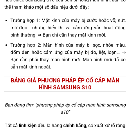
thể tham khảo một số dấu hiệu dưới đây:
Trường hợp 1: Mặt kính của máy bị xước hoặc vỡ, nứt,
mờ đục… nhưng hiển thị và cảm ứng vẫn hoạt động
bình thường. ⇒ Bạn chỉ cần thay mặt kính mới.
Trường hợp 2: Màn hình của máy bị sọc, nhòe màu,
đốm đen hoặc cảm ứng của máy bị đơ, liệt, loạn… ⇒
Bạn cần phải thay màn hình mới. Màn hình mới đã có
sẵn mặt kính ngoài.
BẢNG GIÁ PHƯƠNG PHÁP ÉP CỔ CÁP MÀN
HÌNH SAMSUNG S10
Bạn đang tìm: "
phương pháp ép cổ cáp màn hình samsung
s10
"
Tất cả
linh kiện
đều là hàng
chính hãng
, có xuất xứ rõ ràng