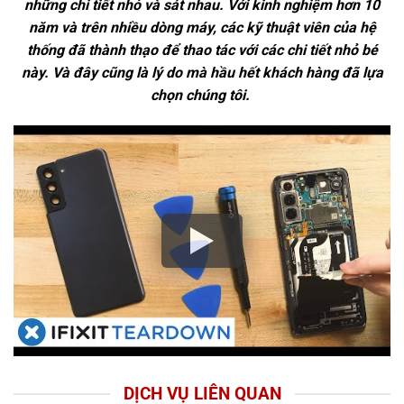
những chi tiết nhỏ và sát nhau. Với kinh nghiệm hơn 10
năm và trên nhiều dòng máy, các kỹ thuật viên của hệ
thống đã thành thạo để thao tác với các chi tiết nhỏ bé
này. Và đây cũng là lý do mà hầu hết khách hàng đã lựa
chọn chúng tôi.
DỊCH VỤ LIÊN QUAN