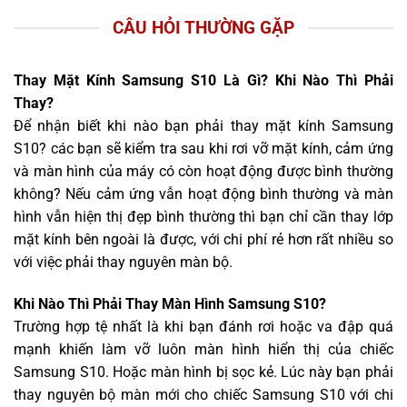
CÂU HỎI THƯỜNG GẶP
Thay Mặt Kính Samsung S10 Là Gì? Khi Nào Thì Phải
Thay?
Để nhận biết khi nào bạn phải thay mặt kính Samsung
S10? các bạn sẽ kiểm tra sau khi rơi vỡ mặt kính, cảm ứng
và màn hình của máy có còn hoạt động được bình thường
không? Nếu cảm ứng vẫn hoạt động bình thường và màn
hình vẫn hiện thị đẹp bình thường thì bạn chỉ cần thay lớp
mặt kính bên ngoài là được, với chi phí rẻ hơn rất nhiều so
với việc phải thay nguyên màn bộ.
Khi Nào Thì Phải Thay Màn Hình Samsung S10?
Trường hợp tệ nhất là khi bạn đánh rơi hoặc va đập quá
mạnh khiến làm vỡ luôn màn hình hiển thị của chiếc
Samsung S10. Hoặc màn hình bị sọc kẻ. Lúc này bạn phải
thay nguyên bộ màn mới cho chiếc Samsung S10 với chi