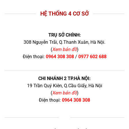
HỆ THỐNG 4 CƠ SỞ
TRỤ SỞ CHÍNH:
308 Nguyễn Trãi, Q.Thanh Xuân, Hà Nội.
(
Xem bản đồ
)
Điện thoại:
0964 308 308
/
0977 602 688
CHI NHÁNH 2 TP.HÀ NỘI:
19 Trần Quý Kiên, Q.Cầu Giấy, Hà Nội
(
Xem bản đồ
)
Điện thoại:
0964 308 308
+