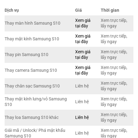
Dịch vụ
Giá
Thời gian
Xem giá
Xem trực tiếp,
Thay màn hình Samsung S10
tại đây
lấy ngay
Xem giá
Xem trực tiếp,
Thay mặt kính Samsung S10
tại đây
lấy ngay
Xem giá
Xem trực tiếp,
Thay pin Samsung S10
tại đây
lấy ngay
Xem giá
Xem trực tiếp,
Thay camera Samsung S10
tại đây
lấy ngay
Xem trực tiếp,
Thay chân sạc Samsung S10
Liên hệ
lấy ngay
Thay mặt kính lưng/vỏ Samsung
Xem trực tiếp,
Liên hệ
S10
lấy ngay
Xem trực tiếp,
Thay loa Samsung S10 khác
Liên hệ
lấy ngay
Giải mã / Unlock/ Phá mật khẩu
Xem trực tiếp,
Liên hệ
Samsung S10
lấy ngay