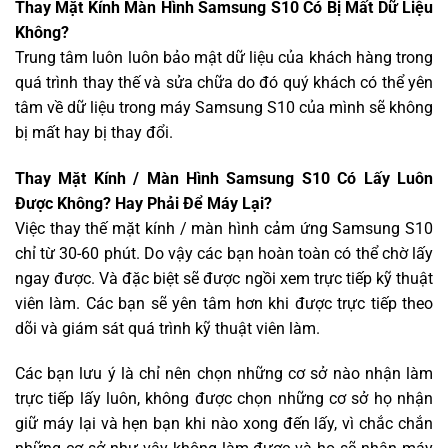
Thay Mặt Kính Màn Hình Samsung S10 Có Bị Mất Dữ Liệu
Không?
Trung tâm luôn luôn bảo mật dữ liệu của khách hàng trong
quá trình thay thế và sửa chữa do đó quý khách có thể yên
tâm về dữ liệu trong máy Samsung S10 của mình sẽ không
bị mất hay bị thay đổi.
Thay Mặt Kính / Màn Hình Samsung S10 Có Lấy Luôn
Được Không? Hay Phải Để Máy Lại?
Việc thay thế mặt kính / màn hình cảm ứng Samsung S10
chỉ từ 30-60 phút. Do vậy các bạn hoàn toàn có thể chờ lấy
ngay được. Và đặc biệt sẽ được ngồi xem trực tiếp kỹ thuật
viên làm. Các bạn sẽ yên tâm hơn khi được trực tiếp theo
dõi và giám sát quá trình kỹ thuật viên làm.
Các bạn lưu ý là chỉ nên chọn những cơ sở nào nhận làm
trực tiếp lấy luôn, không được chọn những cơ sở họ nhận
giữ máy lại và hẹn bạn khi nào xong đến lấy, vì chắc chắn