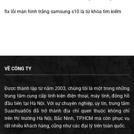
fix lỗi màn hình trắng samsung s10
là từ khóa tìm kiếm
VỀ CÔNG TY
Được thành lập từ năm 2003, chúng tôi là một trong những
trung tâm cung cấp linh kiện điện thoại, máy tính, đông hồ
đầu tiên tại Hà Nội. Với sự chuyên nghiệp, uy tín, trung tâm
Suachua60s đã trở thành địa chỉ quen thuộc không chỉ
trên thị trường Hà Nội, Bắc Ninh, TP.HCM mà còn phục vụ
rất nhiều khách hàng, cũng như các đại lý trên toàn quốc.