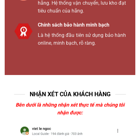
hãng. Hệ thống vận chuyển, lưu kho đạt
tiêu chuẩn của hãng.
Chính sách bảo hành minh bạch
Là hệ thống đầu tiên sử dụng bảo hành
online, minh bạch, rõ ràng.
NHẬN XÉT CỦA KHÁCH HÀNG
Bên dưới là những nhận xét thực tế mà chúng tôi
nhận được: