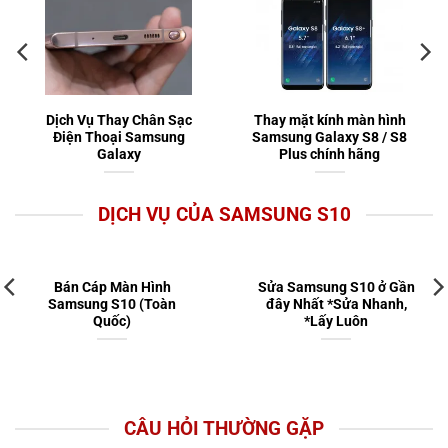
Dịch Vụ Thay Chân Sạc
Thay mặt kính màn hình
Điện Thoại Samsung
Samsung Galaxy S8 / S8
Galaxy
Plus chính hãng
DỊCH VỤ CỦA SAMSUNG S10
Bán Cáp Màn Hình
Sửa Samsung S10 ở Gần
Samsung S10 (Toàn
đây Nhất *Sửa Nhanh,
Quốc)
*Lấy Luôn
CÂU HỎI THƯỜNG GẶP