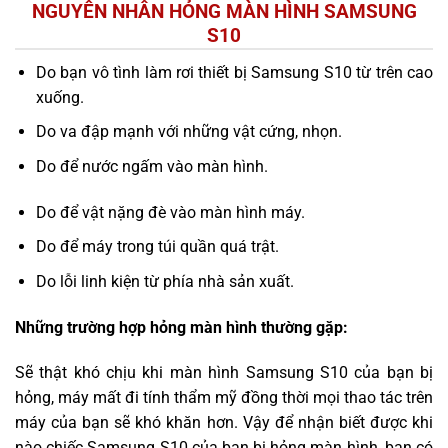
NGUYÊN NHÂN HỎNG MÀN HÌNH SAMSUNG
S10
Do bạn vô tình làm rơi thiết bị Samsung S10 từ trên cao
xuống.
Do va đập mạnh với những vật cứng, nhọn.
Do để nước ngấm vào màn hình.
Do để vật nặng đè vào màn hình máy.
Do để máy trong túi quần quá trật.
Do lỗi linh kiện từ phía nhà sản xuất.
Những trường hợp hỏng màn hình thường gặp:
Sẽ thật khó chịu khi màn hình Samsung S10 của bạn bị
hỏng, máy mất đi tính thẩm mỹ đồng thời mọi thao tác trên
máy của bạn sẽ khó khăn hơn. Vậy để nhận biết được khi
nào chiếc Samsung S10 của bạn bị hỏng màn hình, bạn có