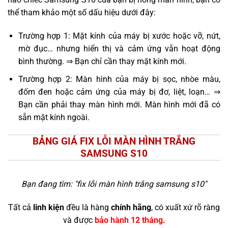
thể tham khảo một số dấu hiệu dưới đây:
Trường hợp 1: Mặt kính của máy bị xước hoặc vỡ, nứt,
mờ đục… nhưng hiển thị và cảm ứng vẫn hoạt động
bình thường. ⇒ Bạn chỉ cần thay mặt kính mới.
Trường hợp 2: Màn hình của máy bị sọc, nhòe màu,
đốm đen hoặc cảm ứng của máy bị đơ, liệt, loạn… ⇒
Bạn cần phải thay màn hình mới. Màn hình mới đã có
sẵn mặt kính ngoài.
BẢNG GIÁ FIX LỖI MÀN HÌNH TRẮNG
SAMSUNG S10
Bạn đang tìm: "
fix lỗi màn hình trắng samsung s10
"
Tất cả
linh kiện
đều là hàng
chính hãng
, có xuất xứ rõ ràng
và được
bảo hành 12 tháng.