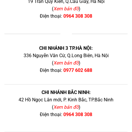
19 Trần Quý Kiên, Q.Cầu Giấy, Hà Nội
(
Xem bản đồ
)
Điện thoại:
0964 308 308
+
CHI NHÁNH 3 TP.HÀ NỘI:
336 Nguyễn Văn Cừ, Q.Long Biên, Hà Nội
(
Xem bản đồ
)
Điện thoại:
0977 602 688
CHI NHÁNH BẮC NINH:
42 Hồ Ngọc Lân mới, P. Kinh Bắc, TP.Bắc Ninh
(
Xem bản đồ
)
Điện thoại:
0964 308 308