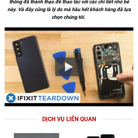
thống đã thành thạo để thao tác với các chi tiết nhỏ bé
này. Và đây cũng là lý do mà hầu hết khách hàng đã lựa
chọn chúng tôi.
DỊCH VỤ LIÊN QUAN