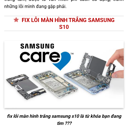
những lỗi mình đang gặp phải.
FIX LỖI MÀN HÌNH TRẮNG SAMSUNG
S10
fix lỗi màn hình trắng samsung s10
là từ khóa bạn đang
tìm ???