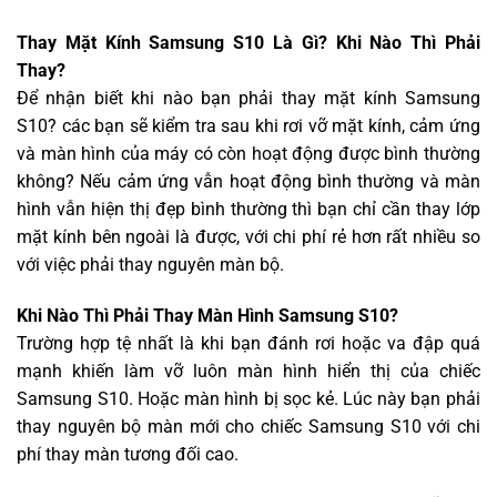
Thay Mặt Kính Samsung S10 Là Gì? Khi Nào Thì Phải
Thay?
Để nhận biết khi nào bạn phải thay mặt kính Samsung
S10? các bạn sẽ kiểm tra sau khi rơi vỡ mặt kính, cảm ứng
và màn hình của máy có còn hoạt động được bình thường
không? Nếu cảm ứng vẫn hoạt động bình thường và màn
hình vẫn hiện thị đẹp bình thường thì bạn chỉ cần thay lớp
mặt kính bên ngoài là được, với chi phí rẻ hơn rất nhiều so
với việc phải thay nguyên màn bộ.
Khi Nào Thì Phải Thay Màn Hình Samsung S10?
Trường hợp tệ nhất là khi bạn đánh rơi hoặc va đập quá
mạnh khiến làm vỡ luôn màn hình hiển thị của chiếc
Samsung S10. Hoặc màn hình bị sọc kẻ. Lúc này bạn phải
thay nguyên bộ màn mới cho chiếc Samsung S10 với chi
phí thay màn tương đối cao.