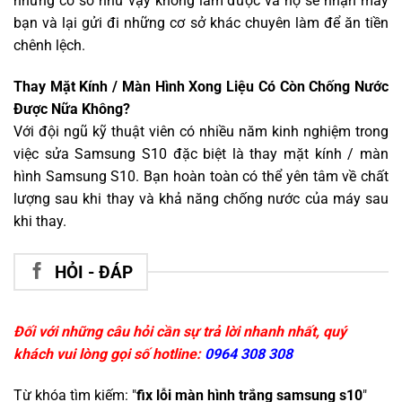
những cơ sở như vậy không làm được và họ sẽ nhận máy
bạn và lại gửi đi những cơ sở khác chuyên làm để ăn tiền
chênh lệch.
Thay Mặt Kính / Màn Hình Xong Liệu Có Còn Chống Nước
Được Nữa Không?
Với đội ngũ kỹ thuật viên có nhiều năm kinh nghiệm trong
việc sửa Samsung S10 đặc biệt là thay mặt kính / màn
hình Samsung S10. Bạn hoàn toàn có thể yên tâm về chất
lượng sau khi thay và khả năng chống nước của máy sau
khi thay.
HỎI - ĐÁP
Đối với những câu hỏi cần sự trả lời nhanh nhất, quý
khách vui lòng gọi số hotline:
0964 308 308
Từ khóa tìm kiếm: "
fix lỗi màn hình trắng samsung s10
"