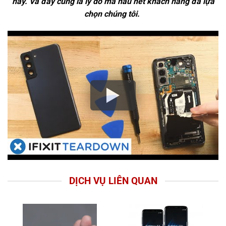
này. Và đây cũng là lý do mà hầu hết khách hàng đã lựa
chọn chúng tôi.
DỊCH VỤ LIÊN QUAN