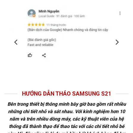
HƯỚNG DẪN THÁO SAMSUNG S21
Bên trong thiết bị thông minh bây giờ bao gồm rất nhiều
những chi tiết nhỏ và sát nhau. Với kinh nghiệm hơn 10
năm và trên nhiều dòng máy, các kỹ thuật viên của hệ
thống đã thành thạo để thao tác với các chi tiết nhỏ bé