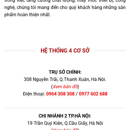
trong việc tăng cường chất lượng, máy móc thiết bị, công
nghệ, chúng tôi mang đến cho quý khách hàng những sản
phẩm hoàn thiện nhất.
HỆ THỐNG 4 CƠ SỞ
TRỤ SỞ CHÍNH:
308 Nguyễn Trãi, Q.Thanh Xuân, Hà Nội.
(
Xem bản đồ
)
Điện thoại:
0964 308 308
/
0977 602 688
CHI NHÁNH 2 TP.HÀ NỘI:
19 Trần Quý Kiên, Q.Cầu Giấy, Hà Nội