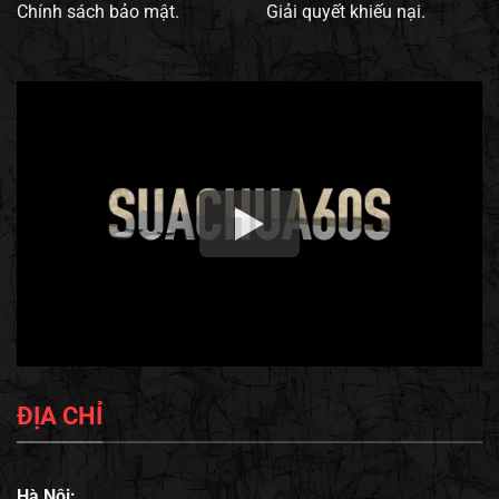
Chính sách bảo mật.
Giải quyết khiếu nại.
ĐỊA CHỈ
Hà Nội: