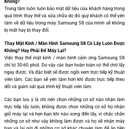
Không?
Trung tâm luôn luôn bảo mật dữ liệu của khách hàng trong
quá trình thay thế và sửa chữa do đó quý khách có thể yên
tâm về dữ liệu trong máy Samsung S8 của mình sẽ không
bị mất hay bị thay đổi.
Thay Mặt Kính / Màn Hình Samsung S8 Có Lấy Luôn Được
Không? Hay Phải Để Máy Lại?
Việc thay thế mặt kính / màn hình cảm ứng Samsung S8
chỉ từ 30-60 phút. Do vậy các bạn hoàn toàn có thể chờ lấy
ngay được. Và đặc biệt sẽ được ngồi xem trực tiếp kỹ thuật
viên làm. Các bạn sẽ yên tâm hơn khi được trực tiếp theo
dõi và giám sát quá trình kỹ thuật viên làm.
Các bạn lưu ý là chỉ nên chọn những cơ sở nào nhận làm
trực tiếp lấy luôn, không được chọn những cơ sở họ nhận
giữ máy lại và hẹn bạn khi nào xong đến lấy, vì chắc chắn
những cơ sở như vậy không làm được và họ sẽ nhận máy
bạn và lại gửi đi những cơ sở khác chuyên làm để ăn tiền