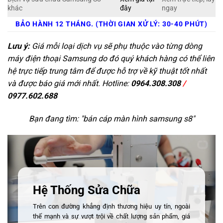
khác
đây
ngay
BẢO HÀNH 12 THÁNG. (THỜI GIAN XỬ LÝ: 30-40 PHÚT)
Lưu ý:
Giá mỗi loại dịch vụ sẽ phụ thuộc vào từng dòng
máy điện thoại Samsung do đó quý khách hàng có thể liên
hệ trực tiếp trung tâm để được hỗ trợ về kỹ thuật tốt nhất
và được báo giá mới nhất. Hotline:
0964.308.308
/
0977.602.688
Bạn đang tìm: "
bán cáp màn hình samsung s8
"
Hệ Thống Sửa Chữa
Trên con đường khẳng định thương hiệu uy tín, ngoài
thế mạnh và sự vượt trội về chất lượng sản phẩm, giá