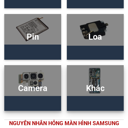
Pin
Loa
Camera
Khác
NGUYÊN NHÂN HỎNG MÀN HÌNH SAMSUNG