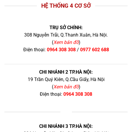
HỆ THỐNG 4 CƠ SỞ
TRỤ SỞ CHÍNH:
308 Nguyễn Trãi, Q.Thanh Xuân, Hà Nội.
(
Xem bản đồ
)
Điện thoại:
0964 308 308
/
0977 602 688
CHI NHÁNH 2 TP.HÀ NỘI:
19 Trần Quý Kiên, Q.Cầu Giấy, Hà Nội
(
Xem bản đồ
)
Điện thoại:
0964 308 308
+
CHI NHÁNH 3 TP.HÀ NỘI: