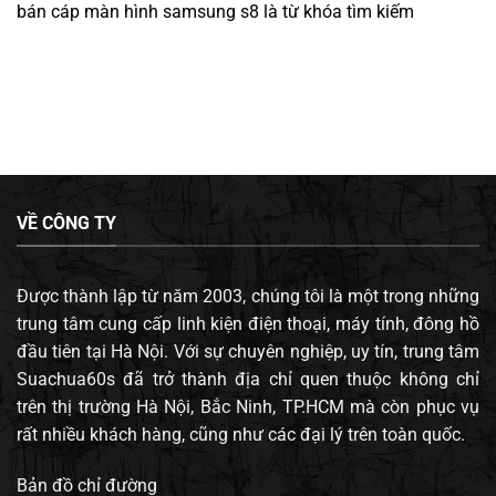
bán cáp màn hình samsung s8
là từ khóa tìm kiếm
VỀ CÔNG TY
Được thành lập từ năm 2003, chúng tôi là một trong những
trung tâm cung cấp linh kiện điện thoại, máy tính, đông hồ
đầu tiên tại Hà Nội. Với sự chuyên nghiệp, uy tín, trung tâm
Suachua60s đã trở thành địa chỉ quen thuộc không chỉ
trên thị trường Hà Nội, Bắc Ninh, TP.HCM mà còn phục vụ
rất nhiều khách hàng, cũng như các đại lý trên toàn quốc.
Bản đồ chỉ đường