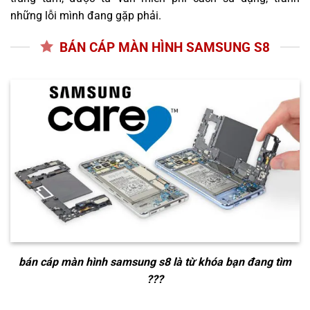
những lỗi mình đang gặp phải.
BÁN CÁP MÀN HÌNH SAMSUNG S8
bán cáp màn hình samsung s8
là từ khóa bạn đang tìm
???