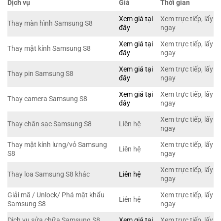
Dịch vụ
Giá
Thời gian
Xem giá tại
Xem trực tiếp, lấy
Thay màn hình Samsung S8
đây
ngay
Xem giá tại
Xem trực tiếp, lấy
Thay mặt kính Samsung S8
đây
ngay
Xem giá tại
Xem trực tiếp, lấy
Thay pin Samsung S8
đây
ngay
Xem giá tại
Xem trực tiếp, lấy
Thay camera Samsung S8
đây
ngay
Xem trực tiếp, lấy
Thay chân sạc Samsung S8
Liên hệ
ngay
Thay mặt kính lưng/vỏ Samsung
Xem trực tiếp, lấy
Liên hệ
S8
ngay
Xem trực tiếp, lấy
Thay loa Samsung S8 khác
Liên hệ
ngay
Giải mã / Unlock/ Phá mật khẩu
Xem trực tiếp, lấy
Liên hệ
Samsung S8
ngay
Dịch vụ sửa chữa Samsung S8
Xem giá tại
Xem trực tiếp, lấy