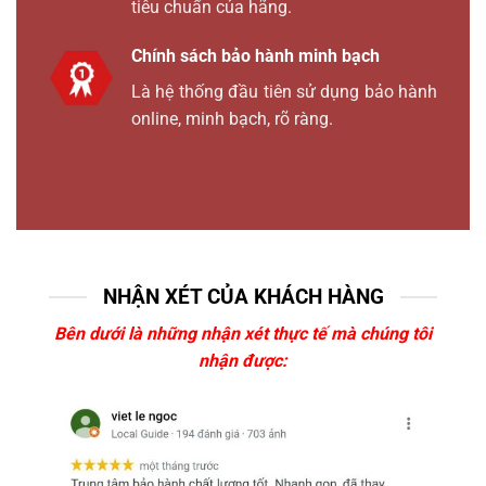
tiêu chuẩn của hãng.
Chính sách bảo hành minh bạch
Là hệ thống đầu tiên sử dụng bảo hành
online, minh bạch, rõ ràng.
NHẬN XÉT CỦA KHÁCH HÀNG
Bên dưới là những nhận xét thực tế mà chúng tôi
nhận được: