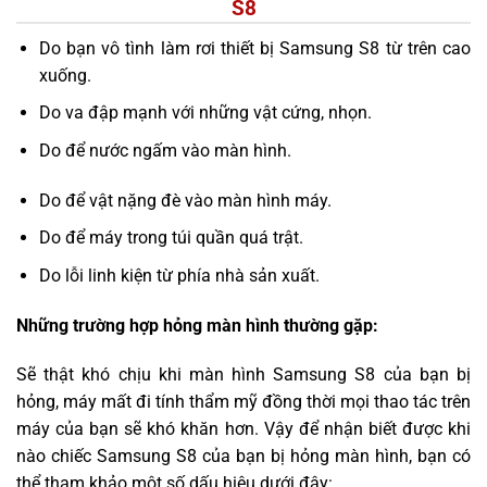
S8
Do bạn vô tình làm rơi thiết bị Samsung S8 từ trên cao
xuống.
Do va đập mạnh với những vật cứng, nhọn.
Do để nước ngấm vào màn hình.
Do để vật nặng đè vào màn hình máy.
Do để máy trong túi quần quá trật.
Do lỗi linh kiện từ phía nhà sản xuất.
Những trường hợp hỏng màn hình thường gặp:
Sẽ thật khó chịu khi màn hình Samsung S8 của bạn bị
hỏng, máy mất đi tính thẩm mỹ đồng thời mọi thao tác trên
máy của bạn sẽ khó khăn hơn. Vậy để nhận biết được khi
nào chiếc Samsung S8 của bạn bị hỏng màn hình, bạn có
thể tham khảo một số dấu hiệu dưới đây: