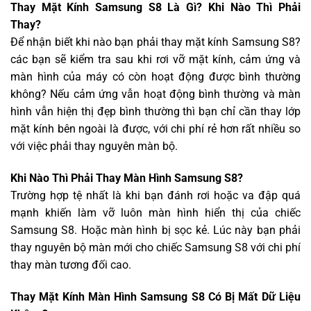
Thay Mặt Kính Samsung S8 Là Gì? Khi Nào Thì Phải
Thay?
Để nhận biết khi nào bạn phải thay mặt kính Samsung S8?
các bạn sẽ kiểm tra sau khi rơi vỡ mặt kính, cảm ứng và
màn hình của máy có còn hoạt động được bình thường
không? Nếu cảm ứng vẫn hoạt động bình thường và màn
hình vẫn hiện thị đẹp bình thường thì bạn chỉ cần thay lớp
mặt kính bên ngoài là được, với chi phí rẻ hơn rất nhiều so
với việc phải thay nguyên màn bộ.
Khi Nào Thì Phải Thay Màn Hình Samsung S8?
Trường hợp tệ nhất là khi bạn đánh rơi hoặc va đập quá
mạnh khiến làm vỡ luôn màn hình hiển thị của chiếc
Samsung S8. Hoặc màn hình bị sọc kẻ. Lúc này bạn phải
thay nguyên bộ màn mới cho chiếc Samsung S8 với chi phí
thay màn tương đối cao.
Thay Mặt Kính Màn Hình Samsung S8 Có Bị Mất Dữ Liệu