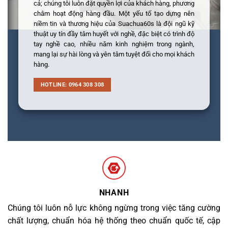
cả; chúng tôi luôn đặt quyền lợi của khách hàng, phương
châm hoạt động hàng đầu. Một yếu tố tạo dựng nên
niềm tin và thương hiệu của Suachua60s là đội ngũ kỹ
thuật uy tín đầy tâm huyết với nghề, đặc biệt có trình độ
tay nghề cao, nhiều năm kinh nghiệm trong ngành,
mang lại sự hài lòng và yên tâm tuyệt đối cho mọi khách
hàng.
HOTLINE: 0964 308 308
NHANH
Chúng tôi luôn nỗ lực không ngừng trong việc tăng cường
chất lượng, chuẩn hóa hệ thống theo chuẩn quốc tế, cập