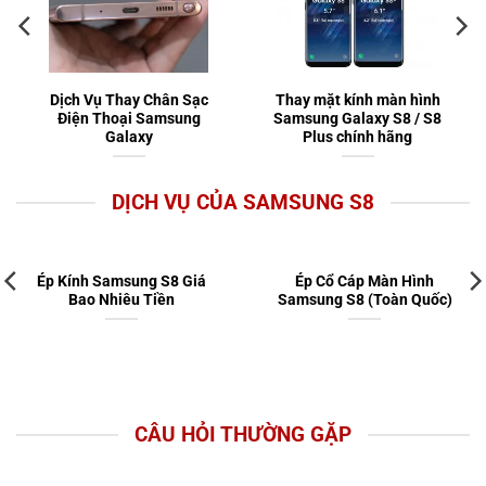
Dịch Vụ Thay Chân Sạc
Thay mặt kính màn hình
Điện Thoại Samsung
Samsung Galaxy S8 / S8
Galaxy
Plus chính hãng
DỊCH VỤ CỦA SAMSUNG S8
Ép Kính Samsung S8 Giá
Ép Cổ Cáp Màn Hình
Bao Nhiêu Tiền
Samsung S8 (Toàn Quốc)
CÂU HỎI THƯỜNG GẶP