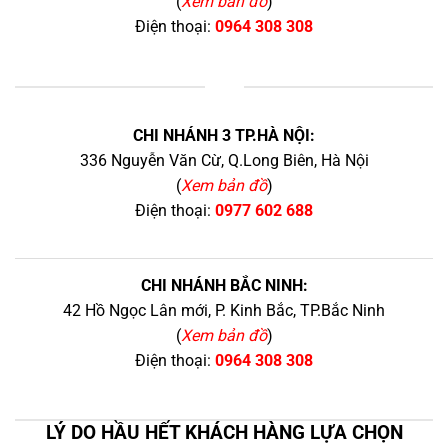
(
Xem bản đồ
)
Điện thoại:
0964 308 308
+
CHI NHÁNH 3 TP.HÀ NỘI:
336 Nguyễn Văn Cừ, Q.Long Biên, Hà Nội
(
Xem bản đồ
)
Điện thoại:
0977 602 688
CHI NHÁNH BẮC NINH:
42 Hồ Ngọc Lân mới, P. Kinh Bắc, TP.Bắc Ninh
(
Xem bản đồ
)
Điện thoại:
0964 308 308
LÝ DO HẦU HẾT KHÁCH HÀNG LỰA CHỌN