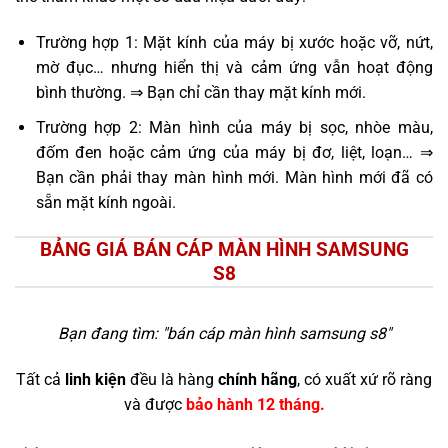
Trường hợp 1: Mặt kính của máy bị xước hoặc vỡ, nứt,
mờ đục… nhưng hiển thị và cảm ứng vẫn hoạt động
bình thường. ⇒ Bạn chỉ cần thay mặt kính mới.
Trường hợp 2: Màn hình của máy bị sọc, nhòe màu,
đốm đen hoặc cảm ứng của máy bị đơ, liệt, loạn… ⇒
Bạn cần phải thay màn hình mới. Màn hình mới đã có
sẵn mặt kính ngoài.
BẢNG GIÁ BÁN CÁP MÀN HÌNH SAMSUNG
S8
Bạn đang tìm: "
bán cáp màn hình samsung s8
"
Tất cả
linh kiện
đều là hàng
chính hãng
, có xuất xứ rõ ràng
và được
bảo hành 12 tháng.