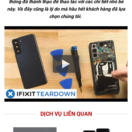
thống đã thành thạo để thao tác với các chi tiết nhỏ bé
này. Và đây cũng là lý do mà hầu hết khách hàng đã lựa
chọn chúng tôi.
DỊCH VỤ LIÊN QUAN