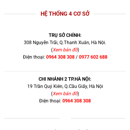
HỆ THỐNG 4 CƠ SỞ
TRỤ SỞ CHÍNH:
308 Nguyễn Trãi, Q.Thanh Xuân, Hà Nội.
(
Xem bản đồ
)
Điện thoại:
0964 308 308
/
0977 602 688
CHI NHÁNH 2 TP.HÀ NỘI:
19 Trần Quý Kiên, Q.Cầu Giấy, Hà Nội
(
Xem bản đồ
)
Điện thoại:
0964 308 308
+