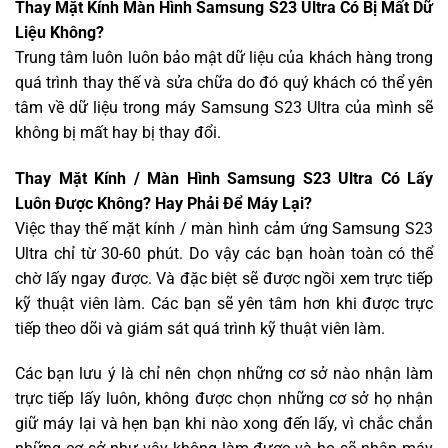
Thay Mặt Kính Màn Hình Samsung S23 Ultra Có Bị Mất Dữ
Liệu Không?
Trung tâm luôn luôn bảo mật dữ liệu của khách hàng trong
quá trình thay thế và sửa chữa do đó quý khách có thể yên
tâm về dữ liệu trong máy Samsung S23 Ultra của mình sẽ
không bị mất hay bị thay đổi.
Thay Mặt Kính / Màn Hình Samsung S23 Ultra Có Lấy
Luôn Được Không? Hay Phải Để Máy Lại?
Việc thay thế mặt kính / màn hình cảm ứng Samsung S23
Ultra chỉ từ 30-60 phút. Do vậy các bạn hoàn toàn có thể
chờ lấy ngay được. Và đặc biệt sẽ được ngồi xem trực tiếp
kỹ thuật viên làm. Các bạn sẽ yên tâm hơn khi được trực
tiếp theo dõi và giám sát quá trình kỹ thuật viên làm.
Các bạn lưu ý là chỉ nên chọn những cơ sở nào nhận làm
trực tiếp lấy luôn, không được chọn những cơ sở họ nhận
giữ máy lại và hẹn bạn khi nào xong đến lấy, vì chắc chắn