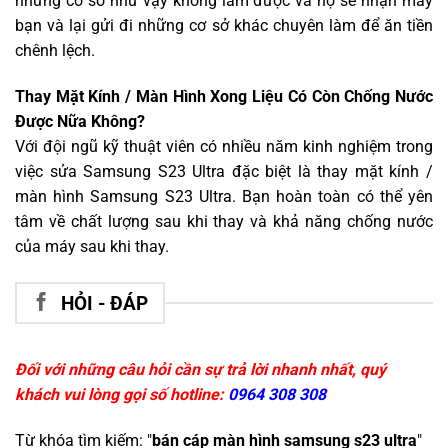
những cơ sở như vậy không làm được và họ sẽ nhận máy
bạn và lại gửi đi những cơ sở khác chuyên làm để ăn tiền
chênh lệch.
Thay Mặt Kính / Màn Hình Xong Liệu Có Còn Chống Nước
Được Nữa Không?
Với đội ngũ kỹ thuật viên có nhiều năm kinh nghiệm trong
việc sửa Samsung S23 Ultra đặc biệt là thay mặt kính /
màn hình Samsung S23 Ultra. Bạn hoàn toàn có thể yên
tâm về chất lượng sau khi thay và khả năng chống nước
của máy sau khi thay.
HỎI - ĐÁP
Đối với những câu hỏi cần sự trả lời nhanh nhất, quý
khách vui lòng gọi số hotline:
0964 308 308
Từ khóa tìm kiếm: "
bán cáp màn hình samsung s23 ultra
"