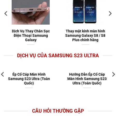
Dịch Vụ Thay Chân Sạc
Thay mặt kính màn hình
Điện Thoại Samsung
Samsung Galaxy S8 / S8
Galaxy
Plus chính hãng
DỊCH VỤ CỦA SAMSUNG S23 ULTRA
Ép Cổ Cáp Màn Hình
Hướng Dẫn Ép Cổ Cáp
Samsung S23 Ultra (Toàn
Màn Hình Samsung S23
Quốc)
Ultra (Toàn Quốc)
CÂU HỎI THƯỜNG GẶP