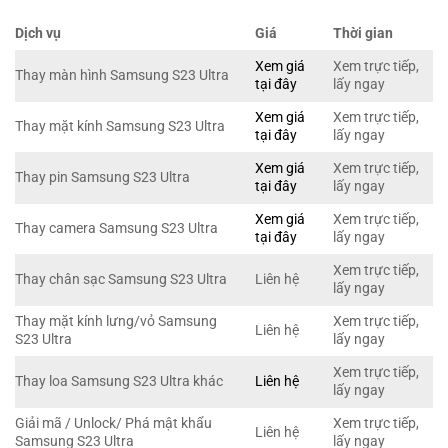
Dịch vụ
Giá
Thời gian
Xem giá
Xem trực tiếp,
Thay màn hình Samsung S23 Ultra
tại đây
lấy ngay
Xem giá
Xem trực tiếp,
Thay mặt kính Samsung S23 Ultra
tại đây
lấy ngay
Xem giá
Xem trực tiếp,
Thay pin Samsung S23 Ultra
tại đây
lấy ngay
Xem giá
Xem trực tiếp,
Thay camera Samsung S23 Ultra
tại đây
lấy ngay
Xem trực tiếp,
Thay chân sạc Samsung S23 Ultra
Liên hệ
lấy ngay
Thay mặt kính lưng/vỏ Samsung
Xem trực tiếp,
Liên hệ
S23 Ultra
lấy ngay
Xem trực tiếp,
Thay loa Samsung S23 Ultra khác
Liên hệ
lấy ngay
Giải mã / Unlock/ Phá mật khẩu
Xem trực tiếp,
Liên hệ
Samsung S23 Ultra
lấy ngay