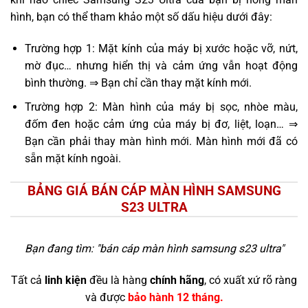
hình, bạn có thể tham khảo một số dấu hiệu dưới đây:
Trường hợp 1: Mặt kính của máy bị xước hoặc vỡ, nứt,
mờ đục… nhưng hiển thị và cảm ứng vẫn hoạt động
bình thường. ⇒ Bạn chỉ cần thay mặt kính mới.
Trường hợp 2: Màn hình của máy bị sọc, nhòe màu,
đốm đen hoặc cảm ứng của máy bị đơ, liệt, loạn… ⇒
Bạn cần phải thay màn hình mới. Màn hình mới đã có
sẵn mặt kính ngoài.
BẢNG GIÁ BÁN CÁP MÀN HÌNH SAMSUNG
S23 ULTRA
Bạn đang tìm: "
bán cáp màn hình samsung s23 ultra
"
Tất cả
linh kiện
đều là hàng
chính hãng
, có xuất xứ rõ ràng
và được
bảo hành 12 tháng.