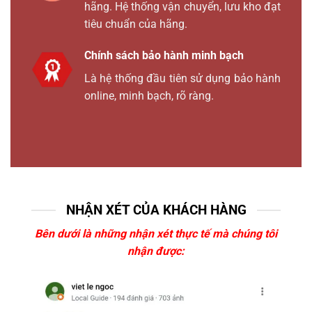
hãng. Hệ thống vận chuyển, lưu kho đạt
tiêu chuẩn của hãng.
Chính sách bảo hành minh bạch
Là hệ thống đầu tiên sử dụng bảo hành
online, minh bạch, rõ ràng.
NHẬN XÉT CỦA KHÁCH HÀNG
Bên dưới là những nhận xét thực tế mà chúng tôi
nhận được: