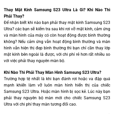
Thay Mặt Kính Samsung S23 Ultra Là Gì? Khi Nào Thì
Phải Thay?
Để nhận biết khi nào bạn phải thay mặt kính Samsung S23
Ultra? các bạn sẽ kiểm tra sau khi rơi vỡ mặt kính, cảm ứng
và màn hình của máy có còn hoạt động được bình thường
không? Nếu cảm ứng vẫn hoạt động bình thường và màn
hình vẫn hiện thị đẹp bình thường thì bạn chỉ cần thay lớp
mặt kính bên ngoài là được, với chi phí rẻ hơn rất nhiều so
với việc phải thay nguyên màn bộ.
Khi Nào Thì Phải Thay Màn Hình Samsung S23 Ultra?
Trường hợp tệ nhất là khi bạn đánh rơi hoặc va đập quá
mạnh khiến làm vỡ luôn màn hình hiển thị của chiếc
Samsung S23 Ultra. Hoặc màn hình bị sọc kẻ. Lúc này bạn
phải thay nguyên bộ màn mới cho chiếc Samsung S23
Ultra với chi phí thay màn tương đối cao.