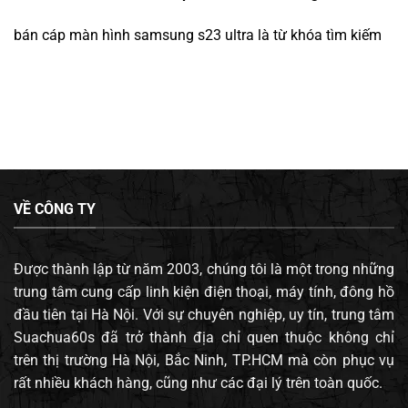
bán cáp màn hình samsung s23 ultra
là từ khóa tìm kiếm
VỀ CÔNG TY
Được thành lập từ năm 2003, chúng tôi là một trong những
trung tâm cung cấp linh kiện điện thoại, máy tính, đông hồ
đầu tiên tại Hà Nội. Với sự chuyên nghiệp, uy tín, trung tâm
Suachua60s đã trở thành địa chỉ quen thuộc không chỉ
trên thị trường Hà Nội, Bắc Ninh, TP.HCM mà còn phục vụ
rất nhiều khách hàng, cũng như các đại lý trên toàn quốc.