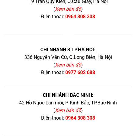
19 Trần Quý Kiên, Q.Cầu Giấy, Hà Nội
(
Xem bản đồ
)
Điện thoại:
0964 308 308
+
CHI NHÁNH 3 TP.HÀ NỘI:
336 Nguyễn Văn Cừ, Q.Long Biên, Hà Nội
(
Xem bản đồ
)
Điện thoại:
0977 602 688
CHI NHÁNH BẮC NINH:
42 Hồ Ngọc Lân mới, P. Kinh Bắc, TP.Bắc Ninh
(
Xem bản đồ
)
Điện thoại:
0964 308 308