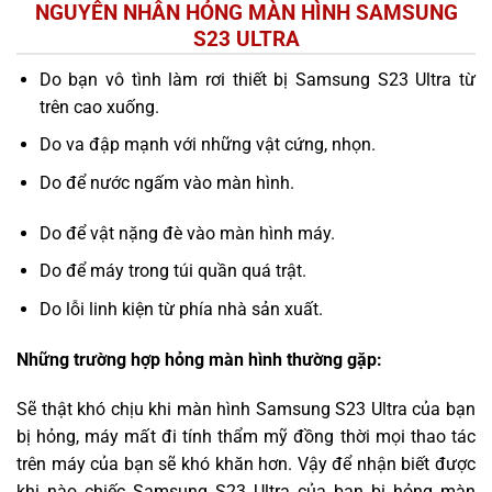
NGUYÊN NHÂN HỎNG MÀN HÌNH SAMSUNG
S23 ULTRA
Do bạn vô tình làm rơi thiết bị Samsung S23 Ultra từ
trên cao xuống.
Do va đập mạnh với những vật cứng, nhọn.
Do để nước ngấm vào màn hình.
Do để vật nặng đè vào màn hình máy.
Do để máy trong túi quần quá trật.
Do lỗi linh kiện từ phía nhà sản xuất.
Những trường hợp hỏng màn hình thường gặp:
Sẽ thật khó chịu khi màn hình Samsung S23 Ultra của bạn
bị hỏng, máy mất đi tính thẩm mỹ đồng thời mọi thao tác
trên máy của bạn sẽ khó khăn hơn. Vậy để nhận biết được
khi nào chiếc Samsung S23 Ultra của bạn bị hỏng màn