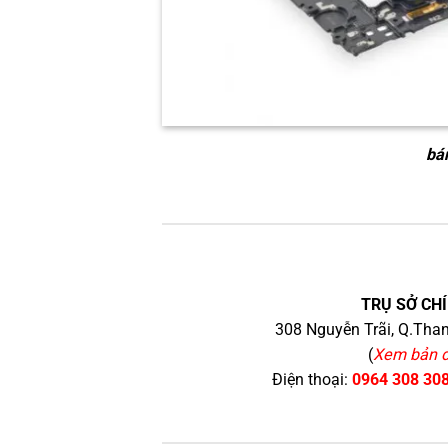
bá
TRỤ SỞ CHÍ
308 Nguyễn Trãi, Q.Than
(
Xem bản 
Điện thoại:
0964 308 30