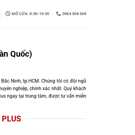
MỞ CỬA: 8:30-19:30
0964 308 308
àn Quốc)
 Bắc Ninh, tp.HCM. Chúng tôi có đội ngũ
uyên nghiệp, chính xác nhất. Quý khách
us ngay tại trung tâm, được tư vấn miễn
 PLUS