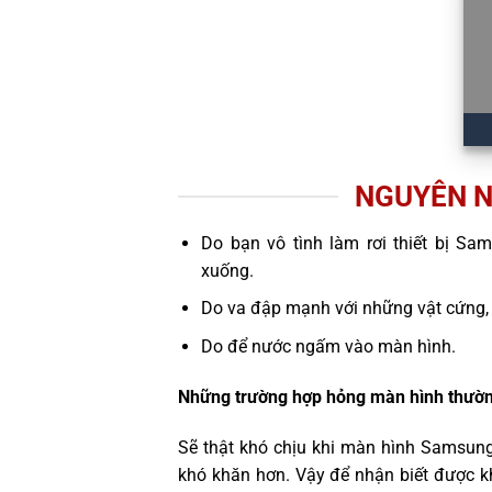
NGUYÊN N
Do bạn vô tình làm rơi thiết bị Sa
xuống.
Do va đập mạnh với những vật cứng,
Do để nước ngấm vào màn hình.
Những trường hợp hỏng màn hình thườn
Sẽ thật khó chịu khi màn hình Samsung
khó khăn hơn. Vậy để nhận biết được k