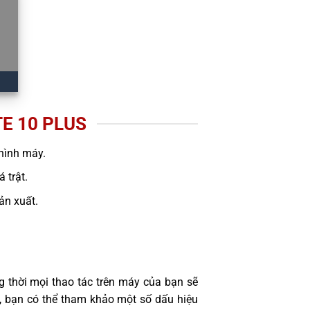
E 10 PLUS
hình máy.
 trật.
sản xuất.
 thời mọi thao tác trên máy của bạn sẽ
, bạn có thể tham khảo một số dấu hiệu