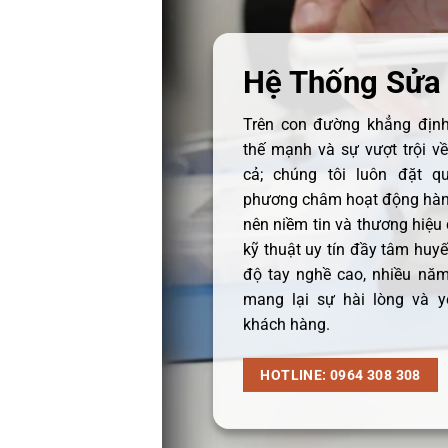
Hệ Thống Sửa
Trên con đường khẳng định 
thế mạnh và sự vượt trội v
cả; chúng tôi luôn đặt q
phương châm hoạt động hàng
nên niềm tin và thương hiệu
kỹ thuật uy tín đầy tâm huyết
độ tay nghề cao, nhiều năm
mang lại sự hài lòng và y
khách hàng.
HOTLINE: 0964 308 308