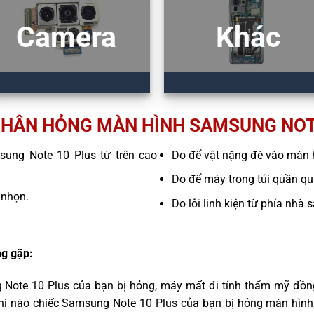
Camera
Khác
HÂN HỎNG MÀN HÌNH SAMSUNG NOT
msung Note 10 Plus từ trên cao
Do để vật nặng đè vào màn 
Do để máy trong túi quần quá
 nhọn.
Do lỗi linh kiện từ phía nhà 
g gặp:
 Note 10 Plus của bạn bị hỏng, máy mất đi tính thẩm mỹ đồng
hi nào chiếc Samsung Note 10 Plus của bạn bị hỏng màn hình