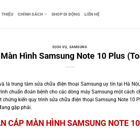
I THIỆU
CHÍNH SÁCH
SHOP DI ĐỘNG
LIÊN HỆ
DỊCH VỤ
,
SAMSUNG
 Màn Hình Samsung Note 10 Plus (To
 là trung tâm sửa chữa điện thoại Samsung uy tín tại Hà Nội,
 trình chuẩn đoán bệnh cho các dòng máy Samsung một cách ch
 chứng kiến quy trình sửa chữa điện thoại Samsung Note 10 Pl
đang gặp phải.
N CÁP MÀN HÌNH SAMSUNG NOTE 10