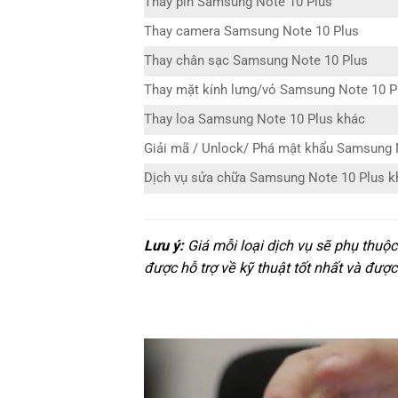
Thay pin Samsung Note 10 Plus
Thay camera Samsung Note 10 Plus
Thay chân sạc Samsung Note 10 Plus
Thay mặt kính lưng/vỏ Samsung Note 10 P
Thay loa Samsung Note 10 Plus khác
Giải mã / Unlock/ Phá mật khẩu Samsung 
Dịch vụ sửa chữa Samsung Note 10 Plus k
Lưu ý:
Giá mỗi loại dịch vụ sẽ phụ thuộ
được hỗ trợ về kỹ thuật tốt nhất và được