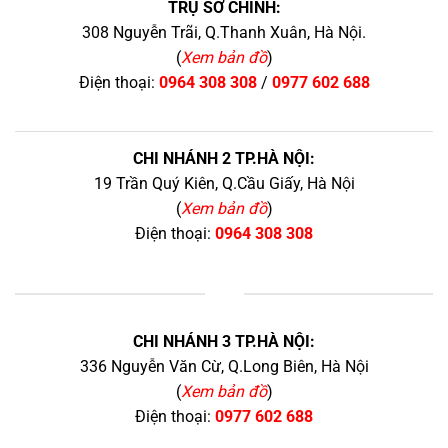
TRỤ SỞ CHÍNH:
308 Nguyễn Trãi, Q.Thanh Xuân, Hà Nội.
(
Xem bản đồ
)
Điện thoại:
0964 308 308
/
0977 602 688
CHI NHÁNH 2 TP.HÀ NỘI:
19 Trần Quý Kiên, Q.Cầu Giấy, Hà Nội
(
Xem bản đồ
)
Điện thoại:
0964 308 308
+
CHI NHÁNH 3 TP.HÀ NỘI:
336 Nguyễn Văn Cừ, Q.Long Biên, Hà Nội
(
Xem bản đồ
)
Điện thoại:
0977 602 688