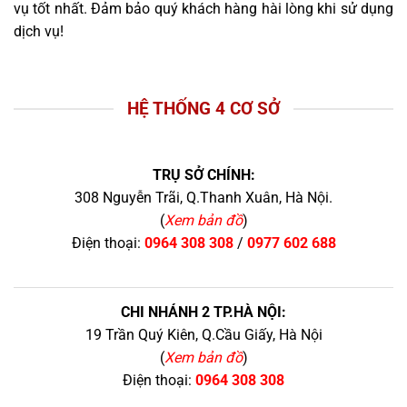
vụ tốt nhất. Đảm bảo quý khách hàng hài lòng khi sử dụng
dịch vụ!
HỆ THỐNG 4 CƠ SỞ
TRỤ SỞ CHÍNH:
308 Nguyễn Trãi, Q.Thanh Xuân, Hà Nội.
(
Xem bản đồ
)
Điện thoại:
0964 308 308
/
0977 602 688
CHI NHÁNH 2 TP.HÀ NỘI:
19 Trần Quý Kiên, Q.Cầu Giấy, Hà Nội
(
Xem bản đồ
)
Điện thoại:
0964 308 308