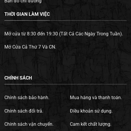
Bản đồ chỉ đường
THỜI GIAN LÀM VIỆC
Mở cửa từ 8:30 đến 19:30 (Tất Cả Các Ngày Trong Tuần).
Mở Cửa Cả Thứ 7 Và CN.
CHÍNH SÁCH
Chính sách bảo hành.
Mua hàng và thanh toán.
Chính sách đổi trả.
Điều khoản sử dụng.
Chính sách vận chuyển.
Cam kết chất lượng.