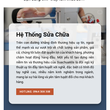
Hệ Thống Sửa Chữa
Trên con đường khẳng định thương hiệu uy tín, ngoài
thế mạnh và sự vượt trội về chất lượng sản phẩm, giá
cả; chúng tôi luôn đặt quyền lợi của khách hàng, phương
châm hoạt động hàng đầu. Một yếu tố tạo dựng nên
niềm tin và thương hiệu của Suachua60s là đội ngũ kỹ
thuật uy tín đầy tâm huyết với nghề, đặc biệt có trình độ
tay nghề cao, nhiều năm kinh nghiệm trong ngành,
mang lại sự hài lòng và yên tâm tuyệt đối cho mọi khách
hàng.
HOTLINE: 0964 308 308