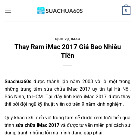
Bỏ
0
qua
nội
dung
DỊCH VỤ
,
IMAC
Thay Ram iMac 2017 Giá Bao Nhiêu
Tiền
Suachua60s
được thành lập năm 2003 và là một trong
những trung tâm sửa chữa iMac 2017 uy tín tại Hà Nội,
Bắc Ninh, tp.HCM. Tại đây linh kiện iMac 2017 được thay
thế bởi đội ngũ kỹ thuật viên có trên 9 năm kinh nghiệm.
Quý khách khi đến với trung tâm sẽ được xem trực tiếp quá
trình
sửa chữa iMac 2017
và được tư vấn miễn phí cách sử
dụng, tránh những lỗi mà mình đang gặp phải.