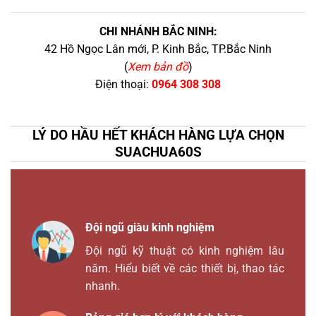
CHI NHÁNH BẮC NINH:
42 Hồ Ngọc Lân mới, P. Kinh Bắc, TP.Bắc Ninh
(
Xem bản đồ
)
Điện thoại:
0964 308 308
LÝ DO HẦU HẾT KHÁCH HÀNG LỰA CHỌN
SUACHUA60S
Đội ngũ giàu kinh nghiệm
Đội ngũ kỹ thuật có kinh nghiệm lâu
năm. Hiểu biết về các thiết bị, thao tác
nhanh.