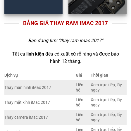
BẢNG GIÁ THAY RAM IMAC 2017
Bạn đang tìm: "
thay ram imac 2017
"
Tất cả
linh kiện
đều có xuất xứ rõ ràng và được bảo
hành 12 tháng.
Dịch vụ
Giá
Thời gian
Liên
Xem trực tiếp, lấy
Thay màn hình iMac 2017
hệ
ngay
Liên
Xem trực tiếp, lấy
Thay mặt kính iMac 2017
hệ
ngay
Liên
Xem trực tiếp, lấy
Thay camera iMac 2017
hệ
ngay
Liên
Xem trực tiếp, lấy