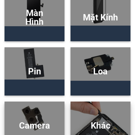
Màn
Mặt Kính
Hình
Pin
Loa
Camera
Khác