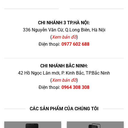
+
CHI NHÁNH 3 TP.HÀ NỘI:
336 Nguyễn Văn Cừ, Q.Long Biên, Hà Nội
(
Xem bản đồ
)
Điện thoại:
0977 602 688
CHI NHÁNH BẮC NINH:
42 Hồ Ngọc Lân mới, P. Kinh Bắc, TP.Bắc Ninh
(
Xem bản đồ
)
Điện thoại:
0964 308 308
CÁC SẢN PHẨM CỦA CHÚNG TÔI