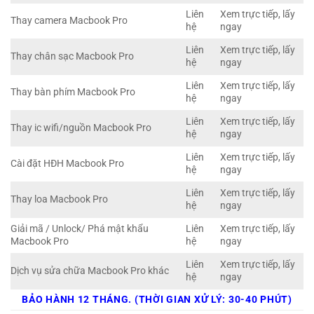
Liên
Xem trực tiếp, lấy
Thay camera Macbook Pro
hệ
ngay
Liên
Xem trực tiếp, lấy
Thay chân sạc Macbook Pro
hệ
ngay
Liên
Xem trực tiếp, lấy
Thay bàn phím Macbook Pro
hệ
ngay
Liên
Xem trực tiếp, lấy
Thay ic wifi/nguồn Macbook Pro
hệ
ngay
Liên
Xem trực tiếp, lấy
Cài đặt HĐH Macbook Pro
hệ
ngay
Liên
Xem trực tiếp, lấy
Thay loa Macbook Pro
hệ
ngay
Giải mã / Unlock/ Phá mật khẩu
Liên
Xem trực tiếp, lấy
Macbook Pro
hệ
ngay
Liên
Xem trực tiếp, lấy
Dịch vụ sửa chữa Macbook Pro khác
hệ
ngay
BẢO HÀNH 12 THÁNG. (THỜI GIAN XỬ LÝ: 30-40 PHÚT)