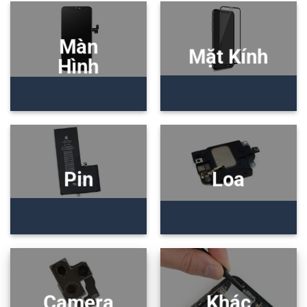
Màn
Mặt Kính
Hình
Pin
Loa
Camera
Khác