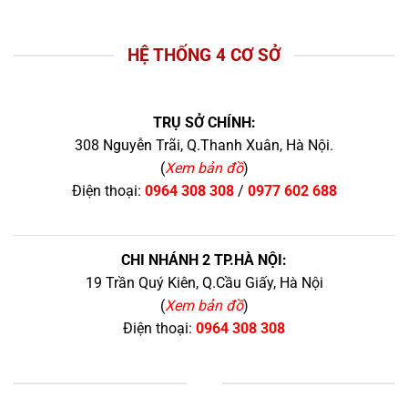
HỆ THỐNG 4 CƠ SỞ
TRỤ SỞ CHÍNH:
308 Nguyễn Trãi, Q.Thanh Xuân, Hà Nội.
(
Xem bản đồ
)
Điện thoại:
0964 308 308
/
0977 602 688
CHI NHÁNH 2 TP.HÀ NỘI:
19 Trần Quý Kiên, Q.Cầu Giấy, Hà Nội
(
Xem bản đồ
)
Điện thoại:
0964 308 308
+