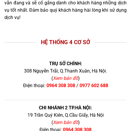
vẫn đang và sẽ cố gắng dành cho khách hàng những dịch
vụ tốt nhất. Đảm bảo quý khách hàng hài lòng khi sử dụng
dịch vụ!
HỆ THỐNG 4 CƠ SỞ
TRỤ SỞ CHÍNH:
308 Nguyễn Trãi, Q.Thanh Xuân, Hà Nội.
(
Xem bản đồ
)
Điện thoại:
0964 308 308
/
0977 602 688
CHI NHÁNH 2 TP.HÀ NỘI:
19 Trần Quý Kiên, Q.Cầu Giấy, Hà Nội
(
Xem bản đồ
)
Điện thoại:
0964 308 308