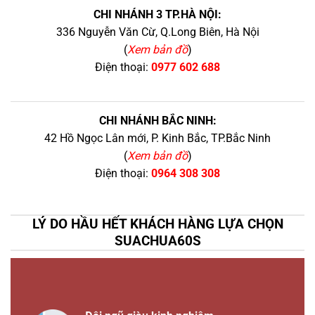
CHI NHÁNH 3 TP.HÀ NỘI:
336 Nguyễn Văn Cừ, Q.Long Biên, Hà Nội
(
Xem bản đồ
)
Điện thoại:
0977 602 688
CHI NHÁNH BẮC NINH:
42 Hồ Ngọc Lân mới, P. Kinh Bắc, TP.Bắc Ninh
(
Xem bản đồ
)
Điện thoại:
0964 308 308
LÝ DO HẦU HẾT KHÁCH HÀNG LỰA CHỌN
SUACHUA60S