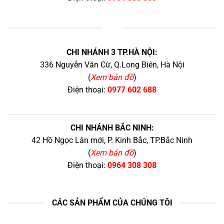
+
CHI NHÁNH 3 TP.HÀ NỘI:
336 Nguyễn Văn Cừ, Q.Long Biên, Hà Nội
(
Xem bản đồ
)
Điện thoại:
0977 602 688
CHI NHÁNH BẮC NINH:
42 Hồ Ngọc Lân mới, P. Kinh Bắc, TP.Bắc Ninh
(
Xem bản đồ
)
Điện thoại:
0964 308 308
CÁC SẢN PHẨM CỦA CHÚNG TÔI