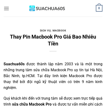
Bỏ
0
qua
nội
dung
DỊCH VỤ
,
MACBOOK
Thay Pin Macbook Pro Giá Bao Nhiêu
Tiền
Suachua60s
được thành lập năm 2003 và là một trong
những trung tâm sửa chữa Macbook Pro uy tín tại Hà Nội,
Bắc Ninh, tp.HCM. Tại đây linh kiện Macbook Pro được
thay thế bởi đội ngũ kỹ thuật viên có trên 9 năm kinh
nghiệm.
Quý khách khi đến với trung tâm sẽ được xem trực tiếp quá
trình
sửa chữa Macbook Pro
và được tư vấn miễn phí cách