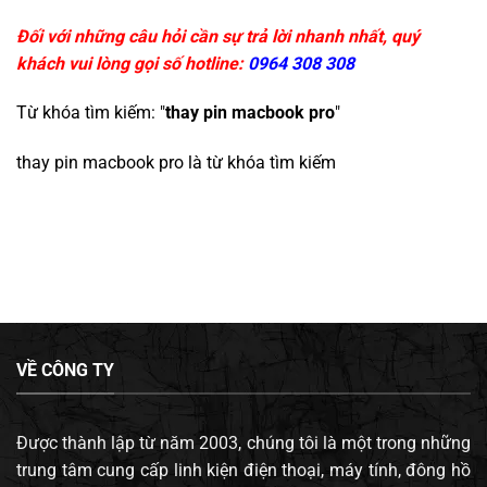
Đối với những câu hỏi cần sự trả lời nhanh nhất, quý
khách vui lòng gọi số hotline:
0964 308 308
Từ khóa tìm kiếm: "
thay pin macbook pro
"
thay pin macbook pro
là từ khóa tìm kiếm
VỀ CÔNG TY
Được thành lập từ năm 2003, chúng tôi là một trong những
trung tâm cung cấp linh kiện điện thoại, máy tính, đông hồ