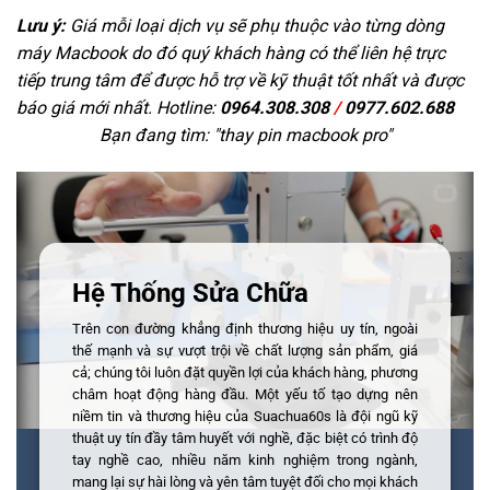
Lưu ý:
Giá mỗi loại dịch vụ sẽ phụ thuộc vào từng dòng
máy Macbook do đó quý khách hàng có thể liên hệ trực
tiếp trung tâm để được hỗ trợ về kỹ thuật tốt nhất và được
báo giá mới nhất. Hotline:
0964.308.308
/
0977.602.688
Bạn đang tìm: "
thay pin macbook pro
"
Hệ Thống Sửa Chữa
Trên con đường khẳng định thương hiệu uy tín, ngoài
thế mạnh và sự vượt trội về chất lượng sản phẩm, giá
cả; chúng tôi luôn đặt quyền lợi của khách hàng, phương
châm hoạt động hàng đầu. Một yếu tố tạo dựng nên
niềm tin và thương hiệu của Suachua60s là đội ngũ kỹ
thuật uy tín đầy tâm huyết với nghề, đặc biệt có trình độ
tay nghề cao, nhiều năm kinh nghiệm trong ngành,
mang lại sự hài lòng và yên tâm tuyệt đối cho mọi khách