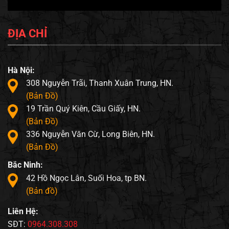
ĐỊA CHỈ
Hà Nội:
308 Nguyễn Trãi, Thanh Xuân Trung, HN.
(Bản Đồ)
19 Trần Quý Kiên, Cầu Giấy, HN.
(Bản Đồ)
336 Nguyễn Văn Cừ, Long Biên, HN.
(Bản Đồ)
Bắc Ninh:
42 Hồ Ngọc Lân, Suối Hoa, tp BN.
(Bản đồ)
Liên Hệ:
SĐT:
0964.308.308