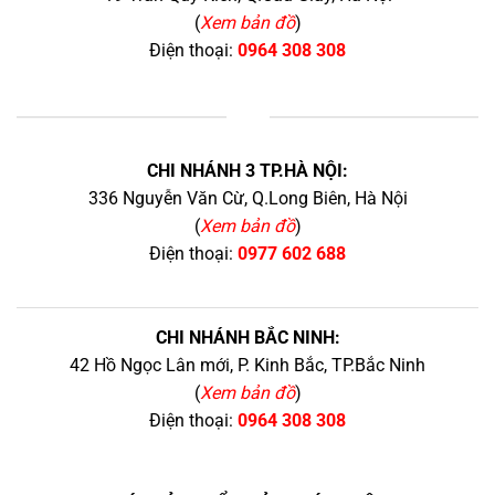
(
Xem bản đồ
)
Điện thoại:
0964 308 308
+
CHI NHÁNH 3 TP.HÀ NỘI:
336 Nguyễn Văn Cừ, Q.Long Biên, Hà Nội
(
Xem bản đồ
)
Điện thoại:
0977 602 688
CHI NHÁNH BẮC NINH:
42 Hồ Ngọc Lân mới, P. Kinh Bắc, TP.Bắc Ninh
(
Xem bản đồ
)
Điện thoại:
0964 308 308