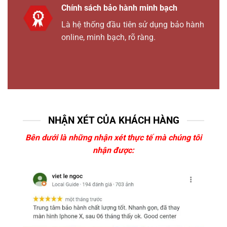
Chính sách bảo hành minh bạch
Là hệ thống đầu tiên sử dụng bảo hành
online, minh bạch, rõ ràng.
NHẬN XÉT CỦA KHÁCH HÀNG
Bên dưới là những nhận xét thực tế mà chúng tôi
nhận được: