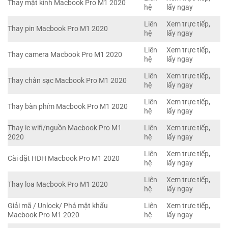
Thay mặt kính Macbook Pro M1 2020
hệ
lấy ngay
Liên
Xem trực tiếp,
Thay pin Macbook Pro M1 2020
hệ
lấy ngay
Liên
Xem trực tiếp,
Thay camera Macbook Pro M1 2020
hệ
lấy ngay
Liên
Xem trực tiếp,
Thay chân sạc Macbook Pro M1 2020
hệ
lấy ngay
Liên
Xem trực tiếp,
Thay bàn phím Macbook Pro M1 2020
hệ
lấy ngay
Thay ic wifi/nguồn Macbook Pro M1
Liên
Xem trực tiếp,
2020
hệ
lấy ngay
Liên
Xem trực tiếp,
Cài đặt HĐH Macbook Pro M1 2020
hệ
lấy ngay
Liên
Xem trực tiếp,
Thay loa Macbook Pro M1 2020
hệ
lấy ngay
Giải mã / Unlock/ Phá mật khẩu
Liên
Xem trực tiếp,
Macbook Pro M1 2020
hệ
lấy ngay