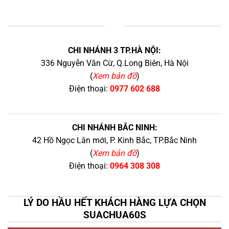
+
CHI NHÁNH 3 TP.HÀ NỘI:
336 Nguyễn Văn Cừ, Q.Long Biên, Hà Nội
(
Xem bản đồ
)
Điện thoại:
0977 602 688
CHI NHÁNH BẮC NINH:
42 Hồ Ngọc Lân mới, P. Kinh Bắc, TP.Bắc Ninh
(
Xem bản đồ
)
Điện thoại:
0964 308 308
LÝ DO HẦU HẾT KHÁCH HÀNG LỰA CHỌN
SUACHUA60S