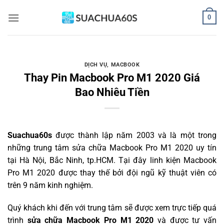
Bỏ
0
qua
nội
dung
DỊCH VỤ
,
MACBOOK
Thay Pin Macbook Pro M1 2020 Giá
Bao Nhiêu Tiền
Suachua60s
được thành lập năm 2003 và là một trong
những trung tâm sửa chữa Macbook Pro M1 2020 uy tín
tại Hà Nội, Bắc Ninh, tp.HCM. Tại đây linh kiện Macbook
Pro M1 2020 được thay thế bởi đội ngũ kỹ thuật viên có
trên 9 năm kinh nghiệm.
Quý khách khi đến với trung tâm sẽ được xem trực tiếp quá
trình
sửa chữa Macbook Pro M1 2020
và được tư vấn