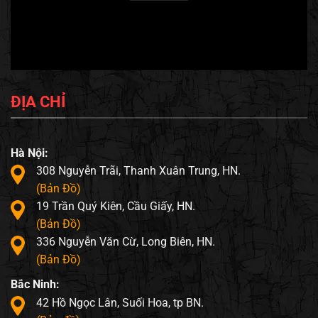
ĐỊA CHỈ
Hà Nội:
308 Nguyễn Trãi, Thanh Xuân Trung, HN.
(Bản Đồ)
19 Trần Quý Kiên, Cầu Giấy, HN.
(Bản Đồ)
336 Nguyễn Văn Cừ, Long Biên, HN.
(Bản Đồ)
Bắc Ninh:
42 Hồ Ngọc Lân, Suối Hoa, tp BN.