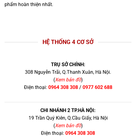
phẩm hoàn thiện nhất.
HỆ THỐNG 4 CƠ SỞ
TRỤ SỞ CHÍNH:
308 Nguyễn Trãi, Q.Thanh Xuân, Hà Nội.
(
Xem bản đồ
)
Điện thoại:
0964 308 308
/
0977 602 688
CHI NHÁNH 2 TP.HÀ NỘI:
19 Trần Quý Kiên, Q.Cầu Giấy, Hà Nội
(
Xem bản đồ
)
Điện thoại:
0964 308 308