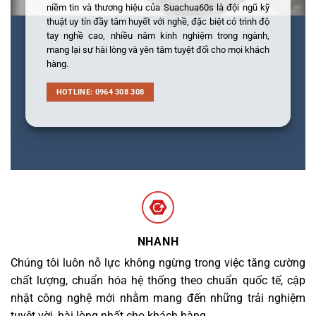
niềm tin và thương hiệu của Suachua60s là đội ngũ kỹ
thuật uy tín đầy tâm huyết với nghề, đặc biệt có trình độ
tay nghề cao, nhiều năm kinh nghiệm trong ngành,
mang lại sự hài lòng và yên tâm tuyệt đối cho mọi khách
hàng.
HOTLINE: 0964 308 308
NHANH
Chúng tôi luôn nỗ lực không ngừng trong việc tăng cường
chất lượng, chuẩn hóa hệ thống theo chuẩn quốc tế, cập
nhật công nghệ mới nhằm mang đến những trải nghiệm
tuyệt vời, hài lòng nhất cho khách hàng.