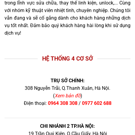
trong lĩnh vực sửa chữa, thay thế linh kiện, unlock,... Cùng
với nhóm kỹ thuật viên nhiệt tình, chuyên nghiệp. Chúng tôi
vẫn đang và sẽ cố gắng dành cho khách hàng những dịch
vụ tốt nhất. Đảm bảo quý khách hàng hài lòng khi sử dụng
dịch vụ!
HỆ THỐNG 4 CƠ SỞ
TRỤ SỞ CHÍNH:
308 Nguyễn Trãi, Q.Thanh Xuân, Hà Nội.
(
Xem bản đồ
)
Điện thoại:
0964 308 308
/
0977 602 688
CHI NHÁNH 2 TP.HÀ NỘI:
19 Trần Quý Kiên, Q.Cầu Giấy, Hà Nội