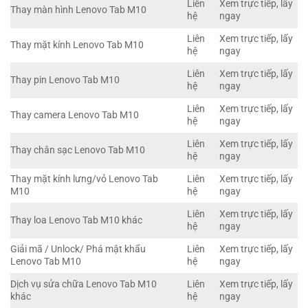
Liên
Xem trực tiếp, lấy
Thay màn hình Lenovo Tab M10
hệ
ngay
Liên
Xem trực tiếp, lấy
Thay mặt kính Lenovo Tab M10
hệ
ngay
Liên
Xem trực tiếp, lấy
Thay pin Lenovo Tab M10
hệ
ngay
Liên
Xem trực tiếp, lấy
Thay camera Lenovo Tab M10
hệ
ngay
Liên
Xem trực tiếp, lấy
Thay chân sạc Lenovo Tab M10
hệ
ngay
Thay mặt kính lưng/vỏ Lenovo Tab
Liên
Xem trực tiếp, lấy
M10
hệ
ngay
Liên
Xem trực tiếp, lấy
Thay loa Lenovo Tab M10 khác
hệ
ngay
Giải mã / Unlock/ Phá mật khẩu
Liên
Xem trực tiếp, lấy
Lenovo Tab M10
hệ
ngay
Dịch vụ sửa chữa Lenovo Tab M10
Liên
Xem trực tiếp, lấy
khác
hệ
ngay