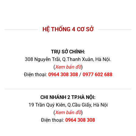
HỆ THỐNG 4 CƠ SỞ
TRỤ SỞ CHÍNH:
308 Nguyễn Trãi, Q.Thanh Xuân, Hà Nội.
(
Xem bản đồ
)
Điện thoại:
0964 308 308
/
0977 602 688
CHI NHÁNH 2 TP.HÀ NỘI:
19 Trần Quý Kiên, Q.Cầu Giấy, Hà Nội
(
Xem bản đồ
)
Điện thoại:
0964 308 308