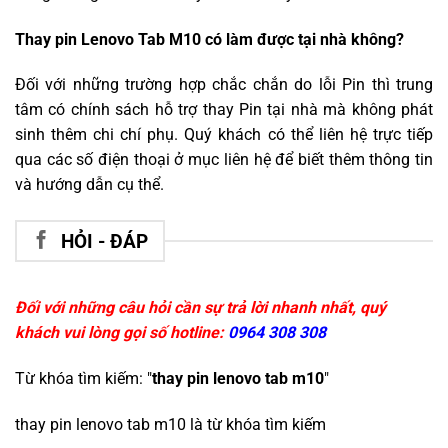
Thay pin Lenovo Tab M10 có làm được tại nhà không?
Đối với những trường hợp chắc chắn do lỗi Pin thì trung
tâm có chính sách hỗ trợ thay Pin tại nhà mà không phát
sinh thêm chi chí phụ. Quý khách có thể liên hệ trực tiếp
qua các số điện thoại ở mục liên hệ để biết thêm thông tin
và hướng dẫn cụ thể.
HỎI - ĐÁP
Đối với những câu hỏi cần sự trả lời nhanh nhất, quý
khách vui lòng gọi số hotline:
0964 308 308
Từ khóa tìm kiếm: "
thay pin lenovo tab m10
"
thay pin lenovo tab m10
là từ khóa tìm kiếm