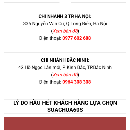
+
CHI NHÁNH 3 TP.HÀ NỘI:
336 Nguyễn Văn Cừ, Q.Long Biên, Hà Nội
(
Xem bản đồ
)
Điện thoại:
0977 602 688
CHI NHÁNH BẮC NINH:
42 Hồ Ngọc Lân mới, P. Kinh Bắc, TP.Bắc Ninh
(
Xem bản đồ
)
Điện thoại:
0964 308 308
LÝ DO HẦU HẾT KHÁCH HÀNG LỰA CHỌN
SUACHUA60S