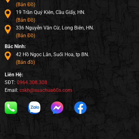
(Bản Đồ)
19 Trần Quý Kiên, Cầu Giấy, HN.
(Bản Đồ)
336 Nguyễn Văn Cừ, Long Biên, HN.
(Bản Đồ)
Bắc Ninh:
42 Hồ Ngọc Lân, Suối Hoa, tp BN.
(Bản đồ)
Liên Hệ:
SĐT:
0964.308.308
Email:
cskh@suachua60s.com