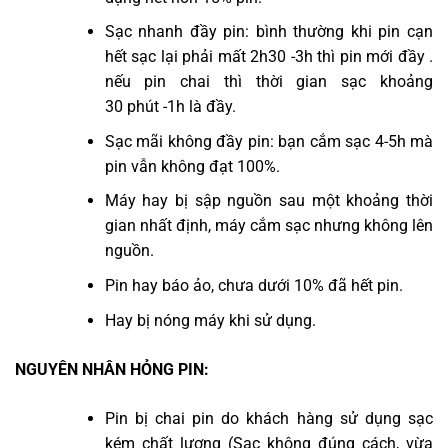
Sạc nhanh đầy pin: bình thường khi pin cạn
hết sạc lại phải mất 2h30 -3h thì pin mới đầy .
nếu pin chai thì thời gian sạc khoảng
30 phút -1h là đầy.
Sạc mãi không đầy pin: bạn cắm sạc 4-5h mà
pin vẫn không đạt 100%.
Máy hay bị sập nguồn sau một khoảng thời
gian nhất định, máy cắm sạc nhưng không lên
nguồn.
Pin hay báo ảo, chưa dưới 10% đã hết pin.
Hay bị nóng máy khi sử dụng.
NGUYÊN NHÂN HỎNG PIN:
Pin bị chai pin do khách hàng sử dụng sạc
kém chất lượng (Sạc không đúng cách, vừa