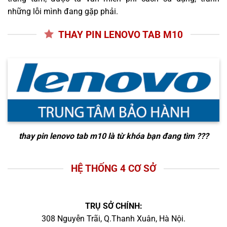
những lỗi mình đang gặp phải.
THAY PIN LENOVO TAB M10
thay pin lenovo tab m10
là từ khóa bạn đang tìm ???
HỆ THỐNG 4 CƠ SỞ
TRỤ SỞ CHÍNH:
308 Nguyễn Trãi, Q.Thanh Xuân, Hà Nội.