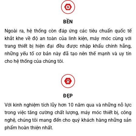
BỀN
Ngoài ra, hệ thống còn đáp ứng các tiêu chuẩn quốc tế
khắt khe về độ an toàn của linh kiện, máy móc cùng với
trang thiết bị hiện đại đều được nhập khẩu chính hãng,
những yếu tố cơ bản này đã tạo nên thế mạnh và uy tín
cho hệ thống của chúng tôi.
ĐẸP
Với kinh nghiệm tích lũy hơn 10 năm qua và những nỗ lực
trong việc tăng cường chất lượng, máy móc thiết bị, công
nghệ, chúng tôi mang đến cho quý khách hàng những sản
phẩm hoàn thiện nhất.