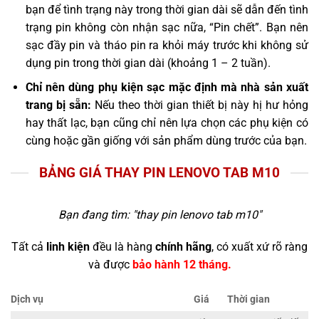
bạn để tình trạng này trong thời gian dài sẽ dẫn đến tình
trạng pin không còn nhận sạc nữa, “Pin chết”. Bạn nên
sạc đầy pin và tháo pin ra khỏi máy trước khi không sử
dụng pin trong thời gian dài (khoảng 1 – 2 tuần).
Chỉ nên dùng phụ kiện sạc mặc định mà nhà sản xuất
trang bị sẵn:
Nếu theo thời gian thiết bị này hị hư hỏng
hay thất lạc, bạn cũng chỉ nên lựa chọn các phụ kiện có
cùng hoặc gần giống với sản phẩm dùng trước của bạn.
BẢNG GIÁ THAY PIN LENOVO TAB M10
Bạn đang tìm: "
thay pin lenovo tab m10
"
Tất cả
linh kiện
đều là hàng
chính hãng
, có xuất xứ rõ ràng
và được
bảo hành 12 tháng.
Dịch vụ
Giá
Thời gian