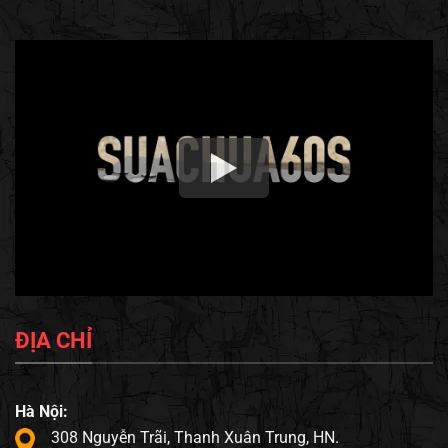
ĐỊA CHỈ
Hà Nội:
308 Nguyễn Trãi, Thanh Xuân Trung, HN.