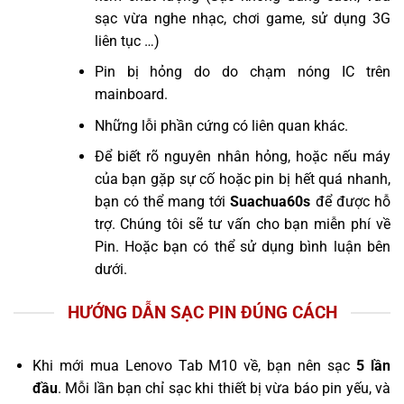
sạc vừa nghe nhạc, chơi game, sử dụng 3G
liên tục …)
Pin bị hỏng do do chạm nóng IC trên
mainboard.
Những lỗi phần cứng có liên quan khác.
Để biết rõ nguyên nhân hỏng, hoặc nếu máy
của bạn gặp sự cố hoặc pin bị hết quá nhanh,
bạn có thể mang tới
Suachua60s
để được hỗ
trợ. Chúng tôi sẽ tư vấn cho bạn miễn phí về
Pin. Hoặc bạn có thể sử dụng bình luận bên
dưới.
HƯỚNG DẪN SẠC PIN ĐÚNG CÁCH
Khi mới mua Lenovo Tab M10 về, bạn nên sạc
5 lần
đầu
. Mỗi lần bạn chỉ sạc khi thiết bị vừa báo pin yếu, và