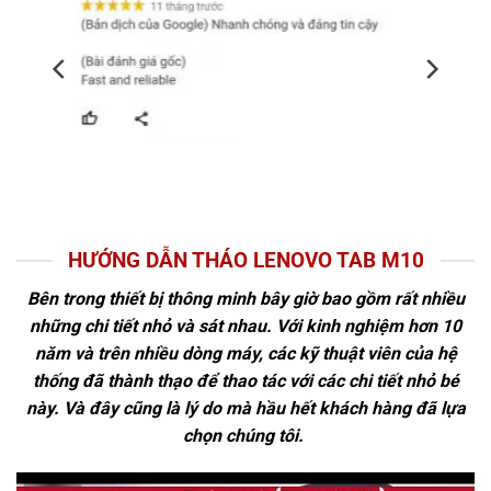
HƯỚNG DẪN THÁO LENOVO TAB M10
Bên trong thiết bị thông minh bây giờ bao gồm rất nhiều
những chi tiết nhỏ và sát nhau. Với kinh nghiệm hơn 10
năm và trên nhiều dòng máy, các kỹ thuật viên của hệ
thống đã thành thạo để thao tác với các chi tiết nhỏ bé
này. Và đây cũng là lý do mà hầu hết khách hàng đã lựa
chọn chúng tôi.