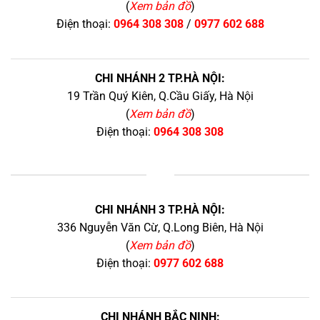
(
Xem bản đồ
)
Điện thoại:
0964 308 308
/
0977 602 688
CHI NHÁNH 2 TP.HÀ NỘI:
19 Trần Quý Kiên, Q.Cầu Giấy, Hà Nội
(
Xem bản đồ
)
Điện thoại:
0964 308 308
+
CHI NHÁNH 3 TP.HÀ NỘI:
336 Nguyễn Văn Cừ, Q.Long Biên, Hà Nội
(
Xem bản đồ
)
Điện thoại:
0977 602 688
CHI NHÁNH BẮC NINH: