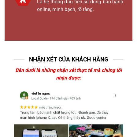
Là hệ thống đầu tiên sử dụng bảo hành
online, minh bạch, rõ ràng.
NHẬN XÉT CỦA KHÁCH HÀNG
Bên dưới là những nhận xét thực tế mà chúng tôi
nhận được: