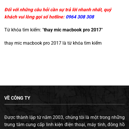
Đối với những câu hỏi cần sự trả lời nhanh nhất, quý
khách vui lòng gọi số hotline:
0964 308 308
Từ khóa tìm kiếm: "
thay mic macbook pro 2017
"
thay mic macbook pro 2017
là từ khóa tìm kiếm
VỀ CÔNG TY
Được thành lập từ năm 2003, chúng tôi là một trong những
trung tâm cung cấp linh kiện điện thoại, máy tính, đông hồ