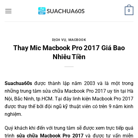
Bỏ
0
qua
nội
dung
DỊCH VỤ
,
MACBOOK
Thay Mic Macbook Pro 2017 Giá Bao
Nhiêu Tiền
Suachua60s
được thành lập năm 2003 và là một trong
những trung tâm sửa chữa Macbook Pro 2017 uy tín tại Hà
Nội, Bắc Ninh, tp.HCM. Tại đây linh kiện Macbook Pro 2017
được thay thế bởi đội ngũ kỹ thuật viên có trên 9 năm kinh
nghiệm.
Quý khách khi đến với trung tâm sẽ được xem trực tiếp quá
trình
sửa chữa Macbook Pro 2017
và được tư vấn miễn