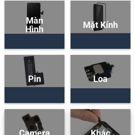
Màn
Mặt Kính
Hình
Pin
Loa
Camera
Khác