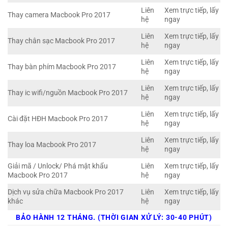
Liên
Xem trực tiếp, lấy
Thay camera Macbook Pro 2017
hệ
ngay
Liên
Xem trực tiếp, lấy
Thay chân sạc Macbook Pro 2017
hệ
ngay
Liên
Xem trực tiếp, lấy
Thay bàn phím Macbook Pro 2017
hệ
ngay
Liên
Xem trực tiếp, lấy
Thay ic wifi/nguồn Macbook Pro 2017
hệ
ngay
Liên
Xem trực tiếp, lấy
Cài đặt HĐH Macbook Pro 2017
hệ
ngay
Liên
Xem trực tiếp, lấy
Thay loa Macbook Pro 2017
hệ
ngay
Giải mã / Unlock/ Phá mật khẩu
Liên
Xem trực tiếp, lấy
Macbook Pro 2017
hệ
ngay
Dịch vụ sửa chữa Macbook Pro 2017
Liên
Xem trực tiếp, lấy
khác
hệ
ngay
BẢO HÀNH 12 THÁNG. (THỜI GIAN XỬ LÝ: 30-40 PHÚT)