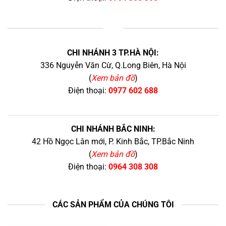
+
CHI NHÁNH 3 TP.HÀ NỘI:
336 Nguyễn Văn Cừ, Q.Long Biên, Hà Nội
(
Xem bản đồ
)
Điện thoại:
0977 602 688
CHI NHÁNH BẮC NINH:
42 Hồ Ngọc Lân mới, P. Kinh Bắc, TP.Bắc Ninh
(
Xem bản đồ
)
Điện thoại:
0964 308 308
CÁC SẢN PHẨM CỦA CHÚNG TÔI