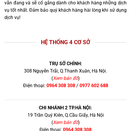
vẫn đang và sẽ cố gắng dành cho khách hàng những dịch
vụ tốt nhất. Đảm bảo quý khách hàng hài lòng khi sử dụng
dịch vụ!
HỆ THỐNG 4 CƠ SỞ
TRỤ SỞ CHÍNH:
308 Nguyễn Trãi, Q.Thanh Xuân, Hà Nội.
(
Xem bản đồ
)
Điện thoại:
0964 308 308
/
0977 602 688
CHI NHÁNH 2 TP.HÀ NỘI:
19 Trần Quý Kiên, Q.Cầu Giấy, Hà Nội
(
Xem bản đồ
)
Điện thoại:
0964 308 308