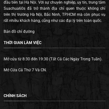
đầu tiên tại Hà Nội. Với sự chuyên nghiệp, uy tín, trung tâm
Suachua60s đã trở thành địa chỉ quen thuộc không chỉ
trên thị trường Hà Nội, Bắc Ninh, TP.HCM mà còn phục vụ
rất nhiều khách hàng, cũng như các đại lý trên toàn quốc.
Bản đồ chỉ đường
THỜI GIAN LÀM VIỆC
Mở cửa từ 8:30 đến 19:30 (Tất Cả Các Ngày Trong Tuần).
Mở Cửa Cả Thứ 7 Và CN.
CHÍNH SÁCH