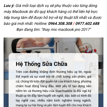
Lưu ý:
Giá mỗi loại dịch vụ sẽ phụ thuộc vào từng dòng
máy Macbook do đó quý khách hàng có thể liên hệ trực
tiếp trung tâm để được hỗ trợ về kỹ thuật tốt nhất và được
báo giá mới nhất. Hotline:
0964.308.308
/
0977.602.688
Bạn đang tìm: "
thay mic macbook pro 2017
"
Hệ Thống Sửa Chữa
Trên con đường khẳng định thương hiệu uy tín, ngoài
thế mạnh và sự vượt trội về chất lượng sản phẩm, giá
cả; chúng tôi luôn đặt quyền lợi của khách hàng, phương
châm hoạt động hàng đầu. Một yếu tố tạo dựng nên
niềm tin và thương hiệu của Suachua60s là đội ngũ kỹ
thuật uy tín đầy tâm huyết với nghề, đặc biệt có trình độ
tay nghề cao, nhiều năm kinh nghiệm trong ngành,
mang lại sự hài lòng và yên tâm tuyệt đối cho mọi khách