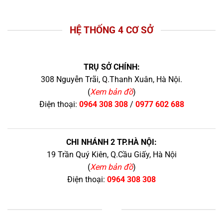
HỆ THỐNG 4 CƠ SỞ
TRỤ SỞ CHÍNH:
308 Nguyễn Trãi, Q.Thanh Xuân, Hà Nội.
(
Xem bản đồ
)
Điện thoại:
0964 308 308
/
0977 602 688
CHI NHÁNH 2 TP.HÀ NỘI:
19 Trần Quý Kiên, Q.Cầu Giấy, Hà Nội
(
Xem bản đồ
)
Điện thoại:
0964 308 308
+