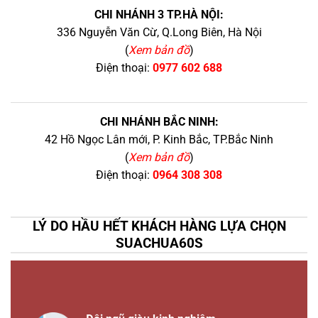
CHI NHÁNH 3 TP.HÀ NỘI:
336 Nguyễn Văn Cừ, Q.Long Biên, Hà Nội
(
Xem bản đồ
)
Điện thoại:
0977 602 688
CHI NHÁNH BẮC NINH:
42 Hồ Ngọc Lân mới, P. Kinh Bắc, TP.Bắc Ninh
(
Xem bản đồ
)
Điện thoại:
0964 308 308
LÝ DO HẦU HẾT KHÁCH HÀNG LỰA CHỌN
SUACHUA60S