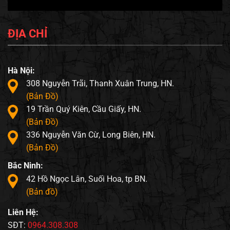
ĐỊA CHỈ
Hà Nội:
308 Nguyễn Trãi, Thanh Xuân Trung, HN.
(Bản Đồ)
19 Trần Quý Kiên, Cầu Giấy, HN.
(Bản Đồ)
336 Nguyễn Văn Cừ, Long Biên, HN.
(Bản Đồ)
Bắc Ninh:
42 Hồ Ngọc Lân, Suối Hoa, tp BN.
(Bản đồ)
Liên Hệ:
SĐT:
0964.308.308