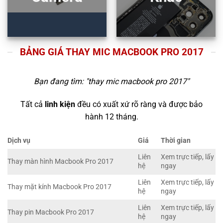
BẢNG GIÁ THAY MIC MACBOOK PRO 2017
Bạn đang tìm: "
thay mic macbook pro 2017
"
Tất cả
linh kiện
đều có xuất xứ rõ ràng và được bảo
hành 12 tháng.
Dịch vụ
Giá
Thời gian
Liên
Xem trực tiếp, lấy
Thay màn hình Macbook Pro 2017
hệ
ngay
Liên
Xem trực tiếp, lấy
Thay mặt kính Macbook Pro 2017
hệ
ngay
Liên
Xem trực tiếp, lấy
Thay pin Macbook Pro 2017
hệ
ngay