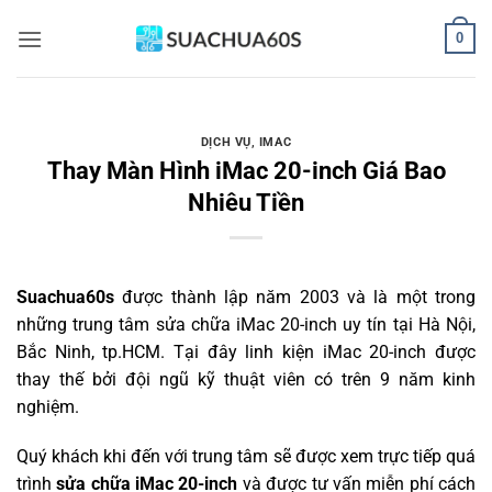
Bỏ
0
qua
nội
dung
DỊCH VỤ
,
IMAC
Thay Màn Hình iMac 20-inch Giá Bao
Nhiêu Tiền
Suachua60s
được thành lập năm 2003 và là một trong
những trung tâm sửa chữa iMac 20-inch uy tín tại Hà Nội,
Bắc Ninh, tp.HCM. Tại đây linh kiện iMac 20-inch được
thay thế bởi đội ngũ kỹ thuật viên có trên 9 năm kinh
nghiệm.
Quý khách khi đến với trung tâm sẽ được xem trực tiếp quá
trình
sửa chữa iMac 20-inch
và được tư vấn miễn phí cách