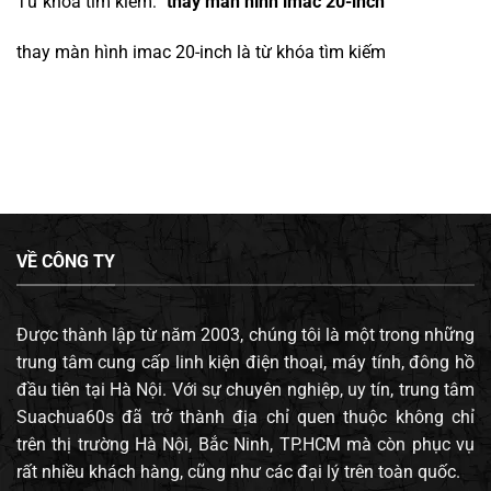
Từ khóa tìm kiếm: "
thay màn hình imac 20-inch
"
thay màn hình imac 20-inch
là từ khóa tìm kiếm
VỀ CÔNG TY
Được thành lập từ năm 2003, chúng tôi là một trong những
trung tâm cung cấp linh kiện điện thoại, máy tính, đông hồ
đầu tiên tại Hà Nội. Với sự chuyên nghiệp, uy tín, trung tâm
Suachua60s đã trở thành địa chỉ quen thuộc không chỉ
trên thị trường Hà Nội, Bắc Ninh, TP.HCM mà còn phục vụ
rất nhiều khách hàng, cũng như các đại lý trên toàn quốc.