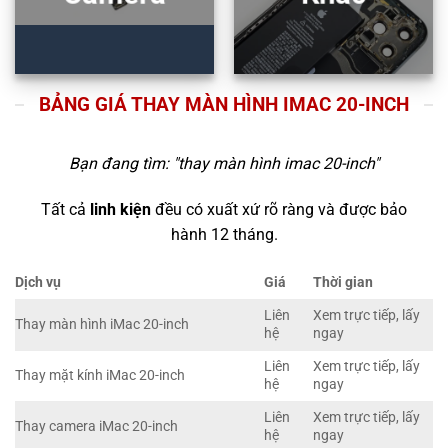
BẢNG GIÁ THAY MÀN HÌNH IMAC 20-INCH
Bạn đang tìm: "
thay màn hình imac 20-inch
"
Tất cả
linh kiện
đều có xuất xứ rõ ràng và được bảo
hành 12 tháng.
Dịch vụ
Giá
Thời gian
Liên
Xem trực tiếp, lấy
Thay màn hình iMac 20-inch
hệ
ngay
Liên
Xem trực tiếp, lấy
Thay mặt kính iMac 20-inch
hệ
ngay
Liên
Xem trực tiếp, lấy
Thay camera iMac 20-inch
hệ
ngay