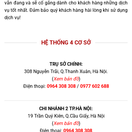
vẫn đang và sẽ cố gắng dành cho khách hàng những dịch
vụ tốt nhất. Đảm bảo quý khách hàng hài lòng khi sử dụng
dịch vụ!
HỆ THỐNG 4 CƠ SỞ
TRỤ SỞ CHÍNH:
308 Nguyễn Trãi, Q.Thanh Xuân, Hà Nội.
(
Xem bản đồ
)
Điện thoại:
0964 308 308
/
0977 602 688
CHI NHÁNH 2 TP.HÀ NỘI:
19 Trần Quý Kiên, Q.Cầu Giấy, Hà Nội
(
Xem bản đồ
)
Điện thoại:
0964 308 308