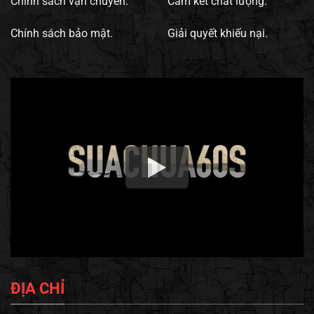
Chính sách vận chuyển.
Cam kết chất lượng.
Chính sách bảo mật.
Giải quyết khiếu nại.
ĐỊA CHỈ