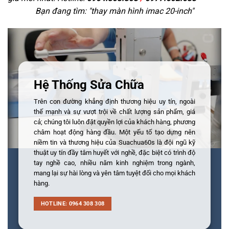
Bạn đang tìm: "
thay màn hình imac 20-inch
"
Hệ Thống Sửa Chữa
Trên con đường khẳng định thương hiệu uy tín, ngoài
thế mạnh và sự vượt trội về chất lượng sản phẩm, giá
cả; chúng tôi luôn đặt quyền lợi của khách hàng, phương
châm hoạt động hàng đầu. Một yếu tố tạo dựng nên
niềm tin và thương hiệu của Suachua60s là đội ngũ kỹ
thuật uy tín đầy tâm huyết với nghề, đặc biệt có trình độ
tay nghề cao, nhiều năm kinh nghiệm trong ngành,
mang lại sự hài lòng và yên tâm tuyệt đối cho mọi khách
hàng.
HOTLINE: 0964 308 308