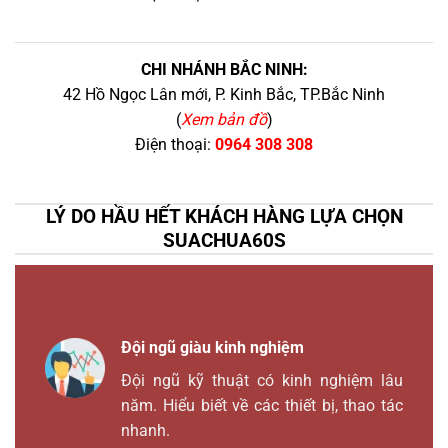
CHI NHÁNH BẮC NINH:
42 Hồ Ngọc Lân mới, P. Kinh Bắc, TP.Bắc Ninh
(
Xem bản đồ
)
Điện thoại:
0964 308 308
LÝ DO HẦU HẾT KHÁCH HÀNG LỰA CHỌN
SUACHUA60S
Đội ngũ giàu kinh nghiệm
Đội ngũ kỹ thuật có kinh nghiệm lâu
năm. Hiểu biết về các thiết bị, thao tác
nhanh.