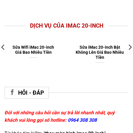
DỊCH VỤ CỦA IMAC 20-INCH
Sửa Wifi iMac 20-inch
Sửa iMac 20-inch Bật
Giá Bao Nhiêu Tiền
Không Lên Giá Bao Nhiêu
Tiền
HỎI - ĐÁP
Đối với những câu hỏi cần sự trả lời nhanh nhất, quý
khách vui lòng gọi số hotline:
0964 308 308