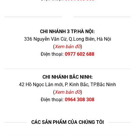
+
CHI NHÁNH 3 TP.HÀ NỘI:
336 Nguyễn Văn Cừ, Q.Long Biên, Hà Nội
(
Xem bản đồ
)
Điện thoại:
0977 602 688
CHI NHÁNH BẮC NINH:
42 Hồ Ngọc Lân mới, P. Kinh Bắc, TP.Bắc Ninh
(
Xem bản đồ
)
Điện thoại:
0964 308 308
CÁC SẢN PHẨM CỦA CHÚNG TÔI