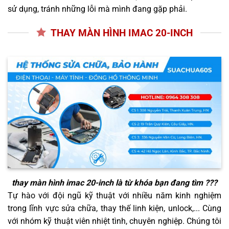
sử dụng, tránh những lỗi mà mình đang gặp phải.
THAY MÀN HÌNH IMAC 20-INCH
thay màn hình imac 20-inch
là từ khóa bạn đang tìm ???
Tự hào với đội ngũ kỹ thuật với nhiều năm kinh nghiệm
trong lĩnh vực sửa chữa, thay thế linh kiện, unlock,... Cùng
với nhóm kỹ thuật viên nhiệt tình, chuyên nghiệp. Chúng tôi