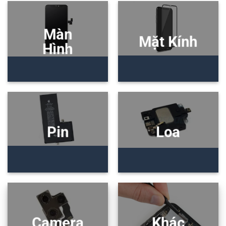
Màn
Mặt Kính
Hình
Pin
Loa
Camera
Khác