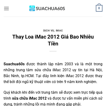
Bỏ
0
qua
nội
dung
DỊCH VỤ
,
IMAC
Thay Loa iMac 2012 Giá Bao Nhiêu
Tiền
Suachua60s
được thành lập năm 2003 và là một trong
những trung tâm sửa chữa iMac 2012 uy tín tại Hà Nội,
Bắc Ninh, tp.HCM. Tại đây linh kiện iMac 2012 được thay
thế bởi đội ngũ kỹ thuật viên có trên 9 năm kinh nghiệm.
Quý khách khi đến với trung tâm sẽ được xem trực tiếp quá
trình
sửa chữa iMac 2012
và được tư vấn miễn phí cách sử
dụng, tránh những lỗi mà mình đang gặp phải.