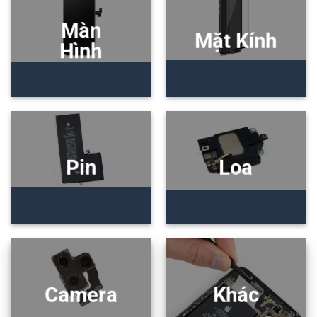
Màn
Mặt Kính
Hình
Pin
Loa
Camera
Khác