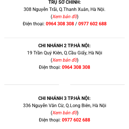
TRỤ SỞ CHÍNH:
308 Nguyễn Trãi, Q.Thanh Xuân, Hà Nội.
(
Xem bản đồ
)
Điện thoại:
0964 308 308
/
0977 602 688
CHI NHÁNH 2 TP.HÀ NỘI:
19 Trần Quý Kiên, Q.Cầu Giấy, Hà Nội
(
Xem bản đồ
)
Điện thoại:
0964 308 308
+
CHI NHÁNH 3 TP.HÀ NỘI:
336 Nguyễn Văn Cừ, Q.Long Biên, Hà Nội
(
Xem bản đồ
)
Điện thoại:
0977 602 688