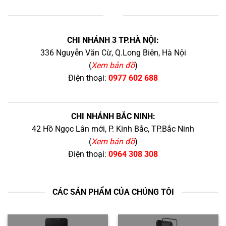
+
CHI NHÁNH 3 TP.HÀ NỘI:
336 Nguyễn Văn Cừ, Q.Long Biên, Hà Nội
(
Xem bản đồ
)
Điện thoại:
0977 602 688
CHI NHÁNH BẮC NINH:
42 Hồ Ngọc Lân mới, P. Kinh Bắc, TP.Bắc Ninh
(
Xem bản đồ
)
Điện thoại:
0964 308 308
CÁC SẢN PHẨM CỦA CHÚNG TÔI