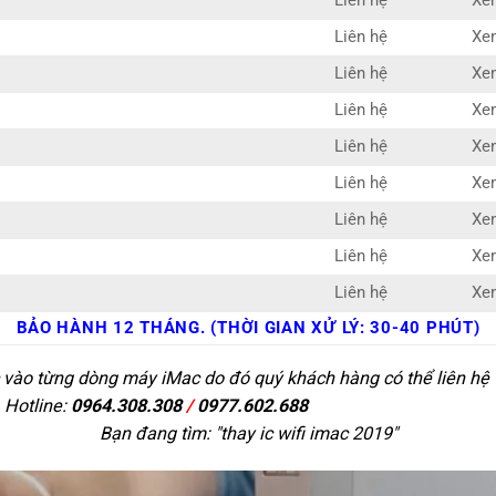
Liên hệ
Xem
Liên hệ
Xem
Liên hệ
Xem
Liên hệ
Xem
Liên hệ
Xem
Liên hệ
Xem
Liên hệ
Xem
Liên hệ
Xem
Liên hệ
Xem
BẢO HÀNH 12 THÁNG. (THỜI GIAN XỬ LÝ: 30-40 PHÚT)
 vào từng dòng máy iMac do đó quý khách hàng có thể liên hệ t
 Hotline:
0964.308.308
/
0977.602.688
Bạn đang tìm: "
thay ic wifi imac 2019
"