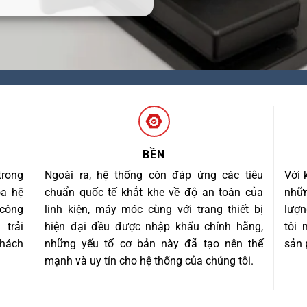
BỀN
trong
Ngoài ra, hệ thống còn đáp ứng các tiêu
Với 
óa hệ
chuẩn quốc tế khắt khe về độ an toàn của
nhữn
 công
linh kiện, máy móc cùng với trang thiết bị
lượn
trải
hiện đại đều được nhập khẩu chính hãng,
tôi
khách
những yếu tố cơ bản này đã tạo nên thế
sản 
mạnh và uy tín cho hệ thống của chúng tôi.