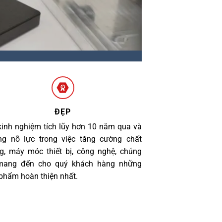
ĐẸP
kinh nghiệm tích lũy hơn 10 năm qua và
g nỗ lực trong việc tăng cường chất
g, máy móc thiết bị, công nghệ, chúng
 mang đến cho quý khách hàng những
phẩm hoàn thiện nhất.