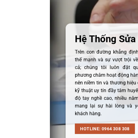
Hệ Thống Sửa
Trên con đường khẳng định 
thế mạnh và sự vượt trội v
cả; chúng tôi luôn đặt q
phương châm hoạt động hàng
nên niềm tin và thương hiệu
kỹ thuật uy tín đầy tâm huyết
độ tay nghề cao, nhiều năm
mang lại sự hài lòng và y
khách hàng.
HOTLINE: 0964 308 308