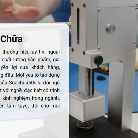
 Chữa
thương hiệu uy tín, ngoài
ề chất lượng sản phẩm, giá
uyền lợi của khách hàng,
 đầu. Một yếu tố tạo dựng
 của Suachua60s là đội ngũ
 với nghề, đặc biệt có trình
 kinh nghiệm trong ngành,
ên tâm tuyệt đối cho mọi