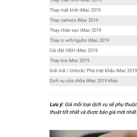
Thay màn hình iMac 2019
Thay mặt kính iMac 2019
Thay camera iMac 2019
Thay chân sạc iMac 2019
Thay ic wifi/nguồn iMac 2019
Cài đặt HĐH iMac 2019
Thay loa iMac 2019
Giải mã / Unlock/ Phá mật khẩu iMac 2019
Dịch vụ sửa chữa iMac 2019 khác
Lưu ý:
Giá mỗi loại dịch vụ sẽ phụ thuộc
thuật tốt nhất và được báo giá mới nhất.