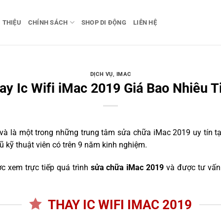
I THIỆU
CHÍNH SÁCH
SHOP DI ĐỘNG
LIÊN HỆ
DỊCH VỤ
,
IMAC
ay Ic Wifi iMac 2019 Giá Bao Nhiêu T
 là một trong những trung tâm sửa chữa iMac 2019 uy tín tại
ũ kỹ thuật viên có trên 9 năm kinh nghiệm.
c xem trực tiếp quá trình
sửa chữa iMac 2019
và được tư vấn 
THAY IC WIFI IMAC 2019