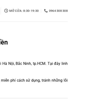
MỞ CỬA: 8:30-19:30
0964 308 308
iền
 Hà Nội, Bắc Ninh, tp.HCM. Tại đây linh
miễn phí cách sử dụng, tránh những lỗi