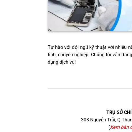
Tự hào với đội ngũ kỹ thuật với nhiều nă
tình, chuyên nghiệp. Chúng tôi vẫn đan
dụng dịch vụ!
TRỤ SỞ CHÍ
308 Nguyễn Trãi, Q.Than
(
Xem bản 