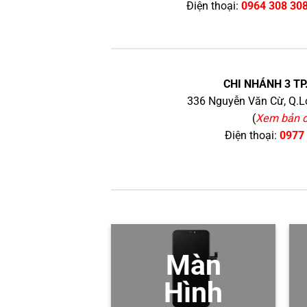
Điện thoại:
0964 308 30
CHI NHÁNH 3 TP
336 Nguyễn Văn Cừ, Q.Lo
(
Xem bản 
Điện thoại:
0977
Màn
Hình