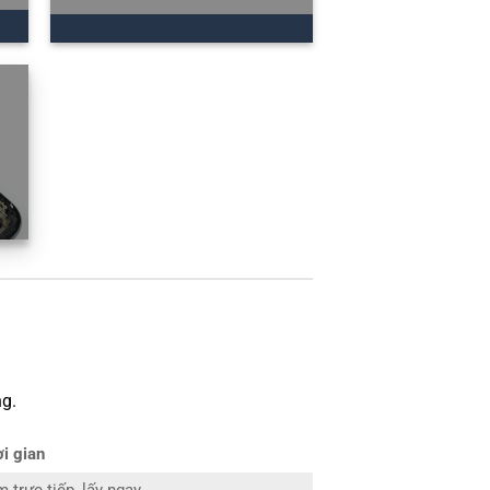
g.
i gian