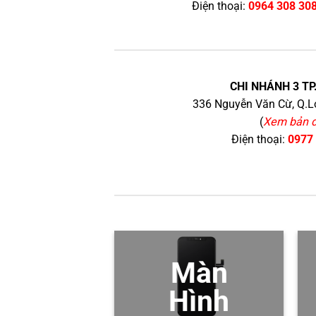
Điện thoại:
0964 308 30
CHI NHÁNH 3 TP
336 Nguyễn Văn Cừ, Q.Lo
(
Xem bản 
Điện thoại:
0977
Màn
Hình