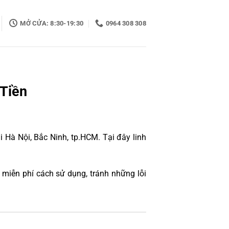
MỞ CỬA: 8:30-19:30
0964 308 308
 Tiền
 Hà Nội, Bắc Ninh, tp.HCM. Tại đây linh
miễn phí cách sử dụng, tránh những lỗi