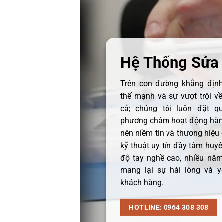
Hệ Thống Sửa
Trên con đường khẳng định 
thế mạnh và sự vượt trội v
cả; chúng tôi luôn đặt q
phương châm hoạt động hàng
nên niềm tin và thương hiệu
kỹ thuật uy tín đầy tâm huyết
độ tay nghề cao, nhiều năm
mang lại sự hài lòng và y
khách hàng.
HOTLINE: 0964 308 308