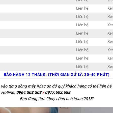
Liên hệ
Xem
Liên hệ
Xem
Liên hệ
Xem
Liên hệ
Xem
Liên hệ
Xem
Liên hệ
Xem
Liên hệ
Xem
Liên hệ
Xem
Liên hệ
Xem
BẢO HÀNH 12 THÁNG. (THỜI GIAN XỬ LÝ: 30-40 PHÚT)
 vào từng dòng máy iMac do đó quý khách hàng có thể liên hệ t
 Hotline:
0964.308.308
/
0977.602.688
Bạn đang tìm: "
thay cổng usb imac 2015
"