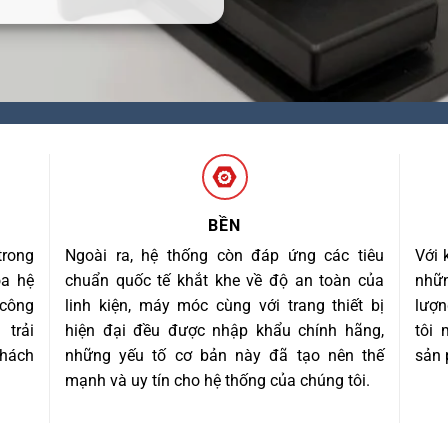
BỀN
trong
Ngoài ra, hệ thống còn đáp ứng các tiêu
Với 
óa hệ
chuẩn quốc tế khắt khe về độ an toàn của
nhữn
 công
linh kiện, máy móc cùng với trang thiết bị
lượn
trải
hiện đại đều được nhập khẩu chính hãng,
tôi
khách
những yếu tố cơ bản này đã tạo nên thế
sản 
mạnh và uy tín cho hệ thống của chúng tôi.