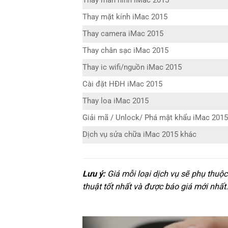
Thay màn hình iMac 2015
Thay mặt kính iMac 2015
Thay camera iMac 2015
Thay chân sạc iMac 2015
Thay ic wifi/nguồn iMac 2015
Cài đặt HĐH iMac 2015
Thay loa iMac 2015
Giải mã / Unlock/ Phá mật khẩu iMac 2015
Dịch vụ sửa chữa iMac 2015 khác
Lưu ý:
Giá mỗi loại dịch vụ sẽ phụ thuộc
thuật tốt nhất và được báo giá mới nhất.