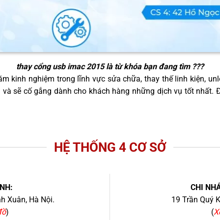
thay cổng usb imac 2015
là từ khóa bạn đang tìm ???
m kinh nghiệm trong lĩnh vực sửa chữa, thay thế linh kiện, unl
g và sẽ cố gắng dành cho khách hàng những dịch vụ tốt nhất.
HỆ THỐNG 4 CƠ SỞ
NH:
CHI NHÁ
h Xuân, Hà Nội.
19 Trần Quý K
đồ
)
(
X