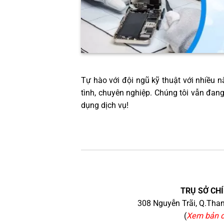
Tự hào với đội ngũ kỹ thuật với nhiều nă
tình, chuyên nghiệp. Chúng tôi vẫn đan
dụng dịch vụ!
TRỤ SỞ CHÍ
308 Nguyễn Trãi, Q.Than
(
Xem bản 