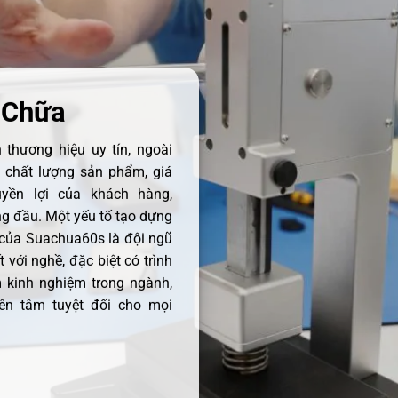
 Chữa
thương hiệu uy tín, ngoài
ề chất lượng sản phẩm, giá
uyền lợi của khách hàng,
 đầu. Một yếu tố tạo dựng
 của Suachua60s là đội ngũ
 với nghề, đặc biệt có trình
 kinh nghiệm trong ngành,
ên tâm tuyệt đối cho mọi