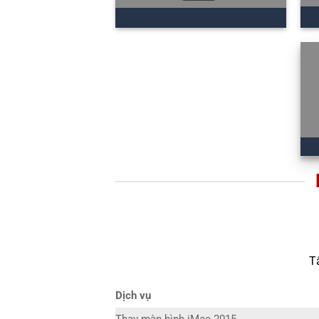
T
Dịch vụ