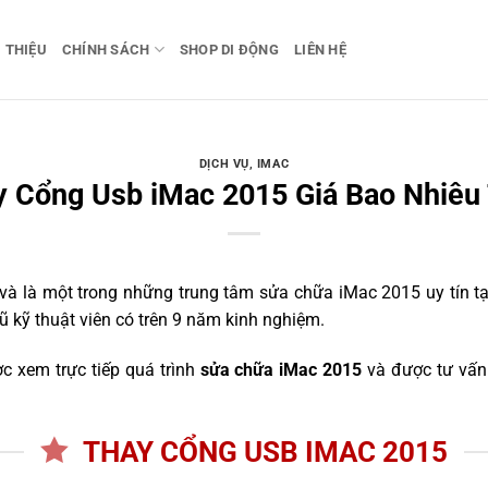
I THIỆU
CHÍNH SÁCH
SHOP DI ĐỘNG
LIÊN HỆ
DỊCH VỤ
,
IMAC
 Cổng Usb iMac 2015 Giá Bao Nhiêu
 là một trong những trung tâm sửa chữa iMac 2015 uy tín tại
ũ kỹ thuật viên có trên 9 năm kinh nghiệm.
c xem trực tiếp quá trình
sửa chữa iMac 2015
và được tư vấn 
THAY CỔNG USB IMAC 2015