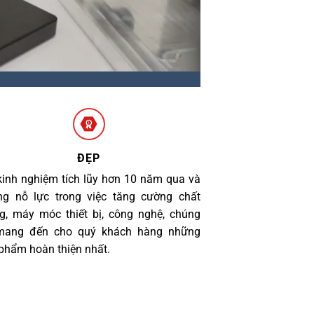
ĐẸP
kinh nghiệm tích lũy hơn 10 năm qua và
g nỗ lực trong việc tăng cường chất
g, máy móc thiết bị, công nghệ, chúng
 mang đến cho quý khách hàng những
phẩm hoàn thiện nhất.